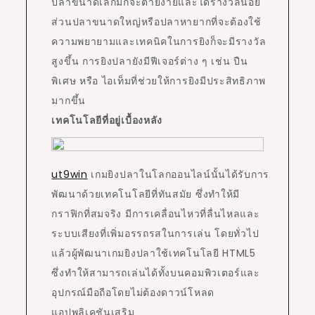
ปลาขนาดเล็กมักจะตายง่ายและได้รางวัลน้อย
ส่วนปลาขนาดใหญ่หรือปลาหายากที่จะต้องใช้
ความพยายามและเทคนิคในการยิงก็จะมีรางวัล
สูงขึ้น การยิงปลายังมีฟีเจอร์ต่าง ๆ เช่น ปืน
พิเศษ หรือ ไอเท็มที่ช่วยให้การยิงมีประสิทธิภาพ
มากขึ้น
เทคโนโลยีที่อยู่เบื้องหลัง
ut9win
เกมยิงปลาในโลกออนไลน์นั้นได้รับการ
พัฒนาด้วยเทคโนโลยีที่ทันสมัย ซึ่งทำให้มี
กราฟิกที่สมจริง มีการเคลื่อนไหวที่ลื่นไหลและ
ระบบเสียงที่เพิ่มอรรถรสในการเล่น โดยทั่วไป
แล้วผู้พัฒนาเกมยิงปลาใช้เทคโนโลยี HTML5
ซึ่งทำให้สามารถเล่นได้ทั้งบนคอมพิวเตอร์และ
อุปกรณ์มือถือโดยไม่ต้องดาวน์โหลด
แอปพลิเคชันเสริม