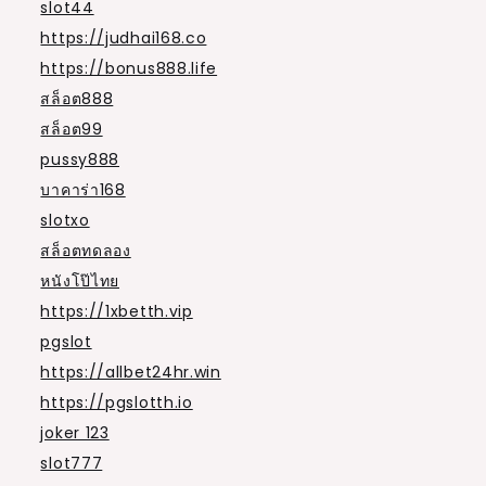
slot44
https://judhai168.co
https://bonus888.life
สล็อต888
สล็อต99
pussy888
บาคาร่า168
slotxo
สล็อตทดลอง
หนังโป๊ไทย
https://1xbetth.vip
pgslot
https://allbet24hr.win
https://pgslotth.io
joker 123
slot777