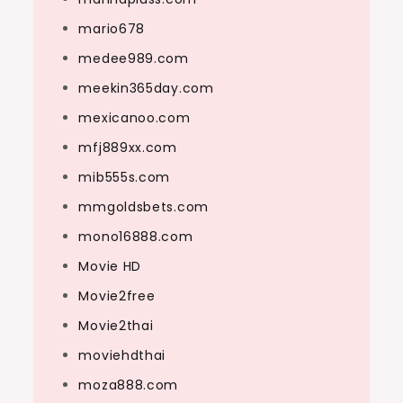
mario678
medee989.com
meekin365day.com
mexicanoo.com
mfj889xx.com
mib555s.com
mmgoldsbets.com
mono16888.com
Movie HD
Movie2free
Movie2thai
moviehdthai
moza888.com