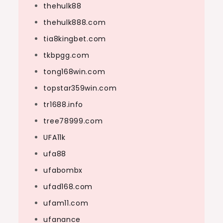
thehulk88
thehulk888.com
tia8kingbet.com
tkbpgg.com
tong168win.com
topstar359win.com
tr1688.info
tree78999.com
UFA11k
ufa88
ufabombx
ufad168.com
ufam11.com
ufanance