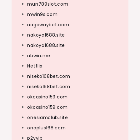
mun789slot.com
mwin9s.com
nagawaybet.com
nakoya1688.site
nakoya1688.site
nbwin.me
Netflix
niseko168bet.com
niseko168bet.com
okcasino159.com
okcasino159.com
onesiamclub.site
onoplus168.com
p2vvip