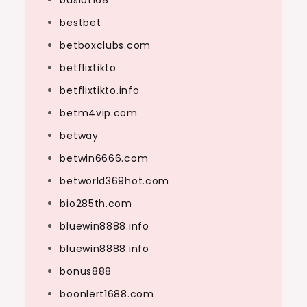
baslot168
bestbet
betboxclubs.com
betflixtikto
betflixtikto.info
betm4vip.com
betway
betwin6666.com
betworld369hot.com
bio285th.com
bluewin8888.info
bluewin8888.info
bonus888
boonlert1688.com