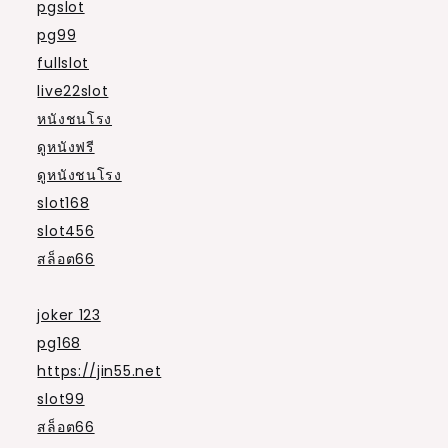
pgslot
pg99
fullslot
live22slot
หนังชนโรง
ดูหนังฟรี
ดูหนังชนโรง
slot168
slot456
สล็อต66
joker 123
pg168
https://jin55.net
slot99
สล็อต66