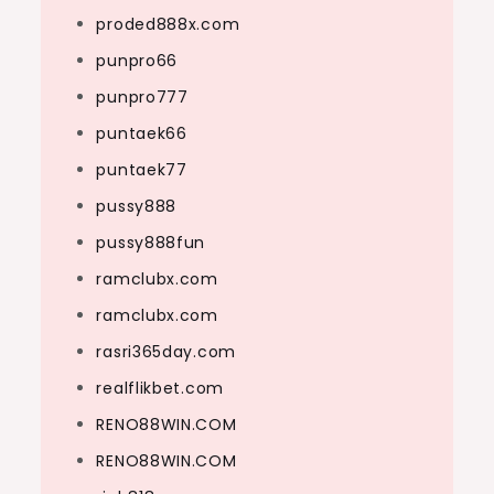
proded888x.com
punpro66
punpro777
puntaek66
puntaek77
pussy888
pussy888fun
ramclubx.com
ramclubx.com
rasri365day.com
realflikbet.com
RENO88WIN.COM
RENO88WIN.COM