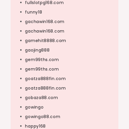
fullslotpg168.com
funny18
gachawin168.com
gachawin168.com
gamehit8888.com
gaojing888
gem99ths.com
gem99ths.com
goatza888fin.com
goatza888fin.com
gobaza88.com
gowingo
gowingo88.com
happy168