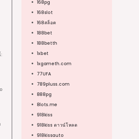
168pg
168slot
168สล็อต
188bet
188betth
1xbet
้:
1xgameth.com
77UFA
789pluss.com
ao
888pg
8lots.me
918kiss
ย
918kiss ดาวน์โหลด
918kissauto