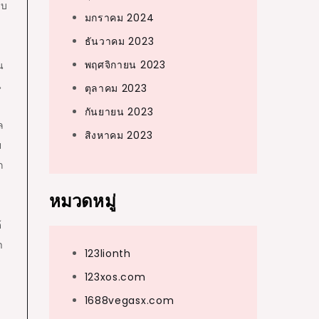
ับ
มกราคม 2024
ธันวาคม 2023
พฤศจิกายน 2023
น
น
ตุลาคม 2023
กันยายน 2023
ล
สิงหาคม 2023
ย
ก
หมวดหมู่
้
า
123lionth
123xos.com
1688vegasx.com
ี