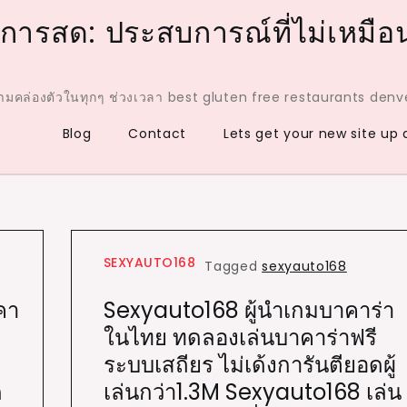
ายการสด: ประสบการณ์ที่ไม่เหม
มคล่องตัวในทุกๆ ช่วงเวลา best gluten free restaurants denv
Blog
Contact
Lets get your new site up 
SEXYAUTO168
Tagged
sexyauto168
คา
Sexyauto168 ผู้นำเกมบาคาร่า
ในไทย ทดลองเล่นบาคาร่าฟรี
ระบบเสถียร ไม่เด้งการันตียอดผู้
ด
เล่นกว่า1.3M Sexyauto168 เล่น