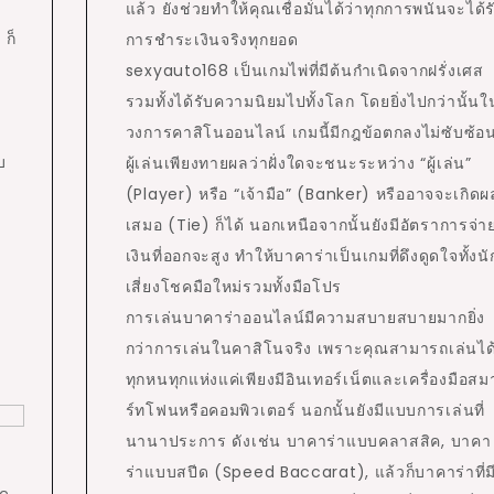
แล้ว ยังช่วยทำให้คุณเชื่อมั่นได้ว่าทุกการพนันจะได้ร
 ก็
การชำระเงินจริงทุกยอด
sexyauto168 เป็นเกมไพ่ที่มีต้นกำเนิดจากฝรั่งเศส
รวมทั้งได้รับความนิยมไปทั้งโลก โดยยิ่งไปกว่านั้นใ
วงการคาสิโนออนไลน์ เกมนี้มีกฎข้อตกลงไม่ซับซ้อ
บ
ผู้เล่นเพียงทายผลว่าฝั่งใดจะชนะระหว่าง “ผู้เล่น”
(Player) หรือ “เจ้ามือ” (Banker) หรืออาจจะเกิดผ
เสมอ (Tie) ก็ได้ นอกเหนือจากนั้นยังมีอัตราการจ่า
เงินที่ออกจะสูง ทำให้บาคาร่าเป็นเกมที่ดึงดูดใจทั้งนั
เสี่ยงโชคมือใหม่รวมทั้งมือโปร
การเล่นบาคาร่าออนไลน์มีความสบายสบายมากยิ่ง
กว่าการเล่นในคาสิโนจริง เพราะคุณสามารถเล่นได
ทุกหนทุกแห่งแค่เพียงมีอินเทอร์เน็ตและเครื่องมือสม
ร์ทโฟนหรือคอมพิวเตอร์ นอกนั้นยังมีแบบการเล่นที่
นานาประการ ดังเช่น บาคาร่าแบบคลาสสิค, บาคา
ร่าแบบสปีด (Speed Baccarat), แล้วก็บาคาร่าที่ม