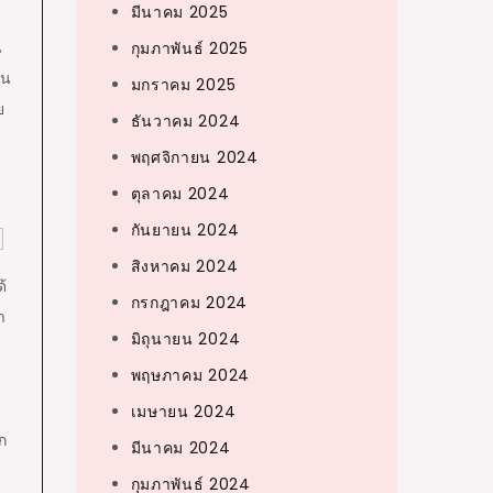
มีนาคม 2025
น
กุมภาพันธ์ 2025
้น
มกราคม 2025
ย
ธันวาคม 2024
พฤศจิกายน 2024
ตุลาคม 2024
กันยายน 2024
สิงหาคม 2024
้
กรกฎาคม 2024
า
มิถุนายน 2024
พฤษภาคม 2024
เมษายน 2024
าก
มีนาคม 2024
กุมภาพันธ์ 2024