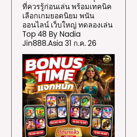
ที่ควรรู้ก่อนเล่น พร้อมเทคนิค
เลือกเกมยอดนิยม พนัน
ออนไลน์ เว็บใหญ่ ทดลองเล่น
Top 48 By Nadia
Jin888.asia 31 ก.ค. 26