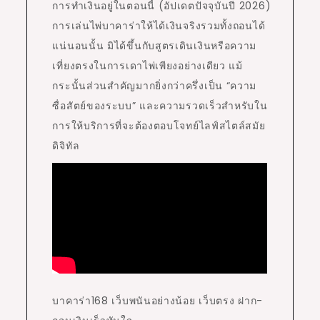
การทำเงินอยู่ในตอนนี้ (อัปเดตปัจจุบันปี 2026)
การเล่นไพ่บาคาร่าให้ได้เงินจริงรวมทั้งถอนได้
แน่นอนนั้น มิได้ขึ้นกับสูตรเดินเงินหรือความ
เที่ยงตรงในการเดาไพ่เพียงอย่างเดียว แม้
กระนั้นส่วนสำคัญมากยิ่งกว่าครึ่งเป็น “ความ
ซื่อสัตย์ของระบบ” และความรวดเร็วสำหรับใน
การให้บริการที่จะต้องตอบโจทย์ไลฟ์สไตล์สมัย
ดิจิทัล
บาคาร่า168 เว็บพนันอย่างน้อย เว็บตรง ฝาก-