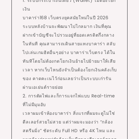
1. ระบบกระเป๋าเงินเดียว (Wallet) ไม่ต้องโยก
เงิน
บาคาร่า168 เว็บตรงยุคสมัยใหม่ในปี 2026
ระบบหลังบ้านจะพัฒนาไปไกลมาก เงินที่คุณ
ฝากเข้าบัญชีจะไปรวมอยู่ที่ยอดเครดิตกึ่งกลาง
ในทันที คุณสามารถเดินสายแทงบาคาร่า สลับ
ไปเล่นเกมฮิตอื่นๆอย่าง บาคาร่าเว็บตรง ได้ใน
ทันทีโดยไม่ต้องกดโยกเงินย้ายไปย้ายมาให้เสีย
เวลา หากเว็บไหนยังจำเป็นต้องโยกเงินคลังเก็บ
ของ คาดคะเนไว้ก่อนเลยว่าเป็นระบบเก่ารัน
ผ่านเอเย่นต์รายย่อย
2. การตัดไพ่และก็การแจกไพ่แบบ Real-time
ที่ไม่มีมุมอับ
เวลาผมเข้าห้องบาคาร่า สิ่งแรกที่ผมจะดูไม่ใช่
ดีลเลอร์สวยไม่สวย แต่ว่าผมจะมองว่า “กล้อง
สตรีมมิ่ง” ชัดระดับ Full HD หรือ 4K ไหม และ