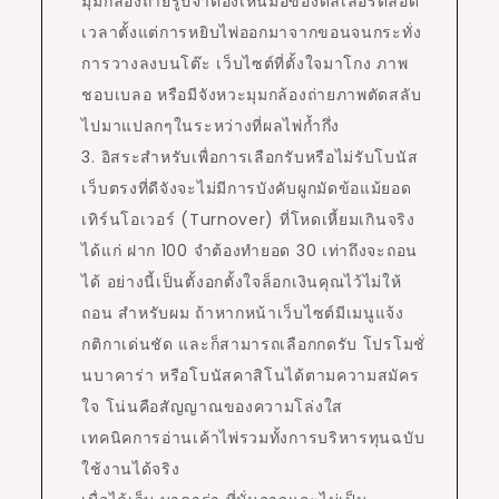
มุมกล้องถ่ายรูปจำต้องเห็นมือของดีลเลอร์ตลอด
เวลาตั้งแต่การหยิบไพ่ออกมาจากขอนจนกระทั่ง
การวางลงบนโต๊ะ เว็บไซต์ที่ตั้งใจมาโกง ภาพ
ชอบเบลอ หรือมีจังหวะมุมกล้องถ่ายภาพตัดสลับ
ไปมาแปลกๆในระหว่างที่ผลไพ่ก้ำกึ่ง
3. อิสระสำหรับเพื่อการเลือกรับหรือไม่รับโบนัส
เว็บตรงที่ดีจังจะไม่มีการบังคับผูกมัดข้อแม้ยอด
เทิร์นโอเวอร์ (Turnover) ที่โหดเหี้ยมเกินจริง
ได้แก่ ฝาก 100 จำต้องทำยอด 30 เท่าถึงจะถอน
ได้ อย่างนี้เป็นตั้งอกตั้งใจล็อกเงินคุณไว้ไม่ให้
ถอน สำหรับผม ถ้าหากหน้าเว็บไซต์มีเมนูแจ้ง
กติกาเด่นชัด และก็สามารถเลือกกดรับ โปรโมชั่
นบาคาร่า หรือโบนัสคาสิโนได้ตามความสมัคร
ใจ โน่นคือสัญญาณของความโล่งใส
เทคนิคการอ่านเค้าไพ่รวมทั้งการบริหารทุนฉบับ
ใช้งานได้จริง