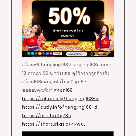
สล็อตฟรี hengjing168 hengjing168d.com
13 กรกฎา 69 Christine ดูรีวิวจากลูกค้าจริง
สล็อต168แตกทุกชั่วโมง Top 67
ขอขอบคุณที่มา
สล็อต168
https://rebrand.ly/hengjing168-d
https://cutly.info/hengjing168-d
https://bitt.to/1bj78c
https://shorturl.asia/4PwXJ