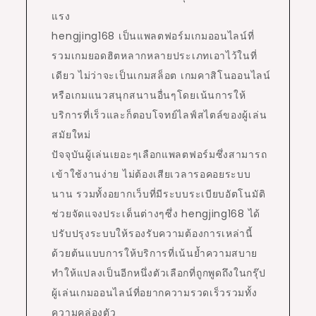
แรง
hengjing168 เป็นแพลตฟอร์มเกมออนไลน์ที่
รวมเกมยอดฮิตหลากหลายประเภทเอาไว้ในที่
เดียว ไม่ว่าจะเป็นเกมสล็อต เกมคาสิโนออนไลน์
หรือเกมแนวสนุกสนานอื่นๆโดยเน้นการให้
บริการที่เร็วและก็ตอบโจทย์ไลฟ์สไตล์ของผู้เล่น
สมัยใหม่
ปัจจุบันผู้เล่นเยอะๆเลือกแพลตฟอร์มซึ่งสามารถ
เข้าใช้งานง่าย ไม่ต้องเสียเวลารอคอยระบบ
นาน รวมทั้งอยากเว็บที่มีระบบระเบียบอัตโนมัติ
ช่วยจัดแจงประเด็นต่างๆซึ่ง hengjing168 ได้
ปรับปรุงระบบให้รองรับความต้องการเหล่านี้
ด้วยต้นแบบการให้บริการที่เน้นย้ำความสบาย
ทำให้แปลงเป็นอีกหนึ่งตัวเลือกที่ถูกพูดถึงในกรุ๊ป
ผู้เล่นเกมออนไลน์ที่อยากความรวดเร็วรวมทั้ง
ความคล่องตัว