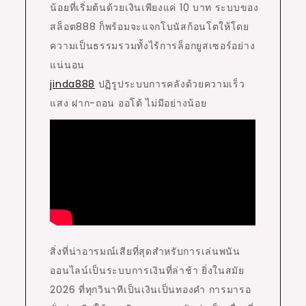
น้อยที่เริ่มต้นด้วยเงินเพียงแค่ 10 บาท ระบบของ
สล็อต888 ก็พร้อมจะแจกโบนัสก้อนโตให้โดย
ความเป็นธรรมรวมทั้งไร้การล็อกยูสเซอร์อย่าง
แน่นอน
jinda888
ปฏิรูประบบการคลังด้วยความเร็ว
แสง ฝาก-ถอน ออโต้ ไม่มีอย่างน้อย
สิ่งที่น่าอารมณ์เสียที่สุดสำหรับการเล่นพนัน
ออนไลน์เป็นระบบการเงินที่ล่าช้า ยิ่งในสมัย
2026 ที่ทุกวินาทีเป็นเงินเป็นทองคำ การมารอ