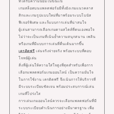
ที่ได้รับความนิยมในขณะนี้
เกมสล็อตบนแพลตฟอร์มมีทั้งยังเกมแนวคลาส
สิกและเกมรูปแบบใหม่ที่มาพร้อมระบบโบนัส
ฟีเจอร์พิเศษ และก็แบบการเล่นที่น่าสนใจ
ผู้เล่นสามารถเลือกเกมตามสไตล์ที่ตนเองพอใจ
ไม่ว่าจะเป็นเกมที่เน้นย้ำความสนุกสนาน เพลิน
หรือเกมที่มีแบบการเล่นที่ตื่นเต้นมากขึ้น
เครดิตฟรี
เล่นจริงจ่ายจริง พร้อมระบบที่ตอบ
โจทย์ผู้เล่น
สิ่งที่ผู้เล่นให้ความใส่ใจสูงที่สุดสำหรับเพื่อการ
เลือกแพลตฟอร์มเกมออนไลน์ เป็นความมั่นใจ
ในการใช้งาน เครดิตฟรี จึงเน้นการให้บริการที่
มีระบบระเบียบชัดเจน พร้อมประสบการณ์เล่น
เกมที่โปร่งใส
การเล่นเกมออนไลน์ควรจะเลือกแพลตฟอร์มที่มี
ระบบระเบียบดำเนินการอย่างมีมาตรฐาน เพื่อ