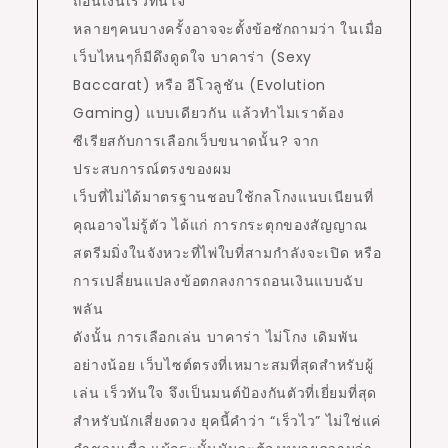
ถอนเงินเร็วทันใจ
หลายๆคนบางครั้งอาจจะตั้งข้อซักถามว่า ในเมื่อ
เว็บไหนๆก็มีดึงดูดใจ บาคาร่า (Sexy
Baccarat) หรือ อีโวลูชัน (Evolution
Gaming) แบบเดียวกัน แล้วทำไมเราต้อง
ซีเรียสกับการเลือกเว็บขนาดนั้น? จาก
ประสบการณ์ตรงของผม
เว็บที่ไม่ได้มาตรฐานชอบใช้กลโกงแนบเนียนที่
คุณอาจไม่รู้ตัว ได้แก่ การกระตุกของสัญญาณ
สตรีมมิ่งในจังหวะที่ไพ่ใบที่สามกำลังจะเปิด หรือ
การเปลี่ยนแปลงข้อตกลงการถอนเงินแบบฉับ
พลัน
ดังนั้น การเลือกเล่น บาคาร่า ไม่โกง เดิมพัน
อย่างน้อย เว็บไซต์ตรงที่เหมาะสมที่สุดสำหรับผู้
เล่น เร็วทันใจ จึงเป็นมนต์ป้องกันตัวที่เยี่ยมที่สุด
สำหรับนักเสี่ยงดวง ยุคนี้คำว่า “เร็วไว” ไม่ใช่แค่