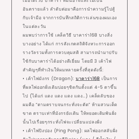
เมื่อได้เว็บ บาคาร่า ที่มั่นอาจและไม่เป็น
อันตรายแล้ว ลำดับต่อมาคือการนำความรู้ไปสู้
กับเจ้ามือ จากการบันทึกสถิติการเล่นของผมเอง
ในแต่ละวัน
ผมพบว่าการใช้ เคล็ดวิธี บาคาร่า168 บางสิ่ง
บางอย่าง ได้แก่ การสังเกตสถิติจังหวะการออก
รางวัลรวมทั้งการควบคุมสติ สามารถนำมาปรับ
ใช้กับบาคาร่าได้อย่างดีเยี่ยม โดยมี 3 เค้าไพ่
สำคัญๆที่ทำเงินให้ผมหลายครั้งที่สุดดังนี้:
• เค้าไพ่มังกร (Dragon):
บาคาร่า168
เป็นการ
ที่ผลไพ่ออกฝั่งเดิมบ่อยๆชิดกันตั้งแต่ 4-5 ตาขึ้น
ไป (ได้แก่ แดง แดง แดง แดง…) เคล็ดลับของ
ผมคือ “ตามตราบจนกระทั่งจะตัด” ห้ามสวนเด็ด
ขาด ตราบเท่าที่มังกรยังเดิน ให้หยอดเดิมพันฝั่ง
นั้นไปเรื่อยๆกระทั่งไพ่จะเปลี่ยนแปลงฝั่ง
• เค้าไพ่ปิงปอง (Ping Pong): ผลไพ่ออกสลับฝั่ง