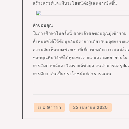
สร้างสรรค์และมีประโยชน์ต่อผู้เล่นมากยิ่งขึ้น
คำขอบคุณ
ในการศึกษาในครั้งนี้ ข้าพเจ้าขอขอบคุณผู้เข้าร่วม
ทั้งหมดที่ได้ให้ข้อมูลอันมีค่ายาวเกี่ยวกับพฤติกรรมแ
ความคิดเห็นของพวกเขาที่เกี่ยวข้องกับการเล่นสล็อ
ขอบคุณทีมวิจัยที่ได้ทุ่มเทเวลาและความพยายามใน
การสัมภาษณ์และวิเคราะห์ข้อมูล จนสามารถสรุปผ
การศึกษาอันเป็นประโยชน์แก่สาธารณชน
…