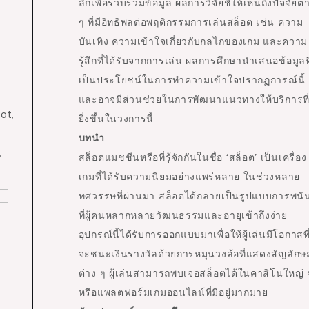
ลึกเพื่อรวบรวมข้อมูล ผลการวิจัยชี้ให้เห็นถึงปัจจัยต่
ๆ ที่มีอิทธิพลต่อพฤติกรรมการเล่นสล็อต เช่น ความ
บันเทิง ความเข้าใจเกี่ยวกับกลไกของเกม และความ
รู้สึกที่ได้รับจากการเล่น ผลการศึกษานำเสนอข้อมูลที
เป็นประโยชน์ในการทำความเข้าใจปรากฏการณ์นี้
และอาจมีส่วนช่วยในการพัฒนาแนวทางให้บริการที่
ot,
ยิ่งขึ้นในวงการนี้
บทนำ
น
สล็อตแมชชีนหรือที่รู้จักกันในชื่อ ‘สล็อต’ เป็นเครื่อง
เกมที่ได้รับความนิยมอย่างแพร่หลาย ในช่วงหลาย
ทศวรรษที่ผ่านมา สล็อตได้กลายเป็นรูปแบบการพนั
ที่ผู้คนหลากหลายวัฒนธรรมและอายุเข้าถึงง่าย
อุปกรณ์นี้ได้รับการออกแบบมาเพื่อให้ผู้เล่นมีโอกาสที
จะชนะเงินรางวัลด้วยการหมุนวงล้อที่แสดงสัญลักษ
ต่าง ๆ ผู้เล่นสามารถพบเจอสล็อตได้ในคาสิโนใหญ่ 
หรือแพลตฟอร์มเกมออนไลน์ที่มีอยู่มากมาย