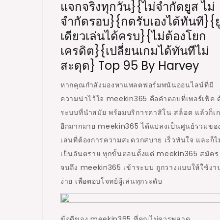
แจกจริงทุกวัน}{ไม่จำกัดยูส ไม่
จำกัดรอบ}{กดรับเองได้ทันที}{ย
เดียวเล่นได้ครบ}{ไม่ต้องโยก
เครดิต}{เปลี่ยนเกมได้ทันทีไม่
สะดุด} Top 95 By Harvey
หากคุณกำลังมองหาแพลตฟอร์มพนันออนไลน์ที่มี
ความน่าไว้ใจ meekin365 คือคำตอบที่เพอร์เฟ็ค ด
ระบบที่นำสมัย พร้อมบริการคาสิโน สล็อต แล้วก็เ
อีกมากมาย meekin365 ได้แปลงเป็นศูนย์รวมของผ
เล่นที่ต้องการความสะดวกสบาย เร็วทันใจ และก็ไม
เป็นอันตราย ทุกขั้นตอนตั้งแต่ meekin365 สมัคร
จนถึง meekin365 เข้าระบบ ถูกวางแบบให้ใช้งา
ง่าย เพื่อตอบโจทย์ผู้เล่นทุกระดับ
ข้อดีของ meekin365 ที่คุณไม่ควรพลาด