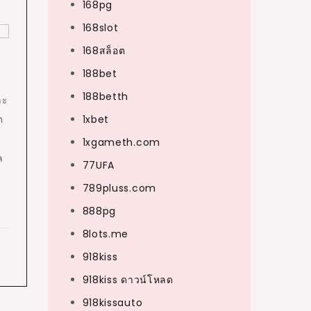
168pg
168slot
168สล็อต
188bet
188betth
ละ
1xbet
ต
1xgameth.com
ล
77UFA
789pluss.com
888pg
8lots.me
918kiss
918kiss ดาวน์โหลด
918kissauto