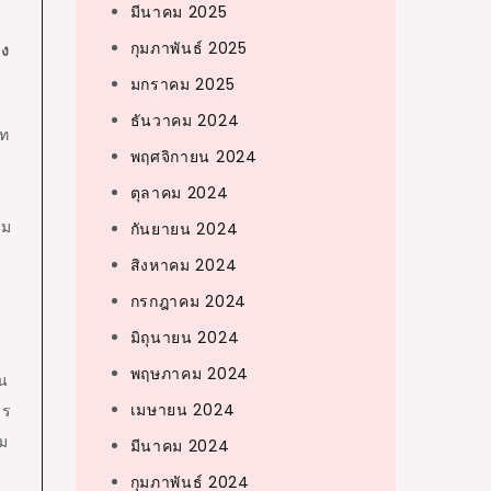
มีนาคม 2025
กุมภาพันธ์ 2025
าง
มกราคม 2025
ธันวาคม 2024
าท
พฤศจิกายน 2024
ี
ตุลาคม 2024
ย
่ม
กันยายน 2024
สิงหาคม 2024
กรกฎาคม 2024
มิถุนายน 2024
พฤษภาคม 2024
่น
เมษายน 2024
าร
าม
มีนาคม 2024
กุมภาพันธ์ 2024