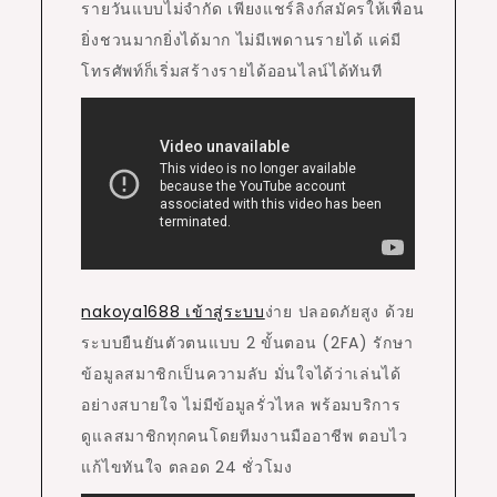
รายวันแบบไม่จำกัด เพียงแชร์ลิงก์สมัครให้เพื่อน
ยิ่งชวนมากยิ่งได้มาก ไม่มีเพดานรายได้ แค่มี
โทรศัพท์ก็เริ่มสร้างรายได้ออนไลน์ได้ทันที
nakoya1688 เข้าสู่ระบบ
ง่าย ปลอดภัยสูง ด้วย
ระบบยืนยันตัวตนแบบ 2 ขั้นตอน (2FA) รักษา
ข้อมูลสมาชิกเป็นความลับ มั่นใจได้ว่าเล่นได้
อย่างสบายใจ ไม่มีข้อมูลรั่วไหล พร้อมบริการ
ดูแลสมาชิกทุกคนโดยทีมงานมืออาชีพ ตอบไว
แก้ไขทันใจ ตลอด 24 ชั่วโมง