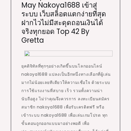
May Nakoya1688 เข้าสู่
ระบบ เว็บสล็อตแตกง่ายที่สุด
ฝากไวไม่มีสะดุดถอนเงินได้
จริงทุกยอด Top 42 By
Gretta
ยุคดิจิทัลที่ทุกๆอย่างเกิดขึ้นบนโลกออนไลน์
nakoya1688 แปลงเป็นอีกหนึ่งทางเลือกที่ผู้เล่น
มากไม่น้อยเลยทีเดียวให้ความเชื่อใจ ด้วยระบบ
การใช้แรงงานที่สบาย เร็ว รวมทั้งความน่า
นับถือสูง ไม่ว่าคุณจึงควรการ ลงทะเบียนสมัคร
สมาชิก nakoya1688 เพื่อรับเครดิตฟรี หรือ
เข้าระบบ nakoya1688 เพื่อเล่นเกมโปรด ทุก
ขั้นตอนถูกออกแบบมาอย่างพอดี เพื่อ