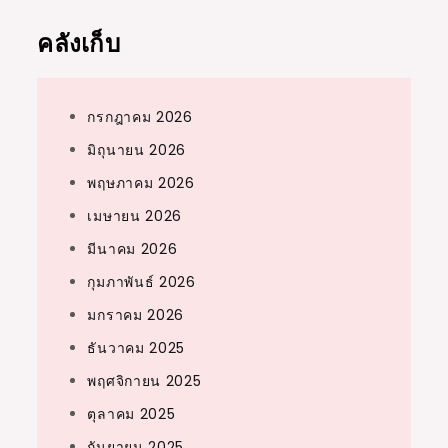
คลังเก็บ
กรกฎาคม 2026
มิถุนายน 2026
พฤษภาคม 2026
เมษายน 2026
มีนาคม 2026
กุมภาพันธ์ 2026
มกราคม 2026
ธันวาคม 2025
พฤศจิกายน 2025
ตุลาคม 2025
กันยายน 2025