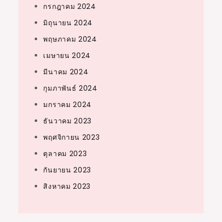
กรกฎาคม 2024
มิถุนายน 2024
พฤษภาคม 2024
เมษายน 2024
มีนาคม 2024
กุมภาพันธ์ 2024
มกราคม 2024
ธันวาคม 2023
พฤศจิกายน 2023
ตุลาคม 2023
กันยายน 2023
สิงหาคม 2023