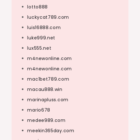
lotto888
luckycat789.com
luis16888.com
luke999.net
lux555.net
m4newonline.com
m4newonline.com
mac1bet789.com
macau888.win
marinapluss.com
mario678
medee989.com
meekin365day.com