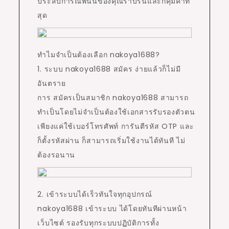
ประสบการณ์พนันของคุณราบรื่นและก็คุ้มค่าที่
สุด
ทำไมจำเป็นต้องเลือก nakoya1688?
1. ระบบ nakoya1688 สมัคร ง่ายแล้วก็ไม่มี
อันตราย
การ สมัครเป็นสมาชิก nakoya1688 สามารถ
ทำเป็นโดยไม่จำเป็นต้องใช้เอกสารรับรองตัวตน
เพียงแค่ใช้เบอร์โทรศัพท์ การันตีรหัส OTP และ
ก็ตั้งรหัสผ่าน ก็สามารถเริ่มใช้งานได้ทันที ไม่
ต้องรอนาน
2. เข้าระบบได้เร็วทันใจทุกอุปกรณ์
nakoya1688 เข้าระบบ ได้โดยทันทีผ่านหน้า
เว็บไซต์ รองรับทุกระบบปฏิบัติการทั้ง