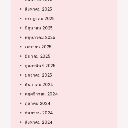
สิงหาคม 2025
กรกฎาคม 2025
มิถุนายน 2025
พฤษภาคม 2025
เมษายน 2025
มีนาคม 2025
กุมภาพันธ์ 2025
มกราคม 2025
ธันวาคม 2024
พฤศจิกายน 2024
ตุลาคม 2024
กันยายน 2024
สิงหาคม 2024