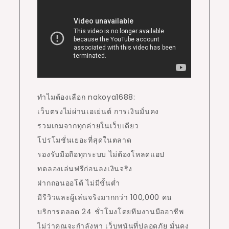
ทำไมต้องเลือก nakoya1688:
เว็บตรงไม่ผ่านเอเย่นต์ การเงินมั่นคง
รวมเกมจากทุกค่ายในเว็บเดียว
โปรโมชั่นเยอะที่สุดในตลาด
รองรับมือถือทุกระบบ ไม่ต้องโหลดแอป
ทดลองเล่นฟรีก่อนลงเงินจริง
ฝากถอนออโต้ ไม่มีขั้นต่ำ
มีรีวิวและผู้เล่นจริงมากกว่า 100,000 คน
บริการตลอด 24 ชั่วโมงโดยทีมงานมืออาชีพ
ไม่ว่าคุณจะกำลังหา เว็บพนันที่ปลอดภัย มั่นคง