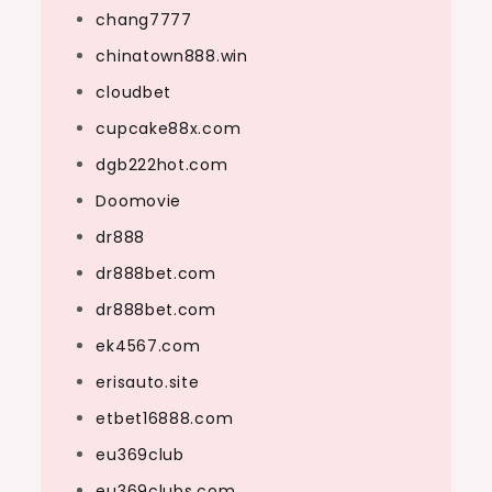
chang7777
chinatown888.win
cloudbet
cupcake88x.com
dgb222hot.com
Doomovie
dr888
dr888bet.com
dr888bet.com
ek4567.com
erisauto.site
etbet16888.com
eu369club
eu369clubs.com