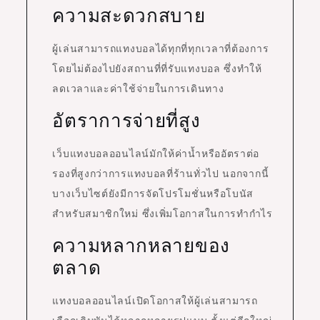
ความสะดวกสบาย
ผู้เล่นสามารถแทงบอลได้ทุกที่ทุกเวลาที่ต้องการ
โดยไม่ต้องไปยังสถานที่ที่รับแทงบอล ซึ่งทำให้
ลดเวลาและค่าใช้จ่ายในการเดินทาง
อัตราการจ่ายที่สูง
เว็บแทงบอลออนไลน์มักให้ค่าน้ำหรืออัตราต่อ
รองที่สูงกว่าการแทงบอลที่ร้านทั่วไป นอกจากนี้
บางเว็บไซต์ยังมีการจัดโปรโมชั่นหรือโบนัส
สำหรับสมาชิกใหม่ ซึ่งเพิ่มโอกาสในการทำกำไร
ความหลากหลายของ
ตลาด
แทงบอลออนไลน์เปิดโอกาสให้ผู้เล่นสามารถ