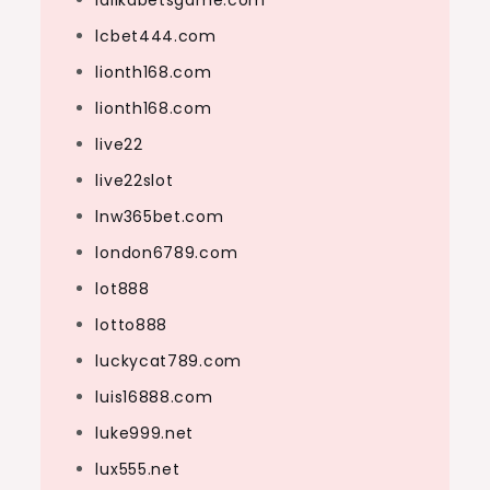
lalikabetsgame.com
lcbet444.com
lionth168.com
lionth168.com
live22
live22slot
lnw365bet.com
london6789.com
lot888
lotto888
luckycat789.com
luis16888.com
luke999.net
lux555.net