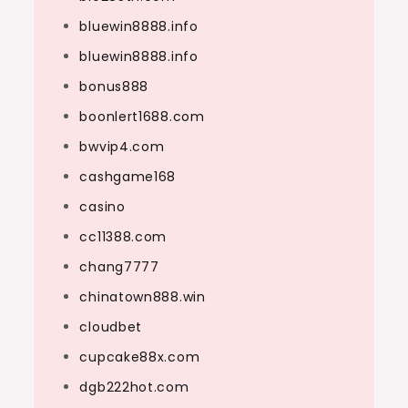
bluewin8888.info
bluewin8888.info
bonus888
boonlert1688.com
bwvip4.com
cashgame168
casino
cc11388.com
chang7777
chinatown888.win
cloudbet
cupcake88x.com
dgb222hot.com