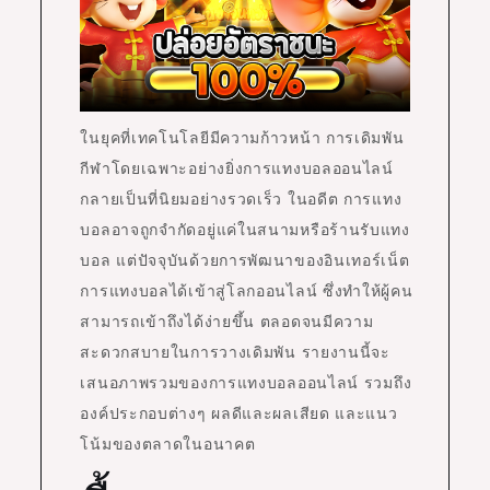
ในยุคที่เทคโนโลยีมีความก้าวหน้า การเดิมพัน
กีฬาโดยเฉพาะอย่างยิ่งการแทงบอลออนไลน์
กลายเป็นที่นิยมอย่างรวดเร็ว ในอดีต การแทง
บอลอาจถูกจำกัดอยู่แค่ในสนามหรือร้านรับแทง
บอล แต่ปัจจุบันด้วยการพัฒนาของอินเทอร์เน็ต
การแทงบอลได้เข้าสู่โลกออนไลน์ ซึ่งทำให้ผู้คน
สามารถเข้าถึงได้ง่ายขึ้น ตลอดจนมีความ
สะดวกสบายในการวางเดิมพัน รายงานนี้จะ
เสนอภาพรวมของการแทงบอลออนไลน์ รวมถึง
องค์ประกอบต่างๆ ผลดีและผลเสียด และแนว
โน้มของตลาดในอนาคต