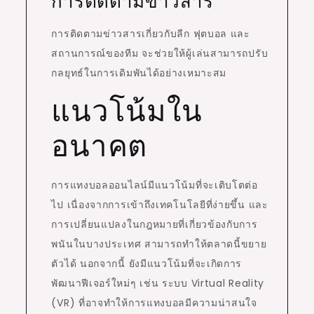
การติดตามข่าวสาร
การติดตามข่าวสารเกี่ยวกับลีก ฟุตบอล และ
สถานการณ์ของทีม จะช่วยให้ผู้เล่นสามารถปรับ
กลยุทธ์ในการเดิมพันได้อย่างเหมาะสม
แนวโน้มใน
อนาคต
การแทงบอลออนไลน์มีแนวโน้มที่จะเติบโตต่อ
ไป เนื่องจากการเข้าถึงเทคโนโลยีที่ง่ายขึ้น และ
การเปลี่ยนแปลงในกฎหมายที่เกี่ยวข้องกับการ
พนันในบางประเทศ สามารถทำให้ตลาดนี้ขยาย
ตัวได้ นอกจากนี้ ยังมีแนวโน้มที่จะเกิดการ
พัฒนาฟีเจอร์ใหม่ๆ เช่น ระบบ Virtual Reality
(VR) ที่อาจทำให้การแทงบอลมีความน่าสนใจ