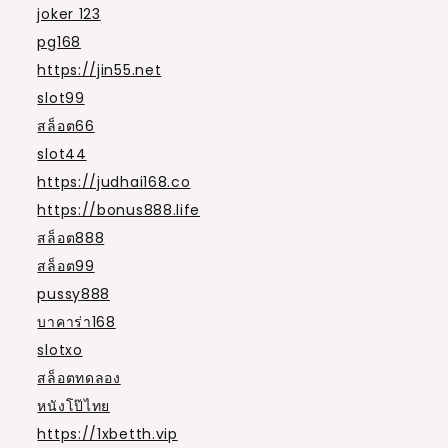
joker 123
pg168
https://jin55.net
slot99
สล็อต66
slot44
https://judhai168.co
https://bonus888.life
สล็อต888
สล็อต99
pussy888
บาคาร่า168
slotxo
สล็อตทดลอง
หนังโป๊ไทย
https://1xbetth.vip