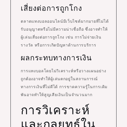
เสี่ยงต่อการถูกโกง
ตลาดแทงบอลออนไลน์มีเว็บไซต์มากมายที่ไม่ได้
รับอนุญาตหรือไม่มีความน่าเชื่อถือ ซึ่งอาจทำให้
ผู้เล่นเสี่ยงต่อการถูกโกง เช่น การไม่จ่ายเงิน
รางวัล หรือการเกิดปัญหาด้านการบริการ
ผลกระทบทางการเงิน
การแทงบอลโดยไม่วิเคราะห์หรือวางแผนอย่าง
ถูกต้องอาจทำให้ผู้เล่นตกอยู่ในสถานการณ์
ทางการเงินที่ไม่ดีได้ การขาดความรู้ในการเดิม
พันอาจทำให้สูญเสียเงินเป็นจำนวนมาก
การวิเคราะห์
และกลยุทธ์ใน