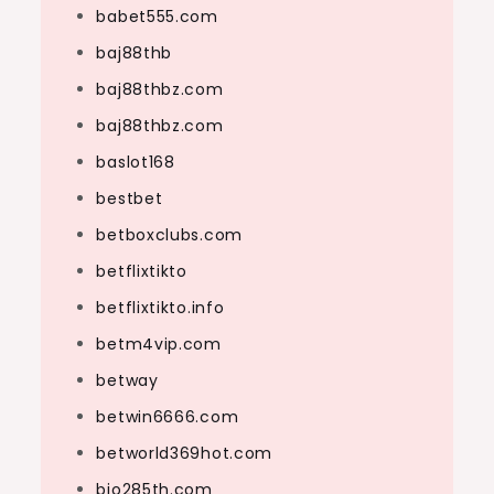
babet555.com
baj88thb
baj88thbz.com
baj88thbz.com
baslot168
bestbet
betboxclubs.com
betflixtikto
betflixtikto.info
betm4vip.com
betway
betwin6666.com
betworld369hot.com
bio285th.com