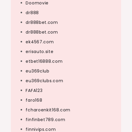
Doomovie
dr888
dr888bet.com
dr888bet.com
ek4567.com
erisauto.site
etbet16888.com
eu369club
eu369clubs.com
FAFA123
faro168
fcharoenkit168.com
finfinbet789.com
finnivips.com