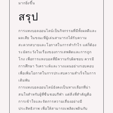
มากยิ่งขึ้น
สรุป
การแทงบอลออนไลน์เป็นกิจกรรมที่มีทั้งผลดีและ
ผลเสีย ในขณะที่ผู้เล่นสามารถได้รับความ
สะดวกสบายและโอกาสในการทำกำไร แต่ก็ต้อง
ระมัดระวังในเรื่องของการเสพติดและการถูก
โกง เพื่อการแทงบอลที่มีความรับผิดชอบ ควรมี
การศึกษา วิเคราะห์และวางแผนอย่างรอบคอบ
เพื่อเพิ่มโอกาสในการประสบความสำเร็จในการ
เดิมพัน
การแทงบอลออนไลน์ยังคงเป็นทางเลือกที่น่า
สนใจสำหรับผู้ที่ชื่นชอบกีฬา แต่สิ่งที่สำคัญคือ
การเข้าใจและจัดการความเสี่ยงอย่างมี
ประสิทธิภาพ เพื่อให้สามารถเพลิดเพลินกับ