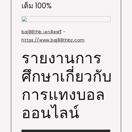
เต็ม 100%
baj88thb เครดิตฟรี
–
https://www.baj88thbz.com
.
รายงานการ
ศึกษาเกี่ยวกับ
การแทงบอล
ออนไลน์