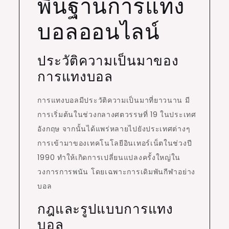
พื้นฐานการแทง
บอลออนไลน์
ประวัติความเป็นมาของ
การแทงบอล
การแทงบอลมีประวัติความเป็นมาที่ยาวนาน มี
การเริ่มต้นในช่วงกลางศตวรรษที่ 19 ในประเทศ
อังกฤษ จากนั้นได้แพร่หลายไปยังประเทศต่างๆ
การเข้ามาของเทคโนโลยีอินเทอร์เน็ตในช่วงปี
1990 ทำให้เกิดการเปลี่ยนแปลงครั้งใหญ่ใน
วงการการพนัน โดยเฉพาะการเดิมพันกีฬาอย่าง
บอล
กฎและรูปแบบการแทง
บอล