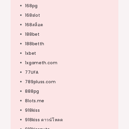
168pg
168slot
168สล็อต
188bet
188betth
1xbet
1xgameth.com
77UFA
789pluss.com
888pg
8lots.me
918kiss
918kiss ดาวน์โหลด