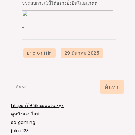
ประสบการณ์นี้ได้อย่างยั่งยืนในอนาคต
…
ค้นหา
สำหรับ:
https://918kissauto.xyz
ดูหนังออนไลน์
sa gaming
joker123