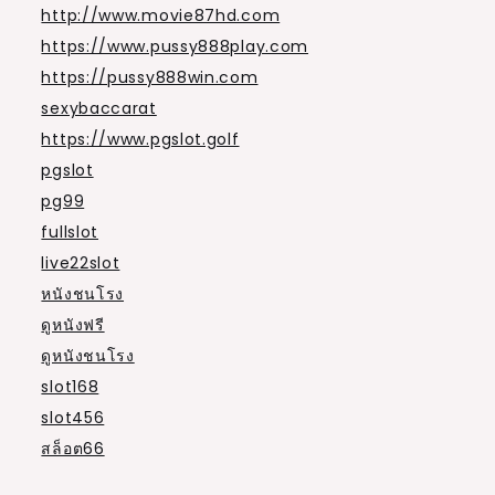
http://www.movie87hd.com
https://www.pussy888play.com
https://pussy888win.com
sexybaccarat
https://www.pgslot.golf
pgslot
pg99
fullslot
live22slot
หนังชนโรง
ดูหนังฟรี
ดูหนังชนโรง
slot168
slot456
สล็อต66