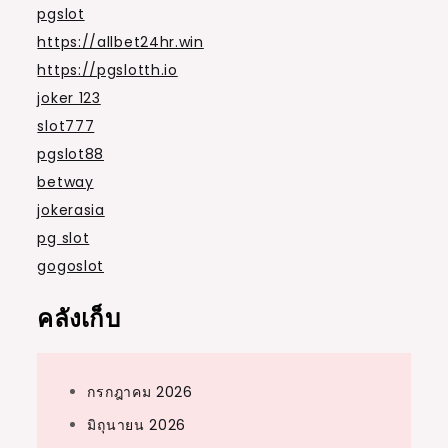
pgslot
https://allbet24hr.win
https://pgslotth.io
joker 123
slot777
pgslot88
betway
jokerasia
pg slot
gogoslot
คลังเก็บ
กรกฎาคม 2026
มิถุนายน 2026