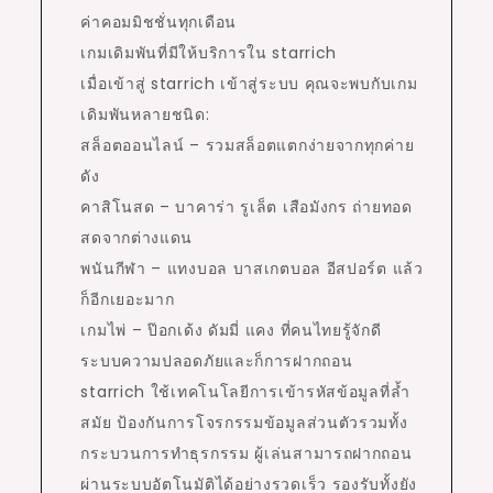
ค่าคอมมิชชั่นทุกเดือน
เกมเดิมพันที่มีให้บริการใน starrich
เมื่อเข้าสู่ starrich เข้าสู่ระบบ คุณจะพบกับเกม
เดิมพันหลายชนิด:
สล็อตออนไลน์ – รวมสล็อตแตกง่ายจากทุกค่าย
ดัง
คาสิโนสด – บาคาร่า รูเล็ต เสือมังกร ถ่ายทอด
สดจากต่างแดน
พนันกีฬา – แทงบอล บาสเกตบอล อีสปอร์ต แล้ว
ก็อีกเยอะมาก
เกมไพ่ – ป๊อกเด้ง ดัมมี่ แคง ที่คนไทยรู้จักดี
ระบบความปลอดภัยและก็การฝากถอน
starrich ใช้เทคโนโลยีการเข้ารหัสข้อมูลที่ล้ำ
สมัย ป้องกันการโจรกรรมข้อมูลส่วนตัวรวมทั้ง
กระบวนการทำธุรกรรม ผู้เล่นสามารถฝากถอน
ผ่านระบบอัตโนมัติได้อย่างรวดเร็ว รองรับทั้งยัง