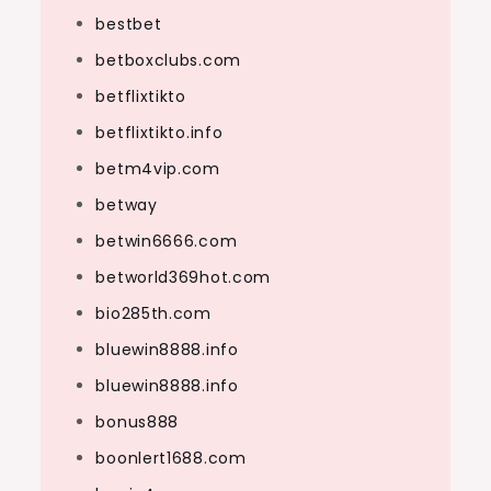
bestbet
betboxclubs.com
betflixtikto
betflixtikto.info
betm4vip.com
betway
betwin6666.com
betworld369hot.com
bio285th.com
bluewin8888.info
bluewin8888.info
bonus888
boonlert1688.com