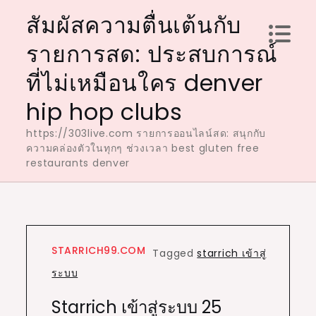
Skip
สัมผัสความตื่นเต้นกับ
to
รายการสด: ประสบการณ์
content
ที่ไม่เหมือนใคร denver
hip hop clubs
https://303live.com รายการออนไลน์สด: สนุกกับ
ความคล่องตัวในทุกๆ ช่วงเวลา best gluten free
restaurants denver
STARRICH99.COM
Tagged
starrich เข้าสู่
ระบบ
Starrich เข้าสู่ระบบ 25