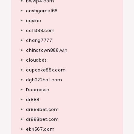
bwvip4.com
cashgame168
casino
cc11388.com
chang7777
chinatown888.win
cloudbet
cupcake88x.com
dgb222hot.com
Doomovie
dr888
dr888bet.com
dr888bet.com
ek4567.com