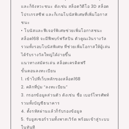
และก็จังหวะชนะ ดังเช่น สล็อตวิดีโอ 3D สล็อต
โปรเกรสซีฟ และก็เกมโบนัสพิเศษที่เพิ่มโอกาส
ชนะ
• โบนัสและฟีเจอร์พิเศษช่วยเพิ่มโอกาสชนะ
สล็อต168 จะมีฟีพบร์ฟรีสปิน ตัวคูณเงินรางวัล
รวมทั้งรอบโบนัสพิเศษ ที่ช่วยเพิ่มโอกาสให้ผู้เล่น
ได้รับรางวัลใหญ่ได้ง่ายขึ้น
แนวทางสมัครเล่น สล็อตเครดิตฟรี
ขั้นตอนลงทะเบียน
1. เข้าไปที่เว็บหลักของสล็อต168
2. คลิกที่ปุ่ม “ลงทะเบียน”
3. กรอกข้อมูลส่วนตัว ดังเช่น ชื่อ เบอร์โทรศัพท์
รวมทั้งบัญชีธนาคาร
4. ตั้งรหัสผ่านแล้วก็รับรองข้อมูล
5. รับยูสเซอร์รวมทั้งพาสเวิร์ด พร้อมเข้าสู่ระบบ
ในทันที