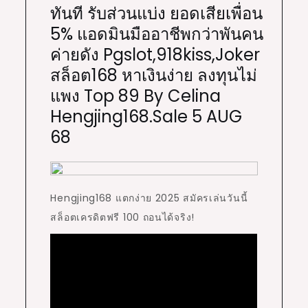
ทันที รับส่วนแบ่ง ยอดเสียเพื่อน
5% แอดมินมืออาชีพกว่าพันคน
ค่ายดัง Pgslot,918kiss,Joker
สล็อต168 หาเงินง่าย ลงทุนไม่
แพง Top 89 By Celina
Hengjing168.sale 5 AUG
68
Hengjing168 แตกง่าย 2025 สมัครเล่นวันนี้
สล็อตเครดิตฟรี 100 ถอนได้จริง!