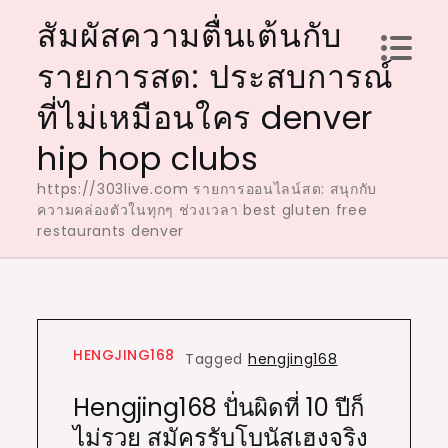
Skip
สัมผัสความตื่นเต้นกับ
to
รายการสด: ประสบการณ์
content
ที่ไม่เหมือนใคร denver
hip hop clubs
https://303live.com รายการออนไลน์สด: สนุกกับ
ความคล่องตัวในทุกๆ ช่วงเวลา best gluten free
restaurants denver
HENGJING168
Tagged
hengjing168
Hengjing168 ปั่นผิดที่ 10 ปีก็
ไม่รวย สมัครรับโบนัสเฮงจริง