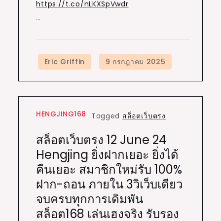
https://t.co/nLKXSpVwdr
…
HENGJING168
Tagged
สล็อตเว็บตรง
สล็อตเว็บตรง 12 June 24
Hengjing ยิ่งฝากเยอะ ยิ่งได้
คืนเยอะ สมาชิกใหม่รับ 100%
ฝาก-ถอน ภายใน 3วิเว็บเดียว
จบครบทุกการเดิมพัน
สล็อต168 เล่นเฮงจริง รับรอง