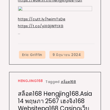
https://wow.in.th/hengjing168-run
https://cutt.ly/heimTsDe
https://t.co/yiXGjWFtXG
…
HENGJING168
Tagged
สล็อต168
สล็อต168 Hengjing168.asia
14 พฤษภา 2567 เฮงจิง168
Websitepg168 Casinoเว็บ