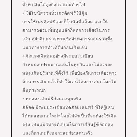
ทั้งทำเงินได้สูงยิ่งกว่าเกมทั่วๆไป
• ใช้โบนัสรวมทั้งเครดิตฟรีให้คุ้ม
การใช้เครดิตฟรีและก็โบนัสที่สล็อต แจกให้
สามารถช่วยเพิ่มทุนแล้วก็ลดการเสี่ยงในการ
เล่น อย่าลืมตรวจทานข้อจำกัดการถอนรวมทั้ง
แนวทางการทำเทิร์นก่อนเริ่มเล่น
• จัดแจงเงินทุนอย่างมีระบบระเบียบ
กำหนดงบประมาณเล่นในทุกวันและไม่ควรจะ
พนันเกินปริมาณที่ตั้งไว้ เพื่อป้องกันการเสี่ยงทาง
ด้านการเงิน แล้วก็ทำให้เล่นได้อย่างสนุกโดยไม่
ตื่นตระหนก
• ทดลองเล่นฟรีก่อนลงทุนจริง
สล็อต มีระบบระเบียบทดสอบเล่นฟรี ที่ให้ผู้เล่น
ได้ทดสอบเกมใหม่ๆโดยไม่จำเป็นที่จะต้องใช้เงิน
จริง เป็นแนวทางที่เยี่ยมในการเรียนรู้ข้อตกลง
และก็หาเกมที่เหมาะสมก่อนเล่นจริง