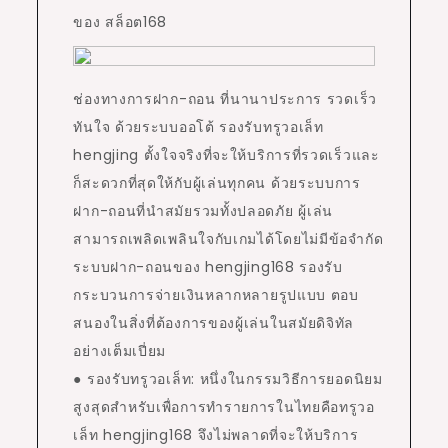
ของ สล็อต168
ช่องทางการฝาก-ถอน ที่นานาประการ รวดเร็ว
ทันใจ ด้วยระบบออโต้ รองรับทรูวอเล็ท
hengjing ตั้งใจจริงที่จะให้บริการที่รวดเร็วและ
ก็สะดวกที่สุดให้กับผู้เล่นทุกคน ด้วยระบบการ
ฝาก-ถอนที่นำสมัยรวมทั้งปลอดภัย ผู้เล่น
สามารถเพลิดเพลินใจกับเกมได้โดยไม่มีข้อจำกัด
ระบบฝาก-ถอนของ hengjing168 รองรับ
กระบวนการจ่ายเงินหลากหลายรูปแบบ ตอบ
สนองในสิ่งที่ต้องการของผู้เล่นในสมัยดิจิทัล
อย่างเต็มเปี่ยม
● รองรับทรูวอเล็ท: หนึ่งในกรรมวิธีการยอดนิยม
สูงสุดสำหรับเพื่อการทำรายการในไทยคือทรูวอ
เล็ท hengjing168 จึงไม่พลาดที่จะให้บริการ