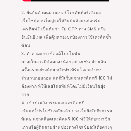
2. ยืนยันตัวตนผ่านเบอร์โทรศัพท์หรืออีเมล
เว็บไซต์ส่วนใหญ่จะให้ยืนยันตัวตนก่อนรับ
เครดิตฟรี เป็นต้นว่า รับ OTP ทาง SMS หรือ
ยืนยันอีเมล เพื่อคุ้มครองปกป้องการใช้เครดิตซ้ำ
ซ้อน
3. ทำตามอย่างข้อแม้โปรโมชั่น
บางเว็บอาจมีข้อตกลงน้อย อย่างเช่น ฝากเงิน
ครั้งแรกอย่างน้อย หรือทำเทิร์นโอเวอร์บาง
จำนวนก่อนถอน แต่ก็มีเว็บแจกเครดิตฟรี 100 ไม่
ต้องฝาก ที่ให้เลยโดยทันทีโดยไม่มีเงื่อนไขยุ่ง
ยาก
4. เข้าร่วมกิจกรรมแจกเครดิตฟรี
เว้นแต่โปรโมชั่นหลักแล้ว บางเว็บยังจัดกิจกรรม
พิเศษ แจกสล็อตเครดิตฟรี 100 ฟรีให้กับสมาชิก
เก่าหรือผู้ติดตามผ่านช่องทางโซเชียลมีเดียต่างๆ