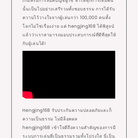
เกมหรือการล็อคบัญชีผู้ใช้ ทำให้ทุกการเดิมพัน
นั้นเป็นไปอย่างเสรีรวมทั้งชอบธรรม การได้รับ
ความไว้วางใจจากผู้เล่นกว่า 100,000 คนทั้ง
โลกไม่ใช่เรื่องง่าย แต่ hengjing168 ได้พิสูจน์
แล้วว่าเราสามารถมอบประสบการณ์ที่ดีที่สุดให้
กับผู้เล่นได้!
Hengjing168 รับประกันความปลอดภัยและก็
ความเป็นธรรม ไม่มีล็อคผล
hengjing168 เข้าใจดีถึงความสำคัญของการมี
ระบบการเล่นที่เป็นธรรมรวมทั้งโปร่งใส นี่เป็น