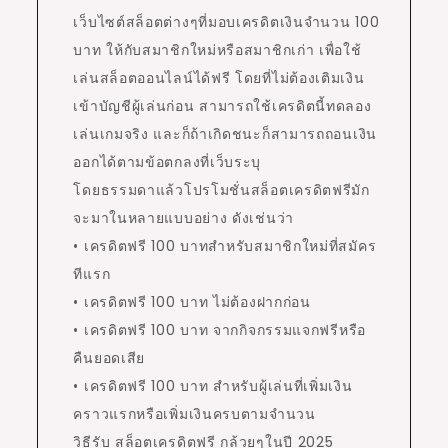
เว็บไซต์สล็อตต่างๆที่มอบเครดิตเงินจำนวน 100
บาท ให้กับสมาชิกใหม่หรือสมาชิกเก่า เพื่อใช้
เล่นสล็อตออนไลน์ได้ฟรี โดยที่ไม่ต้องเติมเงิน
เข้าบัญชีผู้เล่นก่อน สามารถใช้เครดิตนี้ทดลอง
เล่นเกมจริง และก็ถ้าเกิดชนะก็สามารถถอนเงิน
ออกได้ตามข้อตกลงที่เว็บระบุ
โดยธรรมดาแล้วโปรโมชั่นสล็อตเครดิตฟรีมัก
จะมาในหลายแบบอย่าง ดังเช่นว่า
• เครดิตฟรี 100 บาทสำหรับสมาชิกใหม่ที่สมัคร
ทีแรก
• เครดิตฟรี 100 บาท ไม่ต้องฝากก่อน
• เครดิตฟรี 100 บาท จากกิจกรรมแจกฟรีหรือ
คืนยอดเสีย
• เครดิตฟรี 100 บาท สำหรับผู้เล่นที่เพิ่มเงิน
คราวแรกหรือเพิ่มเงินครบตามจำนวน
วิธีรับ สล็อตเครดิตฟรี กล้วยๆในปี 2025