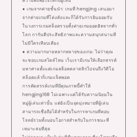
ความพึงพอใจให้กับผู้เล่น
● เกมจากค่ายชั้นนำ: เกมที่ hengjing เสนอมา
จากค่ายเกมที่โด่งดังและก็ได้รับการยินยอมรับ
ในวงการเกมสล็อตรวมทั้งค่ายเกมยอดฮิตจากทั่ว
โลก การันตีประสิทธิภาพและความสนุกสนานที่
ไม่มีใครเทียบเคียง
● ความมากมายหลากหลายของเกม: ไม่ว่าคุณ
จะชอบเกมสไตล์ไหน เว็บเรามีเกมให้เลือกสรรค์
มหาศาลตั้งแต่เกมสล็อตคลาสสิกไปจนถึงวิดีโอ
สล็อตแล้วก็เกมแจ็คพอต
การคัดสรรค์เกมที่มีคุณภาพนี้ทำให้
hengjing168 ไม่เฉพาะแต่ได้รับความนิยมใน
หมู่ผู้เล่นเท่านั้น แต่ยังเป็นจุดมุ่งหมายที่ผู้เล่น
สามารถเชื่อถือได้สำหรับในการหาเกมที่ตอบ
โจทย์รวมทั้งมอบโอกาสสำหรับในการชนะที่
เหมาะสมที่สุด