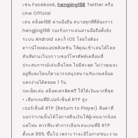
เช่น Facebook,
hengjing168
Twitter หรือ
Line Official
เล่น สล็อต168 ผ่านมือถือ สบายทุกที่ที่ต้องการ
hengjing168 รองรับการเล่นผ่านมือถือทั้งยัง
ระบบ Android และก็ iOS โดยไม่ต้อง
ดาวน์โหลดแอปพลิเคชัน ให้คุณเข้าเล่นได้โดย
ทันทีผ่านเว็บบราวเซอร์โทรศัพท์เคลื่อนที่
ประสบการณ์เล่นลื่นไหล ไม่มีสะดุด ไม่ว่าคุณจะ
อยู่ที่แห่งไหนก็สามารถสนุกสนานกับเกมสล็อต
แตกง่ายได้ตลอด 1 วัน
กลเม็ดเล่น สล็อตเครดิตฟรี ให้ได้เงินมากที่สุด
• เลือกเกมที่มีเปอร์เซ็นต์ RTP สูง
เปอร์เซ็นต์ RTP (Return to Player) คือค่าที่
บอกว่าเกมนั้นได้โอกาสคืนเงินให้ผู้เล่นมากน้อย
แค่ไหน ควรที่จะทำการเลือกเล่นเกมที่มี RTP
ตั้งแต่ 96% ขึ้นไป เพราะว่าจะมีโอกาสชนะรวม