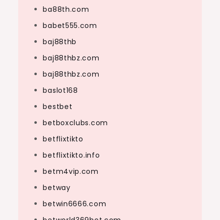
ba88th.com
babet555.com
baj88thb
baj88thbz.com
baj88thbz.com
baslot168
bestbet
betboxclubs.com
betflixtikto
betflixtikto.info
betm4vip.com
betway
betwin6666.com