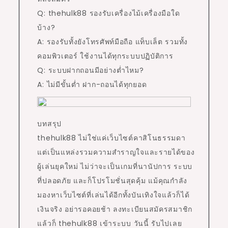
Q: thehulk88 รองรับเครื่องไม้เครื่องมือใด
บ้าง?
A: รองรับทั้งยังโทรศัพท์มือถือ แท็บเล็ต รวมทั้ง
คอมพิวเตอร์ ใช้งานได้ทุกระบบปฏิบัติการ
Q: ระบบฝากถอนมีอย่างต่ำไหม?
A: ไม่มีขั้นต่ำ ฝาก-ถอนได้ทุกยอด
บทสรุป
thehulk88 ไม่ใช่แค่เว็บไซต์คาสิโนธรรมดา
แต่เป็นแหล่งรวมความสำราญใจและรายได้ของ
ผู้เล่นยุคใหม่ ไม่ว่าจะเป็นเกมที่นานัปการ ระบบ
ที่ปลอดภัย และก็โปรโมชั่นสุดคุ้ม แม้คุณกำลัง
มองหาเว็บไซต์ที่เล่นได้อีกทั้งบันเทิงใจแล้วก็ได้
เงินจริง อย่ารอคอยช้า ลงทะเบียนสมัครสมาชิก
แล้วก็ thehulk88 เข้าระบบ วันนี้ รับไปเลย