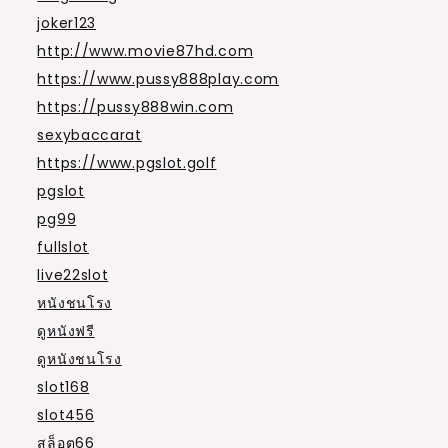
joker123
http://www.movie87hd.com
https://www.pussy888play.com
https://pussy888win.com
sexybaccarat
https://www.pgslot.golf
pgslot
pg99
fullslot
live22slot
หนังชนโรง
ดูหนังฟรี
ดูหนังชนโรง
slot168
slot456
สล็อต66