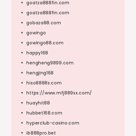
goatza888fin.com
goatza888fin.com
gobaza88.com
gowingo
gowingo88.com
happy168
hengheng9899.com
hengjing168
hiso8888s.com
https://www.mfj889xx.com/
huayhit88
hubbet168.com
hyperclub-casino.com
ib888pro.bet