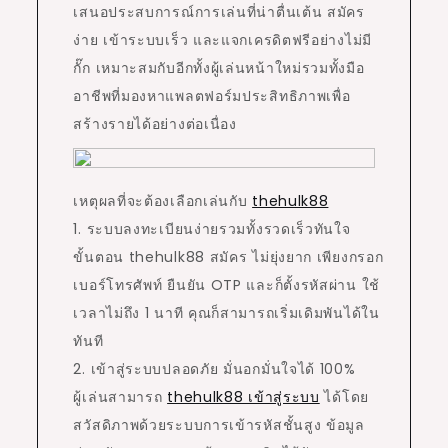
เสนอประสบการณ์การเล่นที่น่าตื่นเต้น สมัคร
ง่าย เข้าระบบเร็ว และแจกเครดิตฟรีอย่างไม่มี
กั๊ก เหมาะสมกับอีกทั้งผู้เล่นหน้าใหม่รวมทั้งมือ
อาชีพที่มองหาแพลตฟอร์มประสิทธิภาพเพื่อ
สร้างรายได้อย่างต่อเนื่อง
เหตุผลที่จะต้องเลือกเล่นกับ
thehulk88
1. ระบบลงทะเบียนง่ายรวมทั้งรวดเร็วทันใจ
ขั้นตอน thehulk88 สมัคร ไม่ยุ่งยาก เพียงกรอก
เบอร์โทรศัพท์ ยืนยัน OTP และก็ตั้งรหัสผ่าน ใช้
เวลาไม่ถึง 1 นาที คุณก็สามารถเริ่มเดิมพันได้ใน
ทันที
2. เข้าสู่ระบบปลอดภัย มั่นอกมั่นใจได้ 100%
ผู้เล่นสามารถ
thehulk88 เข้าสู่ระบบ
ได้โดย
สวัสดิภาพด้วยระบบการเข้ารหัสชั้นสูง ข้อมูล