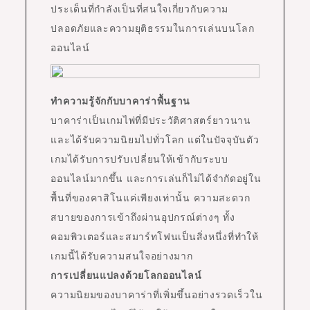
ประเด็นที่กำลังเป็นที่สนใจเกี่ยวกับความ
ปลอดภัยและความยุติธรรมในการเล่นบนโลก
ออนไลน์
ทำความรู้จักกับบาคาร่าพื้นฐาน
บาคาร่าเป็นเกมไพ่ที่มีประวัติศาสตร์ยาวนาน
และได้รับความนิยมไปทั่วโลก แต่ในปัจจุบันตัว
เกมได้รับการปรับเปลี่ยนให้เข้ากับระบบ
ออนไลน์มากขึ้น และการเล่นก็ไม่ได้จำกัดอยู่ใน
พื้นที่ของคาสิโนแค่เพียงเท่านั้น ความสะดวก
สบายของการเข้าถึงผ่านอุปกรณ์ต่างๆ ทั้ง
คอมพิวเตอร์และสมาร์ทโฟนเป็นสิ่งหนึ่งที่ทำให้
เกมนี้ได้รับความสนใจอย่างมาก
การเปลี่ยนแปลงด้วยโลกออนไลน์
ความนิยมของบาคาร่าที่เพิ่มขึ้นอย่างรวดเร็วใน