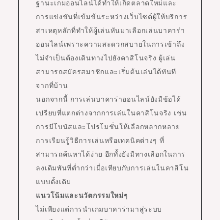
ฐานะเกมออนไลน์ได้ทำให้เกิดตลาดใหม่และ
การแข่งขันที่เข้มข้นระหว่างเว็บไซต์ผู้ให้บริการ
สาเหตุหลักที่ทำให้ผู้เล่นหันมาเลือกเล่นบาคาร่า
ออนไลน์เพราะความสะดวกสบายในการเข้าถึง
ไม่จำเป็นต้องเดินทางไปยังคาสิโนจริง ผู้เล่น
สามารถสมัครสมาชิกและเริ่มต้นเล่นได้ทันที
จากที่บ้าน
นอกจากนี้ การเล่นบาคาร่าออนไลน์ยังมีข้อได้
เปรียบที่แตกต่างจากการเล่นในคาสิโนจริง เช่น
การมีโบนัสและโปรโมชั่นให้เลือกหลากหลาย
การเรียนรู้วิธีการเล่นหรือเทคนิคต่างๆ ที่
สามารถค้นหาได้ง่าย อีกทั้งยังมีทางเลือกในการ
ลงเดิมพันที่ต่ำกว่าเมื่อเทียบกับการเล่นในคาสิโน
แบบดั้งเดิม
แนวโน้มและนวัตกรรมใหม่ๆ
ไม่เพียงแต่การนำเกมบาคาร่ามาสู่ระบบ