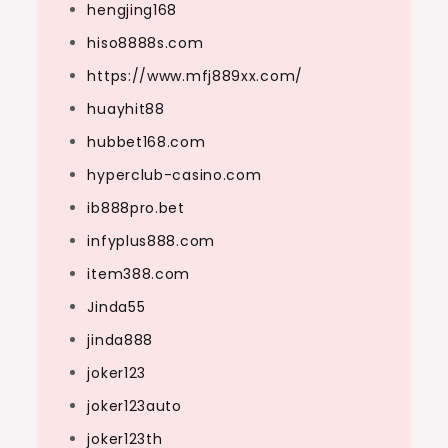
hengjing168
hiso8888s.com
https://www.mfj889xx.com/
huayhit88
hubbet168.com
hyperclub-casino.com
ib888pro.bet
infyplus888.com
item388.com
Jinda55
jinda888
joker123
joker123auto
joker123th