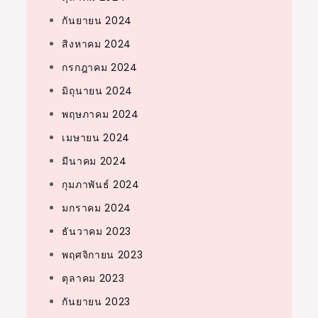
กันยายน 2024
สิงหาคม 2024
กรกฎาคม 2024
มิถุนายน 2024
พฤษภาคม 2024
เมษายน 2024
มีนาคม 2024
กุมภาพันธ์ 2024
มกราคม 2024
ธันวาคม 2023
พฤศจิกายน 2023
ตุลาคม 2023
กันยายน 2023