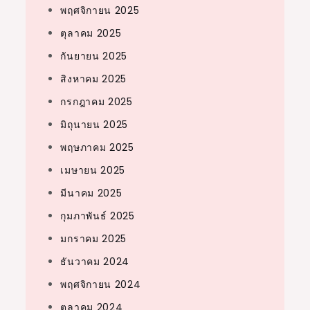
พฤศจิกายน 2025
ตุลาคม 2025
กันยายน 2025
สิงหาคม 2025
กรกฎาคม 2025
มิถุนายน 2025
พฤษภาคม 2025
เมษายน 2025
มีนาคม 2025
กุมภาพันธ์ 2025
มกราคม 2025
ธันวาคม 2024
พฤศจิกายน 2024
ตุลาคม 2024