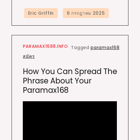
PARAMAX1688.INFO
Tagged
paramax168
สมัคร
How You Can Spread The
Phrase About Your
Paramax168