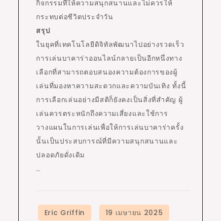
กิจกรรมที่ให้ความสนุกสนานและไม่ควรให้
กระทบต่อชีวิตประจำวัน
สรุป
ในยุคที่เทคโนโลยีดิจิทัลพัฒนาไปอย่างรวดเร็ว
การเล่นบาคาร่าออนไลน์กลายเป็นอีกหนึ่งทาง
เลือกที่สามารถตอบสนองความต้องการของผู้
เล่นที่มองหาความสะดวกและความบันเทิง ทั้งนี้
การเลือกเล่นอย่างมีสติก็ยังคงเป็นสิ่งที่สำคัญ ผู้
เล่นควรตระหนักถึงความเสี่ยงและใช้การ
วางแผนในการเล่นเพื่อให้การเล่นบาคาร่าครั้ง
นั้นเป็นประสบการณ์ที่มีความสนุกสนานและ
ปลอดภัยดั่งเดิม
…