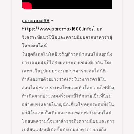
paramax168
–
https://www.paramax1688.info/
.
บท
วิเคราะห์แนวโน้มและความนิยมจากบาคาร่าสู่
โลกออนไลน์
ในยุคที่เทคโนโลยีเจริญก้าวหน้าแบบไม่หยุดนิ่ง
การเล่นพนันก็ได้รับผลกระทบเช่นเดียวกัน โดย
เฉพาะในรูปแบบของเกมบาคาร่าออนไลน์ที่
กำลังขยายตัวอย่างรวดเร็วในวงการคาสิโน
ออนไลน์ของประเทศไทยและทั่วโลก เกมไพ่ที่ถือ
กำเนิดจากประเทศฝรั่งเศสนี้ได้กลายเป็นที่นิยม
อย่างแพร่หลายในหมู่นักเสี่ยงโชคทุกระดับทั้งใน
คาสิโนแบบดั้งเดิมและบนแพลตฟอร์มออนไลน์
โดยบทความนี้จะมาสำรวจถึงความนิยมและการ
เปลี่ยนแปลงที่เกิดขึ้นกับเกมบาคาร่า รวมถึง