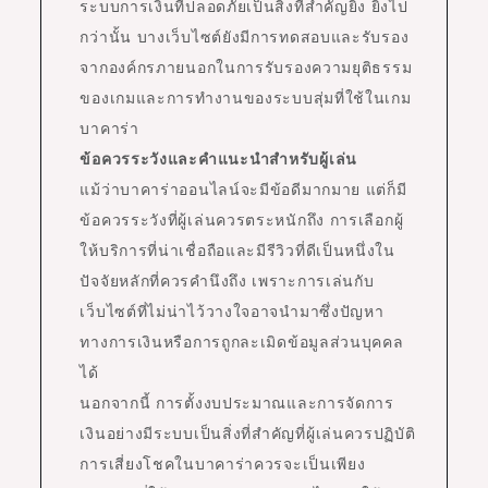
ระบบการเงินที่ปลอดภัยเป็นสิ่งที่สำคัญยิ่ง ยิ่งไป
กว่านั้น บางเว็บไซต์ยังมีการทดสอบและรับรอง
จากองค์กรภายนอกในการรับรองความยุติธรรม
ของเกมและการทำงานของระบบสุ่มที่ใช้ในเกม
บาคาร่า
ข้อควรระวังและคำแนะนำสำหรับผู้เล่น
แม้ว่าบาคาร่าออนไลน์จะมีข้อดีมากมาย แต่ก็มี
ข้อควรระวังที่ผู้เล่นควรตระหนักถึง การเลือกผู้
ให้บริการที่น่าเชื่อถือและมีรีวิวที่ดีเป็นหนึ่งใน
ปัจจัยหลักที่ควรคำนึงถึง เพราะการเล่นกับ
เว็บไซต์ที่ไม่น่าไว้วางใจอาจนำมาซึ่งปัญหา
ทางการเงินหรือการถูกละเมิดข้อมูลส่วนบุคคล
ได้
นอกจากนี้ การตั้งงบประมาณและการจัดการ
เงินอย่างมีระบบเป็นสิ่งที่สำคัญที่ผู้เล่นควรปฏิบัติ
การเสี่ยงโชคในบาคาร่าควรจะเป็นเพียง