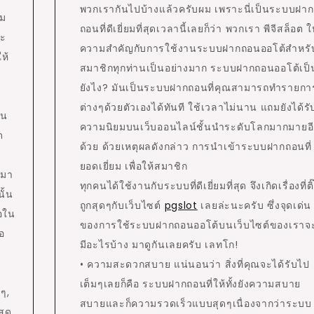
พวกเรากันไปบ้างแล้วครับผม เพราะนี่เป็นระบบฝาก
กม
ถอนที่ดีเยี่ยมที่สุดเวลานี้เลยก็ว่า พวกเรา พีจีสล็อต ใ
ณะ
ความสำคัญกับการใช้งานระบบฝากถอนออโต้สำหรั
ห้
สมาชิกทุกท่านเป็นอย่างมาก ระบบฝากถอนออโต้เป็
ยังไง? มันเป็นระบบฝากถอนที่คุณสามารถทำรายกา
ต่างๆด้วยตัวเองได้ทันที ใช้เวลาไม่นาน แถมยังได้รั
าน
ความนิยมบนเว็บออนไลน์ชั้นนำระดับโลกมากมายอ
ด
ด้วย ด้วยเหตุผลดังกล่าว การนำเข้าระบบฝากถอนที่
ยอดเยี่ยม เพื่อให้สมาชิก
นมา
ทุกคนได้ใช้งานกับระบบที่ดีเยี่ยมที่สุด จึงเกิดเรื่องที่ติ
ั้น
ถูกสุดๆกับเว็บไซต์
pgslot
เลยล่ะนะครับ ซึ่งจุดเด่น
ือใน
ของการใช้ระบบฝากถอนออโต้บนเว็บไซต์ของเราจ
อ
มีอะไรบ้าง มาดูกันเลยครับ เลทโก!
• ความสะดวกสบาย แน่นอนว่า สิ่งที่คุณจะได้รับไป
เต็มๆเลยก็คือ ระบบฝากถอนที่ให้ทั้งยังความสบาย
่ๆ,
สบายและก็ความรวดเร็วแบบสุดๆเนื่องจากว่าระบบ
สุด