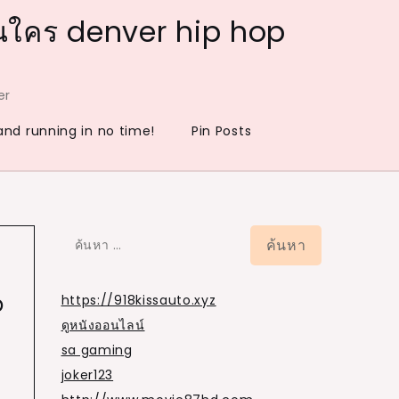
ือนใคร denver hip hop
er
and running in no time!
Pin Posts
ค้นหา
สำหรับ:
p
https://918kissauto.xyz
ดูหนังออนไลน์
sa gaming
joker123