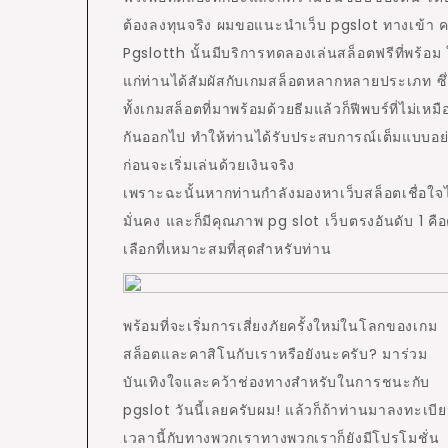
ต้องลงทุนจริง ผมขอแนะนำเว็บ pgslot ทางเข้า ค
Pgslotth นั้นมีบริการทดลองเล่นสล็อตฟรีที่พร้อม 
แก่ท่านได้สัมผัสกับเกมสล็อตหลากหลายประเภท ซึ่
ทั้งเกมสล็อตที่มาพร้อมด้วยธีมแล้วก็ฟีพบร์ที่ไม่เหม
กันออกไป ทำให้ท่านได้รับประสบการณ์เต็มแบบอย
ก่อนจะเริ่มเล่นด้วยเงินจริง
เพราะฉะนั้นหากท่านกำลังมองหาเว็บสล็อตเชื่อใจไ
มั่นคง และก็มีคุณภาพ pg slot เว็บตรงอันดับ 1 คือ
เลือกที่เหมาะสมที่สุดสำหรับท่าน
พร้อมที่จะเริ่มการเสี่ยงภัยครั้งใหม่ในโลกของเกม
สล็อตและคาสิโนกับเราหรือยังนะครับ? มาร่วม
บันเทิงใจและคว้าช่องทางสำหรับในการชนะกับ
pgslot วันนี้เลยครับผม! แล้วก็ถ้าท่านมาลงทะเบี
เวลานี้กับทางพวกเราทางพวกเราก็ยังมีโปรโมชั่น