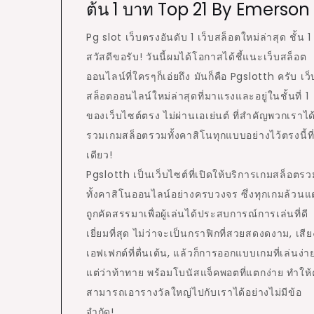
ต้น 1 บาท Top 21 By Emerson
Pg slot เว็บตรงอันดับ 1 เว็บสล็อตใหม่ล่าสุด ชั้น 1
สวัสดีขอรับ! วันนี้ผมได้โอกาสได้ชี้แนะเว็บสล็อต
ออนไลน์ที่ใครๆก็เอ่ยถึง มันก็คือ Pgslotth ครับ เว็
สล็อตออนไลน์ใหม่ล่าสุดที่มาแรงและอยู่ในชั้นที่ 1
ของเว็บไซต์ตรง ไม่ผ่านเอเย่นต์ ที่สำคัญพวกเราได
รวมเกมสล็อตรวมทั้งคาสิโนทุกแบบอย่างไว้ตรงนี้ที
เดียว!
Pgslotth เป็นเว็บไซต์ที่เปิดให้บริการเกมสล็อตรว
ทั้งคาสิโนออนไลน์อย่างครบวงจร ซึ่งทุกเกมล้วนแต
ถูกคัดสรรมาเพื่อผู้เล่นได้ประสบการณ์การเล่นที่ดี
เยี่ยมที่สุด ไม่ว่าจะเป็นกราฟิกที่สวยสดงดงาม, เสีย
เอฟเฟกต์ที่ตื่นเต้น, แล้วก็การออกแบบเกมที่เล่นง่า
แต่ว่าท้าทาย พร้อมโบนัสแจ็คพอตที่แตกง่าย ทำให้
สามารถเอารางวัลใหญ่ไปกับเราได้อย่างไม่มีข้อ
จำกัด!