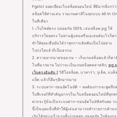
Pgslot ยอดเยี่ยมเว็บสล็อตออนไลน์ ที่มีมากยิ่งกว่
สล็อตให้ท่านเล่น รวมเกมคาสิโนทุกแบบ All In O
ในที่เดียว
1. เว็บไซต์ตรง ปลอดภัย 100% เล่นสล็อต pg ให้
บริการโดยตรง ไม่ผ่านผู้แทนหรือเอเย่นต์อะไรก็ต
ทำให้คุณเชื่อมั่นได้ว่าทุกการเดิมพันเป็นไปอย่าง
โปร่งใสแล้วก็เป็นธรรม
2. ความมากมายของเกม – เก็บเกมสล็อตแล้วก็คาส
โนที่มากมาย ไม่ว่าจะเป็นเกมสล็อตคลาสสิก,
pg s
เว็บตรงอันดับ 1
วิดีโอสล็อต, บาคาร่า, รูเล็ต, แบล็
แจ็ค แล้วก็อื่นๆอีกมากมาย
3. ระบบฝาก-ถอนอัตโนมัติ – ผมต้องการจะพูดถึงหน
ในฟีเจอร์ที่สำคัญมากๆในเว็บสล็อตออนไลน์ที่ทุกค
ควรจะรู้นั่นเป็นระบบฝาก-ถอนอัตโนมัติครับผม ร
นี้เป็นจุดแข็งที่ทำให้ผู้เล่นสามารถทำรายการด้าน
เงินได้อย่างเร็วรวมทั้งง่ายสุดๆ ปลอดภัย ไม่ต้องรอ