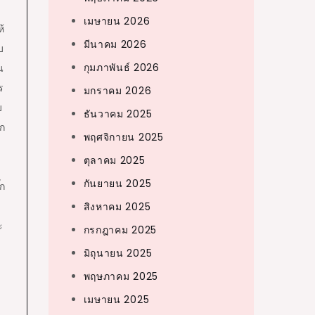
เมษายน 2026
ห้
มีนาคม 2026
บ
กุมภาพันธ์ 2026
น
ร
มกราคม 2026
บ
ธันวาคม 2025
ีก
พฤศจิกายน 2025
ตุลาคม 2025
กันยายน 2025
๊ก
สิงหาคม 2025
ะ
กรกฎาคม 2025
มิถุนายน 2025
พฤษภาคม 2025
เมษายน 2025