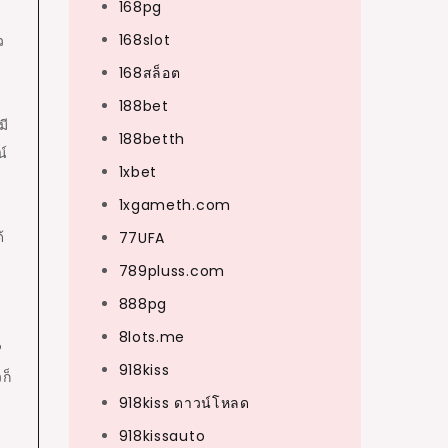
168pg
168slot
ว
168สล็อต
188bet
มี
188betth
น์
1xbet
1xgameth.com
้
77UFA
789pluss.com
888pg
8lots.me
P
918kiss
ก็
918kiss ดาวน์โหลด
918kissauto