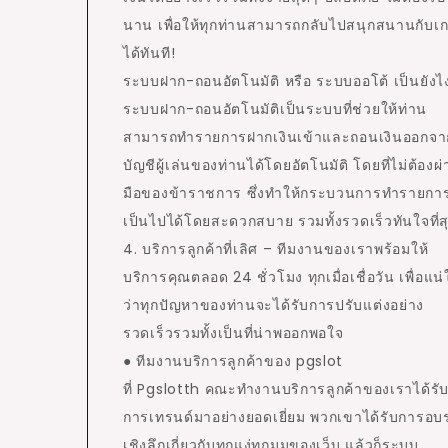
นาน เพื่อให้ทุกท่านสามารถกลับไปสนุกสนานกับเ
ได้ทันที!
ระบบฝาก-ถอนอัตโนมัติ หรือ ระบบออโต้ เป็นยังไ
ระบบฝาก-ถอนอัตโนมัติเป็นระบบที่ช่วยให้ท่าน
สามารถทำรายการฝากเงินเข้าและถอนเงินออกจา
บัญชีผู้เล่นของท่านได้โดยอัตโนมัติ โดยที่ไม่ต้องผ
มือของข้าราชการ ซึ่งทำให้กระบวนการทำรายกา
เป็นไปได้โดยสะดวกสบาย รวมทั้งรวดเร็วทันใจที่ส
4. บริการลูกค้าที่เลิศ – ทีมงานของเราพร้อมให้
บริการคุณตลอด 24 ชั่วโมง ทุกเมื่อเชื่อวัน เพื่อแน่
ว่าทุกปัญหาของท่านจะได้รับการปรับแต่งอย่าง
รวดเร็วรวมทั้งเป็นที่น่าพออกพอใจ
● ทีมงานบริการลูกค้าของ pgslot
ที่ Pgslotth คณะทำงานบริการลูกค้าของเราได้รั
การเทรนด์มาอย่างยอดเยี่ยม พวกเขาได้รับการอบ
เชิงลึกเกี่ยวกับทุกแง่ทุกมุมของเว็บ แล้วก็ระบบ