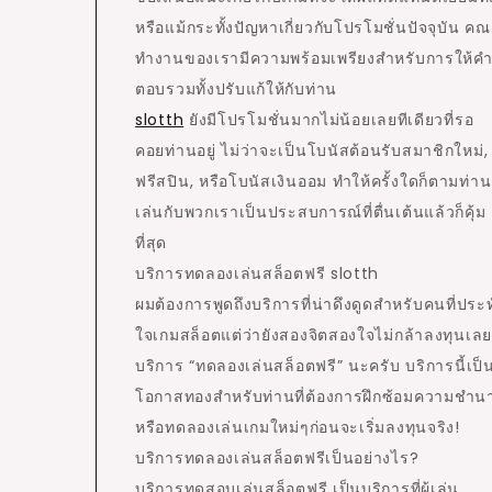
หรือแม้กระทั้งปัญหาเกี่ยวกับโปรโมชั่นปัจจุบัน ค
ทำงานของเรามีความพร้อมเพรียงสำหรับการให้ค
ตอบรวมทั้งปรับแก้ให้กับท่าน
slotth
ยังมีโปรโมชั่นมากไม่น้อยเลยทีเดียวที่รอ
คอยท่านอยู่ ไม่ว่าจะเป็นโบนัสต้อนรับสมาชิกใหม่,
ฟรีสปิน, หรือโบนัสเงินออม ทำให้ครั้งใดก็ตามท่าน
เล่นกับพวกเราเป็นประสบการณ์ที่ตื่นเต้นแล้วก็คุ้ม
ที่สุด
บริการทดลองเล่นสล็อตฟรี slotth
ผมต้องการพูดถึงบริการที่น่าดึงดูดสำหรับคนที่ประ
ใจเกมสล็อตแต่ว่ายังสองจิตสองใจไม่กล้าลงทุนเลย
บริการ “ทดลองเล่นสล็อตฟรี” นะครับ บริการนี้เป็
โอกาสทองสำหรับท่านที่ต้องการฝึกซ้อมความชำ
หรือทดลองเล่นเกมใหม่ๆก่อนจะเริ่มลงทุนจริง!
บริการทดลองเล่นสล็อตฟรีเป็นอย่างไร?
บริการทดสอบเล่นสล็อตฟรี เป็นบริการที่ผู้เล่น