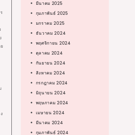
มีนาคม 2025
าร
กุมภาพันธ์ 2025
มกราคม 2025
ย
ธันวาคม 2024
ย
พฤศจิกายน 2024
าย
ตุลาคม 2024
กันยายน 2024
สิงหาคม 2024
กรกฎาคม 2024
ม
มิถุนายน 2024
พฤษภาคม 2024
เมษายน 2024
าง
มีนาคม 2024
กุมภาพันธ์ 2024