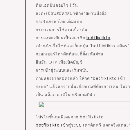
ทีมแอดมินตอบไว 1 วัน
ลงทะเบียนสมัครสมาชิกง่ายผ่านมือถือ
รองรับภาษาไทยเต็มแบบ
กระบวนการใช้งานเบื้องต้น
การลงทะเบียนเป็นสมาชิก
betflixtikto
เข้าหน้าเว็บไซต์และก็กดปุ่ม “betflixtikto สมัคร”
กรอกเบอร์โทรศัพท์และก็ตั้งรหัสผ่าน
ยืนยัน OTP เพื่อเปิดบัญชี
การเข้าสู่ระบบและเริ่มพนัน
ภายหลังจากสมัครแล้ว ให้กด “betflixtikto เข้า
ระบบ” แล้วต่อจากนั้นเลือกเกมที่ต้องการเล่น ไม่ว่
เป็น สล็อต คาสิโน หรือเกมกีฬา
โปรโมชั่นสุดพิเศษจาก betflixtikto
betflixtikto เข้าสู่ระบบ
เครดิตฟรี แจกจริงแต่ละ