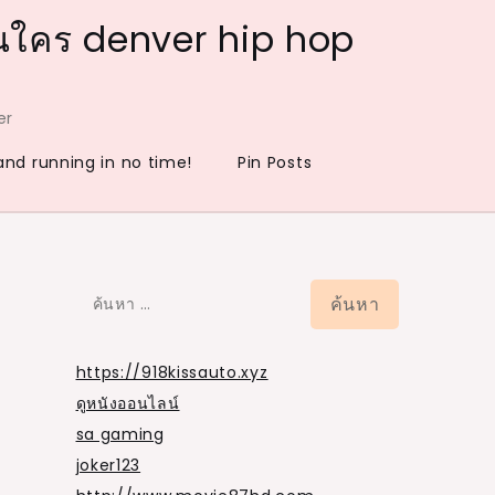
ือนใคร denver hip hop
er
and running in no time!
Pin Posts
ค้นหา
สำหรับ:
https://918kissauto.xyz
ดูหนังออนไลน์
sa gaming
joker123