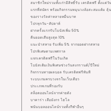
สมาชิกใหม่รวมทั้งเก่ามีสิทธิ์รับ เครดิตฟรี ตั้งแต่วั
แรกที่สมัคร พร้อมกิจกรรมหมุนวงล้อสะสมแต้ม ลุ้
ของรางวัลค่าหลายหมื่นบาท
โปรทุกวัน-สัปดาห์
ฝากครั้งแรกรับโบนัสเพิ่ม 50%
คืนยอดเสียสูงสุด 10%
แนะนำสหาย รับเพิ่ม 5% จากยอดฝากสหาย
โปรพิเศษตามเทศกาล
แจกเครดิตฟรีในวันเกิด
โบนัสเติมเงินพิเศษช่วงวันสงกรานต์/ปีใหม่
กิจกรรมทายผลบอล รับเครดิตฟรีทันที
ระบบเกมครบวงจรในเว็บเดียว
ประเภทเกมที่รองรับ
สล็อตออนไลน์จากค่ายดัง
บาคาร่า เสือมังกร ไฮโล
พนันบอลออนไลน์รวมทั้งกีฬาอื่นๆ