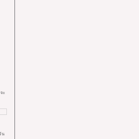
าจะ
วัน