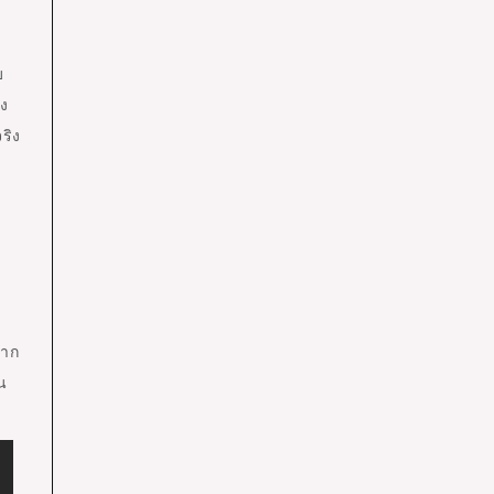
บ
ิง
ริง
จาก
น