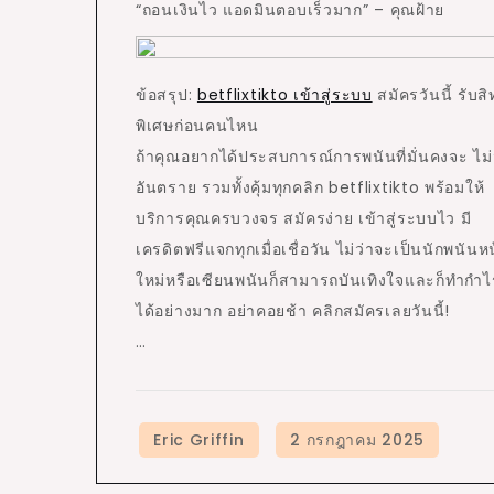
“ถอนเงินไว แอดมินตอบเร็วมาก” – คุณฝ้าย
ข้อสรุป:
betflixtikto เข้าสู่ระบบ
สมัครวันนี้ รับสิท
พิเศษก่อนคนไหน
ถ้าคุณอยากได้ประสบการณ์การพนันที่มั่นคงจะ ไม่
อันตราย รวมทั้งคุ้มทุกคลิก betflixtikto พร้อมให้
บริการคุณครบวงจร สมัครง่าย เข้าสู่ระบบไว มี
เครดิตฟรีแจกทุกเมื่อเชื่อวัน ไม่ว่าจะเป็นนักพนันห
ใหม่หรือเซียนพนันก็สามารถบันเทิงใจและก็ทำกำไ
ได้อย่างมาก อย่าคอยช้า คลิกสมัครเลยวันนี้!
…