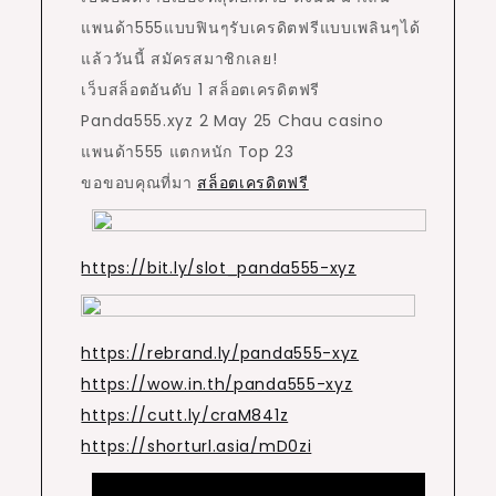
แพนด้า555แบบฟินๆรับเครดิตฟรีแบบเพลินๆได้
แล้ววันนี้ สมัครสมาชิกเลย!
เว็บสล็อตอันดับ 1 สล็อตเครดิตฟรี
Panda555.xyz 2 May 25 Chau casino
แพนด้า555 แตกหนัก Top 23
ขอขอบคุณที่มา
สล็อตเครดิตฟรี
https://bit.ly/slot_panda555-xyz
https://rebrand.ly/panda555-xyz
https://wow.in.th/panda555-xyz
https://cutt.ly/craM841z
https://shorturl.asia/mD0zi