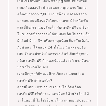
เว็บไซต์ตรงแท้ 100% จาก pg slot ที่มาพร้อม
เกมสล็อตออนไลน์เยอะแยะ สนุกสนานกับเกม
สล็อตมากกว่า 2,000 เกมสล็อตเครดิตฟรีจาก
ค่ายเกมชั้นหนึ่งระดับโลกมากมาย มีโปรโมชั่น
และก็กิจกรรมแบบจัดเต็ม รับเครดิตฟรีจากโปร
โมชั่นรวมทั้งกิจกรรมได้แบบจัดเต็ม ไม่ว่าจะเป็น
มือใหม่ มืออาชีพ หรือสายทุนน้อย ก็มาบันเทิงใจ
กับพวกเราได้ตลอด 24 ชั่วโมง นี่แหละขอรับ
เป็น จังหวะสำหรับในการทำเงินที่เยี่ยมที่สุดบน
สล็อตเครดิตฟรี ถ้าคุณพร้อมแล้วล่ะก็ มาสมัครส
มาชิกใหม่กันได้เลย!
เจาะลึกยุทธวิธีของสล็อตเว็บตรง แจกสล็อต
เครดิตฟรีเพราะอะไร?
สงสัยไหมนะครับว่า เพราะอะไรเว็บสล็อต
เครดิตฟรีถึงจำต้องแจกเครดิตฟรีด้วย? เรียกได้
ว่าในตอนนี้ ไม่ใช่เว็บตรงไม่ผ่านเอเย่นต์ของเรา