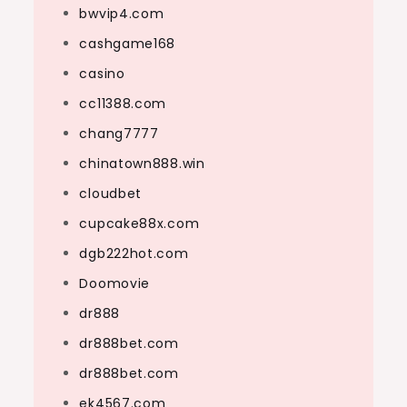
bwvip4.com
cashgame168
casino
cc11388.com
chang7777
chinatown888.win
cloudbet
cupcake88x.com
dgb222hot.com
Doomovie
dr888
dr888bet.com
dr888bet.com
ek4567.com