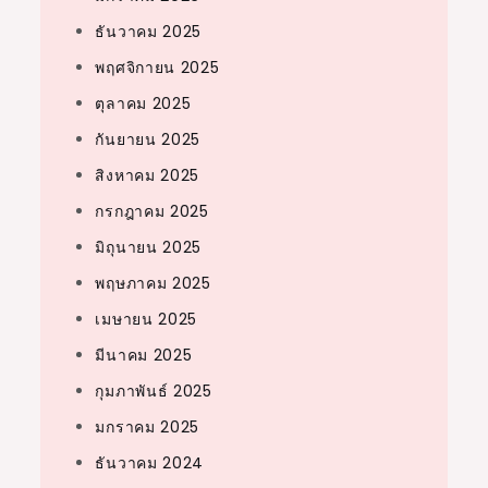
ธันวาคม 2025
พฤศจิกายน 2025
ตุลาคม 2025
กันยายน 2025
สิงหาคม 2025
กรกฎาคม 2025
มิถุนายน 2025
พฤษภาคม 2025
เมษายน 2025
มีนาคม 2025
กุมภาพันธ์ 2025
มกราคม 2025
ธันวาคม 2024