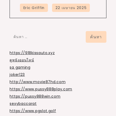
ค้นหา
สำหรับ:
https://918kissauto.xyz
ดูหนังออนไลน์
sa gaming
joker123
http://www.movie87hd.com
https://www.pussy888play.com
https://pussy888win.com
sexybaccarat
https://www.pgslot.golf