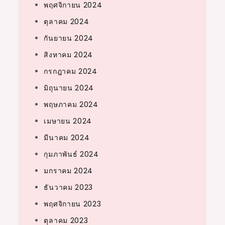
พฤศจิกายน 2024
ตุลาคม 2024
กันยายน 2024
สิงหาคม 2024
กรกฎาคม 2024
มิถุนายน 2024
พฤษภาคม 2024
เมษายน 2024
มีนาคม 2024
กุมภาพันธ์ 2024
มกราคม 2024
ธันวาคม 2023
พฤศจิกายน 2023
ตุลาคม 2023