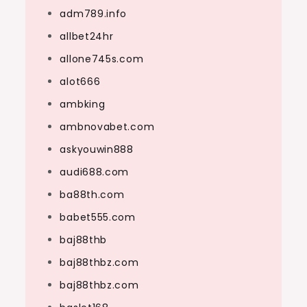
adm789.info
allbet24hr
allone745s.com
alot666
ambking
ambnovabet.com
askyouwin888
audi688.com
ba88th.com
babet555.com
baj88thb
baj88thbz.com
baj88thbz.com