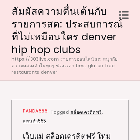
Skip
สัมผัสความตื่นเต้นกับ
to
รายการสด: ประสบการณ์
content
ที่ไม่เหมือนใคร denver
hip hop clubs
https://303live.com รายการออนไลน์สด: สนุกกับ
ความคล่องตัวในทุกๆ ช่วงเวลา best gluten free
restaurants denver
PANDA555
Tagged
สล็อตเครดิตฟรี
,
แพนด้า555
เว็บแม่ สล็อตเครดิตฟรี ใหม่