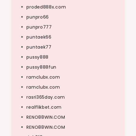
proded888x.com
punpro66
punpro777
puntaek66
puntaek77
pussy888
pussy888fun
ramclubx.com
ramclubx.com
rasri365day.com
realflikbet.com
RENO88WIN.COM
RENO88WIN.COM