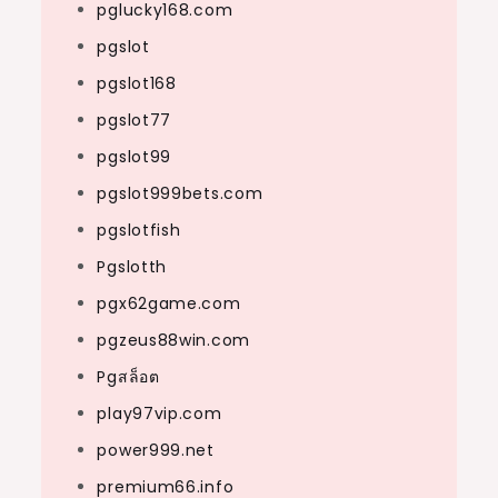
pglucky168.com
pgslot
pgslot168
pgslot77
pgslot99
pgslot999bets.com
pgslotfish
Pgslotth
pgx62game.com
pgzeus88win.com
Pgสล็อต
play97vip.com
power999.net
premium66.info