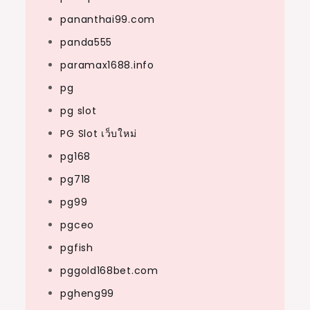
pananthai99.com
panda555
paramax1688.info
pg
pg slot
PG Slot เว็บใหม่
pg168
pg718
pg99
pgceo
pgfish
pggold168bet.com
pgheng99