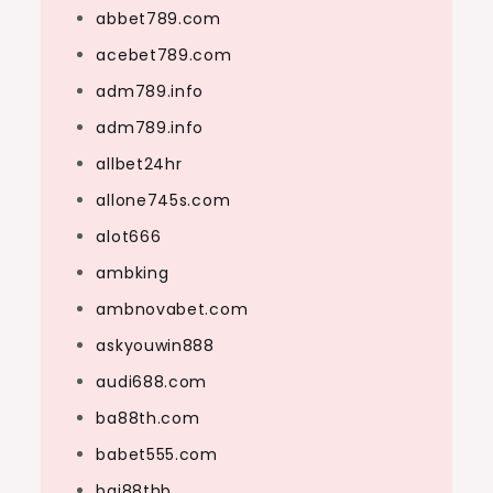
abbet789.com
acebet789.com
adm789.info
adm789.info
allbet24hr
allone745s.com
alot666
ambking
ambnovabet.com
askyouwin888
audi688.com
ba88th.com
babet555.com
baj88thb