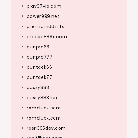
play97vip.com
power999.net
premium66.info
proded888x.com
punpro66
punpro777
puntaek66
puntaek77
pussy888
pussy888fun
ramclubx.com
ramclubx.com
rasri365day.com