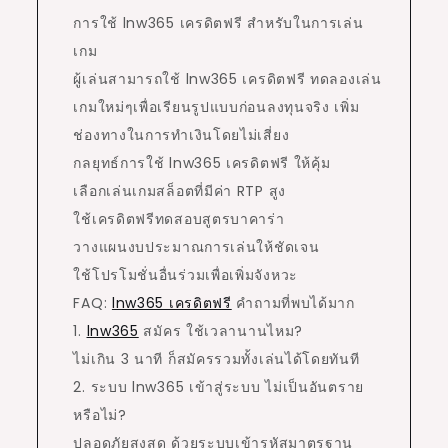
การใช้ lnw365 เครดิตฟรี สำหรับในการเล่น
เกม
ผู้เล่นสามารถใช้ lnw365 เครดิตฟรี ทดลองเล่น
เกมใหม่ๆเพื่อเรียนรูปแบบก่อนลงทุนจริง เพิ่ม
ช่องทางในการทำเงินโดยไม่เสี่ยง
กลยุทธ์การใช้ lnw365 เครดิตฟรี ให้คุ้ม
เลือกเล่นเกมสล็อตที่มีค่า RTP สูง
ใช้เครดิตฟรีทดสอบสูตรบาคาร่า
วางแผนงบประมาณการเล่นให้ชัดเจน
ใช้โปรโมชั่นอื่นร่วมเพื่อเพิ่มจังหวะ
FAQ:
lnw365 เครดิตฟรี
คำถามที่พบได้มาก
1.
lnw365
สมัคร ใช้เวลานานไหม?
ไม่เกิน 3 นาที ก็สมัครรวมทั้งเล่นได้โดยทันที
2. ระบบ lnw365 เข้าสู่ระบบ ไม่เป็นอันตราย
หรือไม่?
ปลอดภัยสูงสุด ด้วยระบบเข้ารหัสมาตรฐาน