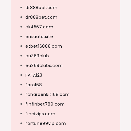
dr888bet.com
dr888bet.com
ek4567.com
erisauto.site
etbet16888.com
eu369club
eu369clubs.com
FAFA123
faro168
fcharoenkit168.com
finfinbet789.com
finnivips.com
fortune99vip.com