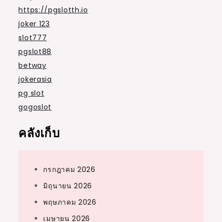
https://pgslotth.io
joker 123
slot777
pgslot88
betway
jokerasia
pg slot
gogoslot
คลังเก็บ
กรกฎาคม 2026
มิถุนายน 2026
พฤษภาคม 2026
เมษายน 2026