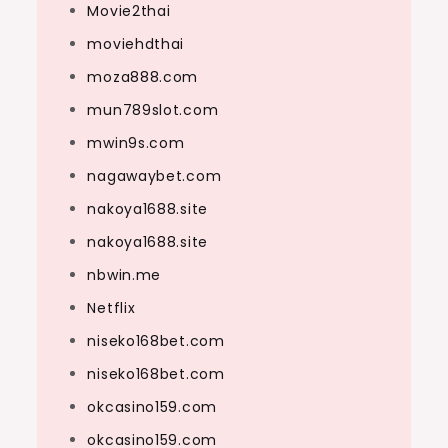
Movie2thai
moviehdthai
moza888.com
mun789slot.com
mwin9s.com
nagawaybet.com
nakoya1688.site
nakoya1688.site
nbwin.me
Netflix
niseko168bet.com
niseko168bet.com
okcasino159.com
okcasino159.com