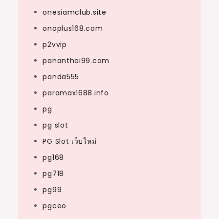
onesiamclub.site
onoplus168.com
p2vvip
pananthai99.com
panda555
paramax1688.info
pg
pg slot
PG Slot เว็บใหม่
pg168
pg718
pg99
pgceo