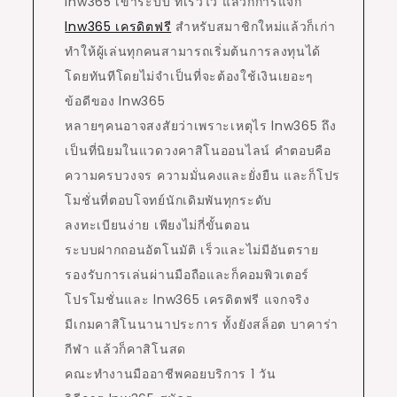
lnw365 เข้าระบบ ที่เร็วไว แล้วก็การแจก
lnw365 เครดิตฟรี
สำหรับสมาชิกใหม่แล้วก็เก่า
ทำให้ผู้เล่นทุกคนสามารถเริ่มต้นการลงทุนได้
โดยทันทีโดยไม่จำเป็นที่จะต้องใช้เงินเยอะๆ
ข้อดีของ lnw365
หลายๆคนอาจสงสัยว่าเพราะเหตุไร lnw365 ถึง
เป็นที่นิยมในแวดวงคาสิโนออนไลน์ คำตอบคือ
ความครบวงจร ความมั่นคงและยั่งยืน และก็โปร
โมชั่นที่ตอบโจทย์นักเดิมพันทุกระดับ
ลงทะเบียนง่าย เพียงไม่กี่ขั้นตอน
ระบบฝากถอนอัตโนมัติ เร็วและไม่มีอันตราย
รองรับการเล่นผ่านมือถือและก็คอมพิวเตอร์
โปรโมชั่นและ lnw365 เครดิตฟรี แจกจริง
มีเกมคาสิโนนานาประการ ทั้งยังสล็อต บาคาร่า
กีฬา แล้วก็คาสิโนสด
คณะทำงานมืออาชีพคอยบริการ 1 วัน