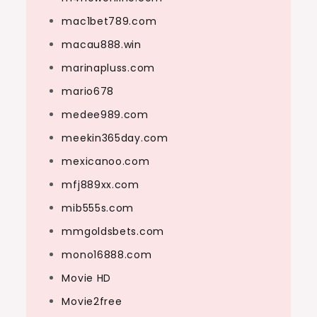
mac1bet789.com
macau888.win
marinapluss.com
mario678
medee989.com
meekin365day.com
mexicanoo.com
mfj889xx.com
mib555s.com
mmgoldsbets.com
mono16888.com
Movie HD
Movie2free