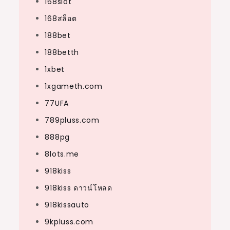
168slot
168สล็อต
188bet
188betth
1xbet
1xgameth.com
77UFA
789pluss.com
888pg
8lots.me
918kiss
918kiss ดาวน์โหลด
918kissauto
9kpluss.com