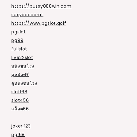
https://pussy888win.com
sexybaccarat
https://www.pgslot.golf
pgslot
pg99
fullslot
live22slot
หนังชนโรง
ดูหนังฟรี
ดูหนังชนโรง
slot168
slot456
สล็อต66
joker 123
pg168