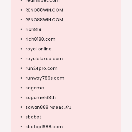
realflikbet.com
RENO88WIN.COM
RENO88WIN.COM
rich818
rich8188.com
royal online
royaleluxee.com
run24pro.com
runway789s.com
sagame
sagame168th
sawan888 ทดลองเล่น
sbobet
sbotop1688.com