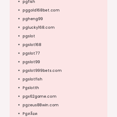
pgfish
pggold168bet.com
pgheng99
pglucky168.com
pgslot
pgslot168
pgslot77
pgslot99
pgslot999bets.com
pgslotfish
Pgslotth
pgx62game.com
pgzeus88win.com
Pgสล็อต