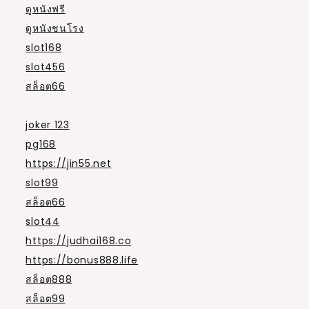
ดูหนังฟรี
ดูหนังชนโรง
slot168
slot456
สล็อต66
joker 123
pg168
https://jin55.net
slot99
สล็อต66
slot44
https://judhai168.co
https://bonus888.life
สล็อต888
สล็อต99