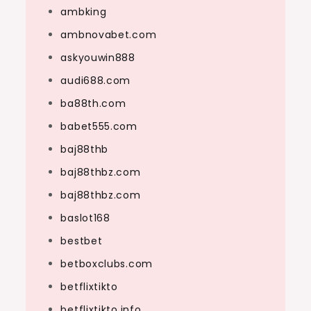
ambking
ambnovabet.com
askyouwin888
audi688.com
ba88th.com
babet555.com
baj88thb
baj88thbz.com
baj88thbz.com
baslot168
bestbet
betboxclubs.com
betflixtikto
betflixtikto.info