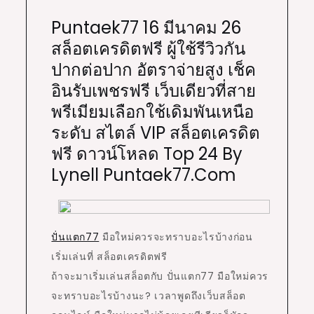
Puntaek77 16 มีนาคม 26
สล็อตเครดิตฟรี ผู้ใช้รีวิวกัน
ปากต่อปาก อัตราจ่ายสูง เช็ค
อินรับเพชรฟรี เว็บเดียวที่สาย
พรีเมียมเลือกใช้เดิมพันเหนือ
ระดับ สไตล์ VIP สล็อตเครดิต
ฟรี ดาวน์โหลด Top 24 By
Lynell Puntaek77.com
ปั่นแตก77
มือใหม่ควรจะทราบอะไรบ้างก่อน
เริ่มเล่นที่ สล็อตเครดิตฟรี
ถ้าจะมาเริ่มเล่นสล็อตกับ ปั่นแตก77 มือใหม่ควร
จะทราบอะไรบ้างนะ? เวลาพูดถึงเว็บสล็อต