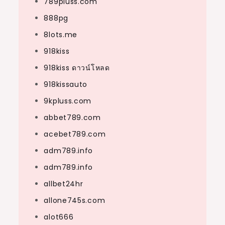
789pluss.com
888pg
8lots.me
918kiss
918kiss ดาวน์โหลด
918kissauto
9kpluss.com
abbet789.com
acebet789.com
adm789.info
adm789.info
allbet24hr
allone745s.com
alot666