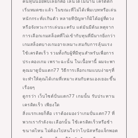
คนทุนน้อยพบเลยก็คือ เล่นได้ไม่นาน เครดิตก็
เริ่มหมดซะแล้ว ในขณะที่ไม่ได้เพิ่มเบทหรือเล่น
หนักกระทั่งเกินตัว หลายทีปัญหาก็มิได้อยู่ที่ดวง
หรือจังหวะการเล่นนะครับ แต่มันมีต้นเหตุจาก
การเลือกเกมสล็อตที่ไม่เข้ากับทุนที่มีมากยิ่งกว่า
เกมสล็อตบางเกมอาจเหมาะสมกับการลุ้นแรง
ใช้เครดิตเร็ว รวมทั้งกับผู้ที่มีทุนสำหรับเพื่อการ
ประคองเกม เพราะฉะนั้น ในเนื้อหานี้ ผมจะพา
คุณมาดูปั่นแตก77 วิธีการเลือกเกมแบบง่ายๆที่
จะทำให้คุณได้เกมที่เหมาะสมกับตนเองเยอะขึ้น
เรื่อยๆ
ดูกรว่า เว็บไซต์ปั่นแตก77 เกมนั้น รับประทาน
เครดิตเร็ว เพียงใด
สิ่งแรกเลยก็คือ เราต้องมองว่าเกมปั่นแตก77 ที่
พวกเรากำลังจะเลือกนั้น ใช้เครดิตเร็วหรือช้า
ขนาดไหน ไม่ต้องไปสนใจว่าโบนัสหรือแจ็กพอต