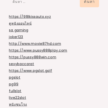
สำหรับ:
https://918kissauto.xyz
ดูหนังออนไลน์
sa gaming
joker123
http://www.movie87hd.com
https://www.pussy888play.com
https://pussy888win.com
sexybaccarat
https://www.pgslot.golf
pgslot
pg99
fullslot
live22slot
หนังชนโรง