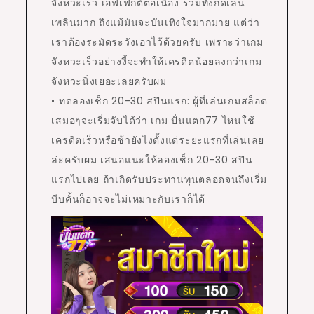
จังหวะเร็ว เอฟเฟกต์ต่อเนื่อง รวมทั้งกดเล่น
เพลินมาก ถึงแม้มันจะบันเทิงใจมากมาย แต่ว่า
เราต้องระมัดระวังเอาไว้ด้วยครับ เพราะว่าเกม
จังหวะเร็วอย่างงี้จะทำให้เครดิตน้อยลงกว่าเกม
จังหวะนิ่งเยอะเลยครับผม
• ทดลองเช็ก 20-30 สปินแรก: ผู้ที่เล่นเกมสล็อต
เสมอๆจะเริ่มจับได้ว่า เกม ปั่นแตก77 ไหนใช้
เครดิตเร็วหรือช้ายังไงตั้งแต่ระยะแรกที่เล่นเลย
ล่ะครับผม เสนอแนะให้ลองเช็ก 20-30 สปิน
แรกไปเลย ถ้าเกิดรับประทานทุนตลอดจนถึงเริ่ม
บีบคั้นก็อาจจะไม่เหมาะกับเราก็ได้