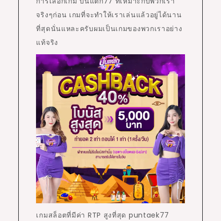
การเลือกเกม ปั่นแตก77 ที่เหมาะกับพวกเรา
จริงๆก่อน เกมที่จะทำให้เราเล่นแล้วอยู่ได้นาน
ที่สุดนั่นแหละครับผมเป็นเกมของพวกเราอย่าง
แท้จริง
เกมสล็อตที่มีค่า RTP สูงที่สุด puntaek77