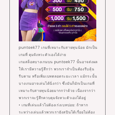
puntaek77 เกมที่เหมาะกับสายทุนน้อย มักเป็น
เกมที่ คุมจังหวะตัวเองได้ง่าย
เกมสล็อตบางเกมบน puntaek77 นั้นอาจส่งผล
ให้เรามีความรู้สึกว่า พวกเราจำเป็นต้องรีบลุ้น
รีบตาม หรือเพิ่มเบทตลอดระยะเวลา แม้กระนั้น
บางเกมอาจเล่นได้นิ่งกว่า ซึ่งมันก็มักเป็นเกมที่
เหมาะกับสายทุนน้อยมากกว่าด้วย เนื่องจากว่า
พวกเราจะรู้สึกควบคุมจังหวะตัวเองได้อยู่
• เกมที่เล่นแล้วไม่ต้องเร่งเบทบ่อย: ถ้าหาก
ระหว่างเล่นแล้วพวกเรายังสปินได้เรื่อยไม่ต้อง