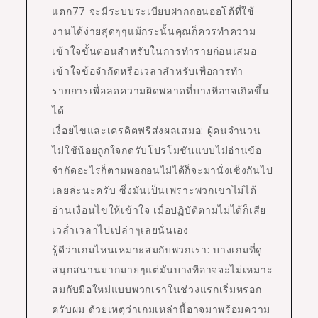
แตก77 จะมีระบบระเบียบฝากถอนออโต้ที่ใช้
งานได้ง่ายสุดๆๆแม้กระนั้นคุณก็ควรทำความ
เข้าใจขั้นตอนสำหรับในการทำรายก่อนเสมอ
เข้าใจข้อจำกัดหรือเวลาสำหรับเพื่อการทำ
รายการเพื่อลดความผิดพลาดที่บางทีอาจเกิดขึ้น
ได้
เงื่อยไขและเครดิตฟรีส่งผลเสมอ: ผู้คนจำนวน
ไม่ใช้น้อยถูกใจกดรับโปรโมชันแบบไม่อ่านข้อ
จำกัดอะไรก็ตามพอถอนไม่ได้ก็จะมานั่งเซ็งกันไป
เลยล่ะนะครับ ซึ่งมันเป็นเพราะพวกเขาไม่ได้
อ่านเงื่อนไขให้เข้าใจ เมื่อปฏิบัติตามไม่ได้ก็เสีย
เวล่ำเวลาไปเปล่าๆเลยนั่นเอง
รู้ดีว่าเกมไหนเหมาะสมกับพวกเรา: บางเกมที่ดู
สนุกสนานมากมายๆแต่มันบางทีอาจจะไม่เหมาะ
สมกับมือใหม่แบบพวกเราในช่วงแรกเริ่มหรอก
ครับผม ด้วยเหตุว่าเกมเหล่านี้อาจมาพร้อมความ