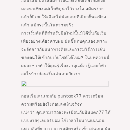
ออนไลน์ มือใหม่มากไม่น้อยเลยทีเดียวก็มักจะ
มองหาเพียงแค่เว็บที่ดูน่าไว้วางใจ สมัครง่าย
แล้วก็มีเกมให้เลือกไม่น้อยเลยทีเดียวก็พอเพียง
แล้ว แม้กระนั้นในความจริง
การเริ่มต้นที่ดีสำหรับมือใหม่นั้นมิได้ขึ้นกับเว็บ
เพียงอย่างเดียวครับผม มันขึ้นกับคุณเองเพราะ
จะจัดการกับแนวทางคิดและกรรมวิธีการเล่น
ของตนให้เข้ากับเว็บไซต์ได้ไหม? ในบทความนี้
ผมจะช่วยทำให้คุณรู้เรื่องว่าคุณต้องรู้และก็ทำ
อะไรบ้างก่อนเริ่มเล่นเกมกับเรา
ก่อนเริ่มเล่นเกมกับ puntaek77 ควรเตรียม
ความพร้อมยังไงก่อนลงเงินจริง?
แน่ๆว่า คุณสามารถลงทะเบียนกับปั่นแตก77 ได้
แบบง่ายๆเลยครับผม ใช้เวลาไม่นานแน่นอน
แต่ว่าสิ่งที่ยากกว่าการสมัครหรือเข้าเล่นเกม มัน