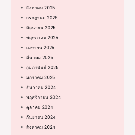
สิงหาคม 2025
กรกฎาคม 2025
มิถุนายน 2025
พฤษภาคม 2025
เมษายน 2025
มีนาคม 2025
กุมภาพันธ์ 2025
มกราคม 2025
ธันวาคม 2024
พฤศจิกายน 2024
ตุลาคม 2024
กันยายน 2024
สิงหาคม 2024