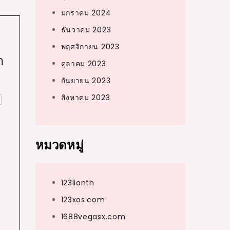
มกราคม 2024
ธันวาคม 2023
พฤศจิกายน 2023
า
ตุลาคม 2023
กันยายน 2023
สิงหาคม 2023
หมวดหมู่
123lionth
123xos.com
1688vegasx.com