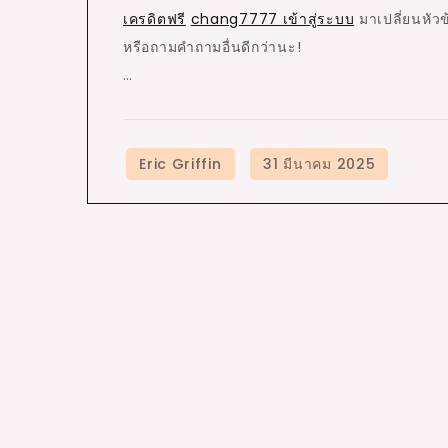
เครดิตฟรี
chang7777 เข้าสู่ระบบ
มาเปลี่ยนหัวข
หรือถามคำถามอื่นดีกว่านะ!
…