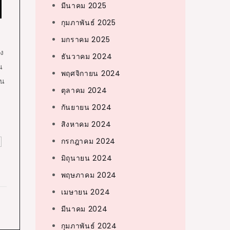
มีนาคม 2025
กุมภาพันธ์ 2025
มกราคม 2025
ง
ธันวาคม 2024
น
พฤศจิกายน 2024
าน
ตุลาคม 2024
กันยายน 2024
สิงหาคม 2024
กรกฎาคม 2024
มิถุนายน 2024
พฤษภาคม 2024
เมษายน 2024
มีนาคม 2024
กุมภาพันธ์ 2024