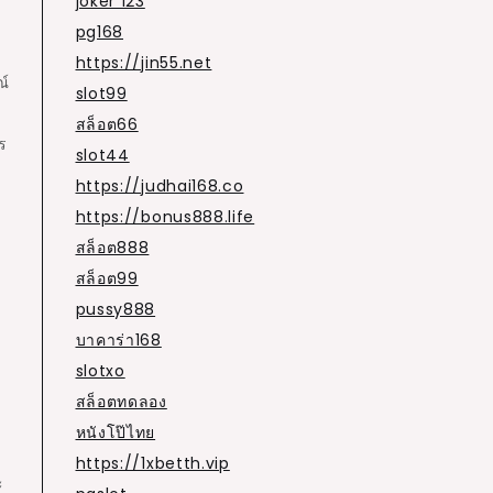
joker 123
pg168
https://jin55.net
ณ์
slot99
สล็อต66
าร
slot44
https://judhai168.co
https://bonus888.life
สล็อต888
สล็อต99
ะ
pussy888
บาคาร่า168
ี
slotxo
สล็อตทดลอง
หนังโป๊ไทย
https://1xbetth.vip
ะ