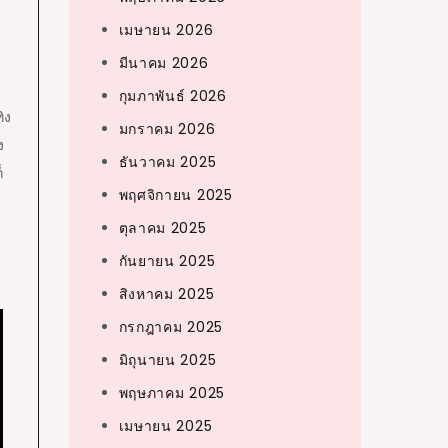
เมษายน 2026
มีนาคม 2026
กุมภาพันธ์ 2026
ิง
มกราคม 2026
ง
ธันวาคม 2025
็
พฤศจิกายน 2025
ตุลาคม 2025
กันยายน 2025
สิงหาคม 2025
กรกฎาคม 2025
มิถุนายน 2025
พฤษภาคม 2025
เมษายน 2025