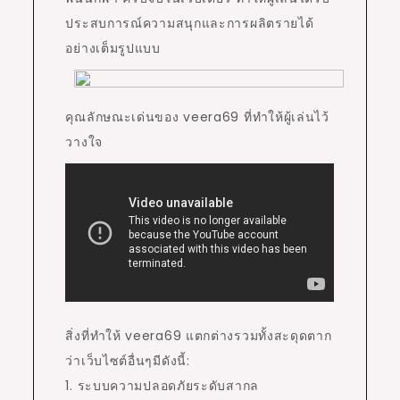
ประสบการณ์ความสนุกและการผลิตรายได้
อย่างเต็มรูปแบบ
คุณลักษณะเด่นของ veera69 ที่ทำให้ผู้เล่นไว้
วางใจ
สิ่งที่ทำให้ veera69 แตกต่างรวมทั้งสะดุดตาก
ว่าเว็บไซต์อื่นๆมีดังนี้:
1. ระบบความปลอดภัยระดับสากล