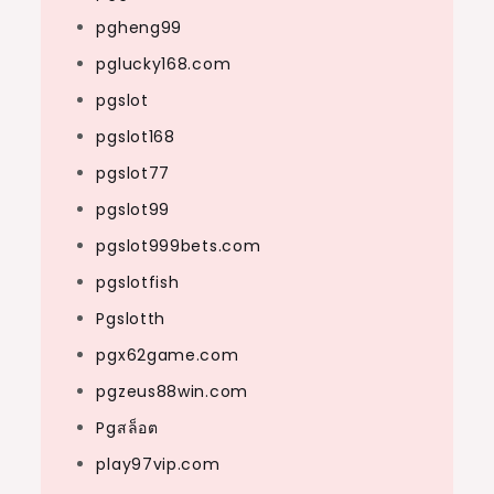
pgheng99
pglucky168.com
pgslot
pgslot168
pgslot77
pgslot99
pgslot999bets.com
pgslotfish
Pgslotth
pgx62game.com
pgzeus88win.com
Pgสล็อต
play97vip.com