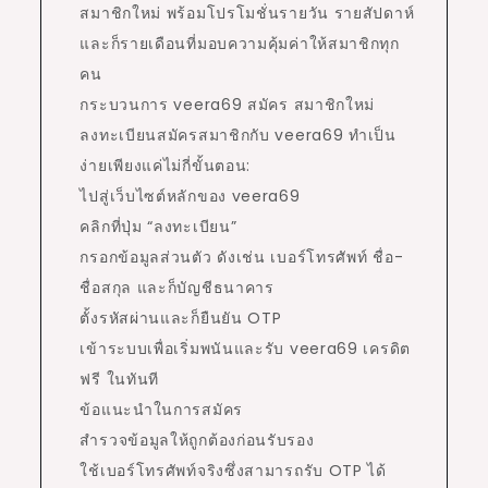
สมาชิกใหม่ พร้อมโปรโมชั่นรายวัน รายสัปดาห์
และก็รายเดือนที่มอบความคุ้มค่าให้สมาชิกทุก
คน
กระบวนการ veera69 สมัคร สมาชิกใหม่
ลงทะเบียนสมัครสมาชิกกับ veera69 ทำเป็น
ง่ายเพียงแค่ไม่กี่ขั้นตอน:
ไปสู่เว็บไซต์หลักของ veera69
คลิกที่ปุ่ม “ลงทะเบียน”
กรอกข้อมูลส่วนตัว ดังเช่น เบอร์โทรศัพท์ ชื่อ-
ชื่อสกุล และก็บัญชีธนาคาร
ตั้งรหัสผ่านและก็ยืนยัน OTP
เข้าระบบเพื่อเริ่มพนันและรับ veera69 เครดิต
ฟรี ในทันที
ข้อแนะนำในการสมัคร
สำรวจข้อมูลให้ถูกต้องก่อนรับรอง
ใช้เบอร์โทรศัพท์จริงซึ่งสามารถรับ OTP ได้