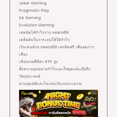
Joker Gaming
Pragmatic Play
SA Gaming
Evolution Gaming
เทคนิคได้กำไรจาก veera69
เคล็ดลับในการเล่นให้ได้กำไร:
เริ่มเล่นด้วย veera69 เครดิตฟรี เพื่อลดการ
เสี่ยง
เลือกเกมที่มีค่า RTP สูง
ตั้งความมุ่งหมายกำไรและก็หยุดเล่นเมื่อถึง
วัตถุประสงค์
ควบคุมสติและไม่เล่นเกินงบประมาณ