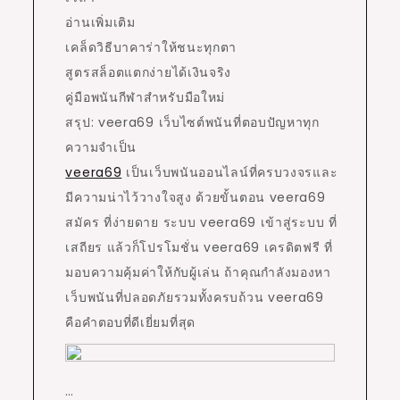
อ่านเพิ่มเติม
เคล็ดวิธีบาคาร่าให้ชนะทุกตา
สูตรสล็อตแตกง่ายได้เงินจริง
คู่มือพนันกีฬาสำหรับมือใหม่
สรุป: veera69 เว็บไซต์พนันที่ตอบปัญหาทุก
ความจำเป็น
veera69
เป็นเว็บพนันออนไลน์ที่ครบวงจรและ
มีความน่าไว้วางใจสูง ด้วยขั้นตอน veera69
สมัคร ที่ง่ายดาย ระบบ veera69 เข้าสู่ระบบ ที่
เสถียร แล้วก็โปรโมชั่น veera69 เครดิตฟรี ที่
มอบความคุ้มค่าให้กับผู้เล่น ถ้าคุณกำลังมองหา
เว็บพนันที่ปลอดภัยรวมทั้งครบถ้วน veera69
คือคำตอบที่ดีเยี่ยมที่สุด
…