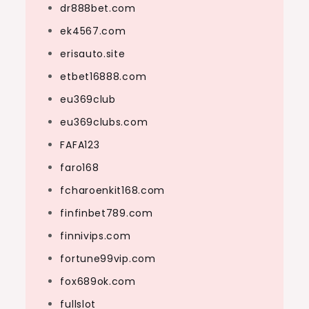
dr888bet.com
ek4567.com
erisauto.site
etbet16888.com
eu369club
eu369clubs.com
FAFA123
faro168
fcharoenkit168.com
finfinbet789.com
finnivips.com
fortune99vip.com
fox689ok.com
fullslot