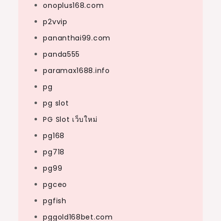
onoplus168.com
p2vvip
pananthai99.com
panda555
paramax1688.info
pg
pg slot
PG Slot เว็บใหม่
pg168
pg718
pg99
pgceo
pgfish
pggold168bet.com