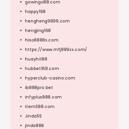
gowingo88.com
happy168
hengheng9899.com
hengjing168
hiso8888s.com
https://www.mfj889xx.com/
huayhit88
hubbet168.com
hyperclub-casino.com
ib888pro.bet
infyplus888.com
item388.com
Jinda55
jinda888