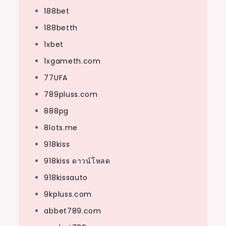
188bet
188betth
1xbet
1xgameth.com
77UFA
789pluss.com
888pg
8lots.me
918kiss
918kiss ดาวน์โหลด
918kissauto
9kpluss.com
abbet789.com