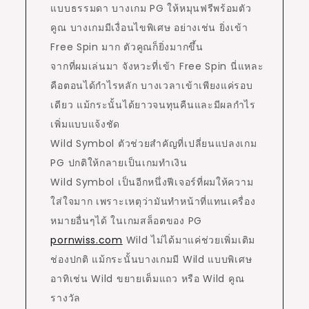
แบบธรรมดา บางเกม PG ให้หมุนฟรีพร้อมตัว
คูณ บางเกมมีเงื่อนไขพิเศษ อย่างเช่น ยิ่งเข้า
Free Spin มาก ตัวคูณก็ยิ่งมากขึ้น
จากที่ผมเล่นมา จังหวะที่เข้า Free Spin นี่แหละ
คือตอนได้กำไรหลัก บางเวลาเข้าเพียงแค่รอบ
เดียว แม้กระนั้นได้ยาวจนทุนคืนและมีผลกำไร
เพิ่มแบบแจ้งชัด
Wild Symbol ตัวช่วยสำคัญที่เปลี่ยนแปลงเกม
PG ปกติให้กลายเป็นเกมทำเงิน
Wild Symbol เป็นอีกหนึ่งฟีเจอร์ที่ผมให้ความ
ใส่ใจมาก เพราะเหตุว่ามันทำหน้าที่แทนเครื่อง
หมายอื่นๆได้ ในเกมสล็อตของ PG
pornwiss.com
Wild ไม่ได้มาแค่ช่วยเพิ่มเติม
ช่องปกติ แม้กระนั้นบางเกมมี Wild แบบพิเศษ
อาทิเช่น Wild ขยายเต็มแถว หรือ Wild คูณ
รางวัล