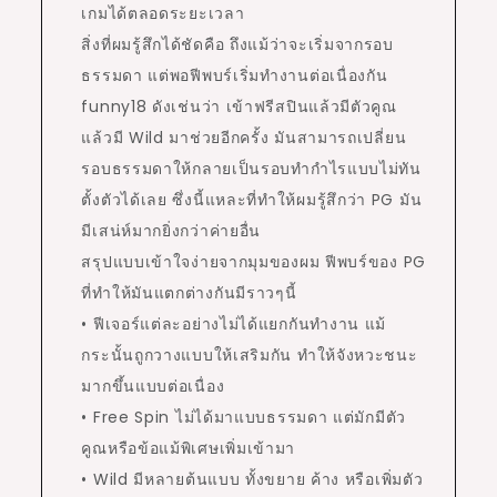
เกมได้ตลอดระยะเวลา
สิ่งที่ผมรู้สึกได้ชัดคือ ถึงแม้ว่าจะเริ่มจากรอบ
ธรรมดา แต่พอฟีพบร์เริ่มทำงานต่อเนื่องกัน
funny18 ดังเช่นว่า เข้าฟรีสปินแล้วมีตัวคูณ
แล้วมี Wild มาช่วยอีกครั้ง มันสามารถเปลี่ยน
รอบธรรมดาให้กลายเป็นรอบทำกำไรแบบไม่ทัน
ตั้งตัวได้เลย ซึ่งนี้แหละที่ทำให้ผมรู้สึกว่า PG มัน
มีเสน่ห์มากยิ่งกว่าค่ายอื่น
สรุปแบบเข้าใจง่ายจากมุมของผม ฟีพบร์ของ PG
ที่ทำให้มันแตกต่างกันมีราวๆนี้
• ฟีเจอร์แต่ละอย่างไม่ได้แยกกันทำงาน แม้
กระนั้นถูกวางแบบให้เสริมกัน ทำให้จังหวะชนะ
มากขึ้นแบบต่อเนื่อง
• Free Spin ไม่ได้มาแบบธรรมดา แต่มักมีตัว
คูณหรือข้อแม้พิเศษเพิ่มเข้ามา
• Wild มีหลายต้นแบบ ทั้งขยาย ค้าง หรือเพิ่มตัว