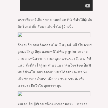
ตรวจฟีเจอร์เด็ดๆของเกมสล็อต PG ที่ทำให้ผู้เล่น
ติดใจแล้วก็กลับมาเล่นซ้ำไม่รู้จักเบื่อ
ถ้าเอ๋ยถึงเกมสล็อตออนไลน์ในยุคนี้ หนึ่งในค่ายที่
ถูกพูดถึงสูงที่สุดคงจะหนีไม่พ้น pgslot เพราะ
ว่านอกเหนือจากความสนุกสนานของตัวเกม PG
แล้ว สิ่งที่ทำให้ผู้คนจำนวนมากติดใจจริงๆเป็นฟี
พบร์ข้างในเกมที่ออกแบบมาได้อย่างลงตัว ทั้ง
เพิ่มช่องทางสำหรับเพื่อการชนะ รวมทั้งเพิ่ม
ความระทึกใจในทุกการหมุน
ผมเองเป็นผู้ที่เล่นสล็อตมาหลายค่าย แต่ว่าจำ