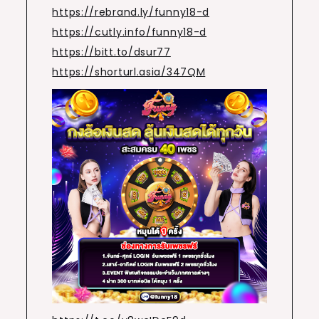
https://rebrand.ly/funny18-d
https://cutly.info/funny18-d
https://bitt.to/dsur77
https://shorturl.asia/347QM