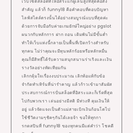
เว็บไซต์สล็อตที่ให้อิสระแก่ผู้เล่นสูงที่สุดคือสิ่ง
สำคัญ แล้วก็ funny18 คือคำตอบที่ตอบปัญหา
ไลฟ์สไตล์ตรงนั้นได้อย่างสมบูรณ์แบบที่สุดค่ะ
ด้วยการจับมือกับค่ายเกมยักษ์ใหญ่อย่าง pgslot
ผนวกกับหลักการ ฝาก ถอน เดิมพันไม่มีขั้นต่ำ
ทำให้เว็บแห่งนี้กลายเป็นพื้นที่เปิดกว้างสำหรับ
ทุกคน ไม่ว่าคุณจะมีทุนหลักร้อยหรือหลักหมื่น
คุณก็มีสิทธิ์ได้รับความสนุกสนานร่าเริงและเงิน
รางวัลอย่างทัดเทียมกัน
เลิกกลุ้มใจเรื่องงบประมาณ เลิกท้อแท้กับข้อ
จำกัดทำเทิร์นที่น่ารำคาญ แล้วก้าวเข้ามาสัมผัส
ประสบการณ์การปั่นสล็อตที่อิสระและก็เริ่ดที่สุด
ไปกับพวกเรา เล่นอย่างมีสติ มีท่วงที คุมเงินให้
อยู่ แล้วจัดแจงเป็นตัวแม่สายเบิกเงินก้อนโตไป
ใช้ชีวิตงามๆชิคๆกันได้เลยจ้า ขอให้ทุกกา
รกดสปินที่ funny18 ของทุกคนมีแต่คำว่า โชคดี