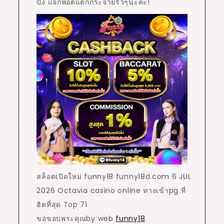
ปัง แจ็กพอตแตกกระจายรัวๆนะคะ!
สล็อตเปิดใหม่ funny18 funny18d.com 6 JUL
2026 Octavia casino online ทางเข้าpg ที่
ฮิตที่สุด Top 71
ขอขอบพระคุณby web
funny18