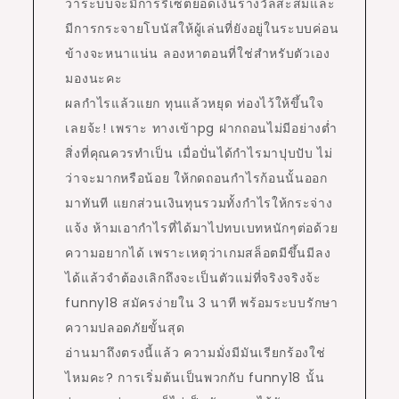
ว่าระบบจะมีการรีเซ็ตยอดเงินรางวัลสะสมและ
มีการกระจายโบนัสให้ผู้เล่นที่ยังอยู่ในระบบค่อน
ข้างจะหนาแน่น ลองหาตอนที่ใช่สำหรับตัวเอง
มองนะคะ
ผลกำไรแล้วแยก ทุนแล้วหยุด ท่องไว้ให้ขึ้นใจ
เลยจ้ะ! เพราะ ทางเข้าpg ฝากถอนไม่มีอย่างต่ำ
สิ่งที่คุณควรทำเป็น เมื่อปั่นได้กำไรมาปุบปับ ไม่
ว่าจะมากหรือน้อย ให้กดถอนกำไรก้อนนั้นออก
มาทันที แยกส่วนเงินทุนรวมทั้งกำไรให้กระจ่าง
แจ้ง ห้ามเอากำไรที่ได้มาไปทบเบทหนักๆต่อด้วย
ความอยากได้ เพราะเหตุว่าเกมสล็อตมีขึ้นมีลง
ได้แล้วจำต้องเลิกถึงจะเป็นตัวแม่ที่จริงจริงจ้ะ
funny18 สมัครง่ายใน 3 นาที พร้อมระบบรักษา
ความปลอดภัยขั้นสุด
อ่านมาถึงตรงนี้แล้ว ความมั่งมีมันเรียกร้องใช่
ไหมคะ? การเริ่มต้นเป็นพวกกับ funny18 นั้น