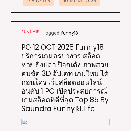
FUNNY18
Tagged
funny18
PG 12 OCT 2025 Funny18
บริการเกมครบวงจร สล็อต
หวย ยิงปลา ป็อกเด้ง ภาพสวย
คมชัด 3D อัปเดท เกมใหม่ ได้
ก่อนใคร เว็บสล็อตออนไลน์
อันดับ 1 PG เปิดประสบการณ์
เกมสล็อตที่ดีที่สุด Top 85 By
Saundra Funny18.life