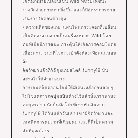
เครื่องหมายเปลี่ยนเป็น Wild ที่ช่วยให้ชนะ
รางวัลง่ายดายมากยิ่งขึ้น และก็มีอัตราการจ่าย
เงินรางวัลค่อนข้างสูง
• ความเด็ดของเกม: แผ่นไพ่นกกระจอกที่เปลี่ยน
เป็นสีทองจะกลายเป็นเครื่องหมาย Wild โดย
ทันทีเมื่อมีการชนะ กระตุ้นให้เกิดการคอมโบต่อ
เนื่องนาน ชนะทีไรกระเป๋าตังค์สะเทือนแน่นอน
จ้ะ
จิตวิทยาแล้วก็วิธีคุมเกมสไตล์ funny18 ปั่น
อย่างไรให้จ่ายรอบวง
การเล่นสล็อตออนไลน์ให้มีเงินเหลือถอนสวยๆ
ไม่ใช่แค่การกดปุ่มสปินค้างไว้แล้วนั่งภาวนานะ
คะบุตรสาว นักปั่นมือโปรที่เขาทำเงินจาก
funny18 ได้วันแล้ววันเล่า เขามีจิตวิทยาและ
เทคนิคการคุมเกมที่เฉียบคม และก็นี่เป็นความ
ลับที่คุณต้องรู้: