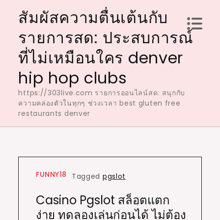
Skip
สัมผัสความตื่นเต้นกับ
to
รายการสด: ประสบการณ์
content
ที่ไม่เหมือนใคร denver
hip hop clubs
https://303live.com รายการออนไลน์สด: สนุกกับ
ความคล่องตัวในทุกๆ ช่วงเวลา best gluten free
restaurants denver
FUNNY18
Tagged
pgslot
Casino Pgslot สล็อตแตก
ง่าย ทดลองเล่นก่อนได้ ไม่ต้อง