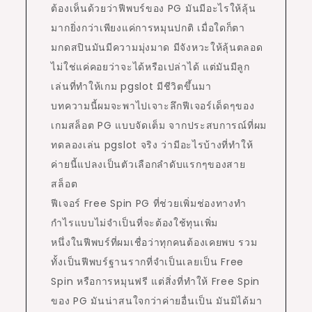
ต้องเห็นด้วยว่าฟีพบร์ของ PG มันมีอะไรให้ลุ้น
มากยิ่งกว่าเพียงแค่การหมุนปกติ เมื่อใดก็ตา
มกดสปินมันมีความมุ่งมาด มีจังหวะให้ลุ้นตลอด
ไม่ใช่แค่คอยว่าจะได้หรือเปล่าได้ แต่มันมีลูก
เล่นที่ทำให้เกม pgslot มีชีวิตขึ้นมา
บทความนี้ผมจะพาไปเจาะลึกฟีเจอร์เด็ดๆของ
เกมสล็อต PG แบบจัดเต็ม จากประสบการณ์ที่ผม
ทดลองเล่น pgslot จริง ว่ามีอะไรบ้างที่ทำให้
ค่ายนี้แปลงเป็นตัวเลือกลำดับแรกๆของสาย
สล็อต
ฟีเจอร์ Free Spin PG ที่ช่วยเพิ่มช่องทางทำ
กำไรแบบไม่จำเป็นที่จะต้องใช้ทุนเพิ่ม
หนึ่งในฟีพบร์ที่ผมเชื่อว่าทุกคนต้องเคยพบ รวม
ทั้งเป็นฟีพบร์ฐานรากที่จำเป็นเลยเป็น Free
Spin หรือการหมุนฟรี แต่สิ่งที่ทำให้ Free Spin
ของ PG มันน่าสนใจกว่าค่ายอื่นเป็น มันมิได้มา