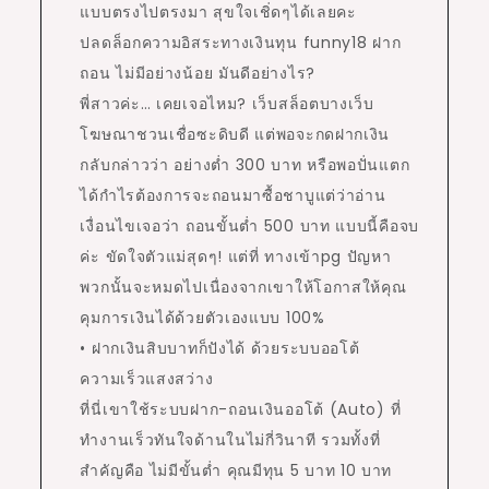
แบบตรงไปตรงมา สุขใจเชิ่ดๆได้เลยคะ
ปลดล็อกความอิสระทางเงินทุน funny18 ฝาก
ถอน ไม่มีอย่างน้อย มันดีอย่างไร?
พี่สาวค่ะ… เคยเจอไหม? เว็บสล็อตบางเว็บ
โฆษณาชวนเชื่อซะดิบดี แต่พอจะกดฝากเงิน
กลับกล่าวว่า อย่างต่ำ 300 บาท หรือพอปั่นแตก
ได้กำไรต้องการจะถอนมาซื้อชาบูแต่ว่าอ่าน
เงื่อนไขเจอว่า ถอนขั้นต่ำ 500 บาท แบบนี้คือจบ
ค่ะ ขัดใจตัวแม่สุดๆ! แต่ที่ ทางเข้าpg ปัญหา
พวกนั้นจะหมดไปเนื่องจากเขาให้โอกาสให้คุณ
คุมการเงินได้ด้วยตัวเองแบบ 100%
• ฝากเงินสิบบาทก็ปังได้ ด้วยระบบออโต้
ความเร็วแสงสว่าง
ที่นี่เขาใช้ระบบฝาก-ถอนเงินออโต้ (Auto) ที่
ทำงานเร็วทันใจด้านในไม่กี่วินาที รวมทั้งที่
สำคัญคือ ไม่มีขั้นต่ำ คุณมีทุน 5 บาท 10 บาท