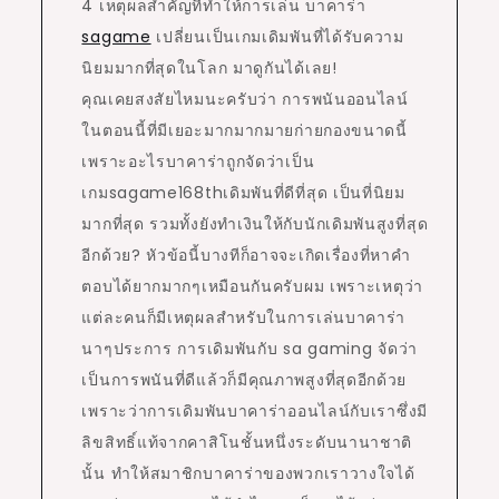
4 เหตุผลสำคัญที่ทำให้การเล่น บาคาร่า
sagame
เปลี่ยนเป็นเกมเดิมพันที่ได้รับความ
นิยมมากที่สุดในโลก มาดูกันได้เลย!
คุณเคยสงสัยไหมนะครับว่า การพนันออนไลน์
ในตอนนี้ที่มีเยอะมากมากมายก่ายกองขนาดนี้
เพราะอะไรบาคาร่าถูกจัดว่าเป็น
เกมsagame168thเดิมพันที่ดีที่สุด เป็นที่นิยม
มากที่สุด รวมทั้งยังทำเงินให้กับนักเดิมพันสูงที่สุด
อีกด้วย? หัวข้อนี้บางทีก็อาจจะเกิดเรื่องที่หาคำ
ตอบได้ยากมากๆเหมือนกันครับผม เพราะเหตุว่า
แต่ละคนก็มีเหตุผลสำหรับในการเล่นบาคาร่า
นาๆประการ การเดิมพันกับ sa gaming จัดว่า
เป็นการพนันที่ดีแล้วก็มีคุณภาพสูงที่สุดอีกด้วย
เพราะว่าการเดิมพันบาคาร่าออนไลน์กับเราซึ่งมี
ลิขสิทธิ์แท้จากคาสิโนชั้นหนึ่งระดับนานาชาติ
นั้น ทำให้สมาชิกบาคาร่าของพวกเราวางใจได้