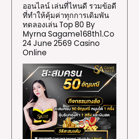
ออนไลน์ เล่นที่ไหนดี รวมข้อดี
ที่ทำให้คุ้มค่าทุกการเดิมพัน
ทดลองเล่น Top 80 By
Myrna Sagame168th1.co
24 June 2569 Casino
Online