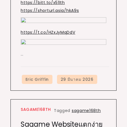
https://bitt.to/x51lth
https://shorturl.asia/hkA9s
https://t.co/HZxJyMqDdV
…
SAGAME168TH
Tagged
sagame168th
Sagame Websiteแตกง่าย