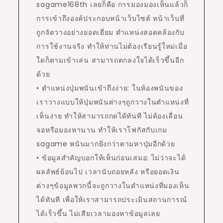
sagame168th เลยก็คือ การมองมองเห็นแล้วก็
การเข้าถึงองค์ประกอบหน้าเว็บไซต์ หน้าเว็บที่
ถูกจัดวางอย่างยอดเยี่ยม ตำแหน่งสอดคล้องกับ
การใช้งานจริง ทำให้ท่านไม่ต้องเรียนรู้ใหม่เมื่อ
ใดก็ตามเข้าเล่น สามารถตกลงใจได้เร็วขึ้นอีก
ด้วย
• ตำแหน่งปุ่มพนันเข้าถึงง่าย: ในห้องพนันของ
เราวางแบบให้ปุ่มพนันต่างๆถูกวางในตำแหน่งที่
เห็นง่าย ทำให้สามารถกดได้ทันที ไม่ต้องเลื่อน
จอหรือมองหานาน ทำให้เราโฟกัสกับเกม
sagame พนันมากยิ่งกว่าตามหาปุ่มอีกด้วย
• ข้อมูลสำคัญบอกให้เห็นก่อนเสมอ: ไม่ว่าจะได้
ผลลัพธ์ย้อนไป เวลานับถอยหลัง หรือยอดเงิน
ต่างๆข้อมูลพวกนี้จะถูกวางในตำแหน่งที่มองเห็น
ได้ทันที เพื่อให้เราสามารถประเมินสถานการณ์
ได้เร็วขึ้น ไม่เสียเวลามองหาข้อมูลเลย