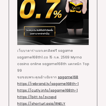
เว็บบาคาร่าแจกเครดิตฟรี sagame
sagame168th1.co 15 ก.ค. 2569 Myrna
casino online sagame168th แตกหนัก Top
99
ขอขอบพระคุณอ้างอิงจาก
sagame168
https://rebrand.ly/sagame168th-1
https://cutly.info/sagame168th-1
https://bitt.to/zvzxpd
https://shorturl.asia/RNELY