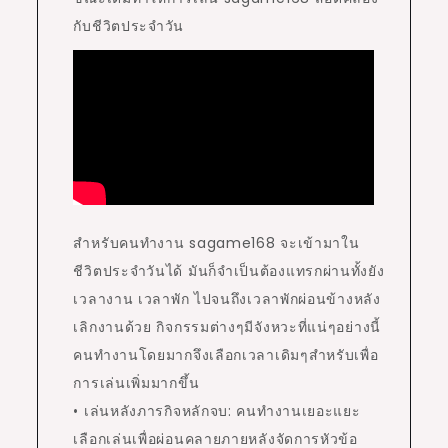
กับชีวิตประจำวัน
สำหรับคนทำงาน sagame168 จะเข้ามาใน
ชีวิตประจำวันได้ มันก็จำเป็นต้องแทรกผ่านทั้งยัง
เวลางาน เวลาพัก ไปจนถึงเวลาพักผ่อนข้างหลัง
เลิกงานด้วย กิจกรรมต่างๆมีจังหวะที่แน่ๆอย่างนี้
คนทำงานโดยมากจึงเลือกเวลาเดิมๆสำหรับเพื่อ
การเล่นเพิ่มมากขึ้น
• เล่นหลังภารกิจหลักจบ: คนทำงานเยอะแยะ
เลือกเล่นเพื่อผ่อนคลายภายหลังจัดการหัวข้อ