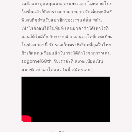
เหลือและดูแลคุณตลอดระยะเวลา ไม่พลาดโปร
โมชั่นแล้วก็กิจกรรมมากมายมาก จัดเต็มทุกสิทธิ
พิเศษดีๆสำหรับสมาชิกของเราแค่นั้น พนัน
เท่าไรก็ถอนได้ในทันที เล่นบาคาร่าได้เท่าไรก็
ถอนได้ไม่มีกั๊ก กับระบบฝากถอนออโต้ที่ยอดเยี่ยม
ในช่วงเวลานี้ รับรองเว็บตรงที่เยี่ยมที่สุดในไทย
ถ้าเกิดคุณพร้อมแล้วในการได้กำไรจากการเล่น
sagame168th กับเราล่ะก็ ลงทะเบียนเป็น
สมาชิกเข้ามาได้แล้ววันนี้ สมัครเลย!