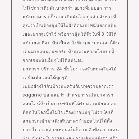
ไม่ใช่การเดิมพันบาคาร่า อย่างที่ผมบอก การ
พนันบาคาร่าเป็นเกมเดิมพันไวอยู่แล้ว จังหวะที่
คุณจำเป็นต้องลุ้นให้ไพ่ฝั่งที่ตนเองพนันออกแต้ม
เยอะมากๆเข้าไว้ หรือการลุ้นให้จั่วใบที่ 3 ให้ได้
แต้มเยอะที่สุด มันเป็นอะไรที่สนุกสนานและก็ตื่น
เต้นมากแน่นอนขอรับ ซึ่งคุณจะหาอะไรแบบงี้
จากเกมพนันอื่นๆไม่ได้แน่นอน
บาคาร่า บริการ 24 ชั่วโมง รองรับทุกเครื่องไม้
เครื่องมือ เล่นได้ทุกๆที่
เป็นอย่างไรกันบ้างนะครับกับบทความจากเรา
sagame บอกเลยว่า สำหรับการเล่นบาคาร่า
ออนไลน์ซึ่งเป็นการพนันที่ได้รับความนิยมเยอะ
ที่สุดในโลกนั้นไม่ใช่เรื่องยากแน่ๆ ไม่ว่าใครก็
สามารถเข้ามาเดิมพันบาคาร่าออนไลน์ได้ทั้ง
ปวง ไม่ว่าจะด้วยเหตุผลใดก็ตาม อีกทั้งความเล่น
ง่าย จังหวะในการชนะสูง การเดิมพันที่เร็ว หรือ