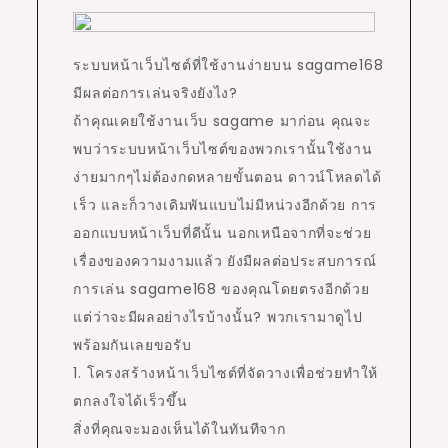
ระบบหน้าเว็บไซต์ที่ใช้งานง่ายบน sagame168
มีผลต่อการเล่นจริงยังไง?
ถ้าคุณเคยใช้งานเว็บ sagame มาก่อน คุณจะ
พบว่าระบบหน้าเว็บไซต์ของพวกเรานั้นใช้งาน
ง่ายมากๆไม่ต้องกดหลายขั้นตอน ดาวน์โหลดได้
เร็ว และก็วางเดิมพันแบบไม่มีหน่วงอีกด้วย การ
ออกแบบหน้าเว็บที่ดีนั้น นอกเหนือจากที่จะช่วย
เรื่องของความงามแล้ว ยังมีผลต่อประสบการณ์
การเล่น sagame168 ของคุณโดยตรงอีกด้วย
แต่ว่าจะมีผลอย่างไรบ้างนั้น? พวกเรามาดูไป
พร้อมกันเลยขอรับ
1. โครงสร้างหน้าเว็บไซต์ที่จัดวางเพื่อช่วยทำให้
ตกลงใจได้เร็วขึ้น
สิ่งที่คุณจะมองเห็นได้ในทันทีจาก