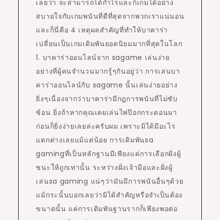
เลยว่า จะสามารถได้กำไรและก็เกมได้อย่าง
สบายใจกับเกมพนันที่ดีที่สุดจากพวกเราแน่นอน
และก็นี่คือ 4 เหตุผลสำคัญที่ทำให้บาคาร่า
เปลี่ยนเป็นเกมเดิมพันยอดนิยมมากที่สุดในโลก
1. บาคาร่าออนไลน์จาก sagame เล่นง่าย
อย่างที่ผู้คนจำนวนมากรู้ๆกันอยู่ว่า การเล่นบา
คาร่าออนไลน์กับ sagame นั้นเล่นง่ายอย่าง
ยิ่งๆเนื่องจากว่าบาคาร่ามีกฎการพนันที่ไม่ซับ
ซ้อน ยิ่งถ้าหากคุณเคยเล่นไพ่ป๊อกกระดอนมา
ก่อนก็ยิ่งง่ายเลยล่ะครับผม เพราะมิได้มีอะไร
แตกต่างเลยแม้แต่น้อย การเดิมพันsa
gamingที่เป็นหลักฐานมีเพียงแค่การเลือกฝั่งผู้
ชนะให้ถูกเท่านั้น ระหว่างฝั่งเจ้ามือและฝั่งผู้
เล่นsa gaming แน่ๆว่ามันมีการพนันอื่นๆด้วย
แม้กระนั้นบอกเลยว่ามิได้สำคัญหรือจำเป็นต้อง
ขนาดนั้น แค่การเดิมพันฐานรากก็เพียงพอต่อ