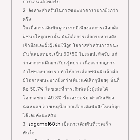
การเล่นแล้วขอรับ
2. จังหวะสำหรับในการชนะบาคาร่ามากยิ่งกว่า
ครึ่ง
ในเมื่อการเดิมพันฐานรากมีเพียงแค่การเลือกฝั่ง
ผู้ชนะให้ถูกเท่านั้น มันก็คือการเลือกระหว่างฝั่ง
เจ้ามือและฝั่งผู้เล่นให้ถูก โอกาสสำหรับการชนะ
มันก็เลยแทบจะเป็น 50/50 ไปเลยน่ะสิครับ แต่
ว่าจากงานศึกษาเรียนรู้พบว่า เนื่องจากกฎการ
จั่วไพ่ของบาคาร่า ทำให้การเลือกพนันฝั่งเจ้ามือ
มีโอกาสชนะมากยิ่งกว่าเพียงแค่เล็กๆน้อยๆ นั่นก็
คือ 50.7% ในขณะที่การเดิมพันฝั่งผู้เล่นได้
โอกาสชนะ 49.3% นั่นเองขอรับ ต่างกันเพียง
นิดหน่อย ด้วยเหตุนี้อยากเลือกเดิมพันฝั่งไหนก็ลุย
ได้เลยค่ะนะครับ
3.
sagame168th
เป็นการเดิมพันที่รวดเร็ว
ทันใจ