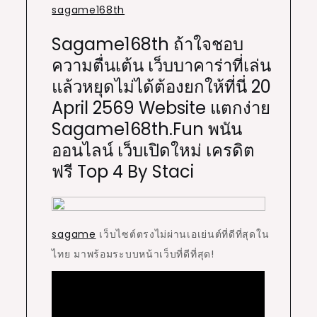
sagame168th
Sagame168th ถ้าใจชอบ
ความตื่นเต้น เว็บบาคาร่าที่เล่น
แล้วหยุดไม่ได้ต้องยกให้ที่นี่ 20
April 2569 Website แตกง่าย
Sagame168th.fun พนัน
ออนไลน์ เว็บเปิดใหม่ เครดิต
ฟรี Top 4 By Staci
sagame
เว็บไซต์ตรงไม่ผ่านเอเย่นต์ที่ดีที่สุดใน
ไทย มาพร้อมระบบหน้าเว็บที่ดีที่สุด!