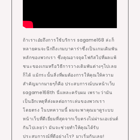
ถ้าเราเอ๋ยถึงการใช้บริการ sagame168 ล่ะก็
หลายคนจะนึกถึงเกมบาคาร่าซึ่งเป็นเกมเดิมพัน
หลักของพวกเรา ซึ่งคุณอาจจุดโฟกัสไปที่ผลแพ้
ชนะของเกมหรือวิธีการวางเดิมพันต่างๆไปเลย
ก็ได้ แม้กระนั้นสิ่งที่ผมต้องการให้คุณให้ความ
สำคัญมากมายๆก็คือ ประสบการณ์บนหน้าเว็บ
sagame168th นี่แหละครับผม เพราะว่ามัน
เป็นอีกเหตุที่ส่งผลต่อการเล่นของพวกเรา
โดยตรง ในบทความนี้ ผมจะพาคุณมาดูระบบ
หน้าเว็บที่ดีเยี่ยมที่สุดจากเว็บตรงไม่ผ่านเอเย่นต์
กันไปเลยว่า มันจะช่วยทำให้คุณได้รับ
ประสบการณ์ที่ดีอย่างไร? มาเริ่มกันเลย!