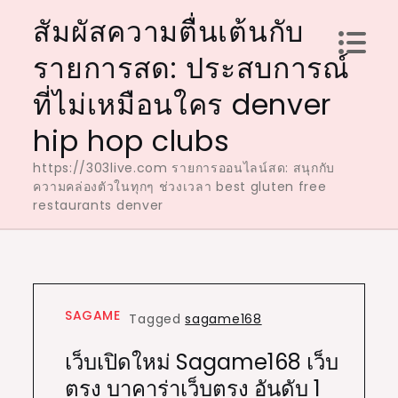
Skip
สัมผัสความตื่นเต้นกับ
to
รายการสด: ประสบการณ์
content
ที่ไม่เหมือนใคร denver
hip hop clubs
https://303live.com รายการออนไลน์สด: สนุกกับ
ความคล่องตัวในทุกๆ ช่วงเวลา best gluten free
restaurants denver
SAGAME
Tagged
sagame168
เว็บเปิดใหม่ Sagame168 เว็บ
ตรง บาคาร่าเว็บตรง อันดับ 1