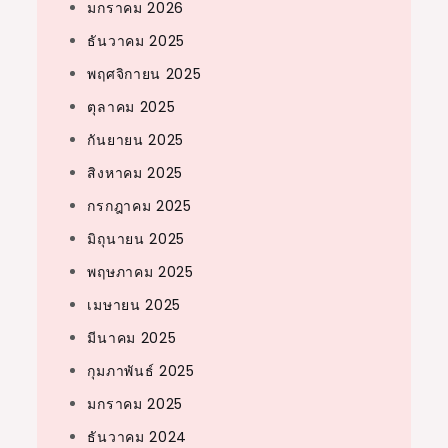
มกราคม 2026
ธันวาคม 2025
พฤศจิกายน 2025
ตุลาคม 2025
กันยายน 2025
สิงหาคม 2025
กรกฎาคม 2025
มิถุนายน 2025
พฤษภาคม 2025
เมษายน 2025
มีนาคม 2025
กุมภาพันธ์ 2025
มกราคม 2025
ธันวาคม 2024