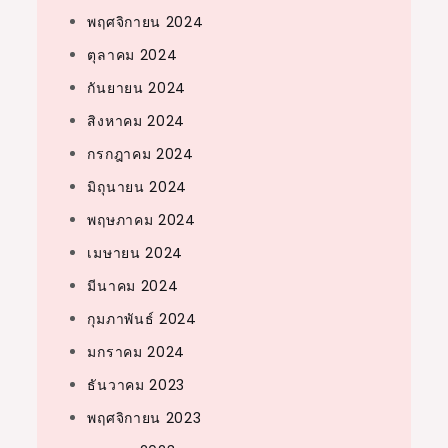
พฤศจิกายน 2024
ตุลาคม 2024
กันยายน 2024
สิงหาคม 2024
กรกฎาคม 2024
มิถุนายน 2024
พฤษภาคม 2024
เมษายน 2024
มีนาคม 2024
กุมภาพันธ์ 2024
มกราคม 2024
ธันวาคม 2023
พฤศจิกายน 2023