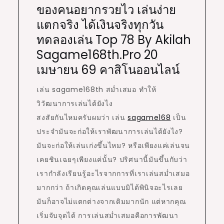
ของคนอยากรวยไว เล่นง่าย
แตกจริง ได้เงินจริงทุกวัน
ทดลองเล่น Top 78 By Akilah
Sagame168th.pro 20
เมษายน 69 คาสิโนออนไลน์
เล่น sagame168th สม่ำเสมอ ทำให้
วิวัฒนาการเล่นได้ยังไง
สงสัยกันไหมครับผมว่า เล่น
sagame168
เป็น
ประจำมันจะก่อให้เราพัฒนาการเล่นได้ยังไง?
มันจะก่อให้เล่นเก่งขึ้นไหม? หรือเพียงแค่เล่นจน
เคยชินเฉยๆเพียงแค่นั้น? ปริศนานี้มันขึ้นกับว่า
เรากำลังเรียนรู้อะไรจากการที่เราเล่นสม่ำเสมอ
มากกว่า ถ้าเกิดคุณเล่นแบบมิได้พินิจอะไรเลย
มันก็อาจไม่แตกต่างจากเดิมมากนัก แต่หากคุณ
เริ่มจับจุดได้ การเล่นสม่ำเสมอคือการพัฒนา