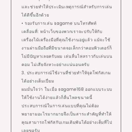
และช่วยทำให้ประเมินเหตุการณ์สำหรับการเล่น
ได้ดีขึ้นอีกด้วย
• รองรับการเล่น sagame บนโทรศัพท์
เคลื่อนที่: หน้าเว็บของพวกเราจะปรับให้กับ
เครื่องไม้เครื่องมือที่คุณใช้งานอยู่แล้ว แม้จะใช้
งานผ่านมือถือที่มีขนาดจอเล็กกว่าคอมพิวเตอร์ก็
ไม่มีปัญหาเลยครับผม เล่นลื่นไหลราวกับเล่นบน
คอม ไม่เสียจังหวะอย่างแน่นอนครับ
3. ประสบการณ์ใช้งานที่ช่วยทำให้จุดโฟกัสเกม
ได้อย่างเต็มเปี่ยม
ผมมั่นใจว่า ในเมื่อ sagame168 ออกแบบระบบ
ให้ใช้งานได้ง่ายแล้วก็ลื่นไหลขนาดนี้
ประสบการณ์ในการเล่นแบบที่คุณไม่ต้อง
พยายามอะไรมากมายจึงเป็นสาระสำคัญที่ทำให้
คุณสามารถโฟกัสกับเกมเดิมพันได้อย่างเต็มที่ไป
เลยขอรับ