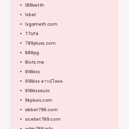
188betth
1xbet
1xgameth.com
77UFA
789pluss.com
888pg
8lots.me
918kiss
918kiss ดาวน์โหลด
918kissauto
9kpluss.com
abbet789.com
acebet789.com
adm789.info