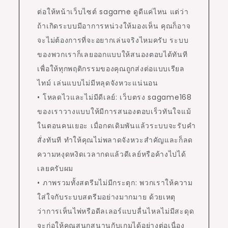
ต่อให้หน้าเว็บไซต์ sagame ดูดีแค่ไหน แต่ว่า
ถ้าเกิดระบบมีอาการหน่วงให้มองเห็น คุณก็อาจ
จะไม่ต้องการที่จะอยากเล่นจริงไหมครับ ระบบ
ของพวกเราก็เลยออกแบบให้สนองตอบได้ทันที
เพื่อให้ทุกพฤติกรรมของคุณถูกส่งต่อแบบเรียล
ไทม์ เล่นแบบไม่มีหลุดจังหวะแน่นอน
• โหลดไวและไม่มีดีเลย์: เว็บตรง sagame168
ของเราวางแบบให้มีการสนองตอบเร็วทันใจแม้
ในตอนคนเยอะ เมื่อกดเดิมพันแล้วระบบจะรับคำ
สั่งทันที ทำให้คุณไม่พลาดจังหวะสำคัญและก็ลด
ความหงุดหงิดเวลากดแล้วดีเลย์หรือค้างไปได้
เลยครับผม
• ภาพรวมทั้งสตรีมไม่มีกระตุก: พวกเราให้ความ
ใส่ใจกับระบบสตรีมอย่างมากมาย ด้วยเหตุ
ว่าการเห็นไพ่หรือดีลเลอร์แบบลื่นไหลไม่มีสะดุด
จะก่อให้คุณสนุกสนานกับเกมได้อย่างต่อเนื่อง