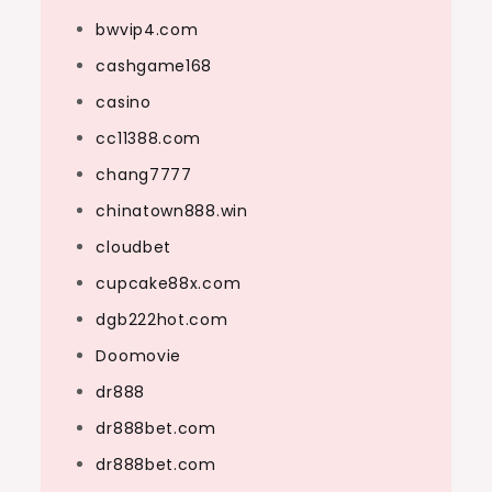
bwvip4.com
cashgame168
casino
cc11388.com
chang7777
chinatown888.win
cloudbet
cupcake88x.com
dgb222hot.com
Doomovie
dr888
dr888bet.com
dr888bet.com