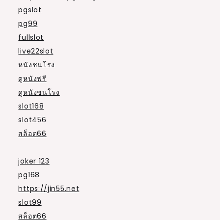
pgslot
pg99
fullslot
live22slot
หนังชนโรง
ดูหนังฟรี
ดูหนังชนโรง
slot168
slot456
สล็อต66
joker 123
pg168
https://jin55.net
slot99
สล็อต66