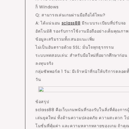
ก็ Windows
Q: สามารถเล่นเกมผ่านมือถือได้ไหม?
A: ได้แน่นอน
sclass88
มีระบบระเบียบที่ปรับจอ
อัตโนมัติ รองรับการใช้งานมือถืออย่างเต็มคุณภาพ
ข้อมูลเสริมรวมทั้งเสนอแนะเพิ่ม
ไม่เป็นอันตรายด้วย SSL: มั่นใจทุกธุรกรรม
ระบบทดสอบเล่น: สำหรับมือใหม่ที่อยากศึกษาก่อน
ลงทุนจริง
กลุ่มซัพพอร์ต 1 วัน: มีเจ้าหน้าที่รอให้บริการตลอดทั
วัน
ข้อสรุป
sclass88 คือเว็บเกมพนันที่รองรับในสิ่งที่ต้องการผู
เล่นยุคใหม่ ทั้งด้านความปลอดภัย ความสะดวก โ
โมชั่นที่คุ้มค่า และความหลากหลายของเกม ถ้าคุ