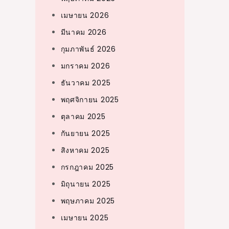
เมษายน 2026
มีนาคม 2026
กุมภาพันธ์ 2026
มกราคม 2026
ธันวาคม 2025
พฤศจิกายน 2025
ตุลาคม 2025
กันยายน 2025
สิงหาคม 2025
กรกฎาคม 2025
มิถุนายน 2025
พฤษภาคม 2025
เมษายน 2025