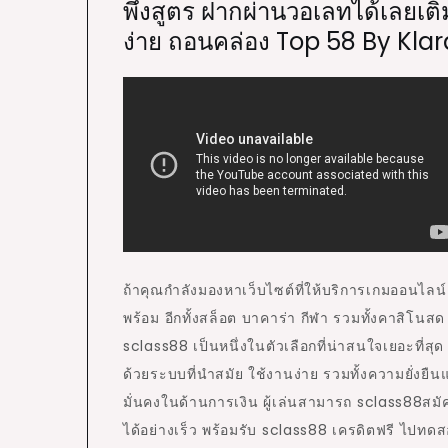
พึ่งสูตร ฝากผ่านวอเลทได้เลยเติ
ง่าย ถอนคล่อง Top 58 By Klar
ถ้าคุณกำลังมองหาเว็บไซต์ที่ให้บริการเกมออนไลน์
พร้อม อีกทั้งสล็อต บาคาร่า กีฬา รวมทั้งคาสิโนสด
sclass88 เป็นหนึ่งในตัวเลือกที่น่าสนใจเยอะที่สุด
ด้วยระบบที่นำสมัย ใช้งานง่าย รวมทั้งความยั่งยืน
มั่นคงในด้านการเงิน ผู้เล่นสามารถ sclass88สมั
ได้อย่างเร็ว พร้อมรับ sclass88 เครดิตฟรี ไปทด