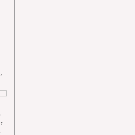
้ง
้
ปร
ณ