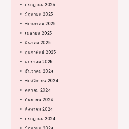
กรกฎาคม 2025
มิถุนายน 2025
พฤษภาคม 2025
เมษายน 2025
มีนาคม 2025
กุมภาพันธ์ 2025
มกราคม 2025
ธันวาคม 2024
พฤศจิกายน 2024
ตุลาคม 2024
กันยายน 2024
สิงหาคม 2024
กรกฎาคม 2024
มิถุนายน 2024