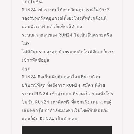
โปรโมชั่น.
RUN24 เข้าระบบ ได้จากวัสดุอุปกรณ์ใดบ้าง?
รองรับทุกวัสดุอุปกรณ์ทั้งยังโทรศัพท์เคลื่อนที่
คอมพิวเตอร์ แล้วก็แท็บเล็ตำบล
ระบบฝากถอนของ RUN24 ไม่เป็นอันตรายหรือ
ไม่?
ไม่มีอันตรายสูงสุด ด้วยระบบอัตโนมัติและก็การ
เข้ารหัสข้อมูล.
สรุป
RUN24 คือเว็บเดิมพันออนไลน์ที่ครบถ้วน
บริบูรณ์ที่สุด ทั้งยังการ RUN24 สมัคร ที่ง่าย
ระบบ RUN24 เข้าสู่ระบบ ที่รวดเร็ว รวมทั้งโปร
โมชั่น RUN24 เครดิตฟรี ที่แจกจริง เหมาะกับผู้
เล่นทุกกรุ๊ป ถ้ากำลังมองหาเว็บไซต์ที่ปลอดภัย
และก็คุ้ม RUN24 เป็นคำตอบ