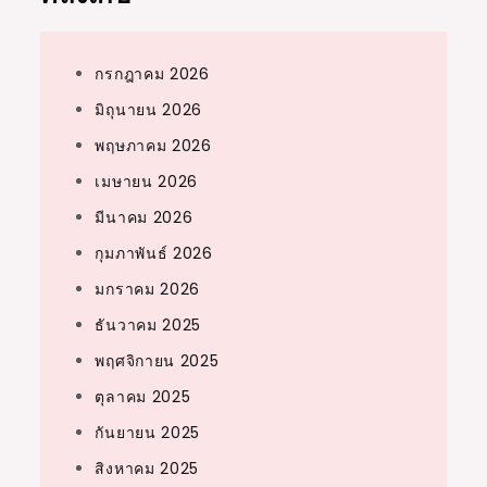
กรกฎาคม 2026
มิถุนายน 2026
พฤษภาคม 2026
เมษายน 2026
มีนาคม 2026
กุมภาพันธ์ 2026
มกราคม 2026
ธันวาคม 2025
พฤศจิกายน 2025
ตุลาคม 2025
กันยายน 2025
สิงหาคม 2025