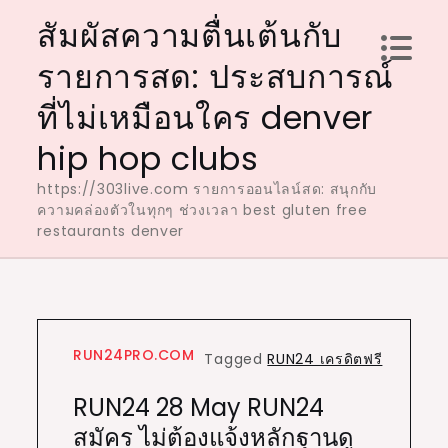
Skip
สัมผัสความตื่นเต้นกับ
to
รายการสด: ประสบการณ์
content
ที่ไม่เหมือนใคร denver
hip hop clubs
https://303live.com รายการออนไลน์สด: สนุกกับ
ความคล่องตัวในทุกๆ ช่วงเวลา best gluten free
restaurants denver
RUN24PRO.COM
Tagged
RUN24 เครดิตฟรี
RUN24 28 May RUN24
สมัคร ไม่ต้องแจ้งหลักฐานดู