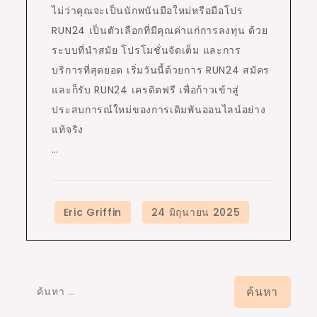
ไม่ว่าคุณจะเป็นนักพนันมือใหม่หรือมือโปร
RUN24 เป็นตัวเลือกที่มีคุณค่าแก่การลงทุน ด้วย
ระบบที่นำสมัย โปรโมชั่นจัดเต็ม และการ
บริการที่สุดยอด เริ่มวันนี้ด้วยการ RUN24 สมัคร
และก็รับ RUN24 เครดิตฟรี เพื่อก้าวเข้าสู่
ประสบการณ์ใหม่ของการเดิมพันออนไลน์อย่าง
แท้จริง
…
ค้นหา
สำหรับ: