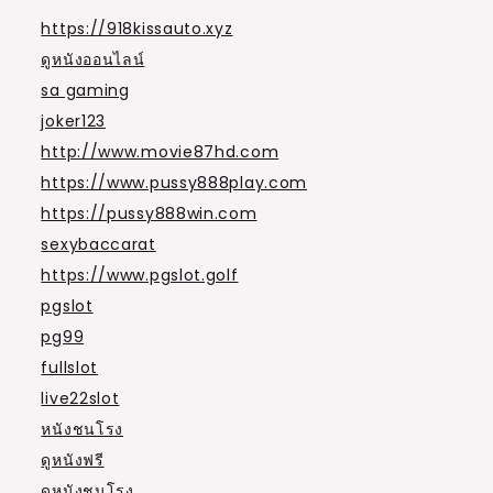
https://918kissauto.xyz
ดูหนังออนไลน์
sa gaming
joker123
http://www.movie87hd.com
https://www.pussy888play.com
https://pussy888win.com
sexybaccarat
https://www.pgslot.golf
pgslot
pg99
fullslot
live22slot
หนังชนโรง
ดูหนังฟรี
ดูหนังชนโรง