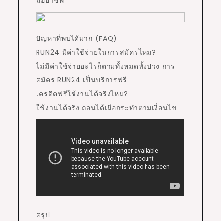
มืออาชีพ
ปัญหาที่พบได้มาก (FAQ)
RUN24 มีค่าใช้จ่ายในการสมัครไหม?
ไม่มีค่าใช้จ่ายอะไรก็ตามทั้งหมดทั้งปวง การ
สมัคร RUN24 เป็นบริการฟรี
เครดิตฟรีใช้งานได้จริงไหม?
ใช้งานได้จริง ถอนได้เมื่อกระทำตามเงื่อนไข
สรุป