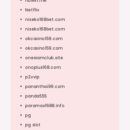
nbwin.me
Netflix
niseko168bet.com
niseko168bet.com
okcasino159.com
okcasino159.com
onesiamclub.site
onoplus168.com
p2vvip
pananthai99.com
panda555
paramax1688.info
pg
pg slot