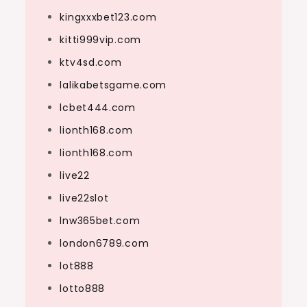
kingxxxbet123.com
kitti999vip.com
ktv4sd.com
lalikabetsgame.com
lcbet444.com
lionth168.com
lionth168.com
live22
live22slot
lnw365bet.com
london6789.com
lot888
lotto888