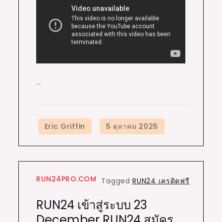
…
RUN24PRO.COM
Tagged
RUN24 เครดิตฟรี
RUN24 เข้าสู่ระบบ 23
December RUN24 สมัคร