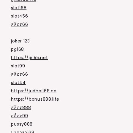
slot168
slot456
สล็อต66
joker 123
pg168
https://jin55.net
slot99
สล็อต66
slot44
https://judhai168.co
https://bonus888.life
สล็อต888
สล็อต99
pussy888
บาคาร่า168