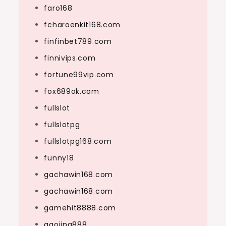
faro168
fcharoenkit168.com
finfinbet789.com
finnivips.com
fortune99vip.com
fox689ok.com
fullslot
fullslotpg
fullslotpg168.com
funny18
gachawin168.com
gachawin168.com
gamehit8888.com
gaojing888