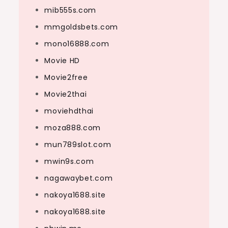
mib555s.com
mmgoldsbets.com
mono16888.com
Movie HD
Movie2free
Movie2thai
moviehdthai
moza888.com
mun789slot.com
mwin9s.com
nagawaybet.com
nakoya1688.site
nakoya1688.site