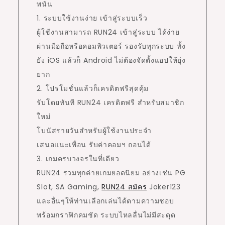
พนัน
1. ระบบใช้งานง่าย เข้าสู่ระบบเร็ว
ผู้ใช้งานสามารถ RUN24 เข้าสู่ระบบ ได้ง่าย
ผ่านมือถือหรือคอมพิวเตอร์ รองรับทุกระบบ ทั้ง
ยัง iOS แล้วก็ Android ไม่ต้องจัดตั้งแอปให้ยุ่ง
ยาก
2. โปรโมชั่นแล้วก็เครดิตฟรีสุดคุ้ม
รับโดยทันที RUN24 เครดิตฟรี สำหรับสมาชิก
ใหม่
โบนัสรายวันสำหรับผู้ใช้งานประจำ
เสนอแนะเพื่อน รับค่าคอมฯ ถอนได้
3. เกมครบวงจรในที่เดียว
RUN24 รวมทุกค่ายเกมยอดนิยม อย่างเช่น PG
Slot, SA Gaming,
RUN24 สมัคร
Joker123
และอื่นๆให้ท่านเลือกเล่นได้ตามความชอบ
พร้อมกราฟิกคมชัด ระบบไหลลื่นไม่มีสะดุด