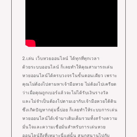
2.เล่น เว็บหวยออนไลน์ ได้ทุกที่ทุกเวลา
ด้วยระบบออนไลน์ ก็เลยทำให้คุณสามารถเล่น
หวยออนไลน์ได้ครบวงจรในขั้นตอนเดียว เพราะ
คุณไม่ต้องไปตามหาเจ้ามือหวย ไม่ต้องไปเครียด
ว่าเมื่อคุณถูกเบอร์แล้วจะไม่ได้รับเงินรางวัล
และไม่จำเป็นต้องไปตามเอากับเจ้ามือหวยใต้ดิน
ซึ่งเกิดปัญหากลุ่มนี้บ่อย ก็เลยทำให้ระบบการเล่น
หวยออนไลน์ได้เข้ามาเติมเต็มรวมทั้งสร้างความ
มั่นใจและความเชื่อมั่นสำหรับการเล่นหวย
ออนไลน์ถึงที่เหมาะนี่แค่นั้น สนุกสนานไปกับ