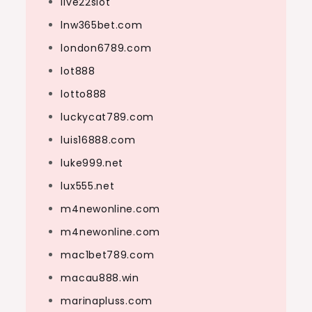
live22slot
lnw365bet.com
london6789.com
lot888
lotto888
luckycat789.com
luis16888.com
luke999.net
lux555.net
m4newonline.com
m4newonline.com
mac1bet789.com
macau888.win
marinapluss.com