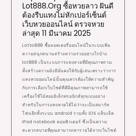
Lot888.org ซื้อหวยลาว ฝันดี
ต้องรีบแทงไม่หักเปอร์เซ็นต์
เว็บหวยออนไลน์ ตรวจหวย
ล่าสุด 11 มีนาคม 2025
Lotto888 ซื้อลอตเตอรี่ออนไลน์ในระบบเพิ่ม
ความสนุกสนานสร้างความรวยอย่างไรบ้าง
lot888 เป็นระบบการแทงหวยที่มีคุณภาพรวม
ทั้งสร้างความมั่งมีมั่นคงให้กับผู้เล่นเพราะว่าการ
แทงหวยออนไลน์นั้นคุณควรต้องให้ความสำคัญ
กับการเลือกเว็บไซต์ที่ดีมีคุณภาพสามารถใช้
เครื่องใช้ไม้สอยอิเล็กทรอนิกส์ทุกแบบอย่าง
สำหรับในการแทงหวยได้ไม่ว่าจะเป็นสมาร์ท
โฟนอีกทั้งระบบ android รวมทั้ง iOS แท็บเล็ต
iPad notebook คอมพิวเตอร์ ซึ่งเป็นความ
สะดวกสบายที่คุณสามารถหารายได้จากเว็บไซต์