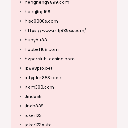
hengheng9899.com
hengjing168
hiso8888s.com
https://www.mfj889xx.com/
huayhit88
hubbet168.com
hyperclub-casino.com
ib888pro.bet
infyplus888.com
item388.com
Jinda55
jinda888
joker123
joker123auto