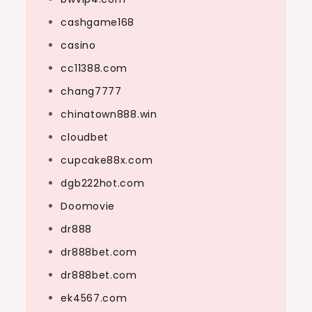
cashgame168
casino
cc11388.com
chang7777
chinatown888.win
cloudbet
cupcake88x.com
dgb222hot.com
Doomovie
dr888
dr888bet.com
dr888bet.com
ek4567.com