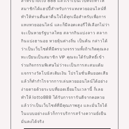
สำหรับ lotto 888 แล้วเราเป็นเว็บที่จะทำให้
สมาชิกได้แฮปปี้สำหรับการแทงหวยออนไลน์ที่
ทำให้ท่านตื่นตาตื่นใจได้ทุกเมื่อสำหรับเพื่อการ
แทงหวยออนไลน์ และก็มีลอตเตอรี่ให้เลือกไม่ว่า
จะเป็นหวยรัฐบาลไทย สลากกินแบ่งลาว สลาก
กินแบ่งฮานอย หวยหุ้นต่างถิ่น เป็นต้น กล่าวได้
ว่าเป็นเว็บไซต์ที่มีครบวงจรรวมทั้งถ้าเกิดคุณลง
ทะเบียนเป็นสมาชิก VIP คุณจะได้รับสิทธิ์เข้า
ร่วมกิจกรรมพิเศษไม่ว่าจะเป็นการสะสมแต้ม
แจกรางวัลโบนัสเติมเงิน โปรโมชั่นคืนยอดเสีย
แล้วก็ทำกำไรจากการเล่นหวยออนไลน์ได้อย่าง
ง่ายดายด้วยระบบที่ยอดเยี่ยมในเวลานี้ ก็เลย
ทำให้ lotto888 ได้รับการการันตีจากคอหวย
แล้วว่าเป็นเว็บไซต์ที่มีคุณภาพสูง และมั่นใจได้
ในแบบอย่างแล้วก็การบริการสร้างความยั่งยืน
มั่นคงได้จริง