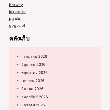
betway
jokerasia
pg slot
gogoslot
คลังเก็บ
กรกฎาคม 2026
มิถุนายน 2026
พฤษภาคม 2026
เมษายน 2026
มีนาคม 2026
กุมภาพันธ์ 2026
มกราคม 2026