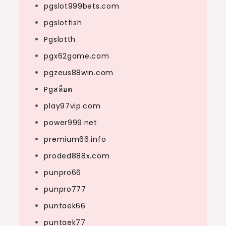
pgslot999bets.com
pgslotfish
Pgslotth
pgx62game.com
pgzeus88win.com
Pgสล็อต
play97vip.com
power999.net
premium66.info
proded888x.com
punpro66
punpro777
puntaek66
puntaek77