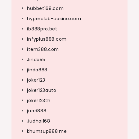
hubbet168.com
hyperclub-casino.com
ib888pro.bet
infyplus888.com
item388.com
Jinda55
jinda888
joker123
joker123auto
joker123th
juad888
Judhai168
khumsup888.me