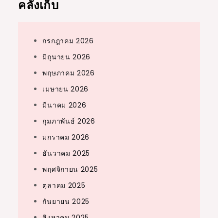
คลังเก็บ
กรกฎาคม 2026
มิถุนายน 2026
พฤษภาคม 2026
เมษายน 2026
มีนาคม 2026
กุมภาพันธ์ 2026
มกราคม 2026
ธันวาคม 2025
พฤศจิกายน 2025
ตุลาคม 2025
กันยายน 2025
สิงหาคม 2025