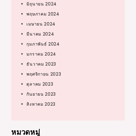
มิถุนายน 2024
พฤษภาคม 2024
เมษายน 2024
มีนาคม 2024
กุมภาพันธ์ 2024
มกราคม 2024
ธันวาคม 2023
พฤศจิกายน 2023
ตุลาคม 2023
กันยายน 2023
สิงหาคม 2023
หมวดหมู่