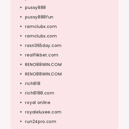
pussy888
pussy888fun
ramclubx.com
ramclubx.com
rasri365day.com
realflikbet.com
RENO88WIN.COM
RENO88WIN.COM
rich818
rich8188.com
royal online
royaleluxee.com
run24pro.com