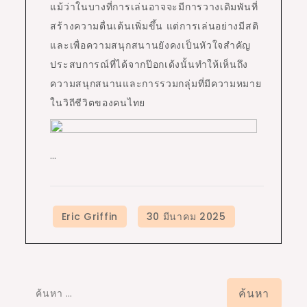
แม้ว่าในบางที่การเล่นอาจจะมีการวางเดิมพันที่
สร้างความตื่นเต้นเพิ่มขึ้น แต่การเล่นอย่างมีสติ
และเพื่อความสนุกสนานยังคงเป็นหัวใจสำคัญ
ประสบการณ์ที่ได้จากป๊อกเด้งนั้นทำให้เห็นถึง
ความสนุกสนานและการรวมกลุ่มที่มีความหมาย
ในวิถีชีวิตของคนไทย
…
ค้นหา
สำหรับ: