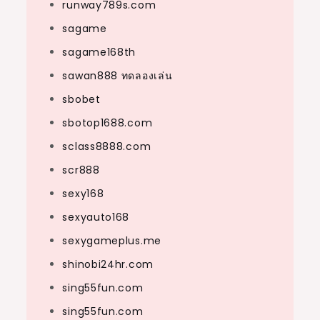
runway789s.com
sagame
sagame168th
sawan888 ทดลองเล่น
sbobet
sbotop1688.com
sclass8888.com
scr888
sexy168
sexyauto168
sexygameplus.me
shinobi24hr.com
sing55fun.com
sing55fun.com