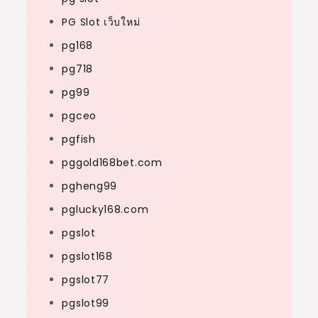
PG Slot เว็บใหม่
pg168
pg718
pg99
pgceo
pgfish
pggold168bet.com
pgheng99
pglucky168.com
pgslot
pgslot168
pgslot77
pgslot99