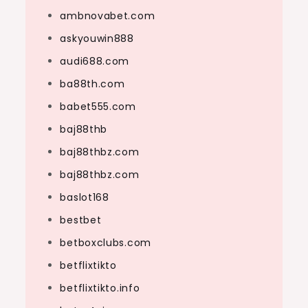
ambnovabet.com
askyouwin888
audi688.com
ba88th.com
babet555.com
baj88thb
baj88thbz.com
baj88thbz.com
baslot168
bestbet
betboxclubs.com
betflixtikto
betflixtikto.info