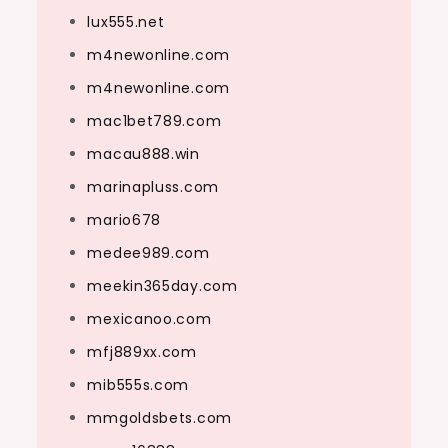
lux555.net
m4newonline.com
m4newonline.com
mac1bet789.com
macau888.win
marinapluss.com
mario678
medee989.com
meekin365day.com
mexicanoo.com
mfj889xx.com
mib555s.com
mmgoldsbets.com