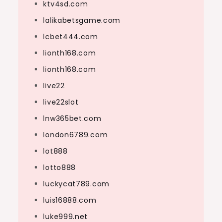
ktv4sd.com
lalikabetsgame.com
lcbet444.com
lionth168.com
lionth168.com
live22
live22slot
lnw365bet.com
london6789.com
lot888
lotto888
luckycat789.com
luis16888.com
luke999.net