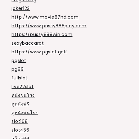
joker123
http://www.movie87hd.com
https://www.pussy888play.com
https://pussy888win.com
sexybaccarat
https://www.pgslot.golf
pgslot
pg99
fullslot
live22slot
หนังชนโรง
ดูหนังฟรี
ดูหนังชนโรง
slot168
slot456
สล็อต66