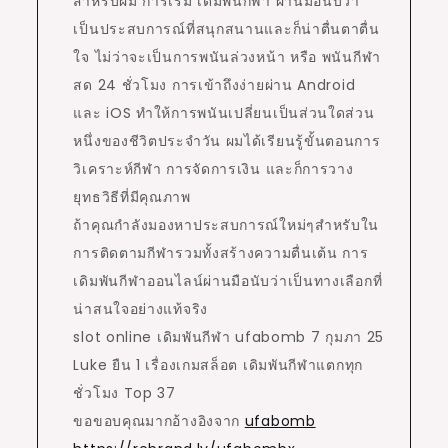
สำหรับผม การเริ่ม เดิมพันกีฬา ผ่านมือนับว่า
เป็นประสบการณ์ที่สนุกสนานและก็น่าตื่นตาตื่น
ใจ ไม่ว่าจะเป็นการพนันล่วงหน้า หรือ พนันกีฬา
สด 24 ชั่วโมง การเข้าถึงง่ายผ่าน Android
และ iOS ทำให้การพนันเปลี่ยนเป็นส่วนใดส่วน
หนึ่งของชีวิตประจำวัน ผมได้เรียนรู้ขั้นตอนการ
วิเคราะห์กีฬา การจัดการเงิน และก็การวาง
ยุทธวิธีที่มีคุณภาพ
ถ้าคุณกำลังมองหาประสบการณ์ใหม่ๆสำหรับใน
การติดตามกีฬารวมทั้งสร้างความตื่นเต้น การ
เดิมพันกีฬาออนไลน์ผ่านมือนับว่าเป็นทางเลือกที่
น่าสนใจอย่างแท้จริง
slot online เดิมพันกีฬา ufabomb 7 กุมภา 25
Luke ยืน 1 เรื่องเกมสล็อต เดิมพันกีฬาแตกทุก
ชั่วโมง Top 37
ขอขอบคุณมากอ้างอิงจาก
ufabomb