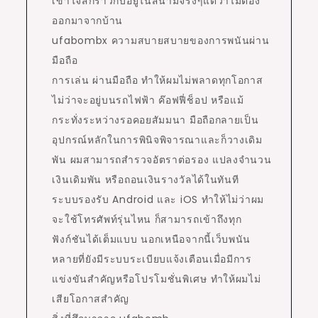
เข้าใจสึกราวกับอยู่ในสนามจริงๆแต่ว่าไม่ต้อง
ออกมาจากบ้าน
ufabombx ความสบายสบายของการพนันผ่าน
มือถือ
การเล่น ผ่านมือถือ ทำให้ผมไม่พลาดทุกโอกาส
ไม่ว่าจะอยู่บนรถไฟฟ้า ค๊อฟฟี่ช็อป หรือแม้
กระทั่งระหว่างรอคอยสัมมนา มือถือกลายเป็น
อุปกรณ์หลักในการพินิจพิจารณาและก็วางเดิม
พัน ผมสามารถสำรวจอัตราต่อรอง แปลงจำนวน
เงินเดิมพัน หรือถอนเงินรางวัลได้ในทันที
ระบบรองรับ Android และ iOS ทำให้ไม่ว่าผม
จะใช้โทรศัพท์รุ่นไหน ก็สามารถเข้าถึงทุก
ฟังก์ชันได้เต็มแบบ นอกเหนือจากนี้เว็บพนัน
หลายที่ยังมีระบบระเบียบแจ้งเตือนเมื่อมีการ
แข่งขันสำคัญหรือโปรโมชั่นพิเศษ ทำให้ผมไม่
เสียโอกาสสำคัญ