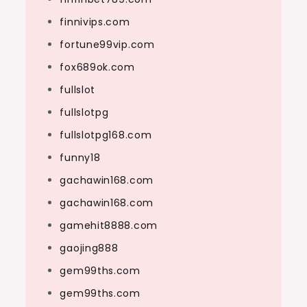
finnivips.com
fortune99vip.com
fox689ok.com
fullslot
fullslotpg
fullslotpg168.com
funny18
gachawin168.com
gachawin168.com
gamehit8888.com
gaojing888
gem99ths.com
gem99ths.com