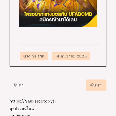
…
ค้นหา
สำหรับ:
https://918kissauto.xyz
ดูหนังออนไลน์
sa gaming