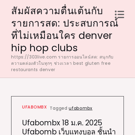
Skip
สัมผัสความตื่นเต้นกับ
to
รายการสด: ประสบการณ์
content
ที่ไม่เหมือนใคร denver
hip hop clubs
https://303live.com รายการออนไลน์สด: สนุกกับ
ความคล่องตัวในทุกๆ ช่วงเวลา best gluten free
restaurants denver
UFABOMBX
Tagged
ufabombx
Ufabombx 18 ม.ค. 2025
Ufabomb เว็บแทงบอล ชั้นนำ