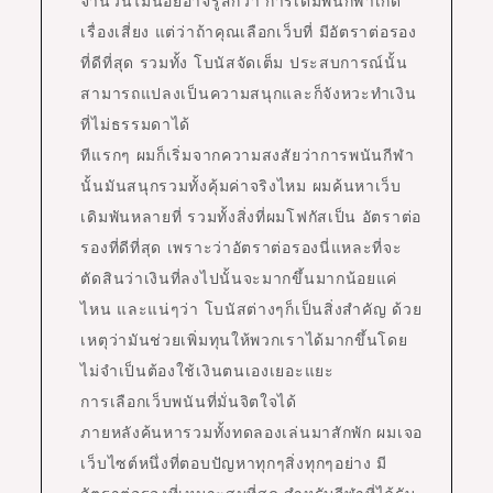
จำนวนไม่น้อยอาจรู้สึกว่า การเดิมพันกีฬาเกิด
เรื่องเสี่ยง แต่ว่าถ้าคุณเลือกเว็บที่ มีอัตราต่อรอง
ที่ดีที่สุด รวมทั้ง โบนัสจัดเต็ม ประสบการณ์นั้น
สามารถแปลงเป็นความสนุกและก็จังหวะทำเงิน
ที่ไม่ธรรมดาได้
ทีแรกๆ ผมก็เริ่มจากความสงสัยว่าการพนันกีฬา
นั้นมันสนุกรวมทั้งคุ้มค่าจริงไหม ผมค้นหาเว็บ
เดิมพันหลายที่ รวมทั้งสิ่งที่ผมโฟกัสเป็น อัตราต่อ
รองที่ดีที่สุด เพราะว่าอัตราต่อรองนี่แหละที่จะ
ตัดสินว่าเงินที่ลงไปนั้นจะมากขึ้นมากน้อยแค่
ไหน และแน่ๆว่า โบนัสต่างๆก็เป็นสิ่งสำคัญ ด้วย
เหตุว่ามันช่วยเพิ่มทุนให้พวกเราได้มากขึ้นโดย
ไม่จำเป็นต้องใช้เงินตนเองเยอะแยะ
การเลือกเว็บพนันที่มั่นจิตใจได้
ภายหลังค้นหารวมทั้งทดลองเล่นมาสักพัก ผมเจอ
เว็บไซต์หนึ่งที่ตอบปัญหาทุกๆสิ่งทุกๆอย่าง มี