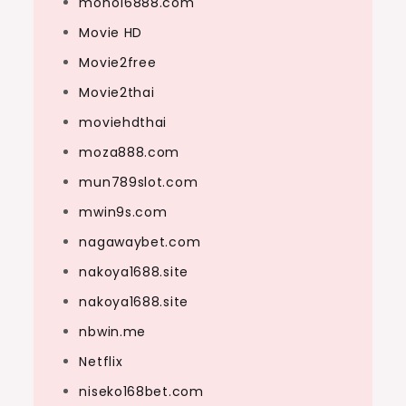
mono16888.com
Movie HD
Movie2free
Movie2thai
moviehdthai
moza888.com
mun789slot.com
mwin9s.com
nagawaybet.com
nakoya1688.site
nakoya1688.site
nbwin.me
Netflix
niseko168bet.com