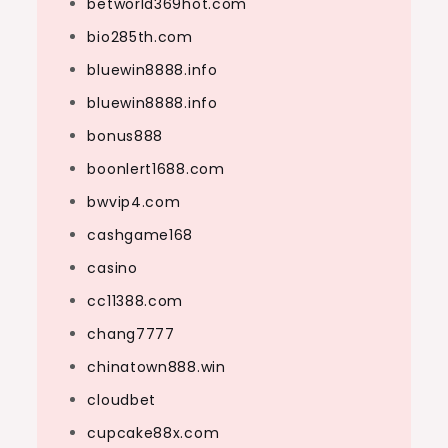
betworld369hot.com
bio285th.com
bluewin8888.info
bluewin8888.info
bonus888
boonlert1688.com
bwvip4.com
cashgame168
casino
cc11388.com
chang7777
chinatown888.win
cloudbet
cupcake88x.com