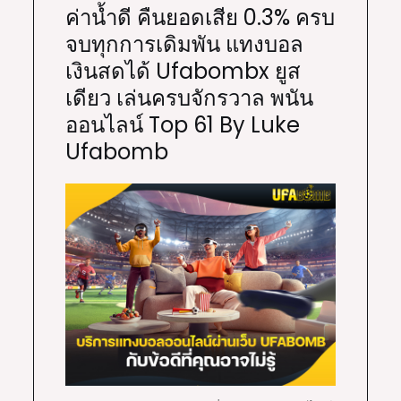
ค่าน้ำดี คืนยอดเสีย 0.3% ครบ
จบทุกการเดิมพัน แทงบอล
เงินสดได้ Ufabombx ยูส
เดียว เล่นครบจักรวาล พนัน
ออนไลน์ Top 61 By Luke
Ufabomb