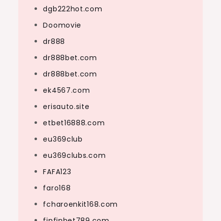
dgb222hot.com
Doomovie
dr888
dr888bet.com
dr888bet.com
ek4567.com
erisauto.site
etbet16888.com
eu369club
eu369clubs.com
FAFA123
faro168
fcharoenkit168.com
finfinbet789.com