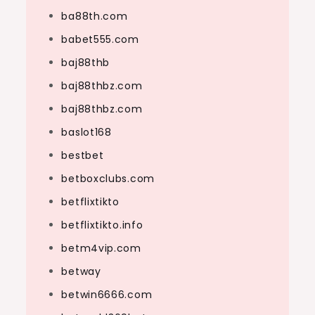
ba88th.com
babet555.com
baj88thb
baj88thbz.com
baj88thbz.com
baslot168
bestbet
betboxclubs.com
betflixtikto
betflixtikto.info
betm4vip.com
betway
betwin6666.com