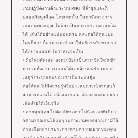
เกมปฏิบัติงานด้วยระบบ RNG ที่ล้ำยุคและก็
ปลอดภัยสูงที่สุด โดยเหตุนั้น ในทุกจังหวะการ
เล่นเกมของคุณ ไม่ต้องเป็นห่วงเลยว่าจะเล่นไม่
ได้ เล่นได้อย่างแน่นอนครับ และต่อให้คุณเป็น
ใครก็ช่าง ก็สามารถเข้ามาใช้บริการกับพวกเรา
ได้อย่างแน่แท้ ไม่ว่าคุณจะเป็น
• มือใหม่หัดเล่น ลงทะเบียนเป็นสมาชิกใหม่เข้า
มารวมทั้งสามารถเล่นได้เลยจ้ะนะครับ เพราะ
เหตุว่าระบบเกมของเราเป็นระบบสุ่ม
ต่อให้คุณไม่มีความรู้หรือประสบการณ์มาก่อนก็
สามารถเล่นได้ เนื่องจากเกม สล็อต ของพวกเรา
เล่นง่ายได้เงินจริง
• สายทุนน้อย ไม่ต้องมีทุนมากไม่น้อยเลยทีเดียว
ก็สามารถเล่นได้แน่ๆ เพราะเกมของพวกเรามีให้
ท่านเลือกนานาประการตามความอยากของคุณ
จะเลือกเสี่ยงมากหรือน้อยก็ได้เลยครับ นอกเหนือ