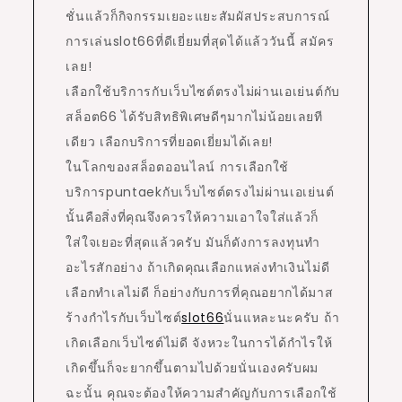
ชั่นแล้วก็กิจกรรมเยอะแยะสัมผัสประสบการณ์
การเล่นslot66ที่ดีเยี่ยมที่สุดได้แล้ววันนี้ สมัคร
เลย!
เลือกใช้บริการกับเว็บไซต์ตรงไม่ผ่านเอเย่นต์กับ
สล็อต66 ได้รับสิทธิพิเศษดีๆมากไม่น้อยเลยที
เดียว เลือกบริการที่ยอดเยี่ยมได้เลย!
ในโลกของสล็อตออนไลน์ การเลือกใช้
บริการpuntaekกับเว็บไซต์ตรงไม่ผ่านเอเย่นต์
นั้นคือสิ่งที่คุณจึงควรให้ความเอาใจใส่แล้วก็
ใส่ใจเยอะที่สุดแล้วครับ มันก็ดังการลงทุนทำ
อะไรสักอย่าง ถ้าเกิดคุณเลือกแหล่งทำเงินไม่ดี
เลือกทำเลไม่ดี ก็อย่างกับการที่คุณอยากได้มาส
ร้างกำไรกับเว็บไซต์
slot66
นั่นแหละนะครับ ถ้า
เกิดเลือกเว็บไซต์ไม่ดี จังหวะในการได้กำไรให้
เกิดขึ้นก็จะยากขึ้นตามไปด้วยนั่นเองครับผม
ฉะนั้น คุณจะต้องให้ความสำคัญกับการเลือกใช้