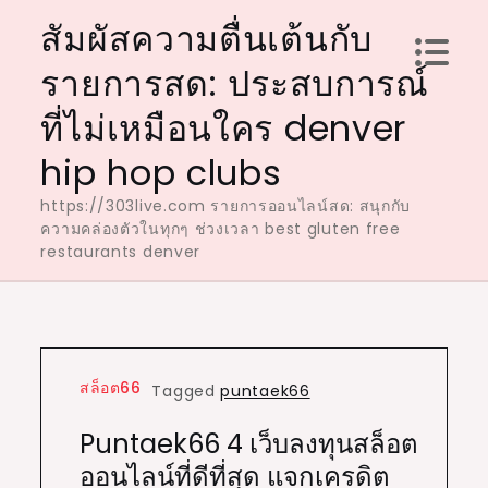
Skip
สัมผัสความตื่นเต้นกับ
to
รายการสด: ประสบการณ์
content
ที่ไม่เหมือนใคร denver
hip hop clubs
https://303live.com รายการออนไลน์สด: สนุกกับ
ความคล่องตัวในทุกๆ ช่วงเวลา best gluten free
restaurants denver
สล็อต66
Tagged
puntaek66
Puntaek66 4 เว็บลงทุนสล็อต
ออนไลน์ที่ดีที่สุด แจกเครดิต