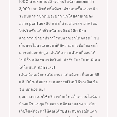
100% ส่งตรงเกมสล็อตออนไลน์เยอะแยะกว่า
3,000 เกม ลิขสิทธิ์แท้จากค่ายเกมชั้นแนวหน้า
ระดับนานาชาติเยอะมาก นำโดยค่ายเกมดัง
อย่าง puntaek66 แล้วก็ค่ายเกมฯลฯ มาพร้อม
โปรโมชั่นแล้วก็โบนัสเครดิตฟรีอีกเพียบ
สามารถเข้ามาทำกำไรกับพวกเราได้ตลอด 1 วัน
เว็บตรงไม่ผ่านเอเย่นต์ที่มีความน่าเชื่อถือและก็
ความปลอดภัยสูง เล่นได้เยอะแค่ไหนก็ถอนได้
ไม่มีกั๊ก สมัครสมาชิกใหม่แล้วรับโปรโมชั่นพิเศษ
ได้ในทันที สมัครเลย!
เล่นสล็อตเว็บตรงไม่ผ่านเอเย่นต์จาก ปั่นแตก66
แท้ 100% สัมผัสประสบการณ์ใหม่ได้ทุกเมื่อเชื่อ
วัน ทดลองเลย!
คุณอาจจะเคยใช้บริการกับเว็บสล็อตออนไลน์มา
บ้างแล้ว แน่ๆครับผมว่า สล็อตเว็บตรง จะเป็น
เว็บไซต์ที่จะทำให้คุณได้รับประสบการณ์ที่แตก