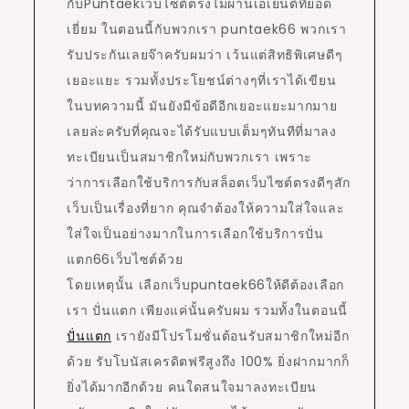
กับPuntaekเว็บไซต์ตรงไม่ผ่านเอเย่นต์ที่ยอด
เยี่ยม ในตอนนี้กับพวกเรา puntaek66 พวกเรา
รับประกันเลยจ๊าครับผมว่า เว้นแต่สิทธิพิเศษดีๆ
เยอะแยะ รวมทั้งประโยชน์ต่างๆที่เราได้เขียน
ในบทความนี้ มันยังมีข้อดีอีกเยอะแยะมากมาย
เลยล่ะครับที่คุณจะได้รับแบบเต็มๆทันทีที่มาลง
ทะเบียนเป็นสมาชิกใหม่กับพวกเรา เพราะ
ว่าการเลือกใช้บริการกับสล็อตเว็บไซต์ตรงดีๆสัก
เว็บเป็นเรื่องที่ยาก คุณจำต้องให้ความใส่ใจและ
ใส่ใจเป็นอย่างมากในการเลือกใช้บริการปั่น
แตก66เว็บไซต์ด้วย
โดยเหตุนั้น เลือกเว็บpuntaek66ให้ดีต้องเลือก
เรา ปั่นแตก เพียงแค่นั้นครับผม รวมทั้งในตอนนี้
ปั่นแตก
เรายังมีโปรโมชั่นต้อนรับสมาชิกใหม่อีก
ด้วย รับโบนัสเครดิตฟรีสูงถึง 100% ยิ่งฝากมากก็
ยิ่งได้มากอีกด้วย คนใดสนใจมาลงทะเบียน