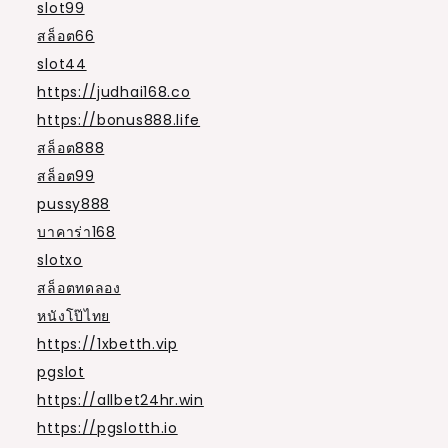
slot99
สล็อต66
slot44
https://judhai168.co
https://bonus888.life
สล็อต888
สล็อต99
pussy888
บาคาร่า168
slotxo
สล็อตทดลอง
หนังโป๊ไทย
https://1xbetth.vip
pgslot
https://allbet24hr.win
https://pgslotth.io