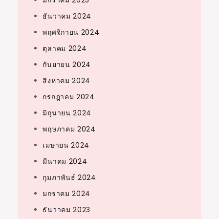
มกราคม 2025
ธันวาคม 2024
พฤศจิกายน 2024
ตุลาคม 2024
กันยายน 2024
สิงหาคม 2024
กรกฎาคม 2024
มิถุนายน 2024
พฤษภาคม 2024
เมษายน 2024
มีนาคม 2024
กุมภาพันธ์ 2024
มกราคม 2024
ธันวาคม 2023