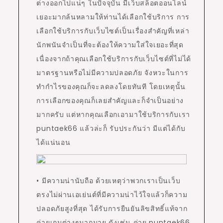
ต่างออกไปแน่ๆ ในปัจจุบัน มีเว็บสล็อตออนไลน์
เยอะมากล้นหลามให้ท่านได้เลือกใช้บริการ การ
เลือกใช้บริการกับเว็บไซต์เป็นเรื่องสำคัญที่เหล่า
นักพนันจำเป็นที่จะต้องให้ความใส่ใจเยอะที่สุด
เนื่องจากถ้าคุณเลือกใช้บริการกับเว็บไซต์ที่ไม่ได้
มาตรฐานหรือไม่มีความปลอดภัย จังหวะในการ
ทำกำไรของคุณก็จะลดลงโดยทันที โดยเหตุนั้น
การเลือกของคุณก็เลยสำคัญและก็จำเป็นอย่าง
มากครับ แต่หากคุณเลือกเอามาใช้บริการกับเรา
puntaek66 แล้วล่ะก็ รับประกันว่า มีแต่ได้กับ
ได้แน่นอน
• มีความน่านับถือ ด้วยเหตุว่าพวกเราเป็นเว็บ
ตรงไม่ผ่านเอเย่นต์ที่มีความน่าไว้ใจแล้วก็ความ
ปลอดภัยสูงที่สุด ได้รับการยืนยันลิขสิทธิ์แท้จาก
ค่ายเกมต่างๆมากมาย ดังเช่น ค่าย puntaek66