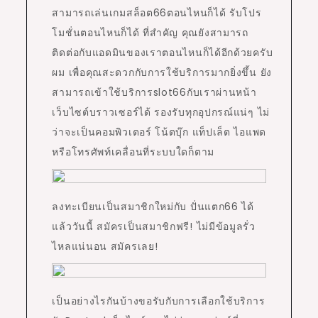
สามารถเล่นเกมสล็อต66ตอนไหนก็ได้ รับโปร
โมชั่นตอนไหนก็ได้ ที่สำคัญ คุณยังสามารถ
ติดต่อกับแอดมินของเราตอนไหนก็ได้อีกด้วยครับ
ผม เพื่อคุณสะดวกกับการใช้บริการมากยิ่งขึ้น ยัง
สามารถเข้าใช้บริการslot66กับเราผ่านหน้า
เว็บไซต์บราวเซอร์ได้ รองรับทุกอุปกรณ์แน่ๆ ไม่
ว่าจะเป็นคอมพิวเตอร์ โน้ตบุ๊ก แท็ปเล็ต ไอแพด
หรือโทรศัพท์เคลื่อนที่ระบบใดก็ตาม
ลงทะเบียนเป็นสมาชิกใหม่กับ ปั่นแตก66 ได้
แล้ววันนี้ สมัครเป็นสมาชิกฟรี! ไม่มีข้อมูลรั่ว
ไหลแน่นอน สมัครเลย!
เป็นอย่างไรกันบ้างขอรับกับการเลือกใช้บริการ