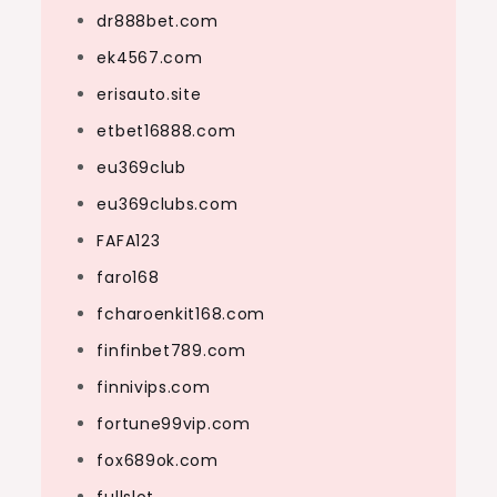
dr888bet.com
ek4567.com
erisauto.site
etbet16888.com
eu369club
eu369clubs.com
FAFA123
faro168
fcharoenkit168.com
finfinbet789.com
finnivips.com
fortune99vip.com
fox689ok.com