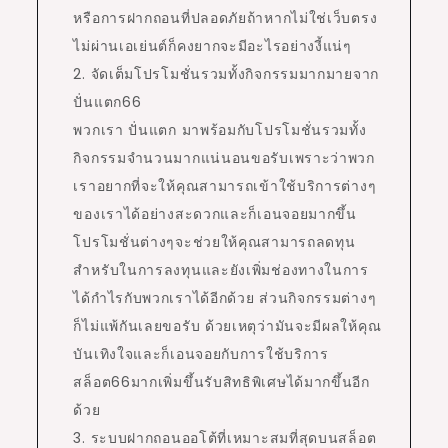
หรือการฝากถอนที่ปลอดภัยถ้าหากไม่ใช่เว็บตรง
ไม่ผ่านเอเย่นต์ก็คงยากจะมีอะไรอย่างงี้แน่ๆ
2. จัดเต็มโปรโมชั่นรวมทั้งกิจกรรมมากมายจาก
ปั่นแตก66
พวกเรา ปั่นแตก มาพร้อมกับโปรโมชั่นรวมทั้ง
กิจกรรมจำนวนมากแน่นอนขอรับเพราะว่าพวก
เราอยากที่จะให้คุณสามารถเข้าใช้บริการต่างๆ
ของเราได้อย่างสะดวกและก็เอนจอยมากขึ้น
โปรโมชั่นต่างๆจะช่วยให้คุณสามารถลดทุน
สำหรับในการลงทุนและยังเพิ่มช่องทางในการ
ได้กำไรกับพวกเราได้อีกด้วย ส่วนกิจกรรมต่างๆ
ก็ไม่แพ้กันเลยขอรับ ด้วยเหตุว่ามันจะมีผลให้คุณ
บันเทิงใจและก็เอนจอยกับการใช้บริการ
สล็อต66มากเพิ่มขึ้นรับสิทธิพิเศษได้มากขึ้นอีก
ด้วย
3. ระบบฝากถอนออโต้ที่เหมาะสมที่สุดบนสล็อต