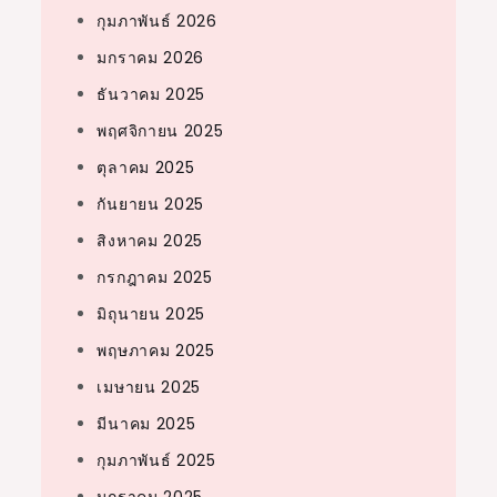
กุมภาพันธ์ 2026
มกราคม 2026
ธันวาคม 2025
พฤศจิกายน 2025
ตุลาคม 2025
กันยายน 2025
สิงหาคม 2025
กรกฎาคม 2025
มิถุนายน 2025
พฤษภาคม 2025
เมษายน 2025
มีนาคม 2025
กุมภาพันธ์ 2025