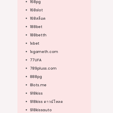
168pg
168slot
168สล็อต
188bet
188betth
1xbet
1xgameth.com
77UFA
789pluss.com
888pg
8lots.me
918kiss
918kiss ดาวน์โหลด
918kissauto