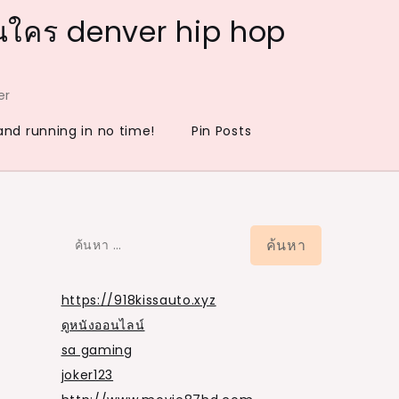
ือนใคร denver hip hop
er
and running in no time!
Pin Posts
ค้นหา
สำหรับ:
https://918kissauto.xyz
ดูหนังออนไลน์
sa gaming
joker123