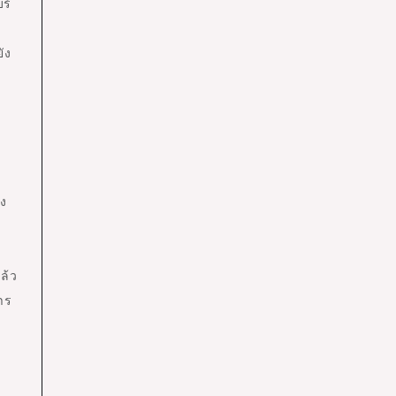
ร์
ยัง
ลง
ล้ว
าร