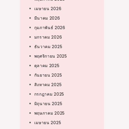
เมษายน 2026
มีนาคม 2026
กุมภาพันธ์ 2026
มกราคม 2026
ธันวาคม 2025
พฤศจิกายน 2025
ตุลาคม 2025
กันยายน 2025
สิงหาคม 2025
กรกฎาคม 2025
มิถุนายน 2025
พฤษภาคม 2025
เมษายน 2025