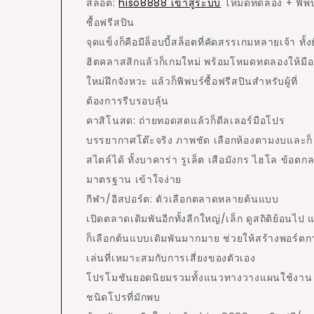
สล็อต:
hiso8888 เข้าสู่ระบบ
โหมดทดลอง + ฟีพบ
ซื้อฟรีสปิน
จุดแข็งก็คือมีล็อบบี้สล็อตที่คัดสรรเกมหลายเจ้า ทั้ง
ฮิตคลาสสิกแล้วก็เกมใหม่ พร้อมโหมดทดลองให้มือ
ใหม่ฝึกจังหวะ แล้วก็ฟีพบร์ซื้อฟรีสปินสำหรับผู้ที่
ต้องการรีบรอบลุ้น
คาสิโนสด: ถ่ายทอดสดแล้วก็ดีลเลอร์มือโปร
บรรยากาศโต๊ะจริง ภาพชัด เลือกห้องตามงบและก็
สไตล์ได้ ทั้งบาคาร่า รูเล็ต เสือมังกร ไฮโล ข้อตก
มาตรฐาน เข้าใจง่าย
กีฬา/อีสปอร์ต: ตัวเลือกตลาดหลายต้นแบบ
เปิดตลาดเดิมพันอีกทั้งลีกใหญ่/เล็ก ดูสถิติย้อนไป แ
ก็เลือกต้นแบบเดิมพันมากมาย ช่วยให้สร้างพอร์ตก
เล่นที่เหมาะสมกับการเสี่ยงของตัวเอง
โปรโมชันยอดนิยมรวมทั้งแนวทางวางแผนใช้งาน
ชนิดโปรที่มักพบ