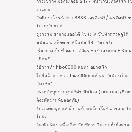
การเข้าถึง มือถือ/คอม 24/7 หน้าเว็บโหลดเร็ว ใช
งานง่าย
สิทธิประโยชน์ hiso8888 เดรดิตฟรี/เครดิตฟรี +
โปรสม่ำเสมอ
ธุรกรรม ฝากถอนออโต้ โปร่งใส บันทึกตรวจดูได้
ชนิดเกม สล็อต คาสิโนสด กีฬา อีสปอร์ต
เริ่มอย่างเป็นขั้นตอน: สมัคร + เข้าสู่ระบบ + รับเด
รดิตฟรี
วิธีการทำ hiso8888 สมัคร อย่างเร็ว
ไปที่หน้าแรกของ hiso8888 แล้วกด “สมัครเป็น
สมาชิก”
กรอกข้อมูลรากฐานที่จำเป็นต้อง (เช่น เบอร์/อีเมล
ตั้งรหัสผ่านที่ปลอดภัย)
รับรองข้อมูล แล้วก็อ่านข้อแม้โปรโมชันก่อนกดรับ
โบนัส
ล็อกอินทีแรกเพื่อเชื่อมบัญชีการเงินรวมทั้งตั้งค่าค