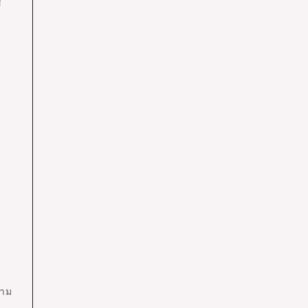
้
วาม