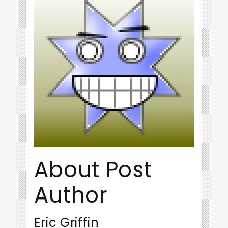
About Post
Author
Eric Griffin