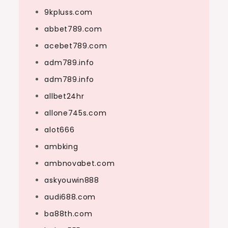
9kpluss.com
abbet789.com
acebet789.com
adm789.info
adm789.info
allbet24hr
allone745s.com
alot666
ambking
ambnovabet.com
askyouwin888
audi688.com
ba88th.com