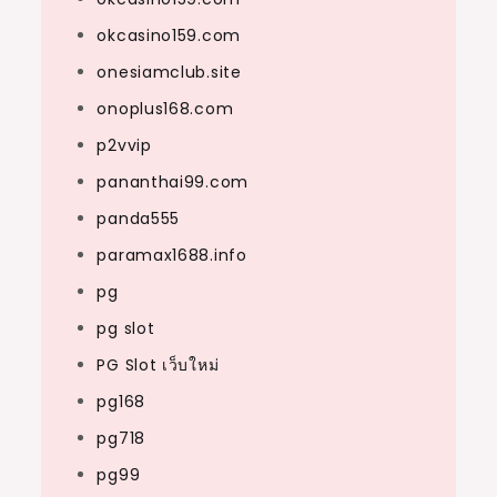
okcasino159.com
onesiamclub.site
onoplus168.com
p2vvip
pananthai99.com
panda555
paramax1688.info
pg
pg slot
PG Slot เว็บใหม่
pg168
pg718
pg99