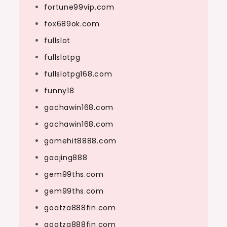
fortune99vip.com
fox689ok.com
fullslot
fullslotpg
fullslotpg168.com
funny18
gachawin168.com
gachawin168.com
gamehit8888.com
gaojing888
gem99ths.com
gem99ths.com
goatza888fin.com
goatza888fin.com