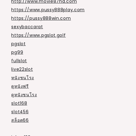
http://www.movie87hd.com
https://www.pussy888play.com
https://pussy888win.com
sexybaccarat
https://www.pgslot.golf
pgslot
pg99
fullslot
live22slot
หนังชนโรง
ดูหนังฟรี
ดูหนังชนโรง
slot168
slot456
สล็อต66