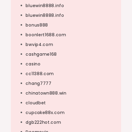
bluewin8888.info
bluewin8888.info
bonus888
boonlert1688.com
bwvip4.com
cashgame168
casino
cc11388.com
chang7777
chinatown888.win
cloudbet
cupcake88x.com
dgb222hot.com