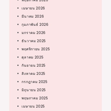
พฤษภาคม 2026
เมษายน 2026
มีนาคม 2026
กุมภาพันธ์ 2026
มกราคม 2026
ธันวาคม 2025
พฤศจิกายน 2025
ตุลาคม 2025
กันยายน 2025
สิงหาคม 2025
กรกฎาคม 2025
มิถุนายน 2025
พฤษภาคม 2025
เมษายน 2025