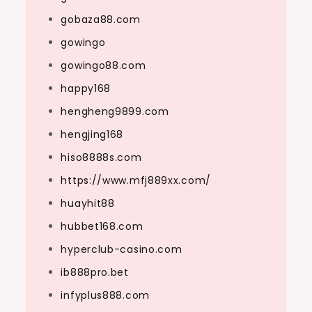
gobaza88.com
gowingo
gowingo88.com
happy168
hengheng9899.com
hengjing168
hiso8888s.com
https://www.mfj889xx.com/
huayhit88
hubbet168.com
hyperclub-casino.com
ib888pro.bet
infyplus888.com