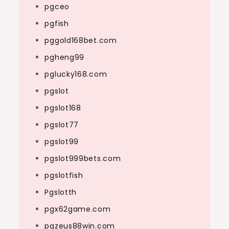
pgceo
pgfish
pggold168bet.com
pgheng99
pglucky168.com
pgslot
pgslot168
pgslot77
pgslot99
pgslot999bets.com
pgslotfish
Pgslotth
pgx62game.com
pgzeus88win.com