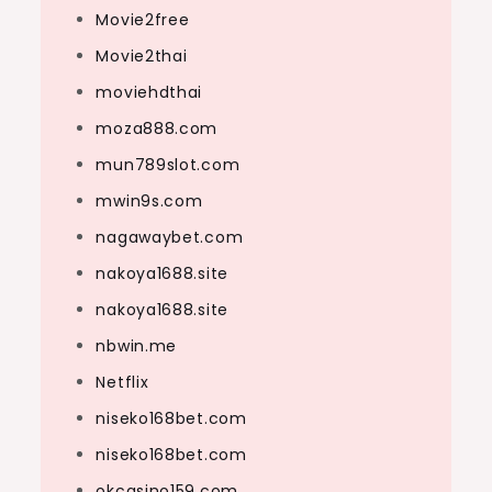
Movie2free
Movie2thai
moviehdthai
moza888.com
mun789slot.com
mwin9s.com
nagawaybet.com
nakoya1688.site
nakoya1688.site
nbwin.me
Netflix
niseko168bet.com
niseko168bet.com
okcasino159.com