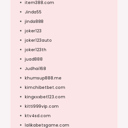
item388.com
Jinda55
jinda888
joker123
joker123auto
joker123th
juad888
Judhai168
khumsup888.me
kimchibetbet.com
kingxxxbet123.com
kitti999vip.com
ktv4sd.com
lalikabetsgame.com