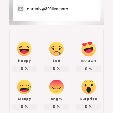
noreply@303live.com
Happy
Sad
Excited
0
%
0
%
0
%
Sleepy
Angry
Surprise
0
%
0
%
0
%