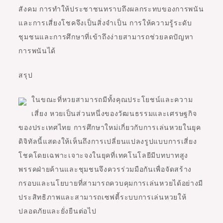
สังคม การทำให้ประชาชนทราบถึงผลกระทบของการพนัน
และการเสี่ยงโชคจึงเป็นสิ่งจำเป็น การให้ความรู้ระดับ
ชุมชนและการศึกษาที่เข้าถึงง่ายสามารถช่วยลดปัญหา
การพนันได้
สรุป
ในขณะที่หวยสามารถมีทั้งคุณประโยชน์และความ
เสี่ยง หวยเป็นส่วนหนึ่งของวัฒนธรรมและเศรษฐกิจ
ของประเทศไทย การศึกษาใหม่เกี่ยวกับการเล่นหวยในยุค
ดิจิทัลนี้แสดงให้เห็นถึงการเปลี่ยนแปลงรูปแบบการเสี่ยง
โชคโดยเฉพาะเจาะจงในยุคที่เทคโนโลยีมีบทบาทสูง
พรรคฝ่ายค้านและชุมชนจึงควรร่วมมือกันเพื่อจัดสร้าง
กรอบและนโยบายที่สามารถควบคุมการเล่นหวยได้อย่างมี
ประสิทธิภาพและสามารถเซฟตี้ระบบการเล่นหวยให้
ปลอดภัยและยั่งยืนต่อไป