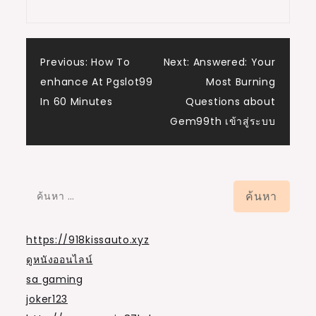
แนะแนว
Previous:
How To
Next:
Answered: Your
enhance At Pgslot99
Most Burning
เรื่อง
In 60 Minutes
Questions about
Gem99th เข้าสู่ระบบ
ค้นหา
สำหรับ:
https://918kissauto.xyz
ดูหนังออนไลน์
sa gaming
joker123