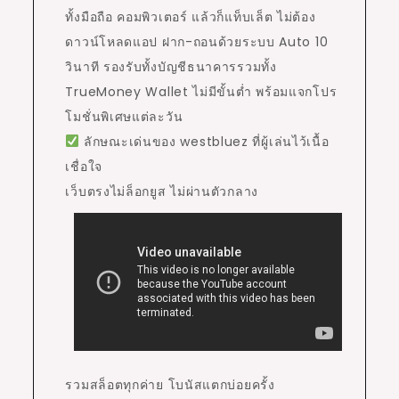
ทั้งมือถือ คอมพิวเตอร์ แล้วก็แท็บเล็ต ไม่ต้อง
ดาวน์โหลดแอป ฝาก-ถอนด้วยระบบ Auto 10
วินาที รองรับทั้งบัญชีธนาคารรวมทั้ง
TrueMoney Wallet ไม่มีขั้นต่ำ พร้อมแจกโปร
โมชั่นพิเศษแต่ละวัน
ลักษณะเด่นของ westbluez ที่ผู้เล่นไว้เนื้อ
เชื่อใจ
เว็บตรงไม่ล็อกยูส ไม่ผ่านตัวกลาง
รวมสล็อตทุกค่าย โบนัสแตกบ่อยครั้ง