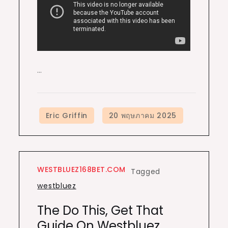
…
WESTBLUEZ168BET.COM
Tagged
westbluez
The Do This, Get That
Guide On Westbluez