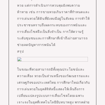
หวย แต่การดำเนินการควบคุมยังพบความ
ท้าทาย เช่น การขายหวยเกินราคาที่กำหนดและ
การเล่นหวยใต้ดินที่ยังคงมีอยู่ในสังคม การทำให้
ประชาชนทราบถึงผลกระทบของการพนันและ
การเสี่ยงโชคจึงเป็นสิ่งจำเป็น การให้ความรู้
ระดับชุมชนและการศึกษาที่เข้าถึงง่ายสามารถ
ช่วยลดปัญหาการพนันได้
สรุป
ในขณะที่หวยสามารถมีทั้งคุณประโยชน์และ
ความเสี่ยง หวยเป็นส่วนหนึ่งของวัฒนธรรมและ
เศรษฐกิจของประเทศไทย การศึกษาใหม่เกี่ยวกับ
การเล่นหวยในยุคดิจิทัลนี้แสดงให้เห็นถึงการ
เปลี่ยนแปลงรูปแบบการเสี่ยงโชคโดยเฉพาะ
เจาะจงในยุคที่เทคโนโลยีมีบทบาทสูง พรรคฝ่าย