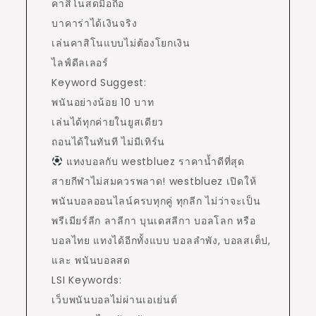
คาสิโนสดมือถือ
บาคาร่าได้เงินจริง
เล่นคาสิโนแบบไม่ต้องโยกเงิน
ไลฟ์ดีลเลอร์
Keyword Suggest:
พนันอย่างน้อย 10 บาท
เล่นได้ทุกค่ายในยูสเดียว
ถอนได้ในทันที ไม่มีเทิร์น
แทงบอลกับ westbluez ราคาน้ำดีที่สุด
สายกีฬาไม่สมควรพลาด! westbluez เปิดให้
พนันบอลออนไลน์ครบทุกคู่ ทุกลีก ไม่ว่าจะเป็น
พรีเมียร์ลีก ลาลีกา บุนเดสลีกา บอลโลก หรือ
บอลไทย แทงได้อีกทั้งแบบ บอลลำพัง, บอลสเต็ป,
และ พนันบอลสด
LSI Keywords:
เว็บพนันบอลไม่ผ่านเอเย่นต์