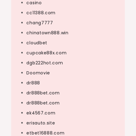
casino
cc11388.com
chang7777
chinatown888.win
cloudbet
cupcake88x.com
dgb222hot.com
Doomovie
dr888
dr888bet.com
dr888bet.com
ek4567.com
erisauto.site
etbet16888.com