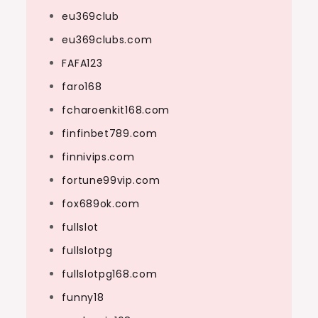
eu369club
eu369clubs.com
FAFA123
faro168
fcharoenkit168.com
finfinbet789.com
finnivips.com
fortune99vip.com
fox689ok.com
fullslot
fullslotpg
fullslotpg168.com
funny18