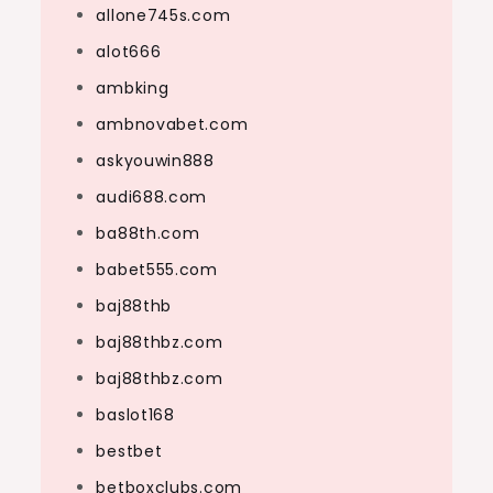
allone745s.com
alot666
ambking
ambnovabet.com
askyouwin888
audi688.com
ba88th.com
babet555.com
baj88thb
baj88thbz.com
baj88thbz.com
baslot168
bestbet
betboxclubs.com