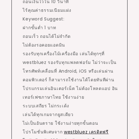
ถอนเงินไวใน 10 วินาที
ไร้คุณค่าธรรมเนียมแฝง
Keyword Suggest:
ฝากขั้นต่ำ 1 บาท
ถอนเร็ว ถอนได้ไม่จำกัด
ไม่ต้องรอคอยแอดมิน
รองรับทุกเครื่องไม้เครื่องมือ เล่นได้ทุกๆที่
westbluez รองรับทุกแพลตฟอร์ม ไม่ว่าจะเป็น
โทรศัพท์เคลื่อนที่ Android, iOS หรือเล่นผ่าน
คอมพิวเตอร์ ก็สามารถใช้งานได้โดยทันทีผ่าน
โปรแกรมเล่นอินเตอร์เน็ต ไม่ต้องโหลดแอป อิน
เทอร์เฟซภาษาไทย ใช้งานง่าย
ระบบเสถียร ไม่กระเด้ง
เล่นได้ทุกเกมจากยูสเดียว
ไม่เป็นอันตราย ใช้งานง่ายทุกขั้นตอน
โปรโมชั่นพิเศษจาก
westbluez เครดิตฟรี