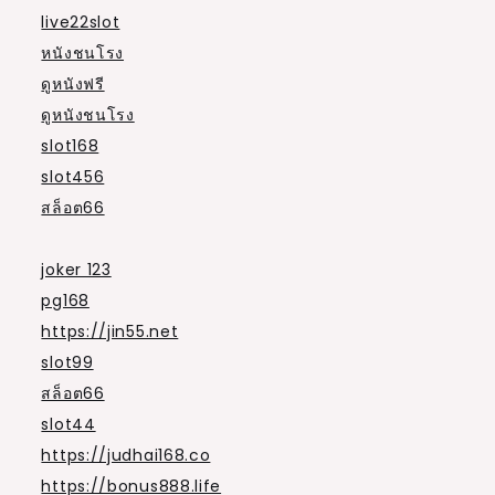
live22slot
หนังชนโรง
ดูหนังฟรี
ดูหนังชนโรง
slot168
slot456
สล็อต66
joker 123
pg168
https://jin55.net
slot99
สล็อต66
slot44
https://judhai168.co
https://bonus888.life