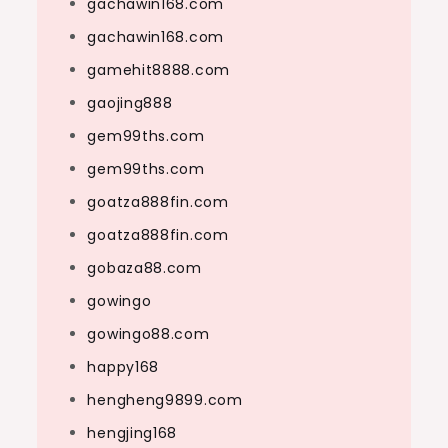
gachawin168.com
gachawin168.com
gamehit8888.com
gaojing888
gem99ths.com
gem99ths.com
goatza888fin.com
goatza888fin.com
gobaza88.com
gowingo
gowingo88.com
happy168
hengheng9899.com
hengjing168