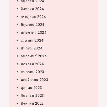
กันยายน 2024
สิงหาคม 2024
กรกฎาคม 2024
มิถุนายน 2024
พฤษภาคม 2024
เมษายน 2024
มีนาคม 2024
กุมภาพันธ์ 2024
มกราคม 2024
ธันวาคม 2023
พฤศจิกายน 2023
ตุลาคม 2023
กันยายน 2023
สิงหาคม 2023