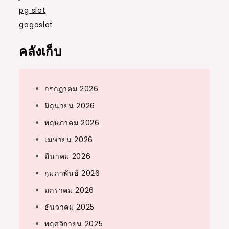
pg slot
gogoslot
คลังเก็บ
กรกฎาคม 2026
มิถุนายน 2026
พฤษภาคม 2026
เมษายน 2026
มีนาคม 2026
กุมภาพันธ์ 2026
มกราคม 2026
ธันวาคม 2025
พฤศจิกายน 2025