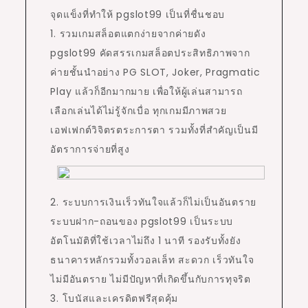
จุดแข็งที่ทำให้ pgslot99 เป็นที่ชื่นชอบ
1. รวมเกมสล็อตแตกง่ายจากค่ายดัง
pgslot99 คัดสรรเกมสล็อตประสิทธิภาพจาก
ค่ายชั้นนำอย่าง PG SLOT, Joker, Pragmatic
Play แล้วก็อีกมากมาย เพื่อให้ผู้เล่นสามารถ
เลือกเล่นได้ไม่รู้จักเบื่อ ทุกเกมมีภาพสวย
เอฟเฟกต์วิจิตรตระการตา รวมทั้งที่สำคัญเป็นมี
อัตราการจ่ายที่สูง
2. ระบบการเงินเร็วทันใจแล้วก็ไม่เป็นอันตราย
ระบบฝาก-ถอนของ pgslot99 เป็นระบบ
อัตโนมัติที่ใช้เวลาไม่ถึง 1 นาที รองรับทั้งยัง
ธนาคารหลักรวมทั้งวอลเล็ท สะดวก เร็วทันใจ
ไม่มีอันตราย ไม่มีปัญหาที่เกิดขึ้นกับการทุจริต
3. โบนัสและเครดิตฟรีสุดคุ้ม