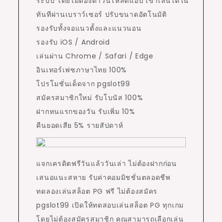
ระบบ โดยไม่ต้องดาวน์โหลดแอป เข้าเล่นได้ใน
ทันทีผ่านเบราว์เซอร์ ปรับขนาดอัตโนมัติ
รองรับทั้งจอแนวตั้งและแนวนอน
รองรับ iOS / Android
เล่นผ่าน Chrome / Safari / Edge
อินเทอร์เฟซภาษาไทย 100%
โปรโมชั่นเด็ดจาก pgslot99
สมัครสมาชิกใหม่ รับโบนัส 100%
ฝากหนแรกของวัน รับเพิ่ม 10%
คืนยอดเสีย 5% รายสัปดาห์
แจกเครดิตฟรีวันแล้ววันเล่า ไม่ต้องฝากก่อน
เสนอแนะสหาย รับค่าคอมมิชชั่นตลอดชีพ
ทดลองเล่นสล็อต PG ฟรี ไม่ต้องสมัคร
pgslot99 เปิดให้ทดสอบเล่นสล็อต PG ทุกเกม
โดยไม่ต้องสมัครสมาชิก คุณสามารถเลือกเล่น