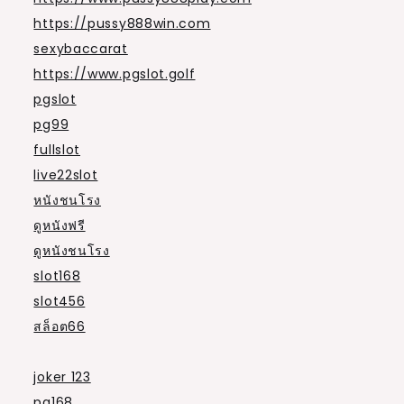
https://pussy888win.com
sexybaccarat
https://www.pgslot.golf
pgslot
pg99
fullslot
live22slot
หนังชนโรง
ดูหนังฟรี
ดูหนังชนโรง
slot168
slot456
สล็อต66
joker 123
pg168