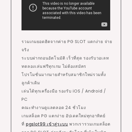
รวมเกมยอดฮิตจากค่าย PG SLOT แตกง่าย จ่าย
จริง
ระบบฝากถอนอัตโนมัติ เร็วที่สุด รองรับวอเลท
ทดลองเล่นฟรีทุกเกม ไม่ต้องสมัคร
โปรโมชั่นมากมายสำหรับสมาชิกใหม่รวมทั้ง
ลูกค้าเดิม
เล่นได้ทุกเครื่องมือ รองรับ iOS / Android /
PC
คณะทำงานดูแลตลอด 24 ชั่วโมง
เกมสล็อต PG แตกง่าย อัปเดตใหม่ทุกอาทิตย์
ที่
pgslot99 เข้าสู่ระบบ
พวกเรารวมเกมสล็อต