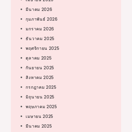
มีนาคม 2026
กุมภาพันธ์ 2026
มกราคม 2026
ธันวาคม 2025
พฤศจิกายน 2025
ตุลาคม 2025
กันยายน 2025
สิงหาคม 2025
กรกฎาคม 2025
มิถุนายน 2025
พฤษภาคม 2025
เมษายน 2025
มีนาคม 2025