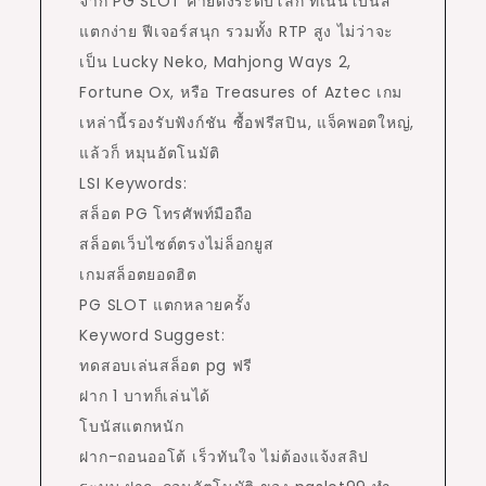
จาก PG SLOT ค่ายดังระดับโลก ที่เน้นโบนัส
แตกง่าย ฟีเจอร์สนุก รวมทั้ง RTP สูง ไม่ว่าจะ
เป็น Lucky Neko, Mahjong Ways 2,
Fortune Ox, หรือ Treasures of Aztec เกม
เหล่านี้รองรับฟังก์ชัน ซื้อฟรีสปิน, แจ็คพอตใหญ่,
แล้วก็ หมุนอัตโนมัติ
LSI Keywords:
สล็อต PG โทรศัพท์มือถือ
สล็อตเว็บไซต์ตรงไม่ล็อกยูส
เกมสล็อตยอดฮิต
PG SLOT แตกหลายครั้ง
Keyword Suggest:
ทดสอบเล่นสล็อต pg ฟรี
ฝาก 1 บาทก็เล่นได้
โบนัสแตกหนัก
ฝาก-ถอนออโต้ เร็วทันใจ ไม่ต้องแจ้งสลิป