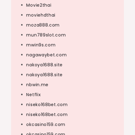
Movie2thai
moviehdthai
moza888.com
mun789slot.com
mwin9s.com
nagawaybet.com
nakoya1688.site
nakoya1688.site
nbwin.me
Netflix
niseko168bet.com
niseko168bet.com
okcasino159.com
okcasino159.com