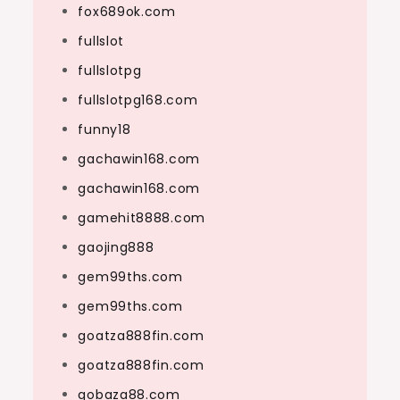
fox689ok.com
fullslot
fullslotpg
fullslotpg168.com
funny18
gachawin168.com
gachawin168.com
gamehit8888.com
gaojing888
gem99ths.com
gem99ths.com
goatza888fin.com
goatza888fin.com
gobaza88.com