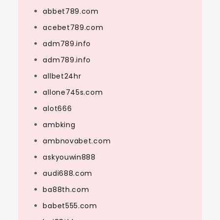
abbet789.com
acebet789.com
adm789.info
adm789.info
allbet24hr
allone745s.com
alot666
ambking
ambnovabet.com
askyouwin888
audi688.com
ba88th.com
babet555.com