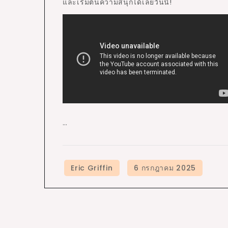
และเริ่มต้นความสนุกได้เลยวันนี้!
…