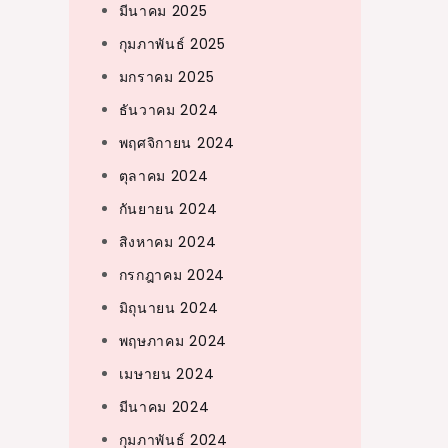
มีนาคม 2025
กุมภาพันธ์ 2025
มกราคม 2025
ธันวาคม 2024
พฤศจิกายน 2024
ตุลาคม 2024
กันยายน 2024
สิงหาคม 2024
กรกฎาคม 2024
มิถุนายน 2024
พฤษภาคม 2024
เมษายน 2024
มีนาคม 2024
กุมภาพันธ์ 2024