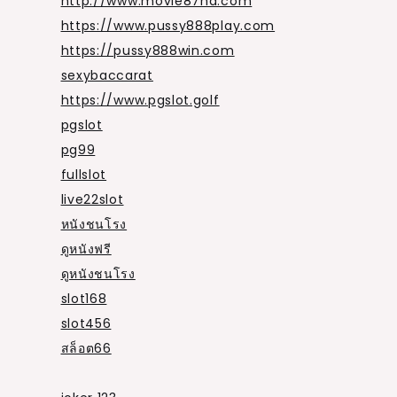
http://www.movie87hd.com
https://www.pussy888play.com
https://pussy888win.com
sexybaccarat
https://www.pgslot.golf
pgslot
pg99
fullslot
live22slot
หนังชนโรง
ดูหนังฟรี
ดูหนังชนโรง
slot168
slot456
สล็อต66