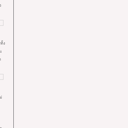
อ
ั้ง
น
ก
ม่