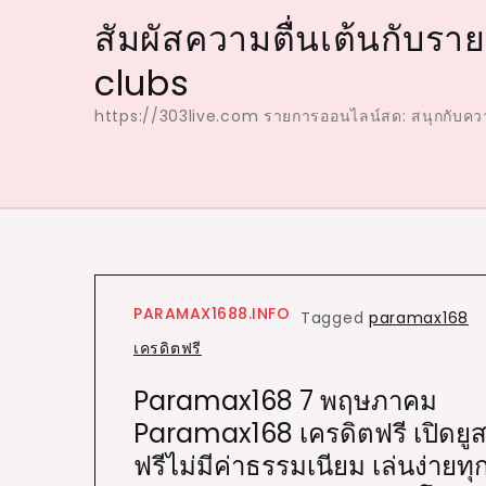
Skip
สัมผัสความตื่นเต้นกับร
to
clubs
content
https://303live.com รายการออนไลน์สด: สนุกกับควา
PARAMAX1688.INFO
Tagged
paramax168
เครดิตฟรี
Paramax168 7 พฤษภาคม
Paramax168 เครดิตฟรี เปิดยู
ฟรีไม่มีค่าธรรมเนียม เล่นง่ายทุ