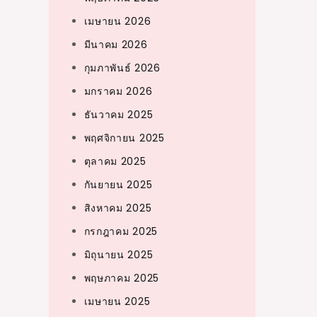
เมษายน 2026
มีนาคม 2026
กุมภาพันธ์ 2026
มกราคม 2026
ธันวาคม 2025
พฤศจิกายน 2025
ตุลาคม 2025
กันยายน 2025
สิงหาคม 2025
กรกฎาคม 2025
มิถุนายน 2025
พฤษภาคม 2025
เมษายน 2025