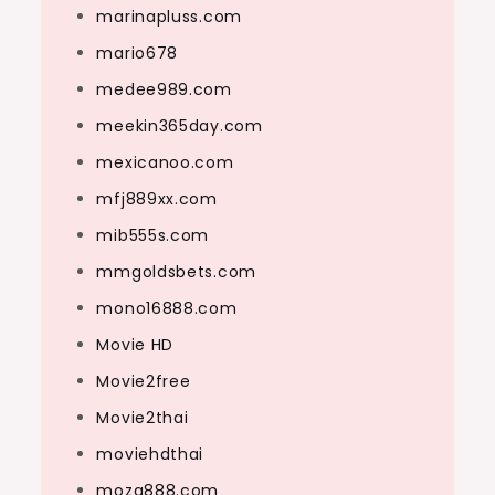
marinapluss.com
mario678
medee989.com
meekin365day.com
mexicanoo.com
mfj889xx.com
mib555s.com
mmgoldsbets.com
mono16888.com
Movie HD
Movie2free
Movie2thai
moviehdthai
moza888.com