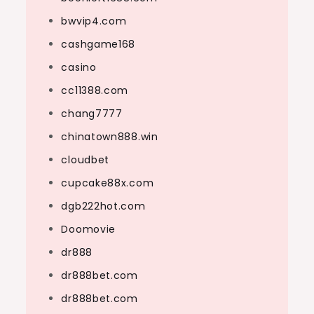
bwvip4.com
cashgame168
casino
cc11388.com
chang7777
chinatown888.win
cloudbet
cupcake88x.com
dgb222hot.com
Doomovie
dr888
dr888bet.com
dr888bet.com