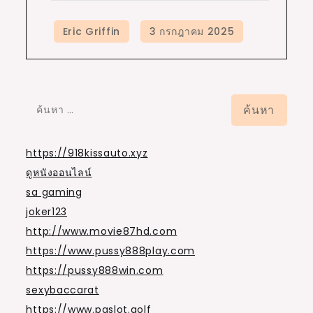
ค้นหา
สำหรับ:
https://918kissauto.xyz
ดูหนังออนไลน์
sa gaming
joker123
http://www.movie87hd.com
https://www.pussy888play.com
https://pussy888win.com
sexybaccarat
https://www.pgslot.golf