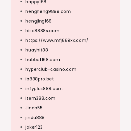
happy168
hengheng9899.com
hengjing168
hiso8888s.com
https://www.mfj889xx.com/
huayhit88
hubbet168.com
hyperclub-casino.com
ib888pro.bet
infyplus888.com
item388.com
Jinda55
jinda888
joker123