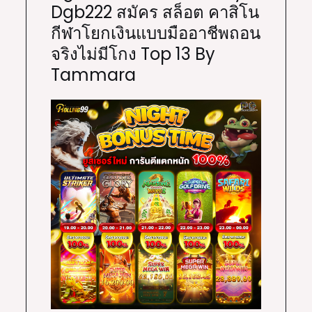
Dgb222 สมัคร สล็อต คาสิโน
กีฬาโยกเงินแบบมืออาชีพถอน
จริงไม่มีโกง Top 13 By
Tammara