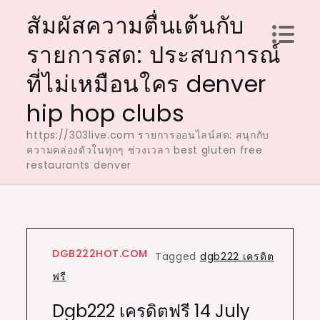
Skip
สัมผัสความตื่นเต้นกับ
to
รายการสด: ประสบการณ์
content
ที่ไม่เหมือนใคร denver
hip hop clubs
https://303live.com รายการออนไลน์สด: สนุกกับ
ความคล่องตัวในทุกๆ ช่วงเวลา best gluten free
restaurants denver
DGB222HOT.COM
Tagged
dgb222 เครดิต
ฟรี
Dgb222 เครดิตฟรี 14 July