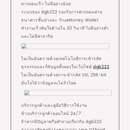
ฝากถอนเร็ว ไม่มีอย่างน้อย
ระบบของ dgb222 รองรับการฝากถอนผ่าน
ธนาคารชั้นนำและ TrueMoney Wallet
ทำงานเร็วทันใจด้านใน 30 วินาที ไม่มีอย่างต่ำ
และไม่มีค่าจารีต
ไม่เป็นอันตรายด้วยเทคโนโลยีการเข้ารหัส
ธุรกรรมและก็ข้อมูลทั้งผองในเว็บไซต์
dgb222
ไม่เป็นอันตรายด้วยการเข้ารหัส SSL 256-bit
มั่นใจได้ว่าข้อมูลจะไม่รั่วไหล
บริการลูกค้าและคู่มือวิธีการใช้งาน
ข้างบริการลูกค้าออนไลน์ 24/7
ถ้าหากมีปัญหาหรือคำถามเกี่ยวกับ dgb222
สามารถติดต่อข้าราชการผ่าน Line Official