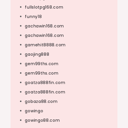
fullslotpg168.com
funny18
gachawin168.com
gachawin168.com
gamehit8888.com
gaojing888
gem99ths.com
gem99ths.com
goatza888fin.com
goatza888fin.com
gobaza88.com
gowingo
gowingo88.com