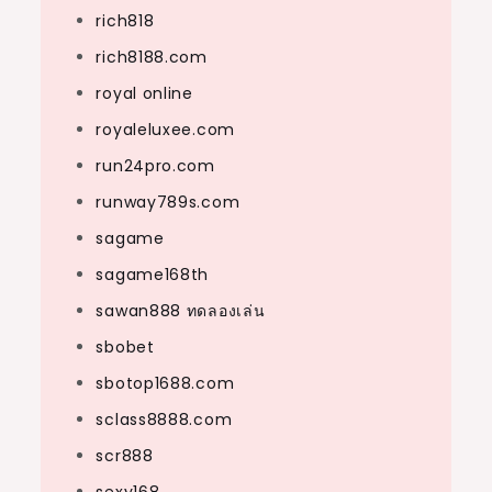
rich818
rich8188.com
royal online
royaleluxee.com
run24pro.com
runway789s.com
sagame
sagame168th
sawan888 ทดลองเล่น
sbobet
sbotop1688.com
sclass8888.com
scr888