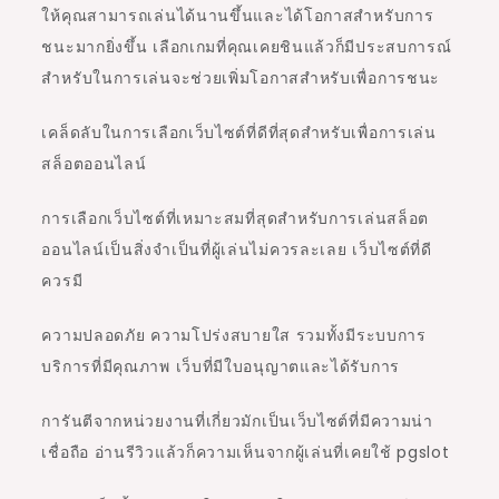
ให้คุณสามารถเล่นได้นานขึ้นและได้โอกาสสำหรับการ
ชนะมากยิ่งขึ้น เลือกเกมที่คุณเคยชินแล้วก็มีประสบการณ์
สำหรับในการเล่นจะช่วยเพิ่มโอกาสสำหรับเพื่อการชนะ
เคล็ดลับในการเลือกเว็บไซต์ที่ดีที่สุดสำหรับเพื่อการเล่น
สล็อตออนไลน์
การเลือกเว็บไซต์ที่เหมาะสมที่สุดสำหรับการเล่นสล็อต
ออนไลน์เป็นสิ่งจำเป็นที่ผู้เล่นไม่ควรละเลย เว็บไซต์ที่ดี
ควรมี
ความปลอดภัย ความโปร่งสบายใส รวมทั้งมีระบบการ
บริการที่มีคุณภาพ เว็บที่มีใบอนุญาตและได้รับการ
การันตีจากหน่วยงานที่เกี่ยวมักเป็นเว็บไซต์ที่มีความน่า
เชื่อถือ อ่านรีวิวแล้วก็ความเห็นจากผู้เล่นที่เคยใช้ pgslot