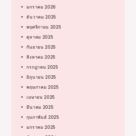
มกราคม 2026
ธันวาคม 2025
พฤศจิกายน 2025
ตุลาคม 2025
กันยายน 2025
สิงหาคม 2025
กรกฎาคม 2025
มิถุนายน 2025
พฤษภาคม 2025
เมษายน 2025
มีนาคม 2025
กุมภาพันธ์ 2025
มกราคม 2025