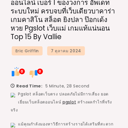
ออนไลน์ เบอร์ 1 ของวงการ อัพเดท
ระบบใหม่ ครบจบที่เว็บเดียวบาคาร่า
เกมคาสิโน สล็อต ยิงปลา ป๊อกเด้ง
หวย Pgslot เว็บแม่ เกมแท้แน่นอน
Top 15 By Vallie
0
0
Read Time:
5 Minute, 28 Second
Pgslot สล็อตเว็บตรง ปลอดภัยไม่มีการเสี่ยง ยอด
เยี่ยมเว็บสล็อตออนไลน์
pgslot
สร้างผลกำไรที่จริง
จริง
แม้คุณกำลังมองหาวิธีการสร้างรายได้เสริมที่สะดวก