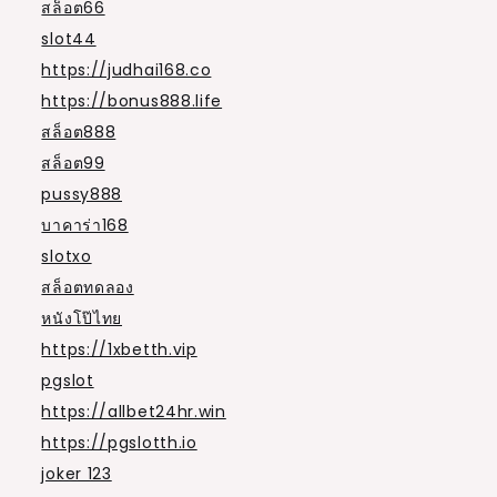
สล็อต66
slot44
https://judhai168.co
https://bonus888.life
สล็อต888
สล็อต99
pussy888
บาคาร่า168
slotxo
สล็อตทดลอง
หนังโป๊ไทย
https://1xbetth.vip
pgslot
https://allbet24hr.win
https://pgslotth.io
joker 123