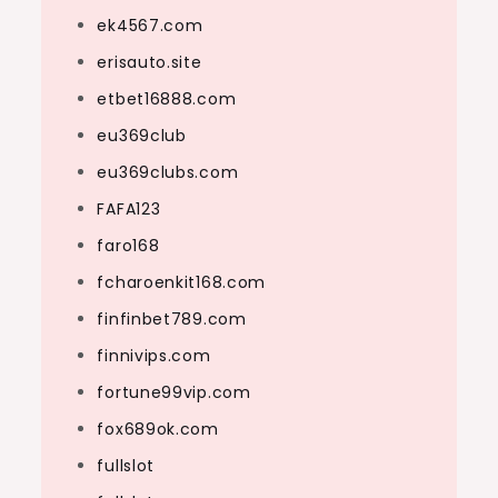
ek4567.com
erisauto.site
etbet16888.com
eu369club
eu369clubs.com
FAFA123
faro168
fcharoenkit168.com
finfinbet789.com
finnivips.com
fortune99vip.com
fox689ok.com
fullslot