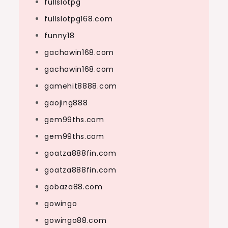
fullslotpg
fullslotpg168.com
funny18
gachawin168.com
gachawin168.com
gamehit8888.com
gaojing888
gem99ths.com
gem99ths.com
goatza888fin.com
goatza888fin.com
gobaza88.com
gowingo
gowingo88.com