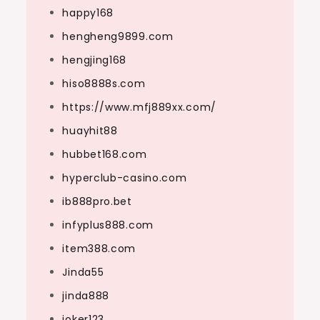
happy168
hengheng9899.com
hengjing168
hiso8888s.com
https://www.mfj889xx.com/
huayhit88
hubbet168.com
hyperclub-casino.com
ib888pro.bet
infyplus888.com
item388.com
Jinda55
jinda888
joker123