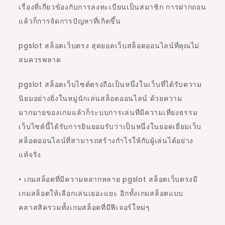
เรื่องที่เกี่ยวข้องกับการลงทะเบียนเป็นสมาชิก การฝากถอน
แล้วก็การจัดการปัญหาที่เกิดขึ้น
pgslot สล็อตเว็บตรง สุดยอดเว็บสล็อตออนไลน์ที่คุณไม่
สมควรพลาด
pgslot สล็อตเว็บไซต์ตรงถือเป็นหนึ่งในเว็บที่ได้รับความ
นิยมอย่างยิ่งในหมู่นักเล่นสล็อตออนไลน์ ด้วยความ
มากมายของเกมแล้วก็ระบบการเล่นที่มีความเที่ยงธรรม
เว็บไซต์นี้ได้รับการยินยอมรับว่าเป็นหนึ่งในยอดเยี่ยมเว็บ
สล็อตออนไลน์ที่สามารถสร้างกำไรให้กับผู้เล่นได้อย่าง
แท้จริง
• เกมสล็อตที่มีความหลากหลาย pgslot สล็อตเว็บตรงมี
เกมสล็อตให้เลือกเล่นเยอะแยะ อีกทั้งเกมสล็อตแบบ
คลาสสิครวมทั้งเกมสล็อตที่มีฟีเจอร์ใหม่ๆ