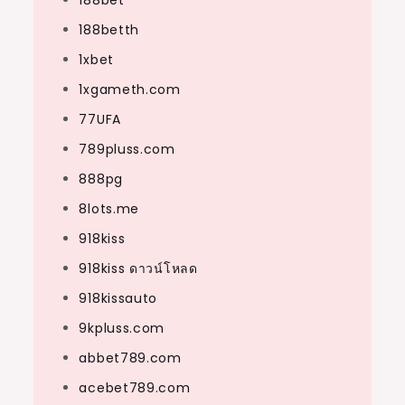
188bet
188betth
1xbet
1xgameth.com
77UFA
789pluss.com
888pg
8lots.me
918kiss
918kiss ดาวน์โหลด
918kissauto
9kpluss.com
abbet789.com
acebet789.com