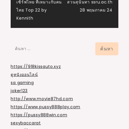
เซิร์ฟไทย ที่เหมาะกับคน
สวนสุนันทา ssru.ac.th
ไทย Top 22 by
28 พฤษภาคม 24
Kennith
ค้นหา
สำหรับ:
https://918kissauto.xyz
ดูหนังออนไลน์
sa gaming
joker123
http://www.movie87hd.com
https://www.pussy888play.com
https://pussy888win.com
sexybaccarat