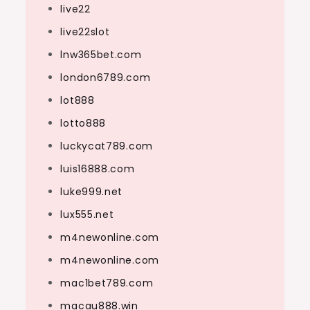
live22
live22slot
lnw365bet.com
london6789.com
lot888
lotto888
luckycat789.com
luis16888.com
luke999.net
lux555.net
m4newonline.com
m4newonline.com
mac1bet789.com
macau888.win