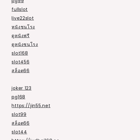
pg99
fullslot
live22slot
หนังชนโรง
ดูหนังฟรี
ดูหนังชนโรง
slot168
slot456
สล็อต66
joker 123
pg168
https://jin55.net
slot99
สล็อต66
slot44