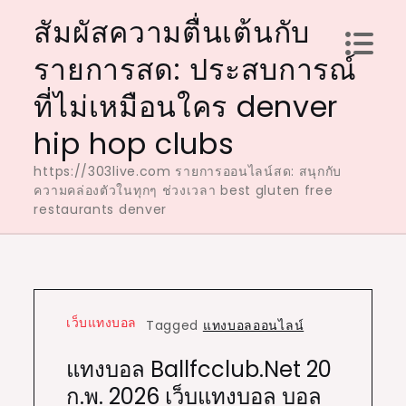
Skip
สัมผัสความตื่นเต้นกับ
to
รายการสด: ประสบการณ์
content
ที่ไม่เหมือนใคร denver
hip hop clubs
https://303live.com รายการออนไลน์สด: สนุกกับ
ความคล่องตัวในทุกๆ ช่วงเวลา best gluten free
restaurants denver
เว็บแทงบอล
Tagged
แทงบอลออนไลน์
แทงบอล Ballfcclub.net 20
ก.พ. 2026 เว็บแทงบอล บอล