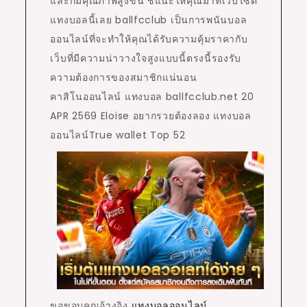
และก็มีคุณภาพสูงขึ้น ชี้แนะให้คุณมาที่เว็บไซต์
แทงบอลนี้เลย ballfcclub เป็นการพนันบอล
ออนไลน์ที่จะทำให้คุณได้รับความคุ้มราคากับ
เว็บที่มีความน่าวางใจสูงแบบนี้ตรงนี้รองรับ
ความต้องการของสมาชิกแน่นอน
คาสิโนออนไลน์ แทงบอล ballfcclub.net 20
APR 2569 Eloise อยากรวยต้องลอง แทงบอล
ออนไลน์True wallet Top 52
ขอขอบคุณอ้างอิง
แทงบอลออนไลน์