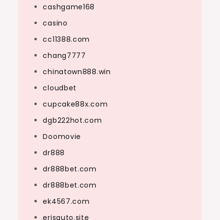
cashgame168
casino
cc11388.com
chang7777
chinatown888.win
cloudbet
cupcake88x.com
dgb222hot.com
Doomovie
dr888
dr888bet.com
dr888bet.com
ek4567.com
erisauto.site