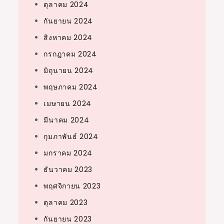
ตุลาคม 2024
กันยายน 2024
สิงหาคม 2024
กรกฎาคม 2024
มิถุนายน 2024
พฤษภาคม 2024
เมษายน 2024
มีนาคม 2024
กุมภาพันธ์ 2024
มกราคม 2024
ธันวาคม 2023
พฤศจิกายน 2023
ตุลาคม 2023
กันยายน 2023