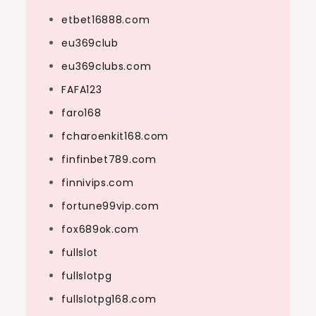
etbet16888.com
eu369club
eu369clubs.com
FAFA123
faro168
fcharoenkit168.com
finfinbet789.com
finnivips.com
fortune99vip.com
fox689ok.com
fullslot
fullslotpg
fullslotpg168.com