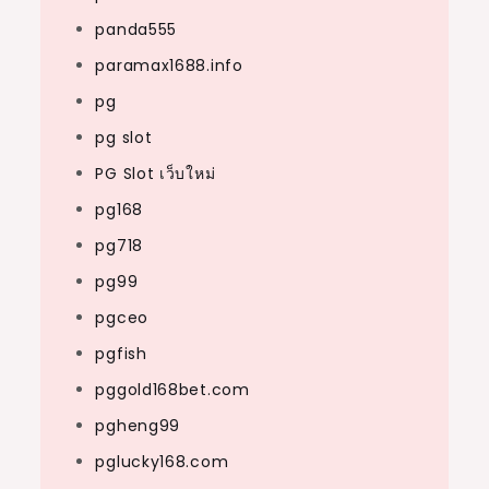
panda555
paramax1688.info
pg
pg slot
PG Slot เว็บใหม่
pg168
pg718
pg99
pgceo
pgfish
pggold168bet.com
pgheng99
pglucky168.com