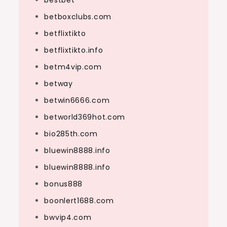
betboxclubs.com
betflixtikto
betflixtikto.info
betm4vip.com
betway
betwin6666.com
betworld369hot.com
bio285th.com
bluewin8888.info
bluewin8888.info
bonus888
boonlert1688.com
bwvip4.com