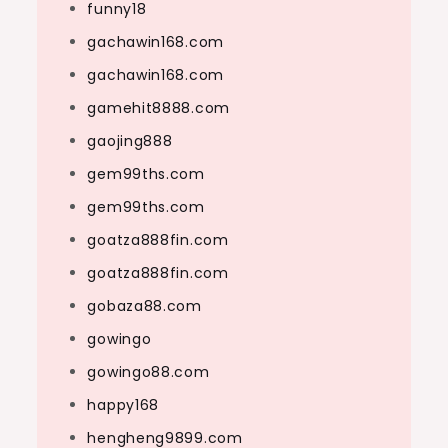
funny18
gachawin168.com
gachawin168.com
gamehit8888.com
gaojing888
gem99ths.com
gem99ths.com
goatza888fin.com
goatza888fin.com
gobaza88.com
gowingo
gowingo88.com
happy168
hengheng9899.com