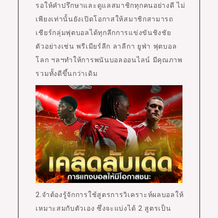
รอให้คำปรึกษาและดูแลสมาชิกทุกคนอย่างดี ไม่
เพียงเท่านั้นยังเปิดโอกาสให้สมาชิกสามารถ
เชียร์กลุ่มฟุตบอลได้ทุกลีกการแข่งขันชิงชัย
ตัวอย่างเช่น พรีเมียร์ลีก ลาลีกา ยูฟ่า ฟุตบอล
โลก ฯลฯทำให้การพนันบอลออนไลน์ มีคุณภาพ
รวมทั้งดีขึ้นกว่าเดิม
2.จำต้องรู้จักการใช้สูตรการวิเคราะห์ผลบอลให้
เหมาะสมกับตัวเอง ซึ่งจะแบ่งได้ 2 สูตรเป็น