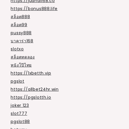
https://judhai168.co
https://bonus888.life
สล็อต888
สล็อต99
pussy888
บาคาร่า168
slotxo
สล็อตทดลอง
หนังโป๊ไทย
https://1xbetth.vip
pgslot
https://allbet24hr.win
https://pgslotth.io
joker 123
slot777
pgslot88