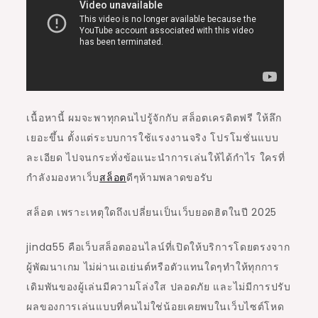
เนื้อหานี้ ผมจะพาทุกคนไปรู้จักกับ สล็อตเครดิตฟรี ให้ลึก
เยอะขึ้น ตั้งแต่ระบบการใช้แรงงานจริง โปรโมชั่นแบบ
ละเอียด ไปจนกระทั่งข้อแนะนำการเล่นให้ได้กำไร ใครที่
กำลังมองหาเว็บ
สล็อต
ดีๆห้ามพลาดขอรับ
สล็อต เพราะเหตุใดถึงเปลี่ยนเป็นเว็บยอดฮิตในปี 2025
jinda55 คือเว็บสล็อตออนไลน์ที่เปิดให้บริการโดยตรงจาก
ผู้พัฒนาเกม ไม่ผ่านเอเย่นต์หรือตัวแทนใดๆทำให้ทุกการ
เดิมพันของผู้เล่นมีความโล่งใส ปลอดภัย และไม่มีการปรับ
ผลของการเล่นแบบที่คนไม่ใช่น้อยเคยพบในเว็บไซต์โหด