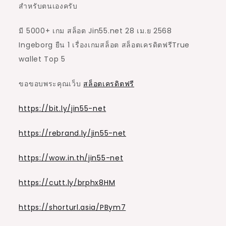
สำหรับตนเองครับ
มี 5000+ เกม สล็อต Jin55.net 28 เม.ย 2568
Ingeborg ยืน 1 เรื่องเกมสล็อต สล็อตเครดิตฟรีTrue
wallet Top 5
ขอขอบพระคุณเว็บ
สล็อตเครดิตฟรี
https://bit.ly/jin55-net
https://rebrand.ly/jin55-net
https://wow.in.th/jin55-net
https://cutt.ly/brphx8HM
https://shorturl.asia/PBym7