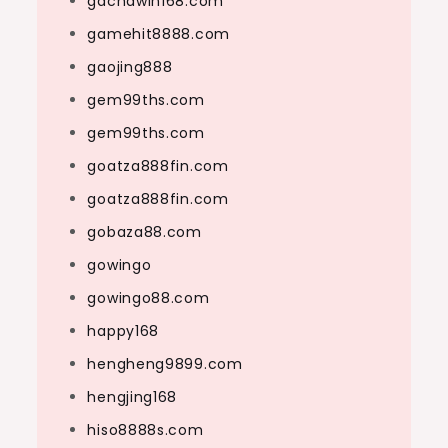
gachawin168.com
gamehit8888.com
gaojing888
gem99ths.com
gem99ths.com
goatza888fin.com
goatza888fin.com
gobaza88.com
gowingo
gowingo88.com
happy168
hengheng9899.com
hengjing168
hiso8888s.com