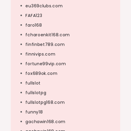
eu369clubs.com
FAFA123
faro168
fcharoenkit168.com
finfinbet789.com
finnivips.com
fortune99vip.com
fox689ok.com
fullslot
fullslotpg
fullslotpg168.com
funny18
gachawin168.com