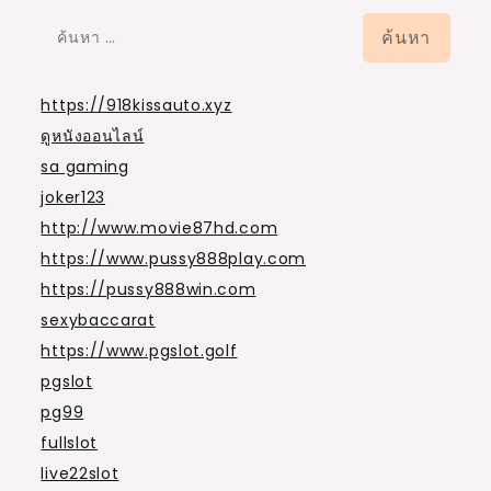
ค้นหา
สำหรับ:
https://918kissauto.xyz
ดูหนังออนไลน์
sa gaming
joker123
http://www.movie87hd.com
https://www.pussy888play.com
https://pussy888win.com
sexybaccarat
https://www.pgslot.golf
pgslot
pg99
fullslot
live22slot