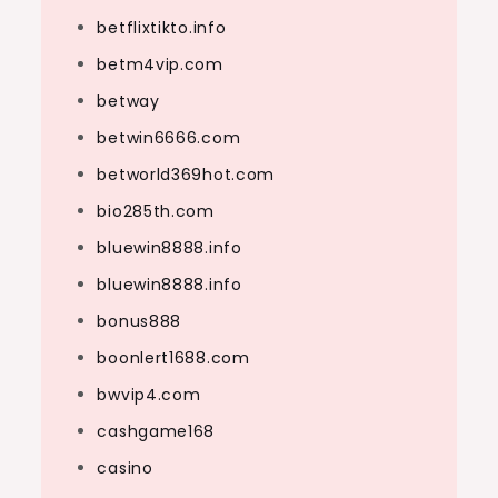
betflixtikto.info
betm4vip.com
betway
betwin6666.com
betworld369hot.com
bio285th.com
bluewin8888.info
bluewin8888.info
bonus888
boonlert1688.com
bwvip4.com
cashgame168
casino