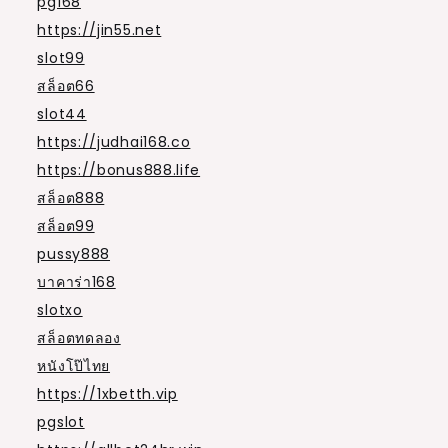
pg168
https://jin55.net
slot99
สล็อต66
slot44
https://judhai168.co
https://bonus888.life
สล็อต888
สล็อต99
pussy888
บาคาร่า168
slotxo
สล็อตทดลอง
หนังโป๊ไทย
https://1xbetth.vip
pgslot