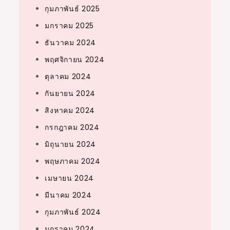
กุมภาพันธ์ 2025
มกราคม 2025
ธันวาคม 2024
พฤศจิกายน 2024
ตุลาคม 2024
กันยายน 2024
สิงหาคม 2024
กรกฎาคม 2024
มิถุนายน 2024
พฤษภาคม 2024
เมษายน 2024
มีนาคม 2024
กุมภาพันธ์ 2024
มกราคม 2024