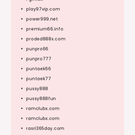
play97vip.com
power999.net
premium66.info
proded888x.com
punpro66
punpro777
puntaek66
puntaek77
pussy888
pussy888fun
ramclubx.com
ramclubx.com
rasri365day.com