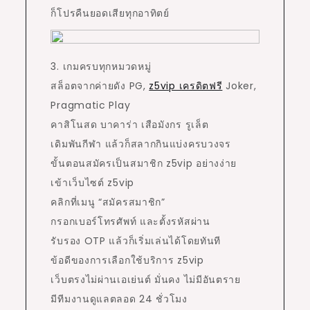
ก็โปรคืนยอดเสียทุกอาทิตย์
3. เกมครบทุกหมวดหมู่
สล็อตจากค่ายดัง PG,
z5vip เครดิตฟรี
Joker,
Pragmatic Play
คาสิโนสด บาคาร่า เสือมังกร รูเล็ต
เดิมพันกีฬา แล้วก็สลากกินแบ่งครบวงจร
ขั้นตอนสมัครเป็นสมาชิก z5vip อย่างง่าย
เข้าเว็บไซต์ z5vip
คลิกที่เมนู “สมัครสมาชิก”
กรอกเบอร์โทรศัพท์ และตั้งรหัสผ่าน
รับรอง OTP แล้วก็เริ่มเล่นได้โดยทันที
ข้อดีของการเลือกใช้บริการ z5vip
เว็บตรงไม่ผ่านเอเย่นต์ มั่นคง ไม่มีอันตราย
มีทีมงานดูแลตลอด 24 ชั่วโมง