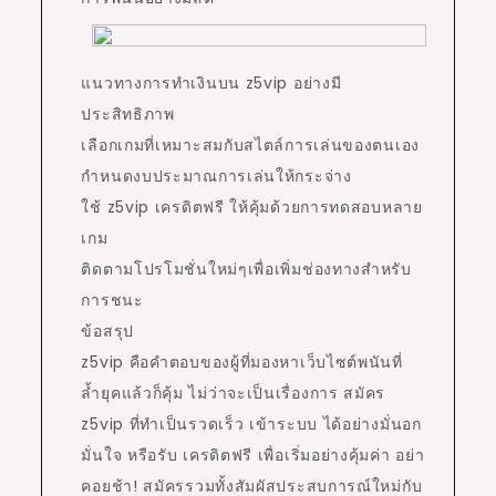
แนวทางการทำเงินบน z5vip อย่างมี
ประสิทธิภาพ
เลือกเกมที่เหมาะสมกับสไตล์การเล่นของตนเอง
กำหนดงบประมาณการเล่นให้กระจ่าง
ใช้ z5vip เครดิตฟรี ให้คุ้มด้วยการทดสอบหลาย
เกม
ติดตามโปรโมชั่นใหม่ๆเพื่อเพิ่มช่องทางสำหรับ
การชนะ
ข้อสรุป
z5vip คือคำตอบของผู้ที่มองหาเว็บไซต์พนันที่
ล้ำยุคแล้วก็คุ้ม ไม่ว่าจะเป็นเรื่องการ สมัคร
z5vip ที่ทำเป็นรวดเร็ว เข้าระบบ ได้อย่างมั่นอก
มั่นใจ หรือรับ เครดิตฟรี เพื่อเริ่มอย่างคุ้มค่า อย่า
คอยช้า! สมัครรวมทั้งสัมผัสประสบการณ์ใหม่กับ