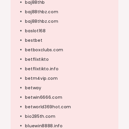
baj88thb
baj88thbz.com
baj88thbz.com
baslot168
bestbet
betboxclubs.com
betflixtikto
betflixtikto.info
betm4vip.com
betway
betwin6666.com
betworld369hot.com
bio285th.com
bluewin8888.info