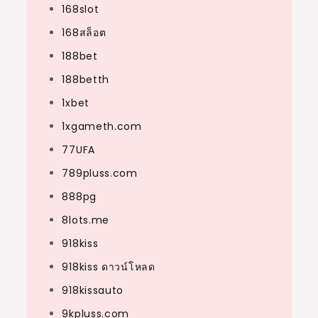
168slot
168สล็อต
188bet
188betth
1xbet
1xgameth.com
77UFA
789pluss.com
888pg
8lots.me
918kiss
918kiss ดาวน์โหลด
918kissauto
9kpluss.com