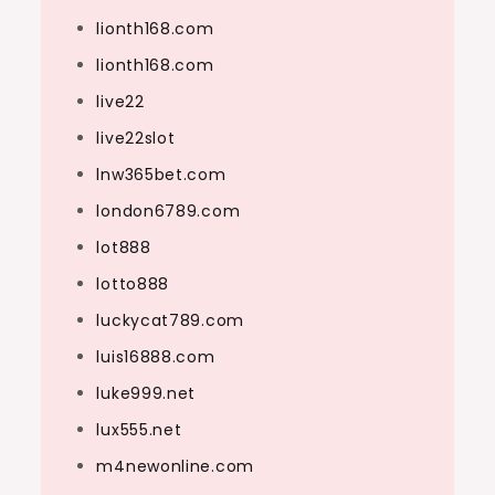
lionth168.com
lionth168.com
live22
live22slot
lnw365bet.com
london6789.com
lot888
lotto888
luckycat789.com
luis16888.com
luke999.net
lux555.net
m4newonline.com