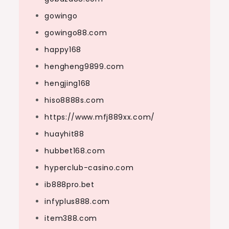
gowingo
gowingo88.com
happy168
hengheng9899.com
hengjing168
hiso8888s.com
https://www.mfj889xx.com/
huayhit88
hubbet168.com
hyperclub-casino.com
ib888pro.bet
infyplus888.com
item388.com