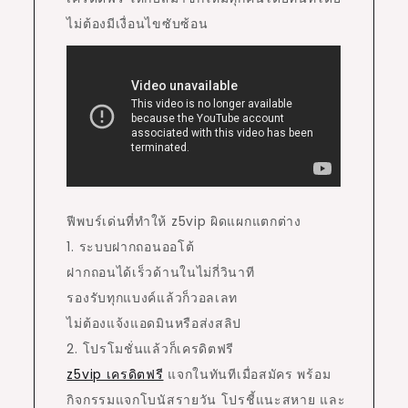
ไม่ต้องมีเงื่อนไขซับซ้อน
ฟีพบร์เด่นที่ทำให้ z5vip ผิดแผกแตกต่าง
1. ระบบฝากถอนออโต้
ฝากถอนได้เร็วด้านในไม่กี่วินาที
รองรับทุกแบงค์แล้วก็วอลเลท
ไม่ต้องแจ้งแอดมินหรือส่งสลิป
2. โปรโมชั่นแล้วก็เครดิตฟรี
z5vip เครดิตฟรี
แจกในทันทีเมื่อสมัคร พร้อม
กิจกรรมแจกโบนัสรายวัน โปรชี้แนะสหาย และ