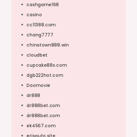
cashgame168
casino
cc11388.com
chang7777
chinatown888.win
cloudbet
cupcake88x.com
dgb222hot.com
Doomovie
dr888
dr888bet.com
dr888bet.com
ek4567.com
erisauto.site