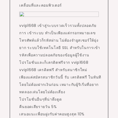
เคลื่อนที่และคอมพิวเตอร์
vvip1668 เข้าสู่ระบบรวดเร็วรวมทั้งปลอดภัย
การ เข้าระบบ ทำเป็นเพียงแต่กรอกหมายเลข
โทรศัพท์แล้วก็รหัสผ่าน ไม่ต้องจำยูสเซอร์ให้ยุ่ง
ยาก ระบบใช้เทคโนโลยี SSL สำหรับในการเข้า
รหัสเพื่อความปลอดภัยของข้อมูลผู้ใช้งาน
โปรโมชั่นและก็เครดิตฟรีจาก vvip1668
vvip1668 เครดิตฟรี สำหรับสมาชิกใหม่
เพียงแค่สมัครสมาชิกวันนี้ รับ เครดิตฟรี ในทันที
โดยไม่ต้องฝากเงินก่อน เหมาะกับผู้ริเริ่มที่อยาก
ทดลองเล่นโดยไม่ต้องเสี่ยง
โปรโมชั่นอื่นๆที่น่าดึงดูด
คืนยอดเสียรายวัน 5%
เสนอแนะเพื่อนฝูงรับค่าคอมสูงสุด 10%