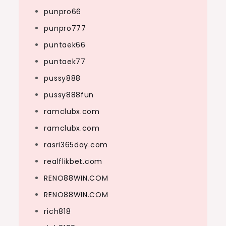
punpro66
punpro777
puntaek66
puntaek77
pussy888
pussy888fun
ramclubx.com
ramclubx.com
rasri365day.com
realflikbet.com
RENO88WIN.COM
RENO88WIN.COM
rich818