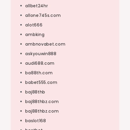
allbet24hr
allone745s.com
alot666
ambking
ambnovabet.com
askyouwin888
audi688.com
ba88th.com
babet555.com
baj88thb
baj88thbz.com
baj88thbz.com
baslot168