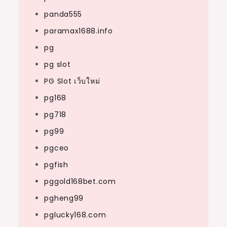
panda555
paramax1688.info
pg
pg slot
PG Slot เว็บใหม่
pg168
pg718
pg99
pgceo
pgfish
pggold168bet.com
pgheng99
pglucky168.com