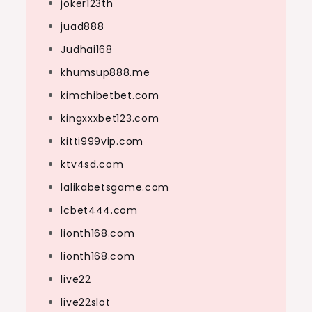
joker123th
juad888
Judhai168
khumsup888.me
kimchibetbet.com
kingxxxbet123.com
kitti999vip.com
ktv4sd.com
lalikabetsgame.com
lcbet444.com
lionth168.com
lionth168.com
live22
live22slot