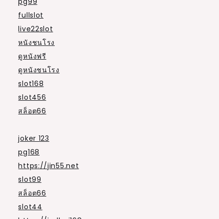
pg99
fullslot
live22slot
หนังชนโรง
ดูหนังฟรี
ดูหนังชนโรง
slot168
slot456
สล็อต66
joker 123
pg168
https://jin55.net
slot99
สล็อต66
slot44