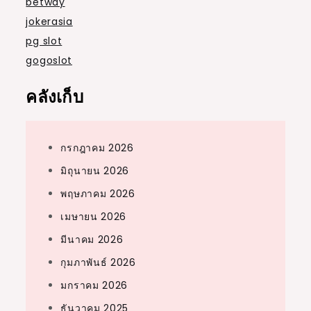
betway
jokerasia
pg slot
gogoslot
คลังเก็บ
กรกฎาคม 2026
มิถุนายน 2026
พฤษภาคม 2026
เมษายน 2026
มีนาคม 2026
กุมภาพันธ์ 2026
มกราคม 2026
ธันวาคม 2025