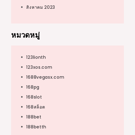
สิงหาคม 2023
หมวดหมู่
123lionth
123xos.com
1688vegasx.com
168pg
168slot
168สล็อต
188bet
188betth