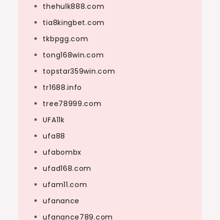
thehulk888.com
tia8kingbet.com
tkbpgg.com
tong168win.com
topstar359win.com
tr1688.info
tree78999.com
UFA11k
ufa88
ufabombx
ufad168.com
ufam11.com
ufanance
ufanance789.com