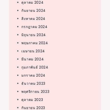
ตุลาคม 2024
กันยายน 2024
สิงหาคม 2024
กรกฎาคม 2024
มิถุนายน 2024
พฤษภาคม 2024
เมษายน 2024
มีนาคม 2024
กุมภาพันธ์ 2024
มกราคม 2024
ธันวาคม 2023
พฤศจิกายน 2023
ตุลาคม 2023
กันยายน 2023