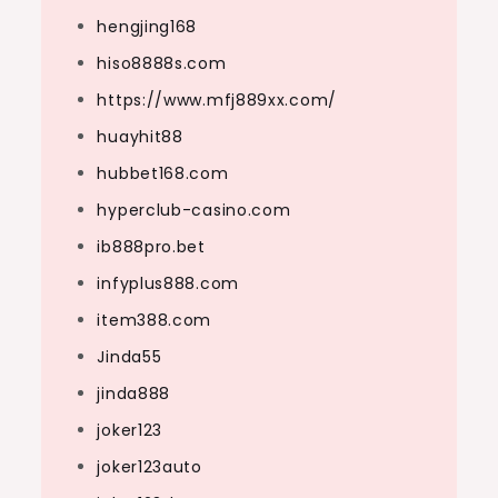
hengjing168
hiso8888s.com
https://www.mfj889xx.com/
huayhit88
hubbet168.com
hyperclub-casino.com
ib888pro.bet
infyplus888.com
item388.com
Jinda55
jinda888
joker123
joker123auto