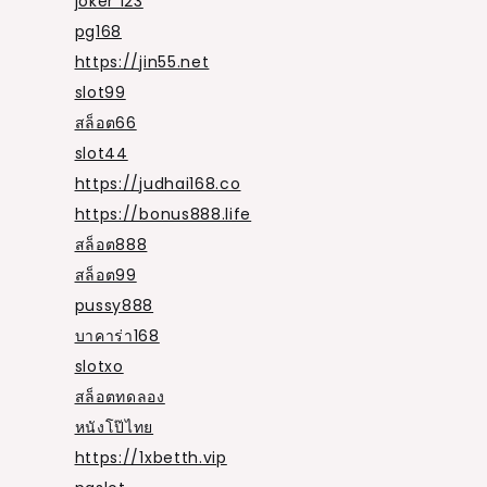
joker 123
pg168
https://jin55.net
slot99
สล็อต66
slot44
https://judhai168.co
https://bonus888.life
สล็อต888
สล็อต99
pussy888
บาคาร่า168
slotxo
สล็อตทดลอง
หนังโป๊ไทย
https://1xbetth.vip