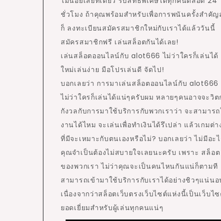
ไม่น้อยเลยทีเดียว รับสิทธิพิเศษได้ทุกคนตลอด 24
ชั่วโมง ถ้าคุณพร้อมสำหรับเพื่อการพนันครั้งสำคัญ
ก็ ลงทะเบียนสมัครสมาชิกใหม่กับเราได้แล้ววันนี้
สมัครสมาชิกฟรี เล่นสล็อตกันได้เลย!
เล่นสล็อตออนไลน์กับ alot666 ไม่ว่าใครก็เล่นได้ 
ใหม่เล่นง่าย มือโปรเล่นดี จัดไป!
บอกเลยว่า การมาเล่นสล็อตออนไลน์กับ alot666 น
ไม่ว่าใครก็เล่นได้แน่ๆครับผม หลายๆคนอาจจะวิต
กังวลกับการมาใช้บริการกับพวกเราว่า จะสามารถ
งานได้ไหม จะเล่นเพื่อทำเงินได้รึเปล่า แล้วเกมต่า
ที่มีจะเหมาะกับตนเองหรือไม่? บอกเลยว่า ไม่มีอะไร
คุณจำเป็นต้องไม่สบายใจเลยนะครับ เพราะ สล็อต 
ของพวกเรา ไม่ว่าคุณจะเป็นคนไหนกันแน่ก็ตามที
สามารถเข้ามาใช้บริการกับเราได้อย่างชิวๆแน่นอ
เนื่องจากว่าสล็อตเว็บตรงเว็บไซต์แห่งนี้เป็นเว็บไซต์
ยอดเยี่ยมสำหรับผู้เล่นทุกคนแน่ๆ