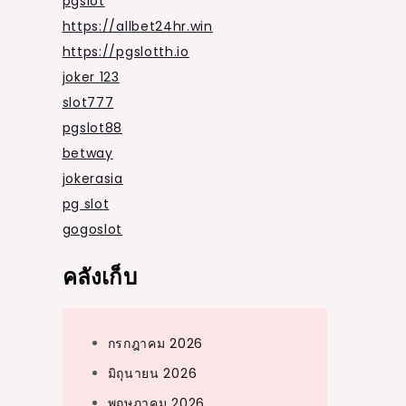
pgslot
https://allbet24hr.win
https://pgslotth.io
joker 123
slot777
pgslot88
betway
jokerasia
pg slot
gogoslot
คลังเก็บ
กรกฎาคม 2026
มิถุนายน 2026
พฤษภาคม 2026