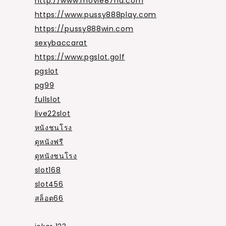
http://www.movie87hd.com
https://www.pussy888play.com
https://pussy888win.com
sexybaccarat
https://www.pgslot.golf
pgslot
pg99
fullslot
live22slot
หนังชนโรง
ดูหนังฟรี
ดูหนังชนโรง
slot168
slot456
สล็อต66