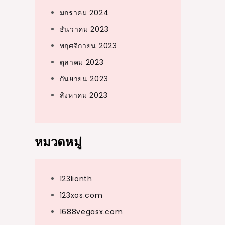
มกราคม 2024
ธันวาคม 2023
พฤศจิกายน 2023
ตุลาคม 2023
กันยายน 2023
สิงหาคม 2023
หมวดหมู่
123lionth
123xos.com
1688vegasx.com