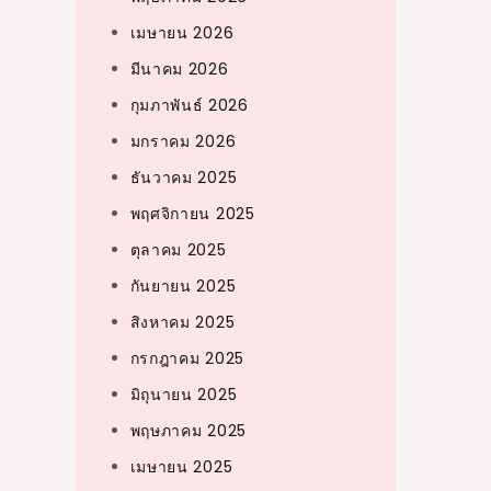
เมษายน 2026
มีนาคม 2026
กุมภาพันธ์ 2026
มกราคม 2026
ธันวาคม 2025
พฤศจิกายน 2025
ตุลาคม 2025
กันยายน 2025
สิงหาคม 2025
กรกฎาคม 2025
มิถุนายน 2025
พฤษภาคม 2025
เมษายน 2025