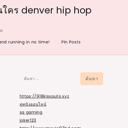
ือนใคร denver hip hop
er
and running in no time!
Pin Posts
ค้นหา
สำหรับ:
https://918kissauto.xyz
ดูหนังออนไลน์
sa gaming
joker123