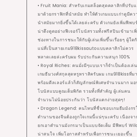
• Fruit Mania: สำหรับเกมสล็อตสุดคลาสิกที่ปรับแ
มาด้วยกราฟิกที่นำสมัย ทำให้ตัวเกมแบบเก่าดูมีคว
นำสมัยมากยิ่งขึ้นได้เลยล่ะครับ ตัวเกมยังเพิ่มฟีพบร์ท
น่าดึงดูดอย่างฟีเจอร์โบนัสรวมทั้งฟรีสปินเข้ามาเพิ
ช่องทางในการชนะให้กับผู้เล่นเพิ่มขึ้นเรื่อยๆ ผู้ใดก
แน่ที่เป็นสายเกม918kissautoแบบคลาสิกไม่ควร
พลาดเลยล่ะครับผม รับประกันความสนุก 100%
• Royal Riches: คนมั่งมีๆแบบเราก็จำเป็นต้องเล่
เกมธีมวงศ์สกุลสุดหรูหราสิครับผม เกม918kissที่ม
พร้อมดีลเลอร์แล้วก็สัญลักษณ์พิเศษจำนวนมาก มอ
โบนัสแบบคูณเต็มพิกัด รวมทั้งที่สำคัญ ผู้เล่นคน
จำนวนไม่น้อยประกันว่า โบนัสแตกง่ายสุดๆ!
• Dragon Legend: คนไหนที่ชื่นชอบเกมธีมมังกร
ตำนานของจีนต้องถูกใจเกมนี้แน่ๆนะครับ เนื่องจา
ยกเอาตำนานมังกรมาเป็นแบบจัดเต็ม มีฟีพบร์ Wild 
น่าสนใจ เพิ่มโอกาสสำหรับเพื่อการชนะเยอะขึ้น