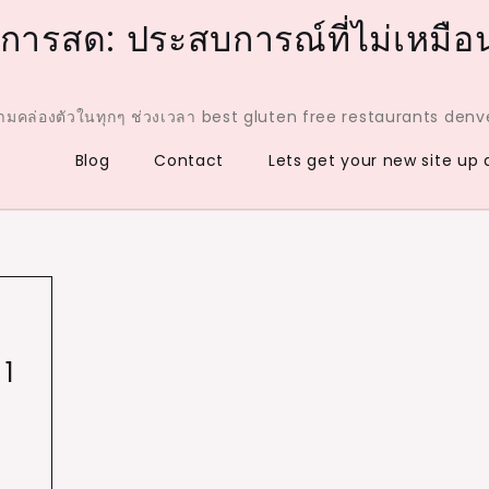
ายการสด: ประสบการณ์ที่ไม่เหม
มคล่องตัวในทุกๆ ช่วงเวลา best gluten free restaurants denv
Blog
Contact
Lets get your new site up 
 1
ต