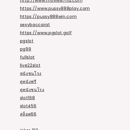
http://www.movie87hd.com
https://www.pussy888play.com
https://pussy888win.com
sexybaccarat
https://www.pgslot.golf
pgslot
pg99
fullslot
live22slot
หนังชนโรง
ดูหนังฟรี
ดูหนังชนโรง
slot168
slot456
สล็อต66