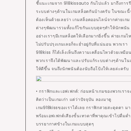
ชี้แนะเกมจาก 918kissauto กันไปแล้ว มาถึงการรี
ระบบต่างๆด้านในเกมสล็อตกันบ้างครับ ในขณะนี้
ต้องเห็นด้วยเลยว่า เกมสล็อตออนไลน์จากค่ายเกม
ต่างๆพัฒนารวมทั้งแก้ไขกันแบบสุดๆทำให้นักพนัน
อย่างเราๆมีเกมสล็อตให้เลือกมากยิ่งขึ้น ค่ายเกมไห
ไม่ปรับปรุงเกมเลยก็จะย่ำอยู่กับที่แน่นอน พวกเรา
918kiss ก็ได้เล็งเห็นถึงความเคลื่อนไหวด้วยเหมือ
พวกเราจึงได้พัฒนาและปรับแก้ระบบต่างๆด้านใน
ให้ดีขึ้น จนถึงนักพนันต้องนับถือโป้งให้เลยล่ะครับ
• กราฟิกและเอฟเฟกต์: ก่อนหน้าเกมของพวกเราจะ
คิดว่าเป็นเกมเก่า แต่ว่าปัจจุบัน ลองมาดู
เกม918kissของเราได้เลย กราฟิกสวยสะดุดตา มา
พร้อมเอฟเฟกต์เสียงขั้นเทวดาที่พาคุณเข้าไปดื่มด่ำ
บรรยากาศข้างในเกมแบบสุดๆ