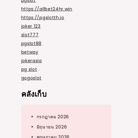
pgslot
https://allbet24hr.win
https://pgslotth.io
joker 123
slot777
pgslot88
betway
jokerasia
pg slot
gogoslot
คลังเก็บ
กรกฎาคม 2026
มิถุนายน 2026
พฤษภาคม 2026