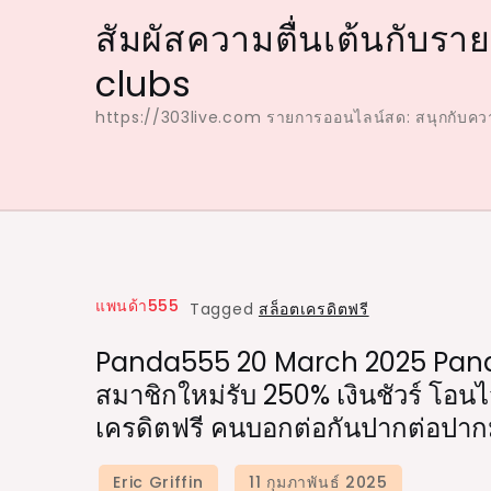
Skip
สัมผัสความตื่นเต้นกับร
to
clubs
content
https://303live.com รายการออนไลน์สด: สนุกกับควา
แพนด้า555
Tagged
สล็อตเครดิตฟรี
Panda555 20 March 2025 Panda5
สมาชิกใหม่รับ 250% เงินชัวร์ โอนไ
เครดิตฟรี คนบอกต่อกันปากต่อปาก