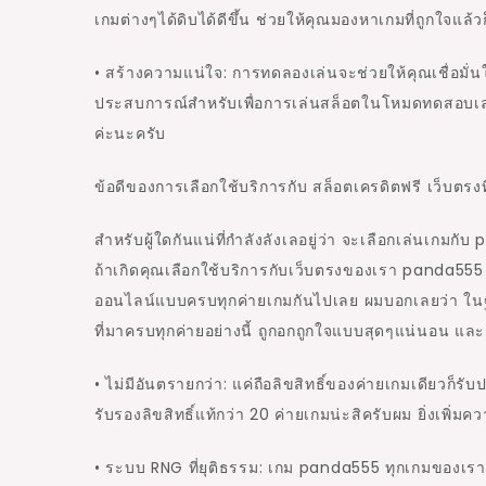
เกมต่างๆได้ดิบได้ดีขึ้น ช่วยให้คุณมองหาเกมที่ถูกใจแล้
• สร้างความแน่ใจ: การทดลองเล่นจะช่วยให้คุณเชื่อมั่น
ประสบการณ์สำหรับเพื่อการเล่นสล็อตในโหมดทดสอบเล่นมา
ค่ะนะครับ
ข้อดีของการเลือกใช้บริการกับ สล็อตเครดิตฟรี เว็บตรงท
สำหรับผู้ใดกันแน่ที่กำลังลังเลอยู่ว่า จะเลือกเล่นเกมกั
ถ้าเกิดคุณเลือกใช้บริการกับเว็บตรงของเรา panda555 เ
ออนไลน์แบบครบทุกค่ายเกมกันไปเลย ผมบอกเลยว่า ในฐ
ที่มาครบทุกค่ายอย่างนี้ ถูกอกถูกใจแบบสุดๆแน่นอน และก็
• ไม่มีอันตรายกว่า: แค่ถือลิขสิทธิ์ของค่ายเกมเดียวก็ร
รับรองลิขสิทธิ์แท้กว่า 20 ค่ายเกมน่ะสิครับผม ยิ่งเพิ่
• ระบบ RNG ที่ยุติธรรม: เกม panda555 ทุกเกมของเราที