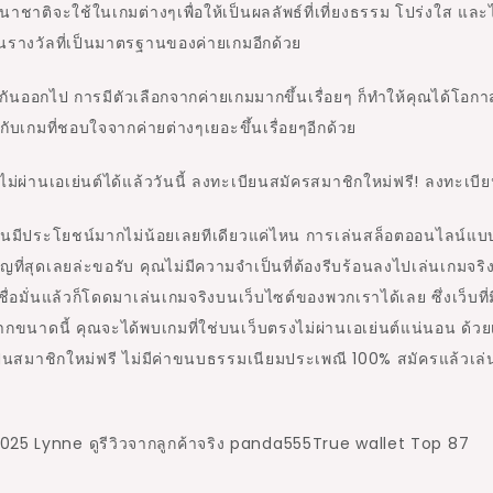
ชาติจะใช้ในเกมต่างๆเพื่อให้เป็นผลลัพธ์ที่เที่ยงธรรม โปร่งใส และไ
นรางวัลที่เป็นมาตรฐานของค่ายเกมอีกด้วย
นออกไป การมีตัวเลือกจากค่ายเกมมากขึ้นเรื่อยๆ ก็ทำให้คุณได้โอกา
กับเกมที่ชอบใจจากค่ายต่างๆเยอะขึ้นเรื่อยๆอีกด้วย
่ผ่านเอเย่นต์ได้แล้ววันนี้ ลงทะเบียนสมัครสมาชิกใหม่ฟรี! ลงทะเบี
นมีประโยชน์มากไม่น้อยเลยทีเดียวแค่ไหน การเล่นสล็อตออนไลน์แบ
ญที่สุดเลยล่ะขอรับ คุณไม่มีความจำเป็นที่ต้องรีบร้อนลงไปเล่นเกมจริ
มั่นแล้วก็โดดมาเล่นเกมจริงบนเว็บไซต์ของพวกเราได้เลย ซึ่งเว็บที่
ขนาดนี้ คุณจะได้พบเกมที่ใช่บนเว็บตรงไม่ผ่านเอเย่นต์แน่นอน ด้วยเห
็นสมาชิกใหม่ฟรี ไม่มีค่าขนบธรรมเนียมประเพณี 100% สมัครแล้วเล่
2025 Lynne ดูรีวิวจากลูกค้าจริง panda555True wallet Top 87