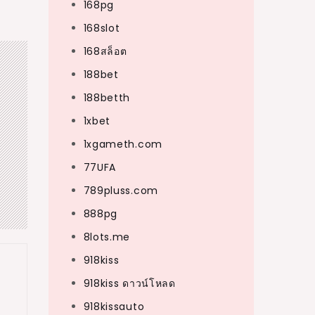
168pg
168slot
168สล็อต
188bet
188betth
1xbet
1xgameth.com
77UFA
789pluss.com
888pg
8lots.me
918kiss
918kiss ดาวน์โหลด
918kissauto