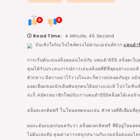
0
0
Read Time:
4 Minute, 45 Second
บันเทิงใจกับเว็บไซต์ตรงไม่ผ่านเอเย่นต์จาก
แพนด้า
การเริ่มต้นเล่นสล็อตออนไลน์กับ แพนด้า555 สล็อตเว็บตร
คุณได้รับประสบการณ์การเล่นสล็อตที่ดีที่สุดอย่างแน่แท้
ตัวกลาง มีความน่าไว้วางใจและก็ความปลอดภัยสูง แม้จะ
ยอดเยี่ยมของนักเดิมพันทุกคนได้อย่างแน่แท้ โปรโมชั่นจ
ล่ะก็ สมัครสมาชิกใหม่กับเราแพนด้า555สล็อตได้เลยจ้า
สล็อตเครดิตฟรี ในโหมดทดลองเล่น ตัวช่วยที่ดีเยี่ยมที่ส
ผมจะต้องบอกก่อนครับว่า สล็อตเครดิตฟรี ที่มีอยู่โหมด
ไม่ต้องสงสัย คุณสามารถสนุกสนานกับเกมสล็อตออนไลน์