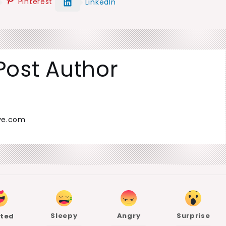
Pinterest
LinkedIn
Post Author
ve.com
Sleepy
Angry
Surprise
ited