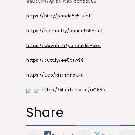
ขอขอบพระคุณby web
panda555
https://bit.ly/panda555-slot
https://rebrand.ly/panda555-slot
https://wow.in.th/panda555-slot
https://cutt.ly/ee5Xtw99
https://t.co/RHR4nnoKRt
https://shorturl.asia/uOH5o
Share