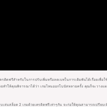
ดิตฟรีสำหรับในการปรับเพิ่มหรือลดเบทในการเดิมพันได้เรื่อยเพื่อใ
่วยทำให้คุณพิจารณาได้ว่า เกมไหนออกโบนัสหลายครั้ง คุณก็จะวางแผ
อบเล่นสล็อต 2 เกมด้วยเครดิตฟรีเท่าๆกัน จะก่อให้คุณสามารถเปรียบเ