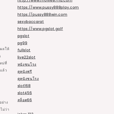
http://www.movie87hd.com
https://www.pussy888play.com
https://pussy888win.com
sexybaccarat
https://www.pgslot.golf
pgslot
pg99
ีผลให้
fullslot
น
live22slot
่ที่
หนังชนโรง
มแล้ว
ดูหนังฟรี
ดูหนังชนโรง
slot168
slot456
สล็อต66
อย่าง
ม่ว่า