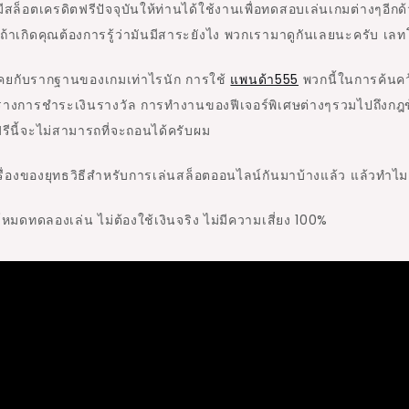
อตเครดิตฟรีปัจจุบันให้ท่านได้ใช้งานเพื่อทดสอบเล่นเกมต่างๆอีกด้ว
ด้ ถ้าเกิดคุณต้องการรู้ว่ามันมีสาระยังไง พวกเรามาดูกันเลยนะครับ เลท
้นเคยกับรากฐานของเกมเท่าไรนัก การใช้
แพนด้า555
พวกนี้ในการค้นคว้
างการชำระเงินรางวัล การทำงานของฟีเจอร์พิเศษต่างๆรวมไปถึงกฎข
ฟรีนี้จะไม่สามารถที่จะถอนได้ครับผม
รื่องของยุทธวิธีสำหรับการเล่นสล็อตออนไลน์กันมาบ้างแล้ว แล้วทำไม
ดทดลองเล่น ไม่ต้องใช้เงินจริง ไม่มีความเสี่ยง 100%