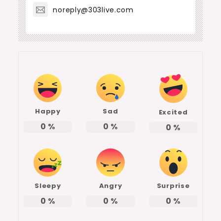
noreply@303live.com
Happy
Sad
Excited
0
%
0
%
0
%
Sleepy
Angry
Surprise
0
%
0
%
0
%