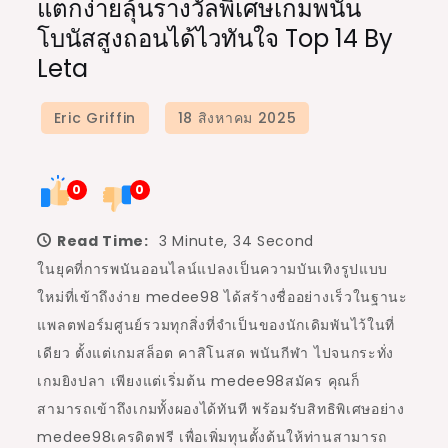
แตกง่ายลุ้นรางวัลพิเศษเกมพนัน
โบนัสสูงถอนได้ไวทันใจ Top 14 By
Leta
0
0
Read Time:
3 Minute, 34 Second
ในยุคที่การพนันออนไลน์แปลงเป็นความบันเทิงรูปแบบ
ใหม่ที่เข้าถึงง่าย medee98 ได้สร้างชื่ออย่างเร็วในฐานะ
แพลตฟอร์มศูนย์รวมทุกสิ่งที่จำเป็นของนักเดิมพันไว้ในที่
เดียว ตั้งแต่เกมสล็อต คาสิโนสด พนันกีฬา ไปจนกระทั่ง
เกมยิงปลา เพียงแต่เริ่มต้น medee98สมัคร คุณก็
สามารถเข้าถึงเกมทั้งผองได้ทันที พร้อมรับสิทธิพิเศษอย่าง
medee98เครดิตฟรี เพื่อเพิ่มทุนตั้งต้นให้ท่านสามารถ