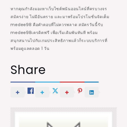
หากคุณกำลังมองหาเว็บไซต์พนันออนไลน์ที่ครบวงจร
สมัครง่าย ไม่มีอันตราย และมาพร้อมโปรโมชั่นจัดเต็ม
medee98 คือคำตอบที่ไม่ควรพลาด สมัครวันนี้รับ
medee98เครดิตฟรี เพื่อเริ่มเดิมพันทันที พร้อม
สนุกสนานไปกับเกมประสิทธิภาพแล้วก็ระบบบริการที่
พร้อมดูแลตลอด 1 วัน
Share