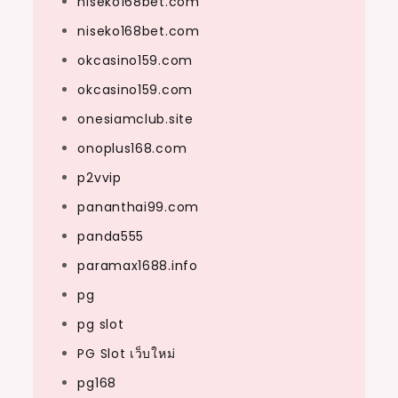
niseko168bet.com
niseko168bet.com
okcasino159.com
okcasino159.com
onesiamclub.site
onoplus168.com
p2vvip
pananthai99.com
panda555
paramax1688.info
pg
pg slot
PG Slot เว็บใหม่
pg168