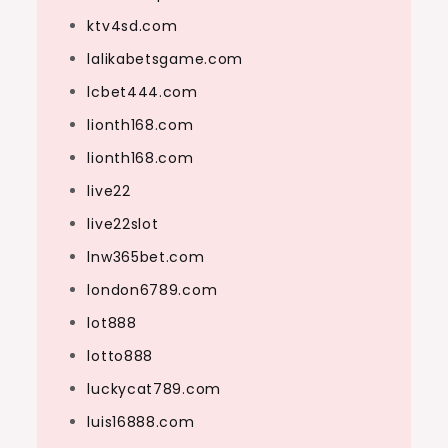
ktv4sd.com
lalikabetsgame.com
lcbet444.com
lionth168.com
lionth168.com
live22
live22slot
lnw365bet.com
london6789.com
lot888
lotto888
luckycat789.com
luis16888.com