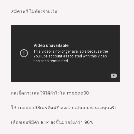
สมัครฟรี ไม่ต้องจ่ายเงิน
กลเม็ดการเล่นให้ได้กำไรใน medee98
ใช้ medee98เครดิตฟรี ทดสอบเล่นเกมก่อนลงทุนจริง
เลือกเกมที่มีค่า RTP สูงขึ้นมากยิ่งกว่า 96%