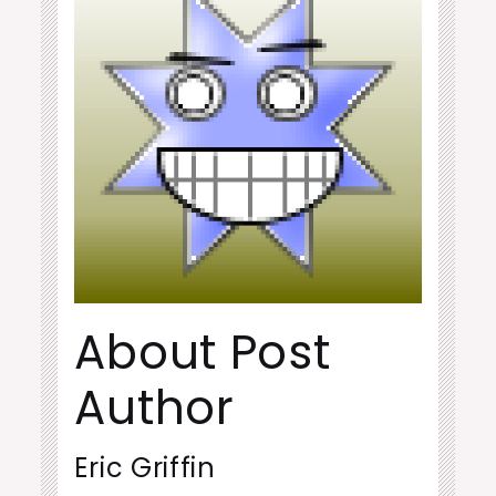
About Post
Author
Eric Griffin