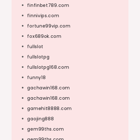
finfinbet789.com
finnivips.com
fortune99vip.com
fox689ok.com
fullslot
fullslotpg
fullslotpg168.com
funny18
gachawin168.com
gachawin168.com
gamehit8888.com
gaojing888
gem99ths.com
gem99ths.com