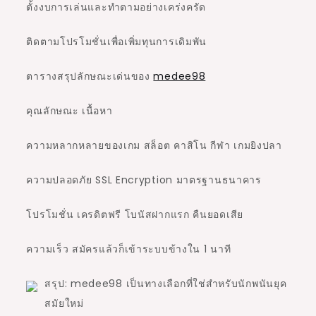
ตั้งงบการเล่นและทำตามอย่างเคร่งครัด
ติดตามโปรโมชั่นเพื่อเพิ่มทุนการเดิมพัน
ตารางสรุปลักษณะเด่นของ
medee98
คุณลักษณะ เนื้อหา
ความหลากหลายของเกม สล็อต คาสิโน กีฬา เกมยิงปลา
ความปลอดภัย SSL Encryption มาตรฐานธนาคาร
โปรโมชั่น เครดิตฟรี โบนัสฝากแรก คืนยอดเสีย
ความเร็ว สมัครแล้วก็เข้าระบบข้างใน 1 นาที
สรุป: medee98 เป็นทางเลือกที่ใช่สำหรับนักพนันยุค
สมัยใหม่