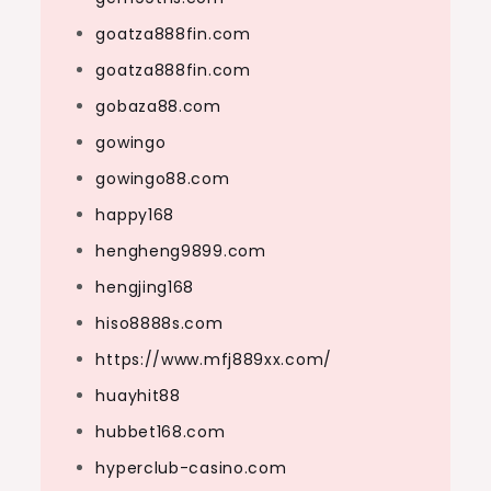
goatza888fin.com
goatza888fin.com
gobaza88.com
gowingo
gowingo88.com
happy168
hengheng9899.com
hengjing168
hiso8888s.com
https://www.mfj889xx.com/
huayhit88
hubbet168.com
hyperclub-casino.com