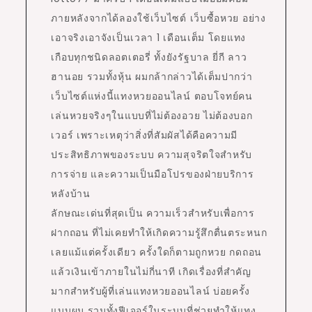
ภายหลังจากได้ลองใช้เว็บไซต์ เว็บซื้อหวย อย่าง
เอาจริงเอาจังเป็นเวลา 1 เดือนเต็ม โดยแทง
เกือบทุกชนิดลอตเตอรี่ ทั้งยังรัฐบาล ยี่กี ลาว
ฮานอย รวมทั้งหุ้น ผมกล้ากล่าวได้เต็มปากว่า
เว็บไซต์แห่งนี้แทงหวยออนไลน์ ตอบโจทย์คน
เล่นหวยจริงๆในแบบที่ไม่ต้องอวย ไม่ต้องบอก
เวอร์ เพราะเหตุว่าสิ่งที่สัมผัสได้คือความมี
ประสิทธิภาพของระบบ ความสุจริตใจสำหรับ
การจ่าย และความเป็นมือโปรของฝ่ายบริการ
หลังบ้าน
ลักษณะเด่นที่สุดเป็น ความเร็วสำหรับเพื่อการ
ฝากถอน ที่ไม่เคยทำให้เกิดความรู้สึกตื่นตระหนก
เลยแม้แต่ครั้งเดียว ครั้งใดก็ตามถูกหวย กดถอน
แล้วเงินเข้าภายในไม่กี่นาที เกิดเรื่องที่สำคัญ
มากสำหรับผู้ที่เล่นแทงหวยออนไลน์ บ่อยครั้ง
แบบผม รวมทั้งฟีเจอร์ในระบบที่ช่วยทำให้แทง