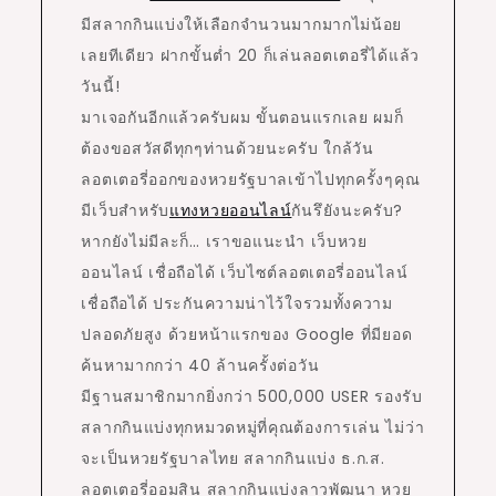
มีสลากกินแบ่งให้เลือกจำนวนมากมากไม่น้อย
เลยทีเดียว ฝากขั้นต่ำ 20 ก็เล่นลอตเตอรี่ได้แล้ว
วันนี้!
มาเจอกันอีกแล้วครับผม ขั้นตอนแรกเลย ผมก็
ต้องขอสวัสดีทุกๆท่านด้วยนะครับ ใกล้วัน
ลอตเตอรี่ออกของหวยรัฐบาลเข้าไปทุกครั้งๆคุณ
มีเว็บสำหรับ
แทงหวยออนไลน์
กันรึยังนะครับ?
หากยังไม่มีละก็… เราขอแนะนำ เว็บหวย
ออนไลน์ เชื่อถือได้ เว็บไซต์ลอตเตอรี่ออนไลน์
เชื่อถือได้ ประกันความน่าไว้ใจรวมทั้งความ
ปลอดภัยสูง ด้วยหน้าแรกของ Google ที่มียอด
ค้นหามากกว่า 40 ล้านครั้งต่อวัน
มีฐานสมาชิกมากยิ่งกว่า 500,000 USER รองรับ
สลากกินแบ่งทุกหมวดหมู่ที่คุณต้องการเล่น ไม่ว่า
จะเป็นหวยรัฐบาลไทย สลากกินแบ่ง ธ.ก.ส.
ลอตเตอรี่ออมสิน สลากกินแบ่งลาวพัฒนา หวย