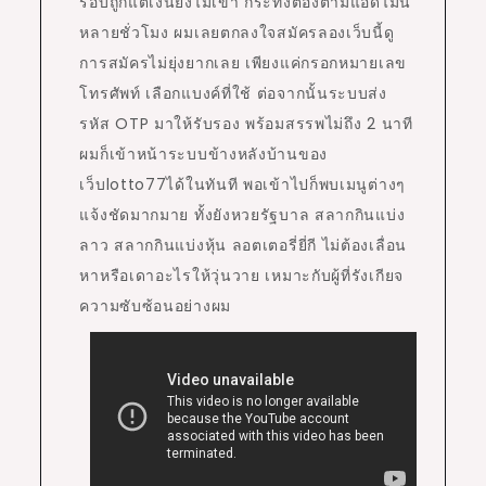
รอบถูกแต่เงินยังไม่เข้า กระทั่งต้องตามแอดไม่น
หลายชั่วโมง ผมเลยตกลงใจสมัครลองเว็บนี้ดู
การสมัครไม่ยุ่งยากเลย เพียงแค่กรอกหมายเลข
โทรศัพท์ เลือกแบงค์ที่ใช้ ต่อจากนั้นระบบส่ง
รหัส OTP มาให้รับรอง พร้อมสรรพไม่ถึง 2 นาที
ผมก็เข้าหน้าระบบข้างหลังบ้านของ
เว็บlotto77ได้ในทันที พอเข้าไปก็พบเมนูต่างๆ
แจ้งชัดมากมาย ทั้งยังหวยรัฐบาล สลากกินแบ่ง
ลาว สลากกินแบ่งหุ้น ลอตเตอรี่ยี่กี ไม่ต้องเลื่อน
หาหรือเดาอะไรให้วุ่นวาย เหมาะกับผู้ที่รังเกียจ
ความซับซ้อนอย่างผม