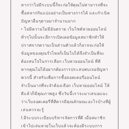
หากว่าไม่มีระบบนี้ก็จะก่อให้คุณไม่สามารถที่จะ
ซื้อสลากกินแบ่งอย่างเป็นทางการได้ และกำเนิด
ปัญหาอื่นๆตามมาจำนวนมาก
• ไม่มีความไม่มีอันตราย เว็บไซต์หวยออนไลน์
ทั่วๆไปนั้นจะมีการเปิดเผยข้อมูลสมาชิกทำให้
ปราศจากความเป็นส่วนตัวแล้วก็อาจจะก่อให้
ข้อมูลของคุณรั่วไหลก็เป็นไปได้จึงจำเป็นที่จะ
ต้องสนใจในการเลือก เว็บหวยออนไลน์ ที่ดี
หากคุณไม่ได้อยากต้องการประสบพบเจอปัญหา
พวกนี้ สำหรับเพื่อการซื้อลอตเตอรี่ออนไลน์
จำเป็นมากที่จะจำต้องเลือก เว็บหวยออนไลน์ ให้
ดีแล้วก็มีคุณภาพสูง ซึ่งวันนี้เราจะมาเสนอแนะ
ว่าเว็บลอตเตอรี่ที่ดีควรมีคุณลักษณะอะไรบ้างที่ผู้
เล่นควรจะรู้
1.มีระบบระเบียบบริหารจัดการที่ดี เมื่อสมาชิก
เข้าไปเล่นหวยในเว็บแล้วจะต้องมีระบบการ