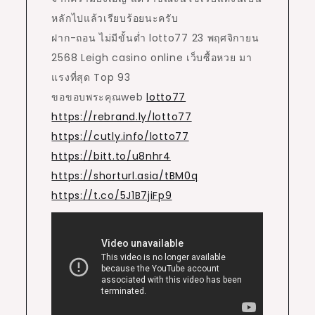
หลักไปแล้วเรียบร้อยนะครับ
ฝาก-ถอน ไม่มีขั้นต่ำ lotto77 23 พฤศจิกายน
2568 Leigh casino online เว็บซื้อหวย มา
แรงที่สุด Top 93
ขอขอบพระคุณweb
lotto77
https://rebrand.ly/lotto77
https://cutly.info/lotto77
https://bitt.to/u8nhr4
https://shorturl.asia/tBM0q
https://t.co/5J1B7jiFp9