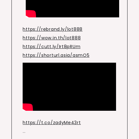
https://rebrand.ly/lot888
https://wow.in.th/lot888
https://cutt.ly/Irt8pRUm
https://shorturl.asia/asmO5
https://t.co/zadyMe43rt
…