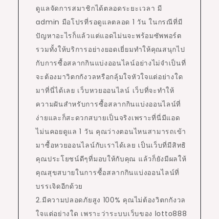
ดูแลจัดการสมาชิกได้ตลอดระยะเวลา มี
admin มือโปรที่รอดูแลตลอด 1 วัน ในกรณีที่มี
ปัญหาอะไรก็แล้วแต่แอดไม่นจะพร้อมซัพพอร์ต
รวมทั้งให้บริการอย่างยอดเยี่ยมทำให้คุณสนุกไป
กับการซื้อสลากกินแบ่งออนไลน์อย่างไม่จำเป็นที่
จะต้องมาวิตกกังวลหรือกลุ้มใจหัวใจแต่อย่างใด
มาที่นี่ได้เลย เว็บหวยออนไลน์ เว็บที่จะทำให้
ความฝันสำหรับการซื้อสลากกินแบ่งออนไลน์ที่
ง่ายและก็สะดวกสบายเป็นจริงเพราะที่นี่มีแอด
ไม่นคอยดูแล 1 วัน คุณว่างตอนไหนสามารถเข้า
มาซื้อหวยออนไลน์กับเราได้เลย เป็นเว็บที่มีสิทธิ
คุณประโยชน์ดีๆที่มอบให้กับคุณ แล้วก็ยังมีผลให้
คุณสุขสบายในการซื้อสลากกินแบ่งออนไลน์ที่
บรรเจิดอีกด้วย
2.มีความปลอดภัยสูง 100% คุณไม่ต้องวิตกกังวล
ใจแต่อย่างใด เพราะว่าระบบเว็บของ lotto888