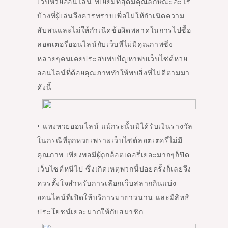
เว็บหวยออนไลน์ ที่เยี่ยมที่สุดมีคุณลักษณะอะไร
บ้างที่ผู้เล่นจึงควรทราบเพื่อไม่ให้กำเนิดความ
สับสนและไม่ให้กำเนิดข้อผิดพลาดในการไปซื้อ
ลอตเตอรี่ออนไลน์กับเว็บที่ไม่มีคุณภาพซึ่ง
หลายๆคนเคยประสบพบปัญหาพบเว็บไซต์หวย
ออนไลน์ที่ด้อยคุณภาพทำให้พบสิ่งที่ไม่ดีตามมา
ดังนี้
• แทงหวยออนไลน์ แม้กระนั้นมิได้รับเงินรางวัล
ในกรณีที่ถูกหวยเพราะเว็บไซต์ลอตเตอรี่ไม่มี
คุณภาพ เพียงพอมีผู้ถูกล็อตเตอรี่เยอะมากๆก็ปิด
เว็บไซต์หนีไป ซึ่งเกิดเหตุพวกนี้บ่อยครั้งก็เลยจึง
ควรตั้งใจสำหรับการเลือกเว็บสลากกินแบ่ง
ออนไลน์ที่เปิดให้บริการมายาวนาน และมีสิทธิ
ประโยชน์เยอะมากให้กับสมาชิก