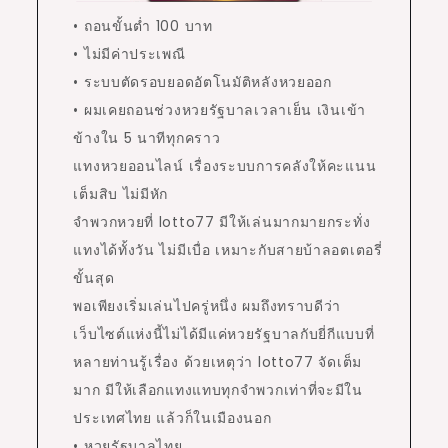
• ถอนขั้นต่ำ 100 บาท
• ไม่มีค่าประเพณี
• ระบบตัดรอบยอดอัตโนมัติหลังหวยออก
• ผมเคยถอนช่วงหวยรัฐบาลเวลาเย็น เงินเข้า
ข้างใน 5 นาทีทุกคราว
แทงหวยออนไลน์ เรื่องระบบการคลังให้คะแนน
เต็มสิบ ไม่มีหัก
จำพวกหวยที่ lotto77 มีให้เล่นมากมายกระทั่ง
แทงได้ทั้งวัน ไม่มีเบื่อ เหมาะกับสายบ้าลอตเตอรี่
ขั้นสุด
พอเพียงเริ่มเล่นไปครู่หนึ่ง ผมถึงทราบดีว่า
เว็บไซต์แห่งนี้ไม่ได้มีแค่หวยรัฐบาลกับยี่กีแบบที่
หลายท่านรู้เรื่อง ด้วยเหตุว่า lotto77 จัดเต็ม
มาก มีให้เลือกแทงแทบทุกจำพวกเท่าที่จะมีใน
ประเทศไทย แล้วก็ในเมืองนอก
• หวยรัฐบาลไทย