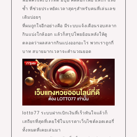
พิมพ์ครั้งละบรรทัด มีปุ่ม คัดลอกโพย และก็ แทง
ซ้ำ ที่ช่วยประหยัดเวลาสุดๆสำหรับคนที่เล่นเลข
เดิมบ่อยๆ
ที่ผมถูกใจอีกอย่างคือ มีระบบแจ้งเตือนรอบสลาก
กินแบ่งใกล้ออก แล้วก็สรุปโพยย้อนหลังให้ดู
ตลอดว่าผลสลากกินแบ่งออกอะไร พวกเราถูกกี่
บาท สบายมากเวลาจะคำนวณยอด
lotto77 ระบบฝากเบิกเงินที่เร็วทันใจแล้วก็
เสถียรที่สุดที่เคยใช้ในบรรดาเว็บไซต์ลอตเตอรี่
ทั้งหมดที่เคยเล่นมา