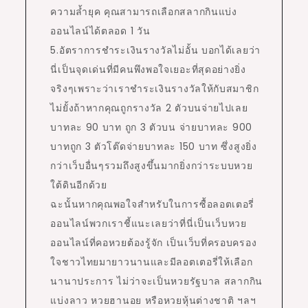
ความล้ำยุค คุณสามารถเลือกสลากกินแบ่ง
ออนไลน์ได้ตลอด 1 วัน
5.อัตราการชำระเงินรางวัลไม่อั้น บอกได้เลยว่า
นี่เป็นจุดเด่นที่มีคนพึงพอใจเยอะที่สุดอย่างยิ่ง
จริงๆเพราะว่าเราชำระเงินรางวัลให้กับสมาชิก
ไม่ยั้งถ้าหากคุณถูกรางวัล 2 ตัวบนจ่ายไปเลย
บาทละ 90 บาท ถูก 3 ตัวบน จ่ายบาทละ 900
บาทถูก 3 ตัวโต๊ดจ่ายบาทละ 150 บาท ซึ่งสูงยิ่ง
กว่าเว็บอื่นๆรวมถึงสูงขึ้นมากยิ่งกว่าระบบหวย
ใต้ดินอีกด้วย
ฉะนั้นหากคุณพอใจสำหรับในการซื้อลอตเตอรี่
ออนไลน์พวกเราชี้แนะเลยว่าที่นี่เป็นเว็บหวย
ออนไลน์ที่คอหวยต้องรู้จัก เป็นเว็บที่ครอบครอง
ใจชาวไทยมายาวนานและมีลอตเตอรี่ให้เลือก
นานาประการ ไม่ว่าจะเป็นหวยรัฐบาล สลากกิน
แบ่งลาว หวยฮานอย หรือหวยหุ้นต่างชาติ ฯลฯ