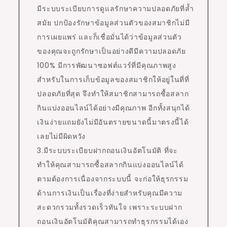
มีระบบระเบียบการดูแลรักษาความปลอดภัยที่ล้ำ
สมัย ปกป้องรักษาข้อมูลส่วนตัวของสมาชิกไม่มี
การเผยแพร่ และก็เชื่อมั่นได้ว่าข้อมูลส่วนตัว
ของคุณจะถูกรักษาเป็นอย่างดีมีความปลอดภัย
100% มีการพัฒนาซอฟต์แวร์ที่มีคุณภาพสูง
สำหรับในการเก็บข้อมูลของสมาชิกให้อยู่ในที่ที่
ปลอดภัยที่สุด จึงทำให้สมาชิกสามารถซื้อสลาก
กินแบ่งออนไลน์ได้อย่างมีคุณภาพ อีกทั้งสนุกได้
เงินง่ายแถมยังไม่มีอันตรายขนาดนี้มาตรงนี้ได้
เลยไม่มีผิดหวัง
3.มีระบบระเบียบฝากถอนเงินอัตโนมัติ ที่จะ
ทำให้คุณสามารถซื้อสลากกินแบ่งออนไลน์ได้
ตามต้องการเนื่องจากระบบนี้ จะก่อให้ธุรกรรม
ด้านการเงินเป็นเรื่องที่ง่ายสำหรับคุณมีความ
สะดวกรวมทั้งรวดเร็วทันใจ เพราะระบบฝาก
ถอนเงินอัตโนมัติคุณสามารถทำธุรกรรมได้เอง