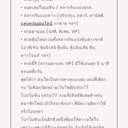
• ลอตเตอรี่ออมสิน / สลากกินแบ่งธกส.
• สลากกินแบ่งลาว (ปรับปรุง, สตาร์, สามัคคี,
แทงหวยออนไลน์
กาชาด ฯลฯ)
• หวยฮานอย (ปกติ, พิเศษ, VIP)
• หวยหุ้นไทยรวมทั้งสลากกินแบ่งหุ้นต่างชาติ
(อาทิเช่น หุ้นนิเคอิ หุ้นจีน หุ้นอินเดีย หุ้น
ดาวโจนส์ ฯลฯ)
• หวยยี่กี (ธรรมดาและ VIP) มีให้เล่นทุก 5 นาที
ตลอดทั้งวัน
พูดได้ว่า คนใดเป็นสายหวยแบบผม เล่นที่เดียว
จบ ไม่ต้องเปิดหลายเว็บไซต์lotto77
โปรโมชั่น lotto77 รวมทั้งสิทธิพิเศษสำหรับ
สมาชิกใหม่แล้วก็สมาชิกเก่า ที่มีความคิดว่าได้
จริงไม่จกตา
โปรโมชันเป็นอีกสิ่งหนึ่งที่ผมให้ความใส่ใจ
เพราะเหตุว่ารู้ดีว่าเล่นทุกวัน ถ้าเกิดได้เครดิต