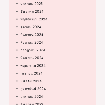
มกราคม 2025
ธันวาคม 2024
พฤศจิกายน 2024
ตุลาคม 2024
กันยายน 2024
สิงหาคม 2024
กรกฎาคม 2024
มิถุนายน 2024
พฤษภาคม 2024
เมษายน 2024
มีนาคม 2024
กุมภาพันธ์ 2024
มกราคม 2024
ธันวาคม 2023