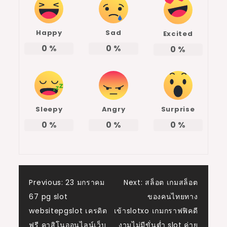
Happy
Sad
Excited
0
%
0
%
0
%
Sleepy
Angry
Surprise
0
%
0
%
0
%
แนะแนว
Previous:
23 มกราคม
Next:
สล็อต เกมสล็อต
67 pg slot
ของคนไทยทาง
เรื่อง
websitepgslot เครดิต
เข้าslotxo เกมกราฟฟิคดี
ฟรี คาสิโนออนไลน์เว็บ
งามไม่มีขั่นต่ำ slot ค่าย