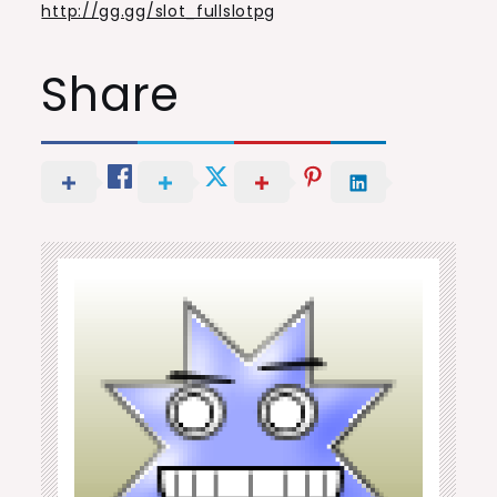
http://gg.gg/slot_fullslotpg
Share