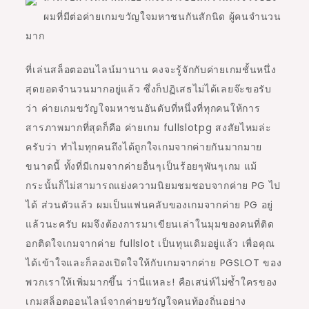
ผมที่มีต่อค่ายเกมขวัญใจมหาชนกันสักนิด ผู้คนจำนวน
มาก
ที่เล่นสล็อตออนไลน์มานาน คงจะรู้จักกับค่ายเกมชั้นหนึ่ง
สุดยอดจำนวนมากอยู่แล้ว ซึ่งก็ปฏิเสธไม่ได้เลยจ๊ะขอรับ
ว่า ค่ายเกมขวัญใจมหาชนอันดับที่หนึ่งที่ทุกคนให้การ
สารภาพมากที่สุดก็คือ ค่ายเกม fullslotpg สงสัยไหมล่ะ
ครับว่า ทำไมทุกคนถึงได้ถูกใจเกมจากค่ายกันมากมาย
ขนาดนี้ ทั้งที่มีเกมจากค่ายอื่นๆเป็นร้อยๆพันๆเกม แม้
กระนั้นก็ไม่สามารถแย่งความนิยมชมชอบจากค่าย PG ไป
ได้ ส่วนตัวแล้ว ผมเป็นแฟนคลับของเกมจากค่าย PG อยู่
แล้วนะครับ ผมจึงต้องการมาเขียนเล่าในมุมของคนที่ติด
อกติดใจเกมจากค่าย fullslot เป็นทุนเดิมอยู่แล้ว เพื่อคุณ
ได้เข้าใจและก็ลองเปิดใจให้กับเกมจากค่าย PGSLOT ของ
พวกเราให้เพิ่มมากขึ้น ว่านี่แหละ! คือเสน่ห์ไม่ซ้ำใครของ
เกมสล็อตออนไลน์จากค่ายขวัญใจคนท้องถิ่นอย่าง