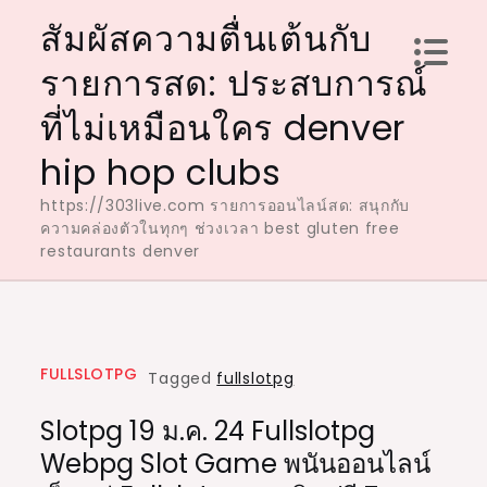
Skip
สัมผัสความตื่นเต้นกับ
to
รายการสด: ประสบการณ์
content
ที่ไม่เหมือนใคร denver
hip hop clubs
https://303live.com รายการออนไลน์สด: สนุกกับ
ความคล่องตัวในทุกๆ ช่วงเวลา best gluten free
restaurants denver
FULLSLOTPG
Tagged
fullslotpg
Slotpg 19 ม.ค. 24 Fullslotpg
Webpg Slot Game พนันออนไลน์