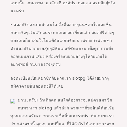
แบบนั้น เกมภาพงาม เสียงดี องค์ประกอบเกมครบมีอยู่จริง
นะครับ
• สตอปรี่ของเกมน่าสนใจ สิ่งที่หลายๆคนชอบใจและชื่น
ชอบจริงๆเว้นเสียแต่ระบบเกมยอดเยี่ยมแล้ว สตอปรี่ต่างๆ
ของเกมก็น่าสนใจไม่แพ้กันเลยครับผม เพราะว่าพวกเขา
ทำสตอปรี่มากมายสุดๆมีธีมเกมที่ชัดและน่าดึงดูด กระทั่ง
ออกแบบภาพ เสียง หรือเครื่องหมายต่างๆให้กับเกมได้
อย่างพอดี กินขาดจริงๆครับ
ลงทะเบียนเป็นสมาชิกกับพวกเรา slotpg ได้ง่ายมากๆ
สมัครตามขั้นตอนดังนี้ได้เลย
มานะครับ! ถ้าเกิดคุณสนใจต้องการจะสมัครสมาชิก
กับพวกเรา slotpg แล้วล่ะก็ พวกเราก็ขอยินดีต้อนรับ
ทุกคนเลยครับผม พวกเราเชื่อมั่นและรับประกันเลยขอรับ
ว่า หลังจากนี้ คุณจะแฮปปี้และก็ได้กำไรได้แบบยาวๆจาก