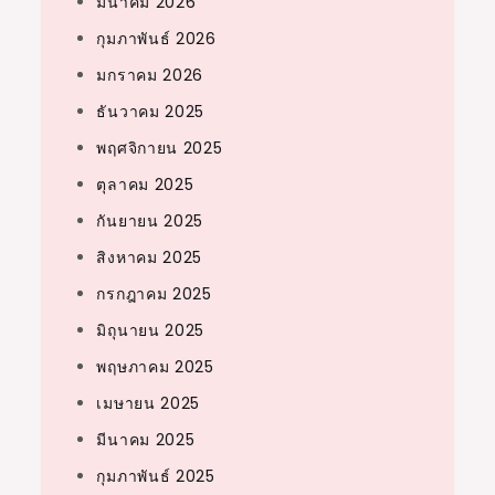
มีนาคม 2026
กุมภาพันธ์ 2026
มกราคม 2026
ธันวาคม 2025
พฤศจิกายน 2025
ตุลาคม 2025
กันยายน 2025
สิงหาคม 2025
กรกฎาคม 2025
มิถุนายน 2025
พฤษภาคม 2025
เมษายน 2025
มีนาคม 2025
กุมภาพันธ์ 2025