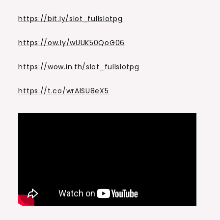
https://bit.ly/slot_fullslotpg
https://ow.ly/wUUK50QoG06
https://wow.in.th/slot_fullslotpg
https://t.co/wrAlSU8eX5