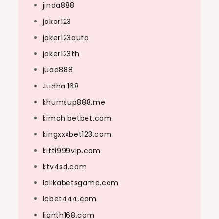
jinda888
joker123
joker123auto
joker123th
juad888
Judhai168
khumsup888.me
kimchibetbet.com
kingxxxbet123.com
kitti999vip.com
ktv4sd.com
lalikabetsgame.com
lcbet444.com
lionth168.com