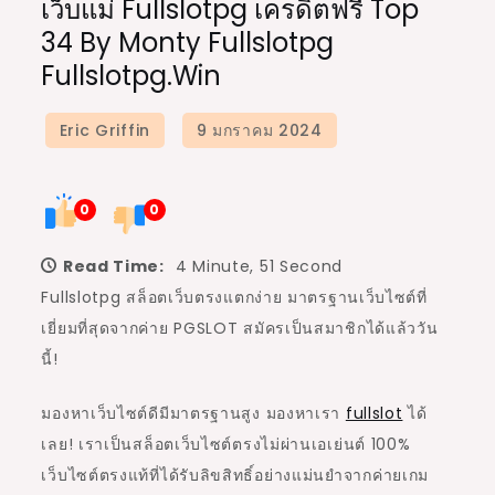
เว็บแม่ Fullslotpg เครดิตฟรี Top
34 By Monty Fullslotpg
Fullslotpg.win
0
0
Read Time:
4 Minute, 51 Second
Fullslotpg สล็อตเว็บตรงแตกง่าย มาตรฐานเว็บไซต์ที่
เยี่ยมที่สุดจากค่าย PGSLOT สมัครเป็นสมาชิกได้แล้ววัน
นี้!
มองหาเว็บไซต์ดีมีมาตรฐานสูง มองหาเรา
fullslot
ได้
เลย! เราเป็นสล็อตเว็บไซต์ตรงไม่ผ่านเอเย่นต์ 100%
เว็บไซต์ตรงแท้ที่ได้รับลิขสิทธิ์อย่างแม่นยำจากค่ายเกม