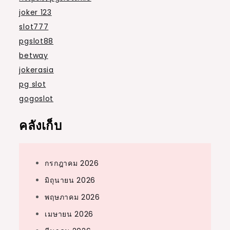
joker 123
slot777
pgslot88
betway
jokerasia
pg slot
gogoslot
คลังเก็บ
กรกฎาคม 2026
มิถุนายน 2026
พฤษภาคม 2026
เมษายน 2026