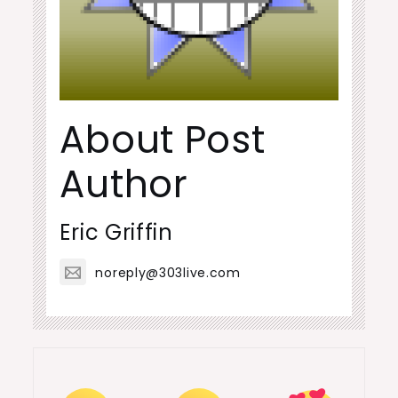
About Post
Author
Eric Griffin
noreply@303live.com