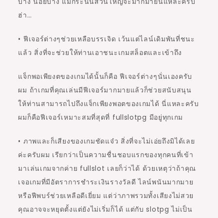
บ้าง น้อยบ้าง แม้กระนั้นส่วนใหญ่จะมากมายนี่แหละครับ
ฮ่า…
• ฟีเจอร์ต่างๆช่วยเหลือบรรเจิด เว้นแต่ไลน์เดิมพันที่ชนะ
แล้ว สิ่งที่จะช่วยให้ท่านเอาชนะเกมสล็อตและเข้าถึง
แจ็กพอเพียงตของเกมได้นั้นก็คือ ฟีเจอร์ต่างๆนั่นเองครับ
ผม ถ้าเกมที่คุณเล่นมีฟีเจอร์มากมายแล้วก็ช่วยสนับสนุน
ให้ท่านสามารถไปถึงแจ็กเพียงพอตของเกมได้ นี่แหละครับ
ผมก็คือฟีเจอร์เหมาะสมที่สุดที่ fullslotpg มีอยู่ทุกเกม
• ภาพและก็เสียงของเกมชัดแจ๋ว สิ่งที่จะไม่เอ่ยถึงมิได้เลย
ค่ะครับผม เรียกว่าเป็นความชื่นชอบแรกของทุกคนที่เข้า
มาเล่นเกมจากค่าย fullslot เลยก็ว่าได้ ด้วยเหตุว่าถ้าคุณ
เจอเกมที่มีอัตราการชำระเงินรางวัลดี ไลน์พนันมากมาย
หรือฟีพบร์ช่วยเหลือดีเยี่ยม แต่ว่าภาพรวมทั้งเสียงไม่สวย
คุณอาจจะหยุดตั้งแต่ยังไม่เริ่มก็ได้ แต่กับ slotpg ไม่เป็น