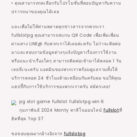
• คุณสามารถกดเลือกรับโปรโมชั่นที่ตอบปัญหากับความ
ปรารถนาของคุณได้เลย
และเพื่อไม่ให้ท่านพลาดทุกข่าวสารจากพวกเรา
fullslotpg คุณสามารถสแกน QR Code เพื่อเพิ่มเพื่อน
ผ่านทาง LINE@ กับพวกเราได้เลยค่ะครับ ไม่ว่าจะติดต่อ
มาและสอบถามข้อมูลต่างๆแจ้งปัญหาเรื่องการใช้งาน
หรือแนะนำเรื่องใดๆ สามารถติดต่อเข้ามาได้ตลอด 1 วัน
เลยจ๊ะนะครับ แอดมินของพวกเราพร้อมดูแลรวมทั้งให้
บริการตลอด 24 ชั่วโมงด้วยเหมือนกันครับผม ขอให้คุณ
แฮปปี้กับการใช้บริการของพวกเราครับ สมัครเลย!
pg slot game fullslot fullslotpg.win 6
กุมภาพันธ์ 2024 Monty คาสิโนออนไลน์
fullslot
ที่
ฮิตที่สุด Top 37
ขอขอบคุณมากอ้างอิงจาก
fullslotpg