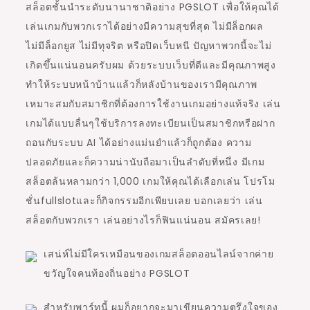
สล็อตชั้นนำระดับนานาชาติอย่าง PGSLOT เพื่อให้คุณได้
เล่นเกมกับพวกเราได้อย่างมีความสุขที่สุด ไม่มีล็อกผล
ไม่มีล็อกยูส ไม่มีทุจริต หรือปิดเว็บหนี ปัญหาพวกนี้จะไม่
เกิดขึ้นแน่นอนครับผม ด้วยระบบเว็บที่ดีและมีคุณภาพสูง
ทำให้ระบบหน้าบ้านแล้วก็หลังบ้านของเรามีคุณภาพ
เหมาะสมกับสมาชิกที่ต้องการใช้งานเกมอย่างแท้จริง เล่น
เกมได้แบบลื่นๆใช้บริการลงทะเบียนเป็นสมาชิกหรือฝาก
ถอนกับระบบ AI ได้อย่างแม่นยำแล้วก็ถูกต้อง ความ
ปลอดภัยและก็ความน่านับถือมาเป็นลำดับที่หนึ่ง มีเกม
สล็อตล้นหลามกว่า 1,000 เกมให้คุณได้เลือกเล่น โปรโม
ชั่นfullslotและก็กิจกรรมอีกเพียบเลย บอกเลยว่า เล่น
สล็อตกับพวกเรา เล่นอย่างไรก็ฟินแน่นอน สมัครเลย!
เสน่ห์ไม่มีใครเหมือนของเกมสล็อตออนไลน์จากค่าย
ขวัญใจคนท้องถิ่นอย่าง PGSLOT
สำหรับพาร์ทนี้ ผมก็อยากจะมาเขียนความตรึงใจของ