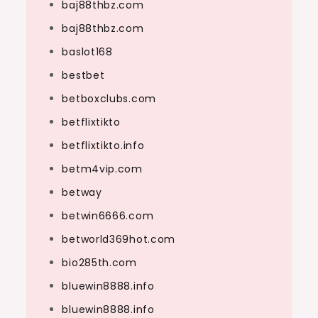
baj88thbz.com
baj88thbz.com
baslot168
bestbet
betboxclubs.com
betflixtikto
betflixtikto.info
betm4vip.com
betway
betwin6666.com
betworld369hot.com
bio285th.com
bluewin8888.info
bluewin8888.info