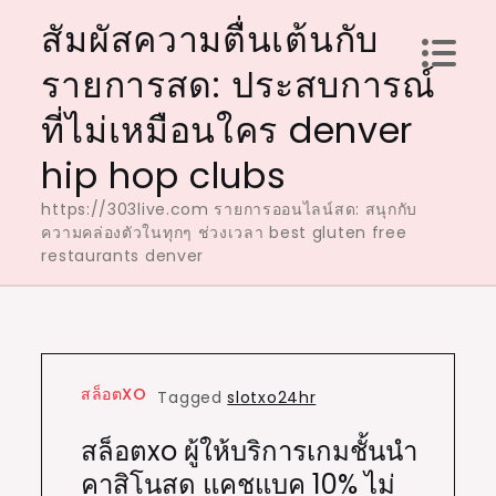
Skip
สัมผัสความตื่นเต้นกับ
to
รายการสด: ประสบการณ์
content
ที่ไม่เหมือนใคร denver
hip hop clubs
https://303live.com รายการออนไลน์สด: สนุกกับ
ความคล่องตัวในทุกๆ ช่วงเวลา best gluten free
restaurants denver
สล็อตXO
Tagged
slotxo24hr
สล็อตxo ผู้ให้บริการเกมชั้นนำ
คาสิโนสด แคชแบค 10% ไม่