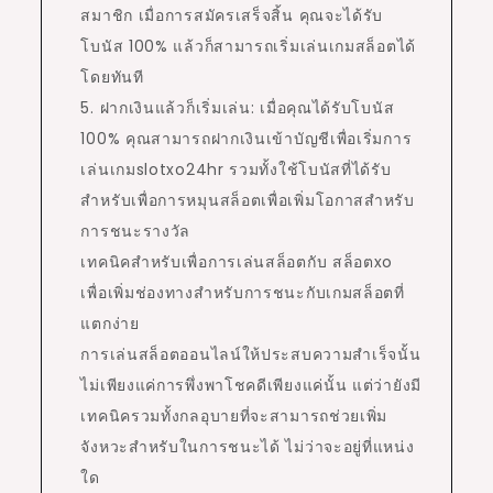
สมาชิก เมื่อการสมัครเสร็จสิ้น คุณจะได้รับ
โบนัส 100% แล้วก็สามารถเริ่มเล่นเกมสล็อตได้
โดยทันที
5. ฝากเงินแล้วก็เริ่มเล่น: เมื่อคุณได้รับโบนัส
100% คุณสามารถฝากเงินเข้าบัญชีเพื่อเริ่มการ
เล่นเกมslotxo24hr รวมทั้งใช้โบนัสที่ได้รับ
สำหรับเพื่อการหมุนสล็อตเพื่อเพิ่มโอกาสสำหรับ
การชนะรางวัล
เทคนิคสำหรับเพื่อการเล่นสล็อตกับ สล็อตxo
เพื่อเพิ่มช่องทางสำหรับการชนะกับเกมสล็อตที่
แตกง่าย
การเล่นสล็อตออนไลน์ให้ประสบความสำเร็จนั้น
ไม่เพียงแค่การพึ่งพาโชคดีเพียงแค่นั้น แต่ว่ายังมี
เทคนิครวมทั้งกลอุบายที่จะสามารถช่วยเพิ่ม
จังหวะสำหรับในการชนะได้ ไม่ว่าจะอยู่ที่แหน่ง
ใด