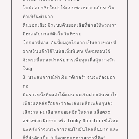
โบนัสสมาชิกใหม่: ให้แบบพอเหมาะแม้กระนั้น
ทำเทิร์นต่ำมาก
คืนยอดเสีย: มีระบบคืนยอดเสียที่ช่วยให้พวกเรา
มีทุนกลับมาแก้ตัวในวันที่ซวย
โปรนาทีทอง: อันนี้ผมถูกใจมาก เป็นช่วงขณะที่
ฝากเงินแล้วได้โบนัสเพิ่มพิเศษ ซึ่งผมชอบใช้
จังหวะนี้แหละสำหรับการเพิ่มทุนเพื่อลุ้นรางวัล
ใหญ่
3. ประสบการณ์ทำเงิน “ดีเวอร์” จนจะต้องบอก
ต่อ
มีคราวหนึ่งที่ผมจำได้แม่น ผมเริ่มฝากเงินเข้าไป
เพียงแค่หลักร้อยกะว่าจะเล่นเพลิดเพลินๆหลัง
เลิกงาน ผมเลือกเกมยอดฮิตในค่าย สล็อตxo
อย่างพวก Roma หรือ Lucky Rooster เชื่อไหม
นะครับว่าจังหวะการคอมโบมันไหลลื่นมาก และ
ก็ที่สำคัญเป็น “แจ็คพอตแตกง่ายกว่าที่คิด”