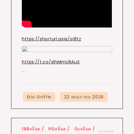
https://shorturl.asia/sr8tz
https://t.co/xlhMmURAuS
…
168สล็อต
PGสล็อต
ปั่นสล็อต
,
,
,
,
,
,