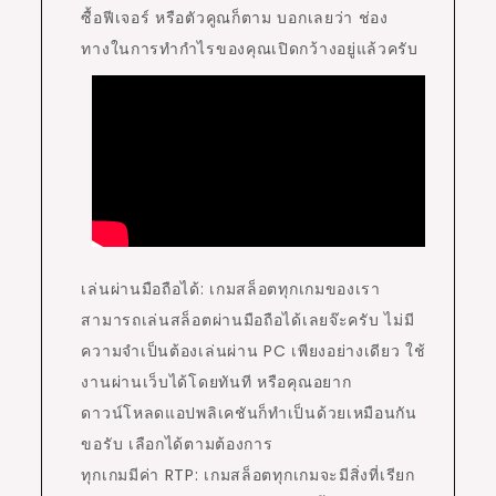
ซื้อฟีเจอร์ หรือตัวคูณก็ตาม บอกเลยว่า ช่อง
ทางในการทำกำไรของคุณเปิดกว้างอยู่แล้วครับ
เล่นผ่านมือถือได้: เกมสล็อตทุกเกมของเรา
สามารถเล่นสล็อตผ่านมือถือได้เลยจ๊ะครับ ไม่มี
ความจำเป็นต้องเล่นผ่าน PC เพียงอย่างเดียว ใช้
งานผ่านเว็บได้โดยทันที หรือคุณอยาก
ดาวน์โหลดแอปพลิเคชันก็ทำเป็นด้วยเหมือนกัน
ขอรับ เลือกได้ตามต้องการ
ทุกเกมมีค่า RTP: เกมสล็อตทุกเกมจะมีสิ่งที่เรียก