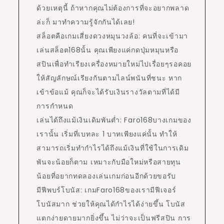
ด้วยเหตุนี้ ถ้าหากคุณไม่ต้องการที่จะอยากพลาด
ล่ะก็ มาทำความรู้จักกันได้เลย!
สล็อตคือเกมเสี่ยงดวงหมุนวงล้อ: คนที่จะเข้ามา
เล่นสล็อต168นั้น คุณเพียงแค่กดปุ่มหมุนหรือ
สปินเพื่อทำเรียงเครื่องหมายใหม่ไปเรื่อยๆรอคอย
ให้สัญลักษณ์เรียงกันตามไลน์พนันที่ชนะ หาก
เข้าข้อแม้ คุณก็จะได้รับเงินรางวัลตามที่ได้มี
การกำหนด
เล่นได้ถึงแม้เงินเดิมพันต่ำ: Faro168บางเกมของ
เรานั้น เริ่มที่เบทละ 1 บาทเพียงแค่นั้น ทำให้
สามารถเริ่มทำกำไรได้ถึงแม้เงินที่ใช้ในการเดิม
พันจะน้อยก็ตาม เหมาะกับมือใหม่หรือสายทุน
น้อยที่อยากทดลองเล่นเกมก่อนอีกด้วยขอรับ
มีฟีพบร์โบนัส: เกมFaro168ของเรามีฟีเจอร์
โบนัสมาก ช่วยให้คุณได้กำไรได้ง่ายขึ้น โบนัส
แตกง่ายดายมากยิ่งขึ้น ไม่ว่าจะเป็นฟรีสปิน การ