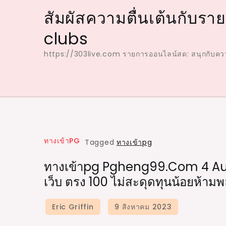
Skip
สัมผัสความตื่นเต้นกับร
to
clubs
content
https://303live.com รายการออนไลน์สด: สนุกกับควา
ทางเข้าPG
Tagged
ทางเข้าpg
ทางเข้าpg Pgheng99.com 4 Augu
เว็บ ตรง 100 ไม่สะดุดทุนน้อยห้า