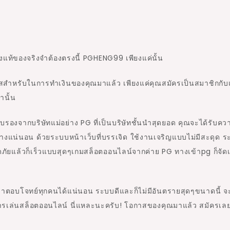
งแท้ของจริงจำต้องตรงนี้ PGHENG99 เพียงแค่นั้น
โอกาสสำหรับในการทำเงินของคุณมาแล้ว เพียงแค่คุณสมัครเป็นสมาชิกกับ
านั้น
รับรองจากบริษัทแม่อย่าง PG ที่เป็นบริษัทชั้นนำสุดยอด คุณจะได้รับคว
งแน่นอน ด้วยระบบหน้าเว็บที่บรรเจิด ใช้งานเจริญแบบไม่มีสะดุด 
ภัยแล้วก็เร็วแบบสุดๆเกมสล็อตออนไลน์จากค่าย PG ทางเข้าpg ก็จัดเ
!
าตอบโจทย์ทุกคนได้แน่นอน ระบบดีและก็ไม่มีอันตรายสุดๆขนาดนี้ จะ
การเล่นสล็อตออนไลน์ นี่แหละนะครับ! โอกาสของคุณมาแล้ว สมัครเลย!