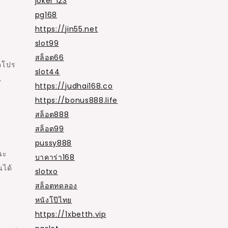
joker 123
pg168
https://jin55.net
slot99
สล็อต66
ัดโปร
slot44
น
https://judhai168.co
https://bonus888.life
สล็อต888
สล็อต99
pussy888
นะ
บาคาร่า168
นได้
slotxo
สล็อตทดลอง
หนังโป๊ไทย
https://1xbetth.vip