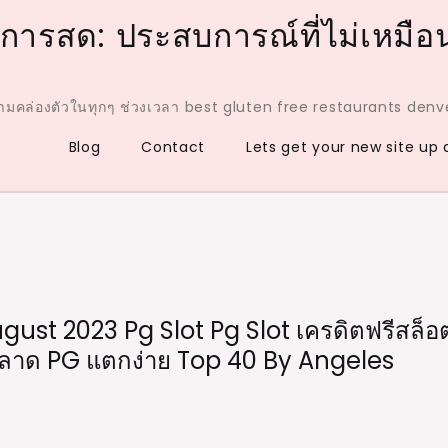
ายการสด: ประสบการณ์ที่ไม่เหม
มคล่องตัวในทุกๆ ช่วงเวลา best gluten free restaurants denv
Blog
Contact
Lets get your new site up 
st 2023 Pg Slot Pg Slot เครดิตฟรีสล็อ
มพลาด PG แตกง่าย Top 40 By Angeles