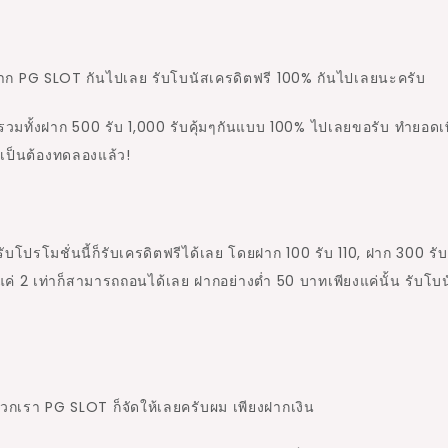
นจาก PG SLOT กันไปเลย รับโบนัสเครดิตฟรี 100% กันไปเลยนะครับ
รวมทั้งฝาก 500 รับ 1,000 รับคุ้มๆกันแบบ 100% ไปเลยขอรับ ทำยอดเ
ำเป็นต้องทดลองแล้ว!
บโปรโมชั่นนี้ก็รับเครดิตฟรีได้เลย โดยฝาก 100 รับ 110, ฝาก 300 รั
ค่ 2 เท่าก็สามารถถอนได้เลย ฝากอย่างต่ำ 50 บาทเพียงแค่นั้น รับโบน
วกเรา PG SLOT ก็จัดให้เลยครับผม เพียงฝากเงิน