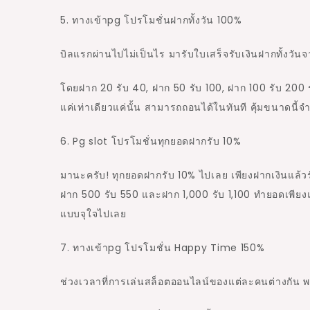
5. ทางเข้าpg โปรโมชั่นฝากทั้งวัน 100%
บิลแรกผ่านไปไม่เป็นไร มารับใบเสร็จรับเงินฝากทั้งวั
โดยฝาก 20 รับ 40, ฝาก 50 รับ 100, ฝาก 100 รับ 200 
แค่เท่าเดียวแค่นั้น สามารถถอนได้ในทันที คุ้มขนาดนี้จ
6. Pg slot โปรโมชั่นทุกยอดฝากรับ 10%
มานะครับ! ทุกยอดฝากรับ 10% ไปเลย เพียงฝากเงินแล้วรั
ฝาก 500 รับ 550 และฝาก 1,000 รับ 1,100 ทำยอดเพียงแ
แบบจุใจไปเลย
7. ทางเข้าpg โปรโมชั่น Happy Time 150%
ช่วงเวลาที่การเล่นสล็อตออนไลน์ของแต่ละคนต่างกัน พ