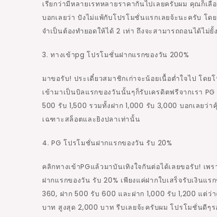
เรียกว่ามีหลายเรทหลายราคากันไปเลยครับผม คุณก็เลือก
บอกเลยว่า ปังไม่แพ้กับโปรโมชั่นแรกเลยจ้ะนะครับ โดย
จำเป็นต้องทำยอดให้ได้ 2 เท่า ถึงจะสามารถถอนได้ไม่ยั้
3. ทางเข้าpg โปรโมชั่นฝากแรกของวัน 200%
มาขอรับ! ประเดี๋ยวสมาชิกเก่าจะน้อยเนื้อต่ำใจไป โดยโ
เข้ามาเป็นบิลแรกของวันนั้นๆก็รับเครดิตฟรีจากเรา PG
500 รับ 1,500 รวมทั้งฝาก 1,000 รับ 3,000 บอกเลยว่าคุ
เฉฑาะสล็อตและยิงปลาเท่านั้น
4. PG โปรโมชั่นฝากแรกของวัน รับ 20%
คลิกทางเข้าPGแล้วมาบันเทิงใจกันต่อได้เลยขอรับ! เพรา
ฝากแรกของวัน รับ 20% เพียงแค่ฝากใบเสร็จรับเงินแรกข
360, ฝาก 500 รับ 600 และฝาก 1,000 รับ 1,200 แต่ว่า
บาท สูงสุด 2,000 บาท รีบเลยจ้ะครับผม โปรโมชั่นดีๆรอ