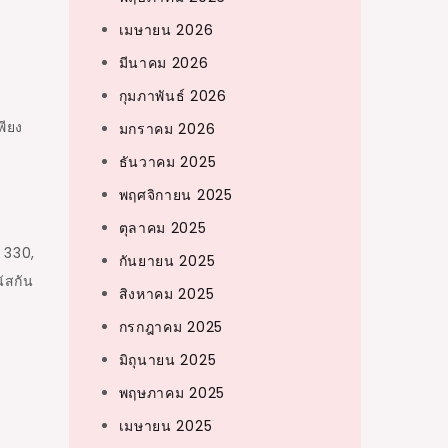
เมษายน 2026
มีนาคม 2026
กุมภาพันธ์ 2026
พียง
มกราคม 2026
ธันวาคม 2025
พฤศจิกายน 2025
ตุลาคม 2025
บ 330,
กันยายน 2025
ัสกัน
สิงหาคม 2025
กรกฎาคม 2025
มิถุนายน 2025
พฤษภาคม 2025
เมษายน 2025