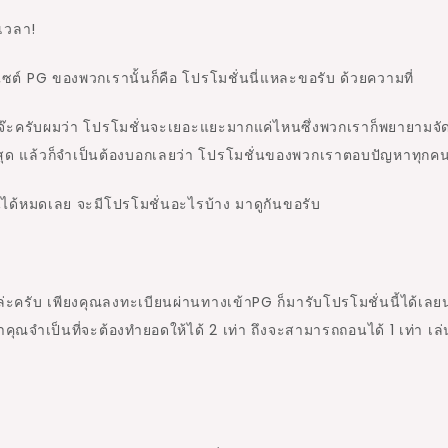
เวลา!
ซต์ PG ของพวกเรานั้นก็คือ โปรโมชั่นนี่แหละขอรับ ด้วยความที่
ลยจ๊ะครับผมว่า โปรโมชั่นจะเยอะแยะมากแค่ไหนซึ่งพวกเราก็พยายามจ
่สุด แล้วก็จำเป็นต้องบอกเลยว่า โปรโมชั่นของพวกเราตอบปัญหาทุกค
ล่นได้หมดเลย จะมีโปรโมชั่นอะไรบ้าง มาดูกันขอรับ
ยล่ะครับ เพียงคุณลงทะเบียนผ่านทางเข้าPG ก็มารับโปรโมชั่นนี้ได้เลย
คุณจำเป็นที่จะต้องทำยอดให้ได้ 2 เท่า ถึงจะสามารถถอนได้ 1 เท่า เล่