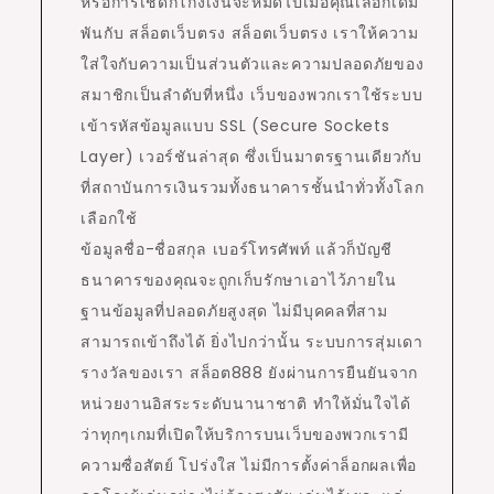
หรือการเช็ดกโกงเงินจะหมดไปเมื่อคุณเลือกเดิม
พันกับ สล็อตเว็บตรง สล็อตเว็บตรง เราให้ความ
ใส่ใจกับความเป็นส่วนตัวและความปลอดภัยของ
สมาชิกเป็นลำดับที่หนึ่ง เว็บของพวกเราใช้ระบบ
เข้ารหัสข้อมูลแบบ SSL (Secure Sockets
Layer) เวอร์ชันล่าสุด ซึ่งเป็นมาตรฐานเดียวกับ
ที่สถาบันการเงินรวมทั้งธนาคารชั้นนำทั่วทั้งโลก
เลือกใช้
ข้อมูลชื่อ-ชื่อสกุล เบอร์โทรศัพท์ แล้วก็บัญชี
ธนาคารของคุณจะถูกเก็บรักษาเอาไว้ภายใน
ฐานข้อมูลที่ปลอดภัยสูงสุด ไม่มีบุคคลที่สาม
สามารถเข้าถึงได้ ยิ่งไปกว่านั้น ระบบการสุ่มเดา
รางวัลของเรา สล็อต888 ยังผ่านการยืนยันจาก
หน่วยงานอิสระระดับนานาชาติ ทำให้มั่นใจได้
ว่าทุกๆเกมที่เปิดให้บริการบนเว็บของพวกเรามี
ความซื่อสัตย์ โปร่งใส ไม่มีการตั้งค่าล็อกผลเพื่อ