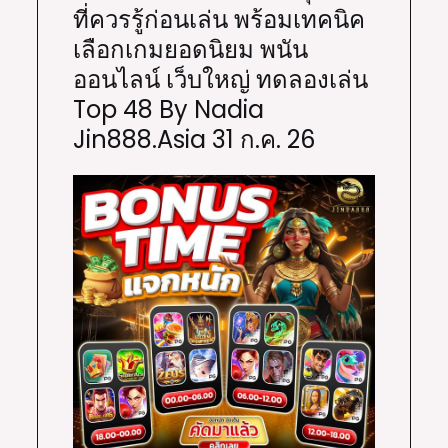
ที่ควรรู้ก่อนเล่น พร้อมเทคนิค
เลือกเกมยอดนิยม พนัน
ออนไลน์ เว็บใหญ่ ทดลองเล่น
Top 48 By Nadia
Jin888.asia 31 ก.ค. 26