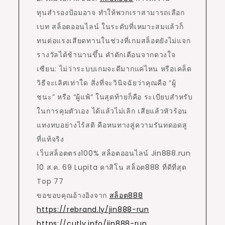
ทุนสำรองป้อมอาจ ทำให้พวกเราสามารถเลือก
เบท สล็อตออนไลน์ ในระดับที่เหมาะสมแล้วก็
ทนต่อแรงเสียดทานในช่วงที่เกมสล็อตยังไม่แจก
รางวัลได้ช้านานขึ้น คำตักเตือนจากดวงใจ
เซียน: ไม่ว่าระบบเกมจะดีมากแค่ไหน หรือเคล็ด
วิธีจะเลิศเท่าใด สิ่งที่จะวินิจฉัยว่าคุณคือ “ผู้
ชนะ” หรือ “ผู้แพ้” ในสุดท้ายก็คือ ระเบียบสำหรับ
ในการคุมตัวเอง ได้แล้วไม่เลิก เสียแล้วหัวร้อน
แทงทบอย่างไร้สติ คือหนทางสู่ความรันทดอดสู
ที่แท้จริง
เว็บสล็อตตรง100% สล็อตออนไลน์ Jin888.run
10 ส.ค. 69 Lupita คาสิโน สล็อต888 ที่ดีที่สุด
Top 77
ขอขอบคุณอ้างอิงจาก
สล็อต888
https://rebrand.ly/jin888-run
https://cutly.info/jin888-run