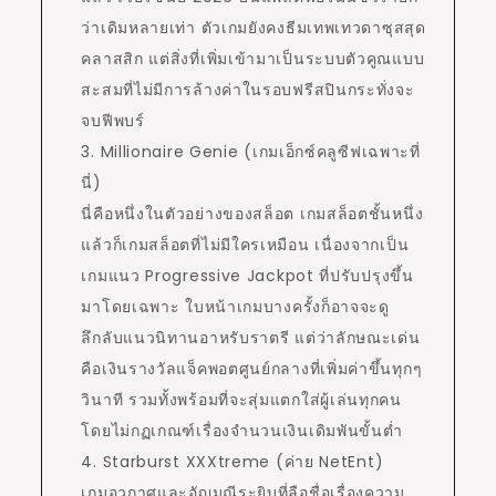
ว่าเดิมหลายเท่า ตัวเกมยังคงธีมเทพเทวดาซุสสุด
คลาสสิก แต่สิ่งที่เพิ่มเข้ามาเป็นระบบตัวคูณแบบ
สะสมที่ไม่มีการล้างค่าในรอบฟรีสปินกระทั่งจะ
จบฟีพบร์
3. Millionaire Genie (เกมเอ็กซ์คลูซีฟเฉพาะที่
นี่)
นี่คือหนึ่งในตัวอย่างของสล็อต เกมสล็อตชั้นหนึ่ง
แล้วก็เกมสล็อตที่ไม่มีใครเหมือน เนื่องจากเป็น
เกมแนว Progressive Jackpot ที่ปรับปรุงขึ้น
มาโดยเฉพาะ ใบหน้าเกมบางครั้งก็อาจจะดู
ลึกลับแนวนิทานอาหรับราตรี แต่ว่าลักษณะเด่น
คือเงินรางวัลแจ็คพอตศูนย์กลางที่เพิ่มค่าขึ้นทุกๆ
วินาที รวมทั้งพร้อมที่จะสุ่มแตกใส่ผู้เล่นทุกคน
โดยไม่กฏเกณฑ์เรื่องจำนวนเงินเดิมพันขั้นต่ำ
4. Starburst XXXtreme (ค่าย NetEnt)
เกมอวกาศและอัญมณีระยิบที่ลือชื่อเรื่องความ