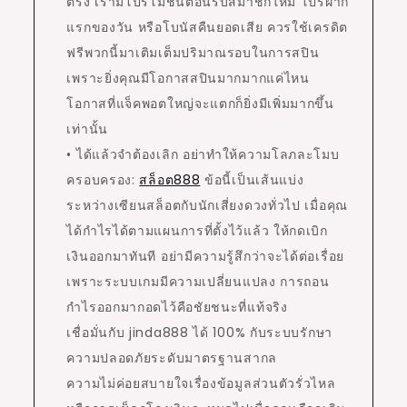
ตรง เรามีโปรโมชั่นต้อนรับสมาชิกใหม่ โปรฝาก
แรกของวัน หรือโบนัสคืนยอดเสีย ควรใช้เครดิต
ฟรีพวกนี้มาเติมเต็มปริมาณรอบในการสปิน
เพราะยิ่งคุณมีโอกาสสปินมากมากแค่ไหน
โอกาสที่แจ็คพอตใหญ่จะแตกก็ยิ่งมีเพิ่มมากขึ้น
เท่านั้น
• ได้แล้วจำต้องเลิก อย่าทำให้ความโลภละโมบ
ครอบครอง:
สล็อต888
ข้อนี้เป็นเส้นแบ่ง
ระหว่างเซียนสล็อตกับนักเสี่ยงดวงทั่วไป เมื่อคุณ
ได้กำไรได้ตามแผนการที่ตั้งไว้แล้ว ให้กดเบิก
เงินออกมาทันที อย่ามีความรู้สึกว่าจะได้ต่อเรื่อย
เพราะระบบเกมมีความเปลี่ยนแปลง การถอน
กำไรออกมากอดไว้คือชัยชนะที่แท้จริง
เชื่อมั่นกับ jinda888 ได้ 100% กับระบบรักษา
ความปลอดภัยระดับมาตรฐานสากล
ความไม่ค่อยสบายใจเรื่องข้อมูลส่วนตัวรั่วไหล