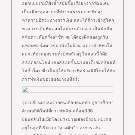
ออกแบบเกมก็ยิ่งล้ำสมัยขึ้นเรื่อยๆจากที่ผมเคย
เป็นเพียงบุคลากรที่ทำงานธรรมดาๆที่มอง
หาความอิสระทางการเงิน และได้ก้าวเข้าสู่โลก
ของการเดิมพันออนไลน์กระทั่งกลายเป็นนักปั่น
สล็อตระดับครึ่งอาชีพ ผมได้ลองผิดลองถูกกับ
แพลตฟอร์มต่างๆมานับไม่ถ้วน แต่ว่าสิ่งที่ทำให้
ผมจะต้องหยุดรวมทั้งปักหลักอยู่ในตอนนี้ก็คือ
สล็อตออนไลน์ เกมสล็อตชั้นนำและก็เกมสล็อตที่
ไม่ซ้ำใคร ซึ่งเป็นผู้ให้บริการที่สร้างมิติใหม่ให้กับ
การทำเงินของผมอย่างแท้จริง
จุดเปลี่ยนแปลงจากคนเกือบหมดตัว สู่การศึกษา
ค้นพบมิติใหม่ที่การทำเงิน สล็อต888
ย้อนกลับไปเมื่อโดยประมาณสองปีก่อน ผมเคย
อยู่ในจุดที่เรียกว่า “ทางตัน” ของการเล่น