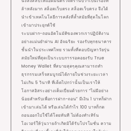
นั่งส่งสลิปให้แอดมินตรวจตรานับว่าเป็นเรื่องที่
ล้าหลังมาก สล็อตเว็บตรง สล็อตเว็บตรง จึงได้
นำเข้าเทคโนโลยีการคลังที่ล้ำสมัยที่สุดในโลก
เข้ามาประยุกต์ใช้
ระบบฝาก-ถอนอัตโนมัติของพวกเราปฏิบัติงาน
อย่างแม่นยำผ่าน AI อัจฉริยะ รองรับทุกธนาคาร
ชั้นนำในประเทศไทย รวมทั้งที่ตอบปัญหาวัยรุ่น
สมัยใหม่ที่สุดเป็นระบบการรอคอยงรับ True
Money Wallet ที่สบายสุดๆคุณสามารถทำ
ธุรกรรมเสร็จสมบูรณ์ได้ภายในช่วงระยะเวลา
ไม่เกิน 5 วินาที ที่เด็ดไปกว่านั้นเป็นเราให้
โอกาสอิสระอย่างเต็มเปี่ยมด้วยการ “ไม่มีอย่าง
น้อยสำหรับเพื่อการฝาก-ถอน” มีเงิน 1 บาทก็ฝาก
เข้ามาเล่นได้ หรือเล่นได้กำไร 100 บาทก็กด
ถอนออกไปใช้ได้โดยทันที ไม่ต้องทำเทิร์น
โอเวอร์ให้วุ่นวายถ้าเกิดมิได้รับโปรโมชั่น ความ