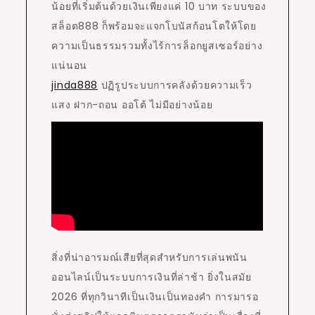
น้อยที่เริ่มต้นด้วยเงินเพียงแค่ 10 บาท ระบบของ
สล็อต888 ก็พร้อมจะแจกโบนัสก้อนโตให้โดย
ความเป็นธรรมรวมทั้งไร้การล็อกยูสเซอร์อย่าง
แน่นอน
jinda888
ปฏิรูประบบการคลังด้วยความเร็ว
แสง ฝาก-ถอน ออโต้ ไม่มีอย่างน้อย
สิ่งที่น่าอารมณ์เสียที่สุดสำหรับการเล่นพนัน
ออนไลน์เป็นระบบการเงินที่ล่าช้า ยิ่งในสมัย
2026 ที่ทุกวินาทีเป็นเงินเป็นทองคำ การมารอ