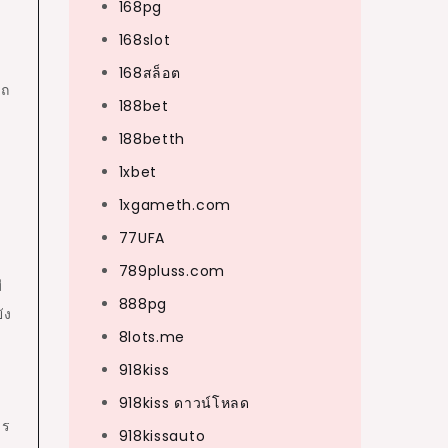
168pg
น
168slot
168สล็อต
รถ
188bet
188betth
1xbet
1xgameth.com
77UFA
789pluss.com
ี
888pg
ัง
8lots.me
918kiss
918kiss ดาวน์โหลด
าร
918kissauto