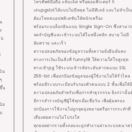
โทรศัพท์มือถือ แท็บเล็ต หรือคอมพิวเตอร์ ก็
เล่นpgslotได้แบบไม่มีหลุด ไม่มีดีเลย์ และไม่จำเป็
ต้องโหลดแอปพลิเคชันให้หนักเครื่อง
อน
พร้อมระบบล็อกอินแบบ Single Sign-On ซึ่งสามา
ง
จดจำบัญชีและเข้าระบบได้ในหนึ่งคลิก สบาย ไม่มี
ือ
อันตราย และเร็ว
ความปลอดภัยของข้อมูลรวมทั้งความยั่งยืนมั่นคง
ี
ทางการเงินเป็นสิ่งที่ funny18 ให้ความใส่ใจสูงสุด
ทางเข้าpg ใช้ระบบเข้ารหัสระดับสากลแบบ SSL
นัน
256-bit เพื่อปกป้องข้อมูลของผู้ใช้งานไม่ให้รั่วไหล
งๆ
พร้อมมีระบบระเบียบรับรองตัวตนแบบ 2 ชั้นเพื่อให้ม
ึ้น
ความปลอดภัยสำหรับเพื่อการทำธุรกรรม ยิ่งกว่านั้นย
มีการสำรวจบัญชีผู้ใช้ทุกเมื่อเชื่อวัน เพื่อคุ้มครอง
นัย
ปกป้องการใช้งานไม่ถูกจุดมุ่งหมายหรือการกระทำที่
ีบ
เสี่ยงต่อความไม่โปร่งใส
ทุกยอดฝากรวมทั้งถอนจะถูกทำงานผ่านระบบธนาค
ม