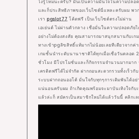
ไงรู้ไหมนะครับ? มันเป็นความมั่นใจในความปลอด
และก็ประสิทธิภาพของเว็บไซต์นี่แหละครับผม พว
เรา
pgslot77
โค้ดฟรี เป็นเว็บไซต์ตรงไม่ผ่าน
เอเย่นต์ ไม่ผ่านตัวกลาง เชื่อมั่นในความปลอดภัยได
อย่างไม่ต้องสงสัย คุณสามารถมาสนุกสนานกับเก
ทางเข้าpgลิขสิทธิ์แท้มากไม่น้อยเลยทีเดียวจากค่า
เกมชั้นนำระดับนานาชาติได้ทุกเมื่อเชื่อวันตลอด 
ชั่วโมง มีโปรโมชั่นและก็กิจกรรมจำนวนมากมาก 
เครดิตฟรีได้ไม่จำกัด ฝากถอนสะดวกรวมทั้งเร็วกับ
ระบบฝากถอนออโต้ มั่นใจกับทุกๆการเดิมพันได้อย่
แน่นอนครับผม ถ้าเกิดคุณพร้อมจะมาบันเทิงใจกับ
แล้วล่ะก็ สมัครเป็นสมาชิกใหม่ได้แล้ววันนี้ คลิกเล