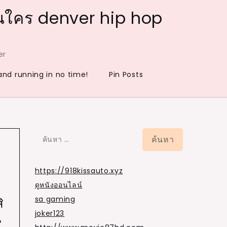
ือนใคร denver hip hop
er
and running in no time!
Pin Posts
ค้นหา
สำหรับ:
https://918kissauto.xyz
ดูหนังออนไลน์
sa gaming
ิ
joker123
น