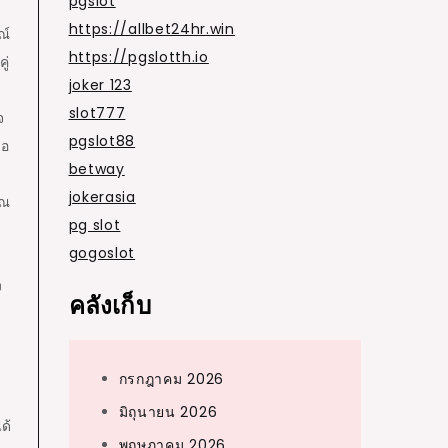
pgslot
https://allbet24hr.win
ณ์
https://pgslotth.io
ู่
joker 123
slot777
จ
pgslot88
ือ
betway
jokerasia
ุณ
pg slot
gogoslot
ง
คลังเก็บ
กรกฎาคม 2026
มิถุนายน 2026
ด้
พฤษภาคม 2026