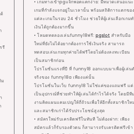
• เกมทางเข้าpgแจ็กพอตแตกง่าย: มีหมวดเสนอแนะ
เกมที่กำลังแจกอยู่ในเวลานั้น พร้อมสถิติการแตกขอ
ด้
แต่ละเกมในรอบ 24 ชั่วโมง ช่วยให้ผู้เล่นเลือกเกม
เงินได้ถูกต้องมากขึ้น
ก
• โหมดทดลองเล่นfunny18ฟรี:
pgslot
สำหรับมือ
ใหม่ที่ยังไม่ได้อยากต้องการใช้เงินจริง สามารถ
รรี
ทดสอบเล่นเกมทุกค่ายได้ฟรีโดยไม่ต้องลงทะเบียน
เป็นสมาชิกก่อน
โปรโมชั่นแรงที่ปี ที่ funny18 ออกแบบมาเพื่อผู้เล่นต
จริงของ funny18a เพียงแค่นั้น
ิม
โปรโมชั่นในเว็บ funny18 ไม่ใช่แค่ของแถมฟรี แต่
เป็นอุปกรณ์ที่ช่วยทำให้ผู้เล่นได้กำไรได้จริง โดยมีที
มา
งานคิดแผนแคมเปญให้ถี่ถ้วนเพื่อให้อีกทั้งสมาชิกใหม
ก
และสมาชิกเก่าได้รับประโยชน์สูงสุด
• สมัครใหม่รับเครดิตฟรีในทันที ไม่ต้องฝาก: เพียง
สมัครแล้วก็รับรองตัวตน ก็สามารถรับเครดิตฟรีเข้า