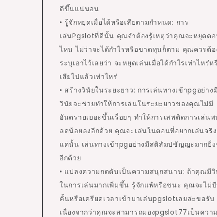
ดีขึ้นแน่นอน
• รู้จักหยุดเมื่อได้หรือเสียตามกำหนด: การ
เล่นPgslotที่ดีนั้น คุณจำต้องรู้เหตุว่าคุณจะหยุดต
ไหน ไม่ว่าจะได้กำไรหรือขาดทุนก็ตาม คุณควรต้อ
ระบุเอาไว้เลยว่า จะหยุดเล่นเมื่อได้กำไรเท่าไหร่หร
เสียไปแล้วเท่าไหร่
• สร้างวินัยในระยะยาว: การเล่นทางเข้าpgอย่างม
วินัยจะช่วยทำให้การเล่นในระยะยาวของคุณไม่มี
อันตรายเยอะขึ้นเรื่อยๆ ทำให้การเสพติดการเล่นพ
ลดน้อยลงอีกด้วย คุณจะเล่นในตอนที่อยากเล่นจริ
แค่นั้น เล่นทางเข้าpgอย่างมีสติสัมปชัญญะมากยิ่งข
อีกด้วย
• แปลงความกดดันเป็นความสนุกสนาน: ถ้าคุณมีวิ
ในการเล่นมากเพิ่มขึ้น รู้จักแพ้หรือชนะ คุณจะไม่บ
คั้นหรือเครียดเวลาเข้ามาเล่นpgslotเลยล่ะขอรับ
เนื่องจากว่าคุณจะสามารถมองpgslot77เป็นควา