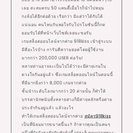
เลย สะสมครบ 50 แคนดี้เมื่อไรก็นำไปหมุน
กงล้อได้อีกต่อด้วย เรียกว่า มีแต่ว่าได้กับได้
แน่นอน คนไหนกันพอใจรับโปรโมชั่นนี้ก็กด
ยอมรับได้ที่หน้าเว็บไซต์เลยนะขอรับ
เกมสล็อตออนไลน์จากค่าย 918kiss เข้าสู่ระบบ
มีดีอะไรบ้าง การันตีความฮอตโดยผู้ใช้งาน
มากกว่า 200,000 USER ต่อวัน!
หลายท่านอาจจะเป็นไปได้ว่าจะมีค่ายเกมใน
ดวงใจกันอยู่แล้ว ซึ่งเกมสล็อตออนไลน์ในตอนนี้
ที่มีมากยิ่งกว่า 8,000 เกมจากค่าย
ชั้นนำระดับโลกมากกว่า 20 ค่ายนั้น ก็ทำให้
บรรดานักพนันทั้งหลายต่างก็มีค่ายหลักหรือค่าย
ประจำกันอยู่แล้ว แล้วอะไร
ทำให้เกมสล็อตออนไลน์จากค่าย
สมัคร918kiss
เป็นที่นิยมมากขนาดนี้นะ? ถ้าหากคุณเป็นคนๆ
หนึ่งที่กำลังสงสัยกับหัวข้อนี้อยู่ล่ะก็ คุณมาถูกทาง