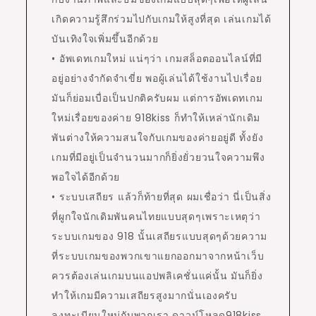
เกิดความรู้สึกร่วมไปกับเกมให้สูงที่สุด เล่นเกมได้
บันเทิงใจเพิ่มขึ้นอีกด้วย
• อัพเดทเกมใหม่ แน่ๆว่า เกมสล็อตออนไลน์ที่มี
อยู่อย่างจำกัดจำเขี่ย พอผู้เล่นได้ใช้งานไปเรื่อย
มันก็ย่อมเบื่อเป็นปกติครับผม แต่การอัพเดทเกม
ใหม่เรื่อยของค่าย 918kiss ก็ทำให้เหล่านักเดิม
พันต่างให้ความสนใจกับเกมของค่ายอยู่ดี ทั้งยัง
เกมที่มีอยู่เป็นจำนวนมากก็ยิ่งยั่วยวนใจความพึง
พอใจได้อีกด้วย
• ระบบเสถียร แล้วก็ท้ายที่สุด ผมเชื่อว่า นี่เป็นสิ่ง
ที่ผูกใจนักเดิมพันคนไทยแบบสุดๆเพราะเหตุว่า
ระบบเกมของ 918 นั้นเสถียรแบบสุดๆด้วยความ
ที่ระบบเกมของพวกเขาแยกออกมาจากหน้าเว็บ
ควรต้องเล่นเกมบนแอปพลิเคชั่นแค่นั้น มันก็ยิ่ง
ทำให้เกมมีความเสถียรสูงมากนั่นเองครับ
ลงทะเบียนใหม่กับพวกเรา ดาวน์โหลด918kiss