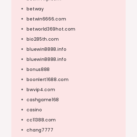
betway
betwin6666.com
betworld369hot.com
bio285th.com
bluewin8888.info
bluewin8888.info
bonus888
boonlert1688.com
bwvip4.com
cashgame168
casino
cc11388.com
chang7777