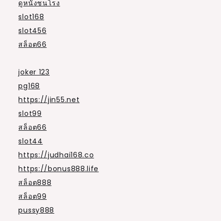
ดูหนังชนโรง
slot168
slot456
สล็อต66
joker 123
pg168
https://jin55.net
slot99
สล็อต66
slot44
https://judhai168.co
https://bonus888.life
สล็อต888
สล็อต99
pussy888