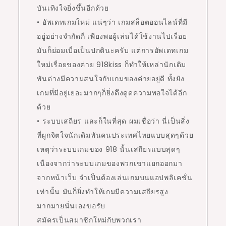
บันเทิงใจยิ่งขึ้นอีกด้วย
• อัพเดทเกมใหม่ แน่ๆว่า เกมสล็อตออนไลน์ที่มี
อยู่อย่างจำกัดกี่ เพียงพอผู้เล่นได้ใช้งานไปเรื่อย
มันก็ย่อมเบื่อเป็นปกตินะครับ แต่การอัพเดทเกม
ใหม่เรื่อยของค่าย 918kiss ก็ทำให้เหล่านักเดิม
พันต่างมีความสนใจกับเกมของค่ายอยู่ดี ทั้งยัง
เกมที่มีอยู่เยอะมากๆก็ยิ่งดึงดูดความพอใจได้อีก
ด้วย
• ระบบเสถียร และก็ในที่สุด ผมเชื่อว่า นี่เป็นสิ่ง
ที่ผูกจิตใจนักเดิมพันคนประเทศไทยแบบสุดๆด้วย
เหตุว่าระบบเกมของ 918 นั้นเสถียรแบบสุดๆ
เนื่องจากว่าระบบเกมของพวกเขาแยกออกมา
จากหน้าเว็บ จำเป็นต้องเล่นเกมบนแอปพลิเคชั่น
เท่านั้น มันก็ยิ่งทำให้เกมมีความเสถียรสูง
มากมายนั่นเองขอรับ
สมัครเป็นสมาชิกใหม่กับพวกเรา