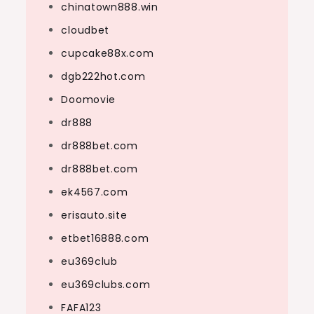
chinatown888.win
cloudbet
cupcake88x.com
dgb222hot.com
Doomovie
dr888
dr888bet.com
dr888bet.com
ek4567.com
erisauto.site
etbet16888.com
eu369club
eu369clubs.com
FAFA123