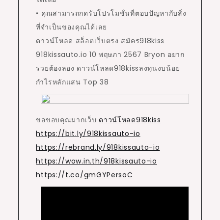
• คุณสามารถกดรับโปรโมชั่นที่ตอบปัญหากับสิ่ง
ที่จำเป็นของคุณได้เลย
ดาวน์โหลด สล็อตเว็บตรง สมัคร918kiss
918kissauto.io 10 พฤษภา 2567 Bryon อยาก
รวยต้องลอง ดาวน์โหลด918kissลงทุนงบน้อย
กำไรหลักแสน Top 38
ขอขอบคุณมากเว็บ
ดาวน์โหลด918kiss
https://bit.ly/918kissauto-io
https://rebrand.ly/918kissauto-io
https://wow.in.th/918kissauto-io
https://t.co/gmGYPersoC