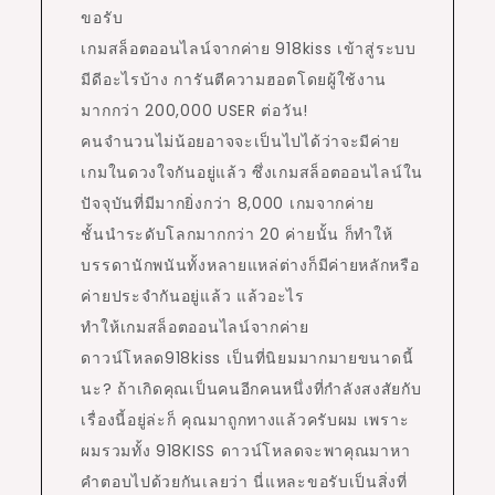
ขอรับ
เกมสล็อตออนไลน์จากค่าย 918kiss เข้าสู่ระบบ
มีดีอะไรบ้าง การันตีความฮอตโดยผู้ใช้งาน
มากกว่า 200,000 USER ต่อวัน!
คนจำนวนไม่น้อยอาจจะเป็นไปได้ว่าจะมีค่าย
เกมในดวงใจกันอยู่แล้ว ซึ่งเกมสล็อตออนไลน์ใน
ปัจจุบันที่มีมากยิ่งกว่า 8,000 เกมจากค่าย
ชั้นนำระดับโลกมากกว่า 20 ค่ายนั้น ก็ทำให้
บรรดานักพนันทั้งหลายแหล่ต่างก็มีค่ายหลักหรือ
ค่ายประจำกันอยู่แล้ว แล้วอะไร
ทำให้เกมสล็อตออนไลน์จากค่าย
ดาวน์โหลด918kiss เป็นที่นิยมมากมายขนาดนี้
นะ? ถ้าเกิดคุณเป็นคนอีกคนหนึ่งที่กำลังสงสัยกับ
เรื่องนี้อยู่ล่ะก็ คุณมาถูกทางแล้วครับผม เพราะ
ผมรวมทั้ง 918KISS ดาวน์โหลดจะพาคุณมาหา
คำตอบไปด้วยกันเลยว่า นี่แหละขอรับเป็นสิ่งที่