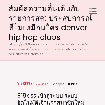
Skip
สัมผัสความตื่นเต้นกับ
to
รายการสด: ประสบการณ์
content
ที่ไม่เหมือนใคร denver
hip hop clubs
https://303live.com รายการออนไลน์สด: สนุกกับ
ความคล่องตัวในทุกๆ ช่วงเวลา best gluten free
restaurants denver
918KISS ดาวน์โหลด
Tagged
918kiss
918kiss เข้าสู่ระบบ ระบบ
อัตโนมัติเจ้าแรกสมาชิกใหม่