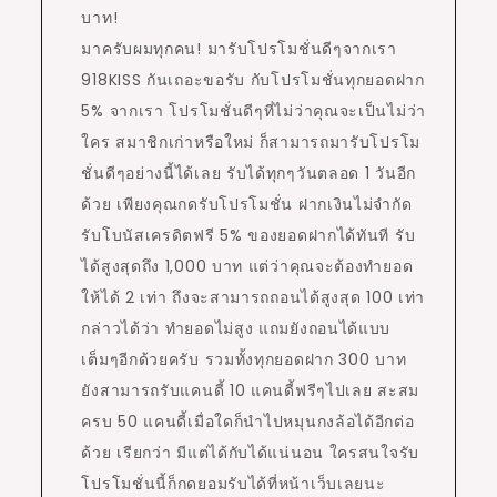
บาท!
มาครับผมทุกคน! มารับโปรโมชั่นดีๆจากเรา
918KISS กันเถอะขอรับ กับโปรโมชั่นทุกยอดฝาก
5% จากเรา โปรโมชั่นดีๆที่ไม่ว่าคุณจะเป็นไม่ว่า
ใคร สมาชิกเก่าหรือใหม่ ก็สามารถมารับโปรโม
ชั่นดีๆอย่างนี้ได้เลย รับได้ทุกๆวันตลอด 1 วันอีก
ด้วย เพียงคุณกดรับโปรโมชั่น ฝากเงินไม่จำกัด
รับโบนัสเครดิตฟรี 5% ของยอดฝากได้ทันที รับ
ได้สูงสุดถึง 1,000 บาท แต่ว่าคุณจะต้องทำยอด
ให้ได้ 2 เท่า ถึงจะสามารถถอนได้สูงสุด 100 เท่า
กล่าวได้ว่า ทำยอดไม่สูง แถมยังถอนได้แบบ
เต็มๆอีกด้วยครับ รวมทั้งทุกยอดฝาก 300 บาท
ยังสามารถรับแคนดี้ 10 แคนดี้ฟรีๆไปเลย สะสม
ครบ 50 แคนดี้เมื่อใดก็นำไปหมุนกงล้อได้อีกต่อ
ด้วย เรียกว่า มีแต่ได้กับได้แน่นอน ใครสนใจรับ
โปรโมชั่นนี้ก็กดยอมรับได้ที่หน้าเว็บเลยนะ