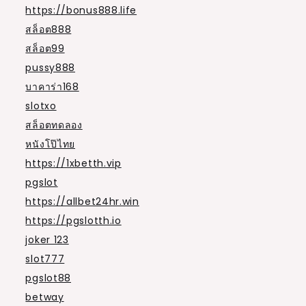
https://bonus888.life
สล็อต888
สล็อต99
pussy888
บาคาร่า168
slotxo
สล็อตทดลอง
หนังโป๊ไทย
https://1xbetth.vip
pgslot
https://allbet24hr.win
https://pgslotth.io
joker 123
slot777
pgslot88
betway