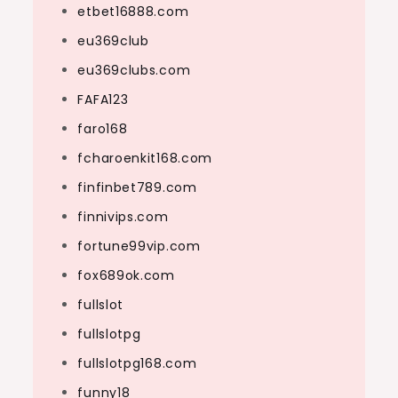
etbet16888.com
eu369club
eu369clubs.com
FAFA123
faro168
fcharoenkit168.com
finfinbet789.com
finnivips.com
fortune99vip.com
fox689ok.com
fullslot
fullslotpg
fullslotpg168.com
funny18