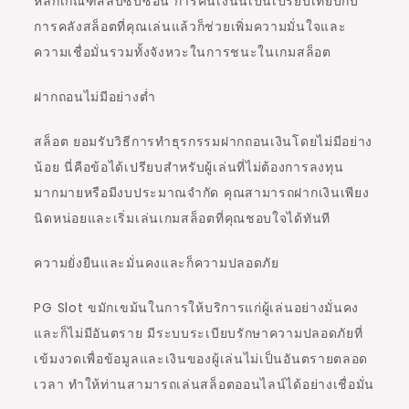
หลักเกณฑ์สลับซับซ้อน การคืนเงินนี้เป็นเปรียบเทียบกับ
การคลังสล็อตที่คุณเล่นแล้วก็ช่วยเพิ่มความมั่นใจและ
ความเชื่อมั่นรวมทั้งจังหวะในการชนะในเกมสล็อต
ฝากถอนไม่มีอย่างต่ำ
สล็อต ยอมรับวิธีการทำธุรกรรมฝากถอนเงินโดยไม่มีอย่าง
น้อย นี่คือข้อได้เปรียบสำหรับผู้เล่นที่ไม่ต้องการลงทุน
มากมายหรือมีงบประมาณจำกัด คุณสามารถฝากเงินเพียง
นิดหน่อยและเริ่มเล่นเกมสล็อตที่คุณชอบใจได้ทันที
ความยั่งยืนและมั่นคงและก็ความปลอดภัย
PG Slot ขมักเขม้นในการให้บริการแก่ผู้เล่นอย่างมั่นคง
และก็ไม่มีอันตราย มีระบบระเบียบรักษาความปลอดภัยที่
เข้มงวดเพื่อข้อมูลและเงินของผู้เล่นไม่เป็นอันตรายตลอด
เวลา ทำให้ท่านสามารถเล่นสล็อตออนไลน์ได้อย่างเชื่อมั่น