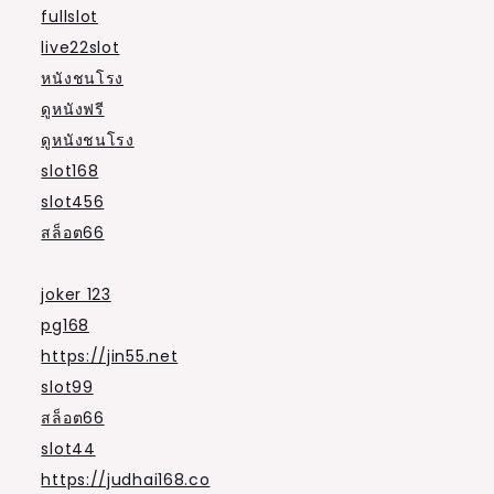
fullslot
live22slot
หนังชนโรง
ดูหนังฟรี
ดูหนังชนโรง
slot168
slot456
สล็อต66
joker 123
pg168
https://jin55.net
slot99
สล็อต66
slot44
https://judhai168.co