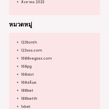
สิงหาคม 2023
หมวดหมู่
123lionth
123xos.com
1688vegasx.com
168pg
168slot
168สล็อต
188bet
188betth
1xbet