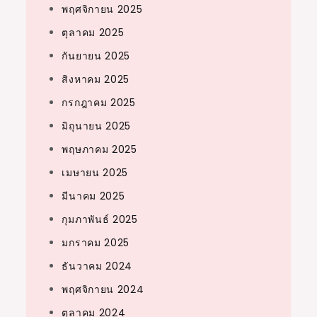
พฤศจิกายน 2025
ตุลาคม 2025
กันยายน 2025
สิงหาคม 2025
กรกฎาคม 2025
มิถุนายน 2025
พฤษภาคม 2025
เมษายน 2025
มีนาคม 2025
กุมภาพันธ์ 2025
มกราคม 2025
ธันวาคม 2024
พฤศจิกายน 2024
ตุลาคม 2024