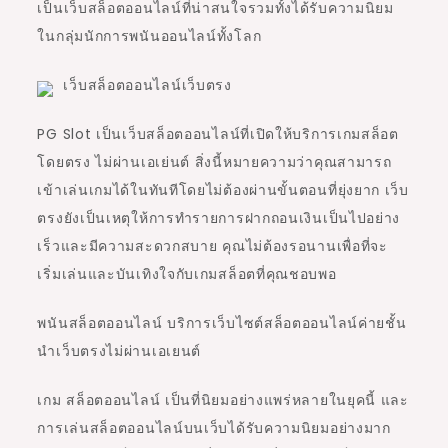
เป็นเว็บสล็อตออนไลน์ที่น่าสนใจรวมทั้งได้รับความนิยม
ในกลุ่มนักการพนันออนไลน์ทั้งโลก
เว็บสล็อตออนไลน์เว็บตรง
PG Slot เป็นเว็บสล็อตออนไลน์ที่เปิดให้บริการเกมสล็อต
โดยตรง ไม่ผ่านเอเย่นต์ สิ่งนี้หมายความว่าคุณสามารถ
เข้าเล่นเกมได้ในทันทีโดยไม่ต้องผ่านขั้นตอนที่ยุ่งยาก เว็บ
ตรงยังเป็นเหตุให้การทำรายการฝากถอนเงินเป็นไปอย่าง
เร็วและมีความสะดวกสบาย คุณไม่ต้องรอนานเพื่อที่จะ
เริ่มเล่นและบันเทิงใจกับเกมสล็อตที่คุณชอบพอ
พนันสล็อตออนไลน์ บริการเว็บไซต์สล็อตออนไลน์ค่ายชั้น
นำเว็บตรงไม่ผ่านเอเยนต์
เกม สล็อตออนไลน์ เป็นที่นิยมอย่างแพร่หลายในยุคนี้ และ
การเล่นสล็อตออนไลน์บนเว็บได้รับความนิยมอย่างมาก