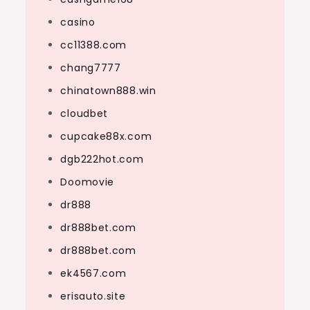
casino
cc11388.com
chang7777
chinatown888.win
cloudbet
cupcake88x.com
dgb222hot.com
Doomovie
dr888
dr888bet.com
dr888bet.com
ek4567.com
erisauto.site