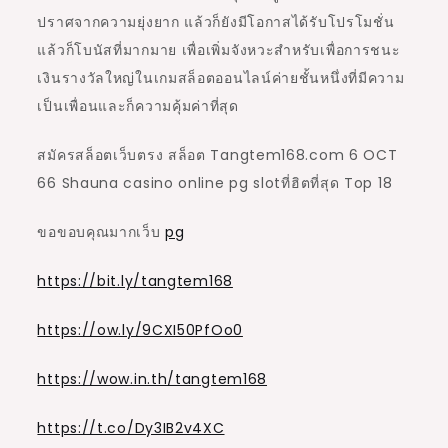
ปราศจากความยุ่งยาก แล้วก็ยังมีโอกาสได้รับโปรโมชั่น
แล้วก็โบนัสที่มากมาย เพื่อเพิ่มจังหวะสำหรับเพื่อการชนะ
เงินรางวัลใหญ่ในเกมสล็อตออนไลน์ค่ายชั้นหนึ่งที่มีความ
เป็นเพื่อนและก็ความคุ้มค่าที่สุด
สมัครสล็อตเว็บตรง สล็อต Tangtem168.com 6 OCT
66 Shauna casino online pg slotที่ฮิตที่สุด Top 18
ขอขอบคุณมากเว็บ
pg
https://bit.ly/tangtem168
https://ow.ly/9CXI50PfOo0
https://wow.in.th/tangtem168
https://t.co/Dy3IB2v4XC