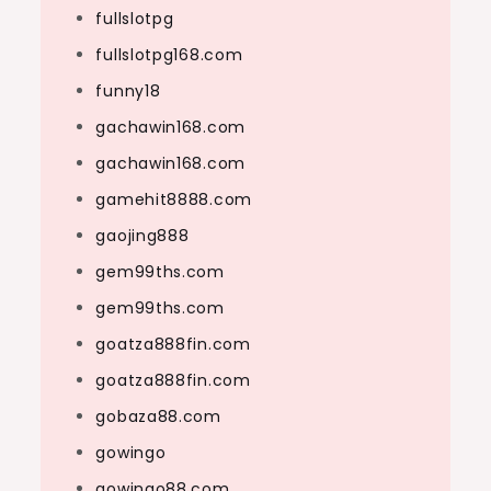
fullslotpg
fullslotpg168.com
funny18
gachawin168.com
gachawin168.com
gamehit8888.com
gaojing888
gem99ths.com
gem99ths.com
goatza888fin.com
goatza888fin.com
gobaza88.com
gowingo
gowingo88.com