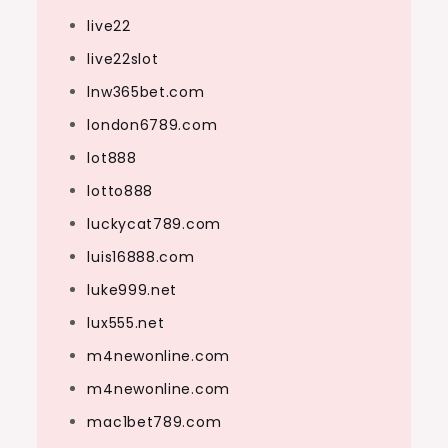
live22
live22slot
lnw365bet.com
london6789.com
lot888
lotto888
luckycat789.com
luis16888.com
luke999.net
lux555.net
m4newonline.com
m4newonline.com
mac1bet789.com