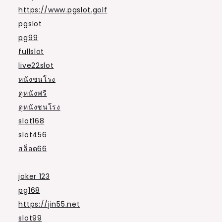
https://www.pgslot.golf
pgslot
pg99
fullslot
live22slot
หนังชนโรง
ดูหนังฟรี
ดูหนังชนโรง
slot168
slot456
สล็อต66
joker 123
pg168
https://jin55.net
slot99