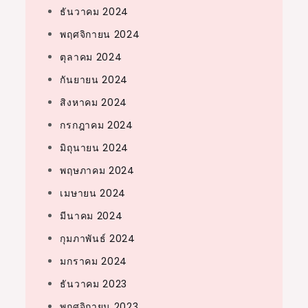
ธันวาคม 2024
พฤศจิกายน 2024
ตุลาคม 2024
กันยายน 2024
สิงหาคม 2024
กรกฎาคม 2024
มิถุนายน 2024
พฤษภาคม 2024
เมษายน 2024
มีนาคม 2024
กุมภาพันธ์ 2024
มกราคม 2024
ธันวาคม 2023
พฤศจิกายน 2023