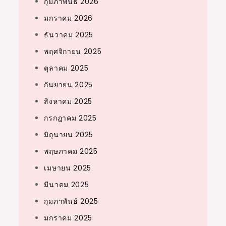
กุมภาพันธ์ 2026
มกราคม 2026
ธันวาคม 2025
พฤศจิกายน 2025
ตุลาคม 2025
กันยายน 2025
สิงหาคม 2025
กรกฎาคม 2025
มิถุนายน 2025
พฤษภาคม 2025
เมษายน 2025
มีนาคม 2025
กุมภาพันธ์ 2025
มกราคม 2025