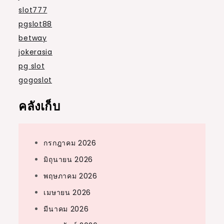
slot777
pgslot88
betway
jokerasia
pg slot
gogoslot
คลังเก็บ
กรกฎาคม 2026
มิถุนายน 2026
พฤษภาคม 2026
เมษายน 2026
มีนาคม 2026