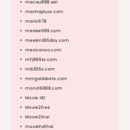
macau888.win
marinapluss.com
mario678
medee989.com
meekin365day.com
mexicanoo.com
mfj889xx.com
mib555s.com
mmgoldsbets.com
mono16888.com
Movie HD
Movie2free
Movie2thai
moviehdthai