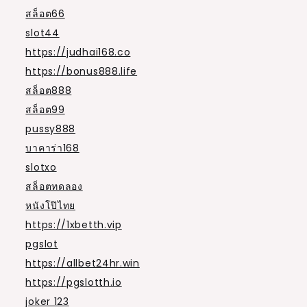
สล็อต66
slot44
https://judhai168.co
https://bonus888.life
สล็อต888
สล็อต99
pussy888
บาคาร่า168
slotxo
สล็อตทดลอง
หนังโป๊ไทย
https://1xbetth.vip
pgslot
https://allbet24hr.win
https://pgslotth.io
joker 123