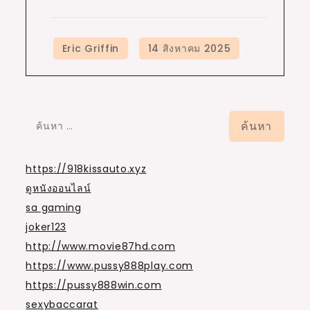
ค้นหา
สำหรับ:
https://918kissauto.xyz
ดูหนังออนไลน์
sa gaming
joker123
http://www.movie87hd.com
https://www.pussy888play.com
https://pussy888win.com
sexybaccarat